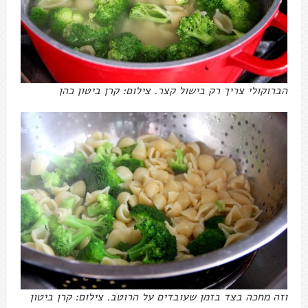
הברוקולי צריך רק בישול קצר. צילום: קרן ביטון כהן
וזה מחכה בצד בזמן שעובדים על הרוטב. צילום: קרן ביטון