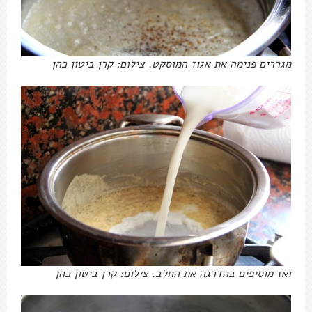
מגררים פנימה את אגוז המוסקט. צילום: קרן ביטון כהן
ואז מוסיפים בהדרגה את החלב. צילום: קרן ביטון כהן