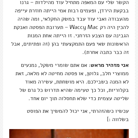
הקשר שלי עם המאפה מתחיל עוד מהילדות – גרנו
בבקעת הירדן, ופעמים רבות אמי הייתה חוזרת עייפה
מהעבודה ואבי עוד עבד במשק החקלאי, ומה שהיה
להכין היה רק Waccy Mac – תערובת הפסטה ואבקת
הגבינה עם הצבע הזרחני. זו הייתה אחת המנות
הראשונות שאי פעם התמקצעתי בהן (זה ופתיתים, אבל
זה כבר כתבה אחרת).
אני מזהיר מראש
: אם אתם שומרי משקל, נמנעים
ממוצרי חלב, גלוטן, או פסטה מחיטה לא מלאה, זאת
לא המנה בשבילכם. היא מושחתת, עשירה מאוד
בקלוריות, וכל כך טעימה שהיא תדרוש כל גרם של
שליטה עצמית כדי שלא תחסלוה תוך יום אחד.
עכשיו כשהזהרתי, אני יכול להמשיך את הפוסט
בשלווה :]