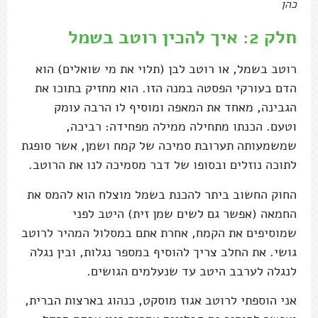
כהן
חלק 2: איך להכין רוטב בשמל
רוטב בשמל, או רוטב לבן (תלוי את מי שואלים) הוא
הדם בעורקי הפסטה במנה הזו. הוא מחזיק בתוכו את
הגבינה, מאחד את המאפה ומוסיף לו הרבה עומק
וטעם. הכנתו מתחילה ממילה מפחידה: רביכה,
שמשמעותה תערובת סמיכה של קמח ושמן, אשר סופגת
לתוכה נוזלים ובסופו של דבר מסמיכה לנו את הרוטב.
החוק החשוב ביתר להכנת בשמל מוצלח הוא להמס את
החמאה (אפשר גם לשים שמן זית) היטב לפני
שמוסיפים את הקמח, אחרת אתם במסלול המהיר לרוטב
גושי. את החלב צריך להוסיף במספר נגלות, ובין נגלה
לנגלה לערבב היטב עד שנעלמים הגושים.
אני הוספתי לרוטב אגוז מוסקט, כנהוג בארצות הברית,