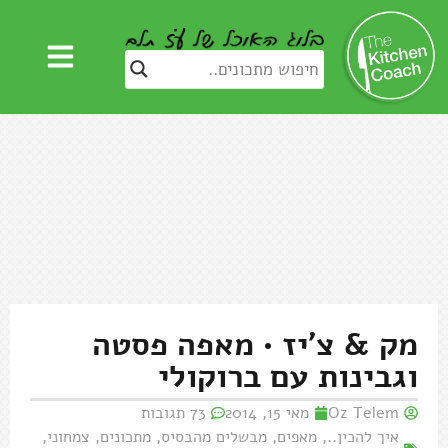
מק & צ'יז • מאפה פסטה
וגבינות עם ברוקולי
Oz Telem
מאי 15, 2014
73 תגובות
איך להכין..
,
מאפים
,
מבשלים מהבסיס
,
מתכונים
,
צמחוני
,