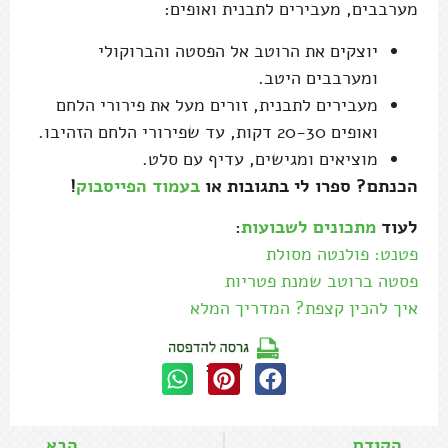
מערבבים, מעבירים לתבנית ואופים:
יוצקים את הרוטב אל הפסטה והברוקולי
ומערבבים היטב.
מעבירים לתבנית, זורים מעל את פירורי הלחם
ואופים 20-30 דקות, עד שפירורי הלחם הזהיבו.
מוציאים ומגישים, עדיף עם סלט.
הכנתם? ספרו לי בתגובות או
בעמוד הפייסבוק
!
לעוד
מתכונים לשבועות
:
פטנט: פולנטה מסולת
פסטה ברוטב שמנת פטריות
איך להכין קצפת? המדריך המלא
שתפו:
הקודם
הבא