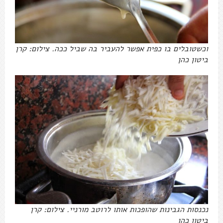
וכשטובלים בו כפית אפשר להעביר בה שביל ככה. צילום: קרן
ביטון כהן
נכנסות הגבינות שהופכות אותו לרוטב מורניי. צילום: קרן
ביטון כהן