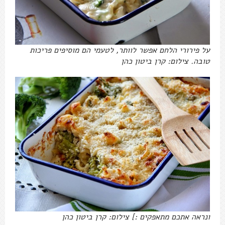
על פירורי הלחם אפשר לוותר, לטעמי הם מוסיפים פריכות
טובה. צילום: קרן ביטון כהן
ונראה אתכם מתאפקים :] צילום: קרן ביטון כהן