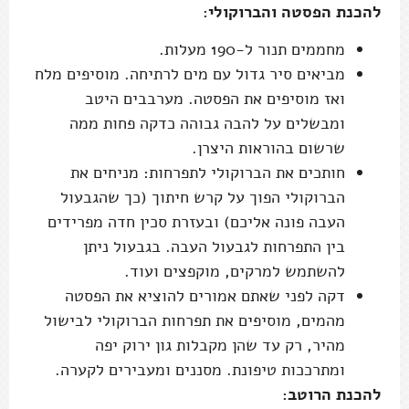
להכנת הפסטה והברוקולי:
מחממים תנור ל-190 מעלות.
מביאים סיר גדול עם מים לרתיחה. מוסיפים מלח
ואז מוסיפים את הפסטה. מערבבים היטב
ומבשלים על להבה גבוהה כדקה פחות ממה
שרשום בהוראות היצרן.
חותכים את הברוקולי לתפרחות: מניחים את
הברוקולי הפוך על קרש חיתוך (כך שהגבעול
העבה פונה אליכם) ובעזרת סכין חדה מפרידים
בין התפרחות לגבעול העבה. בגבעול ניתן
להשתמש למרקים, מוקפצים ועוד.
דקה לפני שאתם אמורים להוציא את הפסטה
מהמים, מוסיפים את תפרחות הברוקולי לבישול
מהיר, רק עד שהן מקבלות גון ירוק יפה
ומתרככות טיפונת. מסננים ומעבירים לקערה.
להכנת הרוטב: