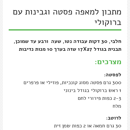
מתכון למאפה פסטה וגבינות עם
ברוקולי
חלבי, 30 דקות עבודה נטו, שעה ורבע עד שמוכן,
תבנית בגודל 17X27 שזה בערך 10 מנות נדיבות
מצרכים:
לפסטה:
300 גרם פסטה מסוג קונכיות, פוזילי או פרפרים
1 ראש ברוקולי בגודל בינוני
2-3 כפות פירורי לחם
מלח
לרוטב:
30 גרם חמאה או 2 כפות שמן זית