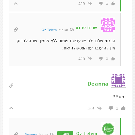
הגב
0
שרית סרדס
השב ל
Oz Telem
הבנתי שלברילה יש עכשיו פסטה ללא גלוטן. שווה לבדוק
איך זה עובד עם הפסטה הזאת.
הגב
0
Deanna
Yum!!
הגב
0
Oz Telem
מחבר
השב ל
Deanna