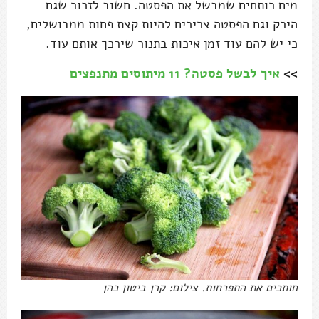
מים רותחים שמבשל את הפסטה. חשוב לזכור שגם
הירק וגם הפסטה צריכים להיות קצת פחות ממבושלים,
כי יש להם עוד זמן איכות בתנור שירכך אותם עוד.
>>
איך לבשל פסטה? 11 מיתוסים מתנפצים
חותכים את התפרחות. צילום: קרן ביטון כהן