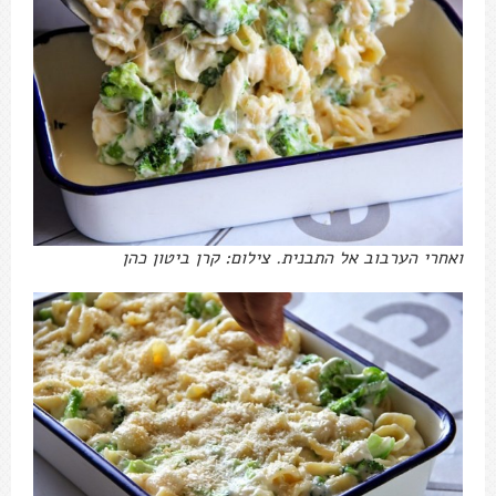
ואחרי הערבוב אל התבנית. צילום: קרן ביטון כהן