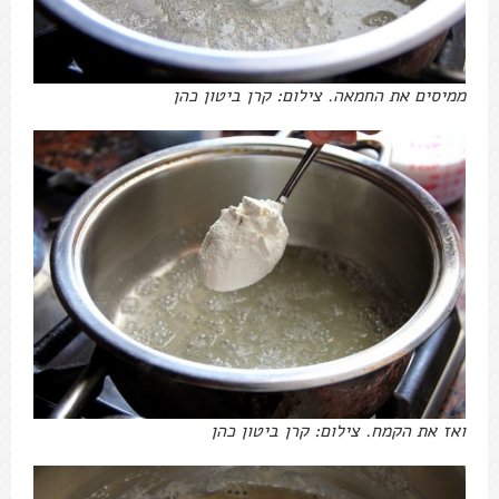
ממיסים את החמאה. צילום: קרן ביטון כהן
ואז את הקמח. צילום: קרן ביטון כהן