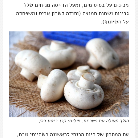
מכינים על בסיס מים, ומעל הדייסה מניחים שלל
גבינות ושמנת חמוצה (ותודה לשרון אביס ומשפחתה
על השיתוף).
הולך מעולה עם פטריות. צילום: קרן ביטון כהן
את המתכון של היום הכנתי לראשונה כשהייתי טבח,