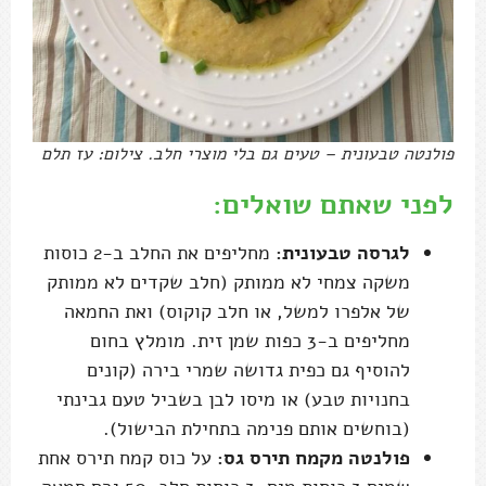
פולנטה טבעונית – טעים גם בלי מוצרי חלב. צילום: עז תלם
לפני שאתם שואלים:
לגרסה טבעונית:
מחליפים את החלב ב-2 כוסות
משקה צמחי לא ממותק (חלב שקדים לא ממותק
של אלפרו למשל, או חלב קוקוס) ואת החמאה
מחליפים ב-3 כפות שמן זית. מומלץ בחום
להוסיף גם כפית גדושה שמרי בירה (קונים
בחנויות טבע) או מיסו לבן בשביל טעם גבינתי
(בוחשים אותם פנימה בתחילת הבישול).
פולנטה מקמח תירס גס:
על כוס קמח תירס אחת