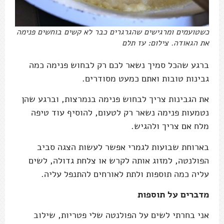
כשטועמים ומרגישים שהגרגרים כבר לא קשים בוחשים פנימה
את הגאודה. צילום: עז תלם
ברגע שהכל סמיך נשאר לכם רק לבחוש פנימה כמה
גבינות טובות ואתם כמעט מסודרים.
את הגבינות צריך לבחוש פנימה בנמרצות, וברגע שהן
נטמעות פנימה נשאר רק לטעום, להוסיף עוד טיפה
מלח אם צריך ולהגיש.
בארוחת שבועות לגמרי אפשר לעשות הצגה סביב
הפולנטה, למזוג אותה לקרש או צלחת גדולה, לשים
עליה כמה תוספות ולתת לאורחים להתנפל עליה.
מדברים על תוספות
אני בחרתי לשים על הפולנטה שלי פטריות, שילוב