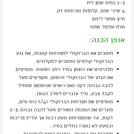
2-3 כפות שמן זית
4 שיני שום, קלופות ופרוסות דק
מיץ מחצי לימון
מלח ופלפל שחור
אופן הכנה:
חותכים את הברוקולי לתפרחות קטנות, את גזע
הברוקולי קולפים וחותכים למקלונים.
מלהיטים את השמן בסיר רחב ושטוח. מוסיפים
את הגזע של הברוקולי והשום, מקפיצים מעל
להבה גבוהה דקה (אם רואים שהשוםפ מתחיל
לקבל צבע, מיד עוברים לשלב הבא).
מוסיפים את תפרחות הברוקולי ו1/4 כוס מים,
סוגרים את המכסה ומאדים מעל להבה גבוהה 2-3
דקות, עד שהתפרחות מעט רכות אך עדיין פריכות
וכמעט לא נותרו נוזלים בסיר.
מסירים את המכסה, נותנים למים להתאדות,