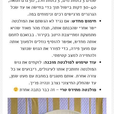
שמים 3 כוסות מים, 3 כוסות חלב, 50 גרם חמאה,
30-40 דקות בישול תוך כדי בחישה או עד שכל
הגרגרים מרגישים רכים ונימוחים בפה.
חימום מחדש:
אם נגיד לא הגשתם את הפולנטה
ישר אחרי שהכנתם אותה, תגלו מהר מאוד שהיא
מתמצקת ומתייצבת היטב בקירור. בבואכם לחמם
אותה מחדש, אפשר להוסיף נוזלים ולמעוך אותה
עם מועך פירה, כדי לפורר את הגוש שנוצר
ולהחזירה למצב קטיפתי.
עוד שימוש לפולנטה מוכנה
: לוקחים את גוש
הפולנטה וחותכין אותו לעיגולים, ריבועים או כל
צורה אחרת. אותם מטגנים במחבת עם מעט שמן,
עד שהחלק החיצוני נצרב ונהיה פריך.
פולנטה מתירס טרי
– זה כבר כתבה אחרת