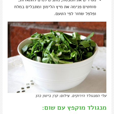
סוחטים פנימה את מיץ הלימון ומתבלים במלח
ופלפל שחור לפי הטעם.
עלי המנגולד הירוקים. צילום: קרן ביטון כהן
מנגולד מוקפץ עם שום: