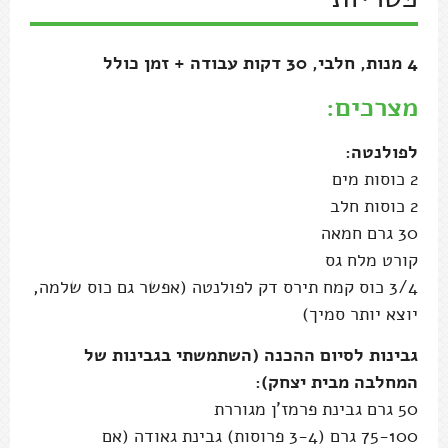
4 מנות, חלבי, 30 דקות עבודה + זמן כולל
מצרכים:
לפולנטה:
2 כוסות מים
2 כוסות חלב
30 גרם חמאה
קורט מלח גס
3/4 כוס קמח תירס דק לפולנטה (אפשר גם כוס שלמה,
יוצא יותר סמיך)
גבינות לסיום ההכנה (השתמשתי בגבינות של
המחלבה מבית יצחק):
50 גרם גבינת פרמז'ן מגוררת
75-100 גרם (3-4 פרוסות) גבינת גאודה (אם