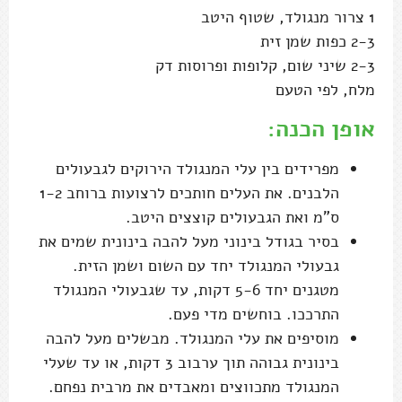
1 צרור מנגולד, שטוף היטב
2-3 כפות שמן זית
2-3 שיני שום, קלופות ופרוסות דק
מלח, לפי הטעם
אופן הכנה:
מפרידים בין עלי המנגולד הירוקים לגבעולים
הלבנים. את העלים חותכים לרצועות ברוחב 1-2
ס"מ ואת הגבעולים קוצצים היטב.
בסיר בגודל בינוני מעל להבה בינונית שמים את
גבעולי המנגולד יחד עם השום ושמן הזית.
מטגנים יחד 5-6 דקות, עד שגבעולי המנגולד
התרככו. בוחשים מדי פעם.
מוסיפים את עלי המנגולד. מבשלים מעל להבה
בינונית גבוהה תוך ערבוב 3 דקות, או עד שעלי
המנגולד מתכווצים ומאבדים את מרבית נפחם.