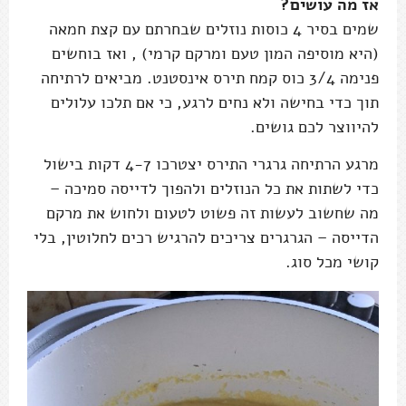
אז מה עושים?
שמים בסיר 4 כוסות נוזלים שבחרתם עם קצת חמאה
(היא מוסיפה המון טעם ומרקם קרמי) , ואז בוחשים
פנימה 3/4 כוס קמח תירס אינסטנט. מביאים לרתיחה
תוך כדי בחישה ולא נחים לרגע, כי אם תלכו עלולים
להיווצר לכם גושים.
מרגע הרתיחה גרגרי התירס יצטרכו 4-7 דקות בישול
כדי לשתות את כל הנוזלים ולהפוך לדייסה סמיכה –
מה שחשוב לעשות זה פשוט לטעום ולחוש את מרקם
הדייסה – הגרגרים צריכים להרגיש רכים לחלוטין, בלי
קושי מכל סוג.