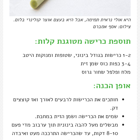
היא אולי נראית תמימה, אבל היא בעצם אוצר קולינרי בלום.
צילום: אסף אמברם
תוספת כרישה מטוגנת קלות:
1-2 כרישות בגודל בינוני, שטופות ומנוקות היטב
3-4 כפות כוס שמן זית
מלח ופלפל שחור גרוס
אופן הכנה:
חותכים את הכרישות לרבעים לאורך ואז קוצצים
דק.
שמים את הכרישה ושמן הזית במחבת.
מבשלים מעל להבה בינונית תוך ערבוב מדי פעם
8-10 דקות, עד שהכרישה התרככה מעט ואיבדה