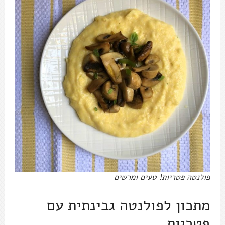
פולנטה פטריות! טעים ומרשים
מתכון לפולנטה גבינתית עם
פטריות