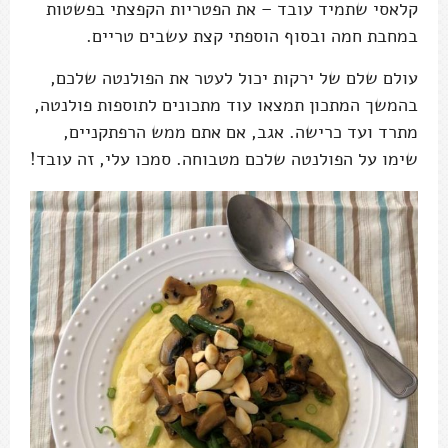
קלאסי שתמיד עובד – את הפטריות הקפצתי בפשטות
במחבת חמה ובסוף הוספתי קצת עשבים טריים.
עולם שלם של ירקות יכול לעטר את הפולנטה שלכם,
בהמשך המתכון תמצאו עוד מתכונים לתוספות פולנטה,
מתרד ועד כרישה. אגב, אם אתם ממש הרפתקניים,
שימו על הפולנטה שלכם מטבוחה. סמכו עלי, זה עובד!