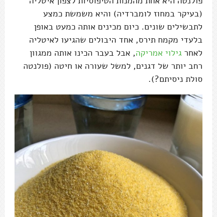
פולנטה היא אחת מהמנות הטיפוסיות לצפון איטליה
(בעיקר במחוז לומברדיה) והיא משמשת כמצע
לתבשילים שונים. כיום מכינים אותה כמעט באופן
בלעדי מקמח תירס, אחד היבולים שהגיעו לאיטליה
לאחר
גילוי אמריקה
, אבל בעבר הכינו אותה ממגוון
רחב יותר של דגנים, למשל שעורה או חיטה (פולנטה
סולת ניסיתם?).