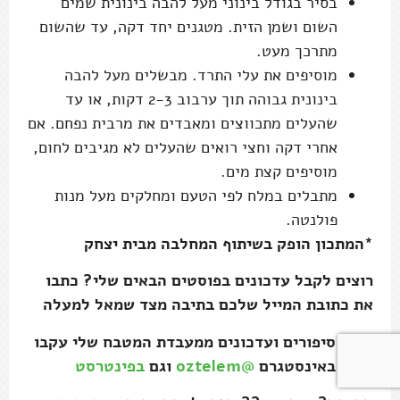
בסיר בגודל בינוני מעל להבה בינונית שמים
השום ושמן הזית. מטגנים יחד דקה, עד שהשום
מתרכך מעט.
מוסיפים את עלי התרד. מבשלים מעל להבה
בינונית גבוהה תוך ערבוב 2-3 דקות, או עד
שהעלים מתכווצים ומאבדים את מרבית נפחם. אם
אחרי דקה וחצי רואים שהעלים לא מגיבים לחום,
מוסיפים קצת מים.
מתבלים במלח לפי הטעם ומחלקים מעל מנות
פולנטה.
*המתכון הופק בשיתוף המחלבה מבית יצחק
רוצים לקבל עדכונים בפוסטים הבאים שלי? כתבו
את כתובת המייל שלכם בתיבה מצד שמאל למעלה
לעוד סיפורים ועדכונים ממעבדת המטבח שלי עקבו
אחרי באינסטגרם
@oztelem
וגם
בפינטרסט