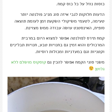
כוסות נוזל על כל כוס קמח.
הדעות חלוקות לגבי איזה סוג מניב פולנטה יותר
טעימה, לטעמי משיקולי השקעת זמן לעומת תוצאה
סופית, האינסטנט עושה עבודה ממש מצוינת.
קמח תירס לפולנטה אפשר למצוא היום במרבית
המרכולים והוא זמין גם בחנויות טבע, חנויות תבלינים
וקטניות וגם במעדניות ומכולות רוסיות.
משני סוגי הקמח אפשר להכין גם
קוסקוס מושלם ללא
גלוטן