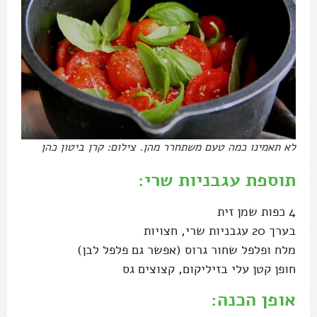
לא תאמינו כמה טעם משתחרר מהן. צילום: קרן ביטון כהן
תוספת עגבניות שרי:
4 כפות שמן זית
בערך 20 עגבניות שרי, חצויות
מלח ופלפל שחור גרוס (אפשר גם פלפל לבן)
חופן קטן עלי בזיליקום, קצוצים גס
אופן הכנה: