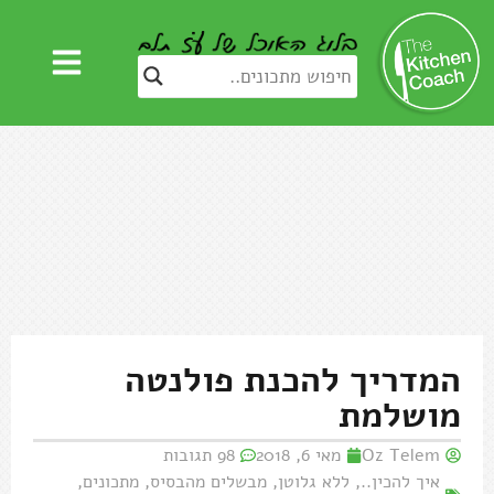
המדריך להכנת פולנטה
מושלמת
Oz Telem
מאי 6, 2018
98 תגובות
איך להכין..
,
ללא גלוטן
,
מבשלים מהבסיס
,
מתכונים
,