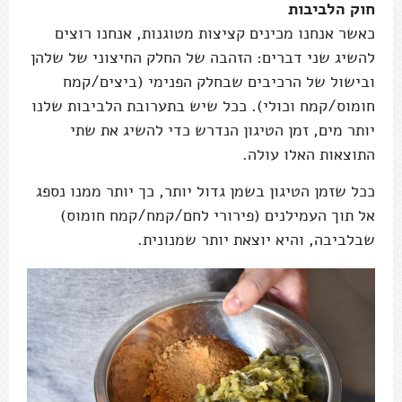
חוק הלביבות
כאשר אנחנו מכינים קציצות מטוגנות, אנחנו רוצים
להשיג שני דברים: הזהבה של החלק החיצוני של שלהן
ובישול של הרכיבים שבחלק הפנימי (ביצים/קמח
חומוס/קמח וכולי). ככל שיש בתערובת הלביבות שלנו
יותר מים, זמן הטיגון הנדרש כדי להשיג את שתי
התוצאות האלו עולה.
ככל שזמן הטיגון בשמן גדול יותר, כך יותר ממנו נספג
אל תוך העמילנים (פירורי לחם/קמח/קמח חומוס)
שבלביבה, והיא יוצאת יותר שמנונית.