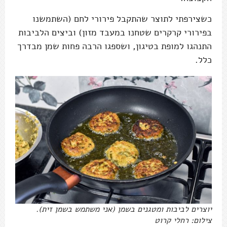
כשצירפתי לתוצר שהתקבל פירורי לחם (השתמשנו
בפירורי קרקרים שטחנו במעבד מזון) וביצים הלביבות
התנהגו למופת בטיגון, ושספגו הרבה פחות שמן מבדרך
כלל.
יוצרים לביבות ומטגנים בשמן (אני משתמש בשמן זית).
צילום: רחלי קרוט