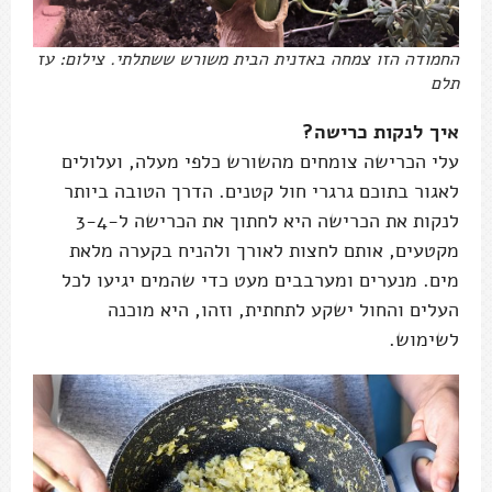
החמודה הזו צמחה באדנית הבית משורש ששתלתי. צילום: עז
תלם
איך לנקות כרישה?
עלי הכרישה צומחים מהשורש כלפי מעלה, ועלולים
לאגור בתוכם גרגרי חול קטנים. הדרך הטובה ביותר
לנקות את הכרישה היא לחתוך את הכרישה ל-3-4
מקטעים, אותם לחצות לאורך ולהניח בקערה מלאת
מים. מנערים ומערבבים מעט כדי שהמים יגיעו לכל
העלים והחול ישקע לתחתית, וזהו, היא מוכנה
לשימוש.