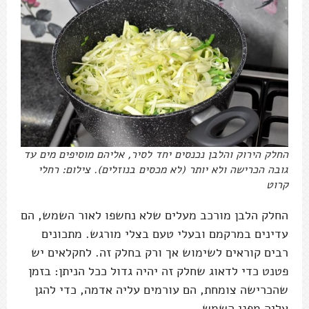
החלק הירוק והלבן נכנסים יחד לסיר, אליהם מוסיפים מים עד
גובה הכרישה ולא יותר (לא מכסים בנוזלים). צילום: רחלי
קרוט
החלק הלבן מורכב מעלים שלא נחשפו לאור השמש, הם
עדינים במרקמם ובעלי טעם בצלי מורגש. מתכונים
רבים קוראים לשימוש אך ורק בחלק זה. לחקלאים יש
פטנט כדי לדאוג שחלק זה יהיה גדול ככל הניתן: בזמן
שהכרישה צומחת, הם עורמים עליה אדמה, כדי להגן
עליה מפני השמש.