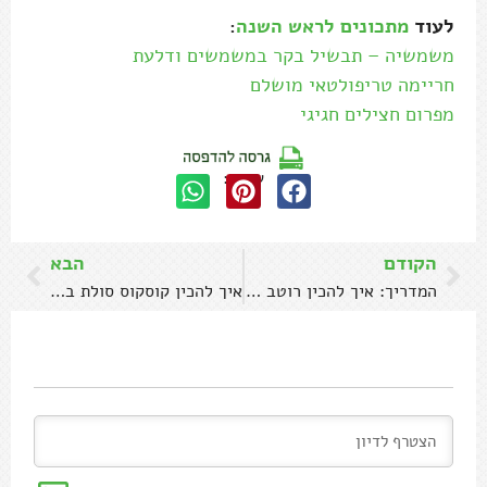
לעוד
מתכונים לראש השנה
:
משמשיה – תבשיל בקר במשמשים ודלעת
חריימה טריפולטאי מושלם
מפרום חצילים חגיגי
שתפו:
הקודם
הבא
המדריך: איך להכין רוטב עגבניות מושלם
איך להכין קוסקוס סולת במיקרוגל