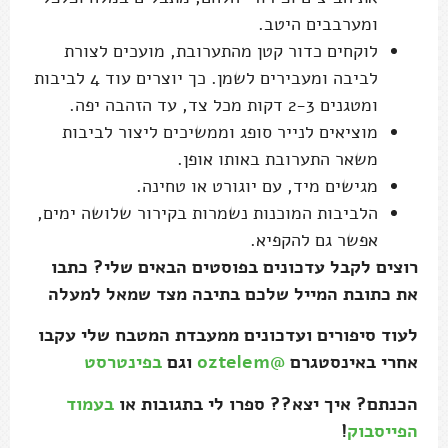
ומערבבים היטב.
לוקחים כדור קטן מהתערובת, מועכים לצורת
לביבה ומעבירים לשמן. כך יוצרים עוד 4 לביבות
ומטגנים 2-3 דקות מכל צד, עד הזהבה יפה.
מוציאים לנייר סופג וממשיכים ליצור לביבות
משאר התערובת באותו אופן.
מגישים מיד, עם יוגורט או טחינה.
הלביבות המוכנות נשמרות בקירור שלושה ימים,
אפשר גם להקפיא.
רוצים לקבל עדכונים בפוסטים הבאים שלי? כתבו
את כתובת המייל שלכם בתיבה מצד שמאל למעלה
לעוד סיפורים ועדכונים ממעבדת המטבח שלי עקבו
אחרי באינסטגרם
@oztelem
וגם
בפינטרסט
הכנתם? איך יצא?? ספרו לי בתגובות או
בעמוד
הפייסבוק
!