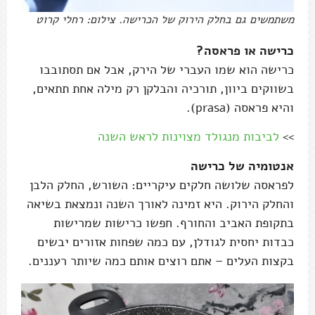
משתמשים גם בחלק הירוק של הכרישה. צילום: רחלי קרוט
כרישה או פראסה?
כרישה הוא שמו העברי של הירק, אבל אם תסתובבו
בשווקים ביוון, תורכיה והבלקן רק מילה אחת תתאים,
והיא פראסה (prasa).
>>
לביבות מנגולד מצוינות לראש השנה
אנטומיה של כרישה
לפראסה שלושה חלקים עיקריים: השורש, החלק הלבן
והחלק הירוק. היא זמינה לאורך השנה ונמצאת בשיאה
בתקופת האביב והחורף. חפשו כרישות שמרישות
כבדות יחסית לגודלן, עם כמה שפחות אזורים יבשים
בקצות העלים – אתם רוצים אותם כמה שיותר רעננים.