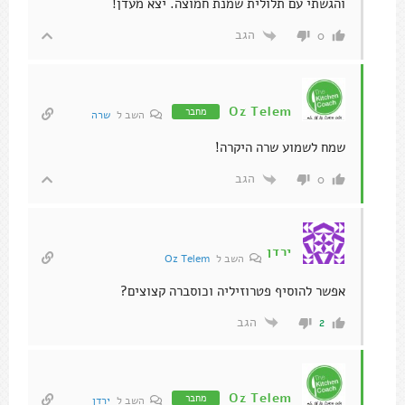
והגשתי עם תלולית שמנת חמוצה. יצא מעדן!
הגב
0
Oz Telem
מחבר
השב ל
שרה
שמח לשמוע שרה היקרה!
הגב
0
ירדן
השב ל
Oz Telem
אפשר להוסיף פטרוזיליה וכוסברה קצוצים?
הגב
2
Oz Telem
מחבר
השב ל
ירדן