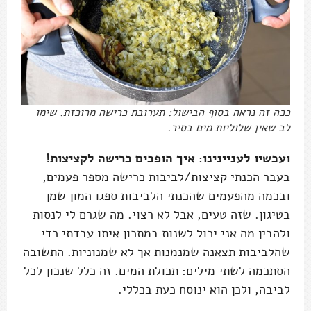
ככה זה נראה בסוף הבישול: תערובת כרישה מרוכזת. שימו
לב שאין שלוליות מים בסיר.
ועכשיו לעניינינו: איך הופכים כרישה לקציצות!
בעבר הכנתי קציצות/לביבות כרישה מספר פעמים,
ובכמה מהפעמים שהכנתי הלביבות ספגו המון שמן
בטיגון. שזה טעים, אבל לא רצוי. מה שגרם לי לנסות
ולהבין מה אני יכול לשנות במתכון איתו עבדתי כדי
שהלביבות תצאנה שמנמנות אך לא שמנוניות. התשובה
הסתכמה לשתי מילים: תכולת המים. זה כלל שנכון לכל
לביבה, ולכן הוא ינוסח כעת בכללי.