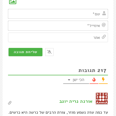
שם*
אימיי
אתר
217
תגובות
הכי ישן
אורנה נריה יוגב
עד כמה שזה נשמע מוזר, צורת הרבים של כרשה היא כרשים.