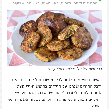
מתכוננים לפסח
,
צמחוני
,
ראש השנה
,
ראשונות
,
שבועות
הכי טעם של חג! צילום: רחלי קרוט
ראשון בספטמבר שמח לכל מי שהתחיל לימודים היום!
ולכל ההורים שנהנו עם הילדים בחופש ואולי קצת
שמחים לחזור לשגרה ? החופש הגדול נגמר, ועכשיו
העיניים מכוונות למאורע הגדול הבא בלוח השנה: ראש
השנה.