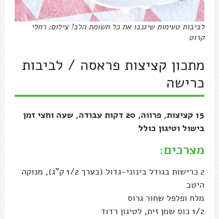
לביבות טעימות שיגנבו את כל תשומת הלב! צילום: רחלי
קרוט
מתכון קציצות פראסה / לביבות
כרישה
15 קציצות, פרווה, 20 דקות עבודה, שעה וחצי זמן
בישול וטיגון כולל
מצרכים:
2 כרישות בגודל בינוני-גדול (בערך 1/2 ק"ג), מנוקה
היטב
מלח ופלפל שחור גרוס
1/2 כוס שמן זית, לטיגון רדוד