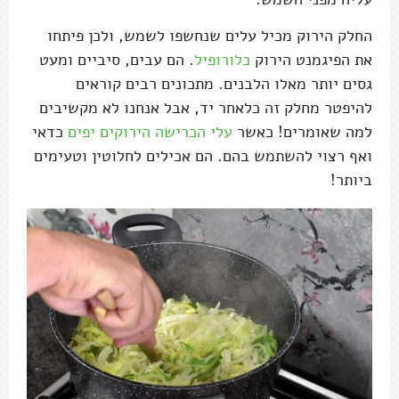
החלק הירוק מכיל עלים שנחשפו לשמש, ולכן פיתחו
את הפיגמנט הירוק
כלורופיל
. הם עבים, סיביים ומעט
גסים יותר מאלו הלבנים. מתכונים רבים קוראים
להיפטר מחלק זה כלאחר יד, אבל אנחנו לא מקשיבים
למה שאומרים! כאשר
עלי הכרישה הירוקים יפים
כדאי
ואף רצוי להשתמש בהם. הם אכילים לחלוטין וטעימים
ביותר!