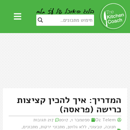
המדריך: איך להכין קציצות
כרישה (פראסה)
Oz Telem
ספטמבר 1, 2017
217 תגובות
חנוכה
,
טבעוני
,
ללא גלוטן
,
מתכוני ירקות
,
מתכונים
,