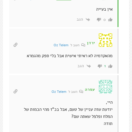
אין בעייה
הגב
0
ירדן
השב ל
Oz Telem
מהאקדמיה לא ראיתי אישית אבל בלי ספק מהגמרא
הגב
1
עפרה
השב ל
Oz Telem
היי,
יודעת שזה עניין של טעם, אבל בכ"ז מהי הכמות של
המלח ופלפל שאתה שם?
תודה