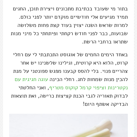
בתור מי שעובד בכתיבת מתכונים ויצירת תוכן, החגים
תמיד מגיעים אלי חודשיים מוקדם יותר לפני כולם.
למרות שראש השנה יצוין בעוד קצת פחות משלושה
שבועות, כבר לפני חודש רקחתי ופיתחתי כל מיני מנות
שתראו ברחבי הרשת.
באחד הימים החמים של אוגוסט התכתבתי לי עם רחלי
קרוט, הלוא היא קרוטית, וגילינו שלשנינו יש אחר
צהריים פנוי. בלי להסס קבענו מפגש ספונטני על מנת
להכין מנות שמחות לחג. רחלי הכינה
עוגה חגיגית עם
נקטרינות וציפוי קרמל קוקוס מטריף
, ואני החלטתי
לבדוק תאוריה לגבי הכנת קציצות כרישה, ואת תוצאות
הבדיקה אשתף היום!