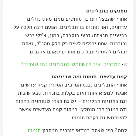
מפנקים בתבלינים
אחרי שהבצל התרכך סוחטים ממנו מעט נוזלים
עודפים, ואז נותנים בו תבלינים. הפעם רינה הלכה על
רביעייה מנצחת: זרעי כוסברה, כמון, צ'ילי יבש
וכורכום. אתם יכולים לשים רק חלק מהנ"ל, ואתם
יכולים להוסיף תבלינים אחרים שאתם אוהבים.
>>
המדריך: איך להשתמש בתבלינים כמו שצריך?
קמח עדשים, חומוס ומה שביניהם
אחרי התבלינים נכנס המרכיב הסודי: קמח עדשים.
אפשר למצוא אותו היום בקלות בחנויות טבע שונות,
וגם בחנויות תבלינים – יש גם כאלו שטוחנים במקום
וזה כמובן הכי מומלץ. במקום קמח העדשים אפשר
להשתמש גם בקמח חומוס.
למה? כפי שאתם בוודאי זוכרים ממתכון
חומוס