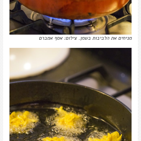
מניחים את הלביבות בשמן. צילום: אסף אמברם