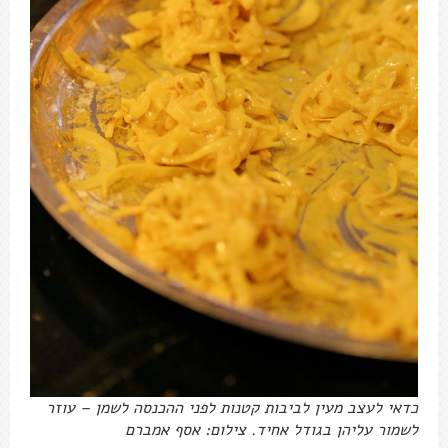
כדאי לעצב מעין לביבות קטנות לפני ההכנסה לשמן – עוזר
לשמור עליהן בגודל אחיד. צילום: אסף אמברם