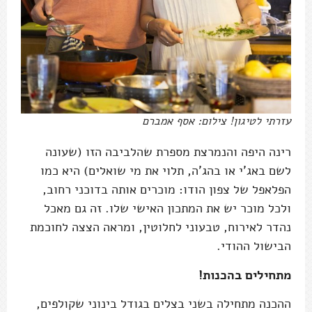
עזרתי לטיגון! צילום: אסף אמברם
רינה היפה והנמרצת מספרת שהלביבה הזו (שעונה
לשם באג'י או בהג'ה, תלוי את מי שואלים) היא כמו
הפלאפל של צפון הודו: מוכרים אותה בדוכני רחוב,
ולכל מוכר יש את המתכון האישי שלו. זה גם מאכל
נהדר לאירוח, טבעוני לחלוטין, ומראה הצצה לחוכמת
הבישול ההודי.
מתחילים בהכנות!
ההכנה מתחילה בשני בצלים בגודל בינוני שקולפים,