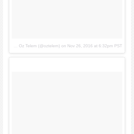
A photo posted by Oz Telem (@oztelem)
on
Nov 26, 2016 at 6:32pm PST