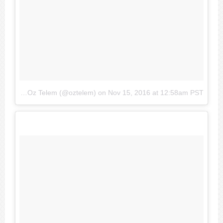
A photo posted by Oz Telem (@oztelem)
on
Nov 15, 2016 at 12:58am PST