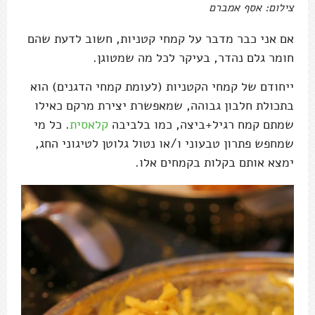
צילום: אסף אמברם
אם אני כבר מדבר על קמחי קטניות, חשוב לדעת שהם
חומר גלם נהדר, בעיקר לכל מה שמטוגן.
ייחודם של קמחי הקטניות (לעומת קמחי הדגנים) הוא
בתכולת חלבון גבוהה, שמאפשרת יצירת מרקם כאילו
שמתם קמח רגיל+ביצה, כמו בלביבה
קלאסית
. כל מי
שמחפש פתרון טבעוני ו/או נטול גלוטן לטיגוני החג,
ימצא אותם בקלות בקמחים אלו.