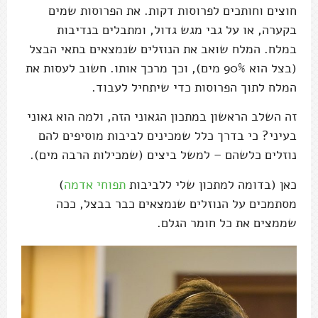
חוצים וחותכים לפרוסות דקות. את הפרוסות שמים
בקערה, או על גבי מגש גדול, ומתבלים בנדיבות
במלח. המלח שואב את הנוזלים שנמצאים בתאי הבצל
(בצל הוא 90% מים), וכך מרכך אותו. חשוב לעסות את
המלח לתוך הפרוסות כדי שיתחיל לעבוד.
זה השלב הראשון במתכון הגאוני הזה, ולמה הוא גאוני
בעיני? כי בדרך כלל שמכינים לביבות מוסיפים להם
נוזלים כלשהם – למשל ביצים (שמכילות הרבה מים).
כאן (בדומה למתכון שלי ללביבות
תפוחי אדמה
)
מסתמכים על הנוזלים שנמצאים כבר בבצל, ככה
שממצים את כל חומר הגלם.