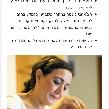
טועמים ואם צריך מוסיפים עוד מלח/סוכר/מיץ
לימון לפי הטעם.
הצ'אטני נשמר במקרר כשבוע, מומלץ בחום
להכין כמות כפולה, לחלק לקופסאות קטנות
ולאחסן במקפיא – שם הוא יכול להישמר עד חצי
שנה.
מגישים קר כתוספת לאורז, כמטבל או משדרגים
את הסנדביץ'.