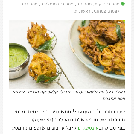
מתכוני ירקות
,
מתכונים
,
מתכונים מומלצים
,
מתכוננים
לפסח
,
צמחוני
,
ראשונות
באג'י בצל עם צ'טאני עשבי תיבול: קלאסיקה הודית. צילום:
אסף אמברם
שלום חברים! התגעגעתי! ממש לפני כמה ימים חזרתי
מחופשה של חודש שלם בתאילנד (מי שעוקב
בפייסבוק וב
אינסטגרם
קיבל עדכונים שוטפים מהמסע