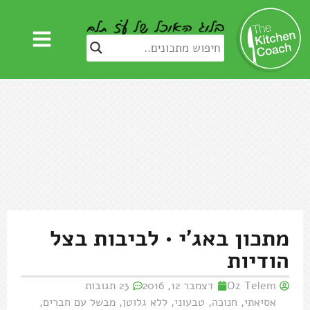
מתכון באג'י • לביבות בצל
הודיות
Oz Telem
דצמבר 12, 2016
23 תגובות
אסיאתי
,
חנוכה
,
טבעוני
,
ללא גלוטן
,
מבשל עם חברים
,