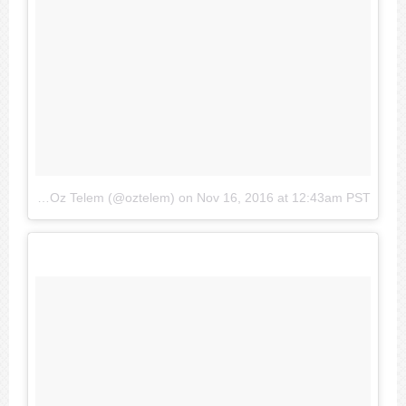
A photo posted by Oz Telem (@oztelem)
on
Nov 16, 2016 at 12:43am PST