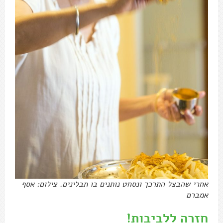
אחרי שהבצל התרכך ונסחט נותנים בו תבלינים. צילום: אסף
אמברם
חזרה ללביבות!