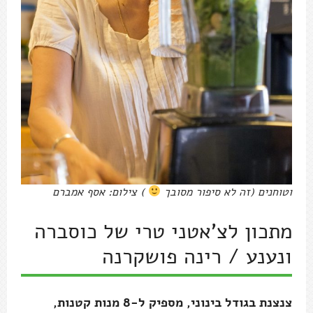
וטוחנים (זה לא סיפור מסובך
) צילום: אסף אמברם
מתכון לצ'אטני טרי של כוסברה
ונענע / רינה פושקרנה
צנצנת בגודל בינוני, מספיק ל-8 מנות קטנות,