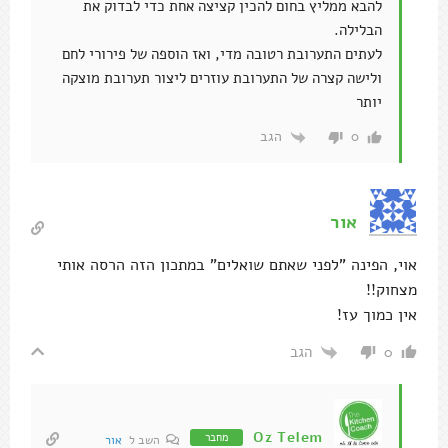
להבא ממליץ בחום להכין קציצה אחת כדי לבדוק את
הבלילה.
לעתים התערובת רטובה מדי, ואז הוספה של פירורי לחם
ולישה קצרה של התערובת עוזרים ליצור תערובת מוצקה
יותר
הגב
0
אור
אוי, הפינה "לפני שאתם שואלים" במתכון הזה הרסה אותי
מצחוק!!
אין כמוך עז!
הגב
0
Oz Telem
מחבר
השב ל
אור