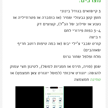
מצרכים:
3 קישואים בגודל בינוני
חופן קטן גבעולי שמיר (או כוסברה או פטרוזיליה או
נענע או שילוב של הנ"ל), קצוצים דק
3-4 כפות פירורי לחם
1 ביצה
קורט שבבי צ'ילי יבש (או כמה טיפות רוטב חריף
שאוהבים)
מלח ופלפל שחור גרוס
שמן (סויה, תירס או חמניות למשל), לטיגון חצי עמוק
להגשה: יוגורט איכותי (למשל יוגורט צאן חמצמץ) או
טחינה
חמצמצה