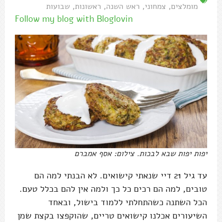
מומלצים
,
צמחוני
,
ראש השנה
,
ראשונות
,
שבועות
Follow my blog with Bloglovin
יפות יפות שבא לבכות. צילום: אסף אמברם
עד גיל 21 דיי שנאתי קישואים. לא הבנתי למה הם
טובים, למה הם רכים כל כך ולמה אין להם בכלל טעם.
הכל השתנה כשהתחלתי ללמוד בישול, ובאחד
השיעורים אכלנו קישואים טריים, שהוקפצו בקצת שמן