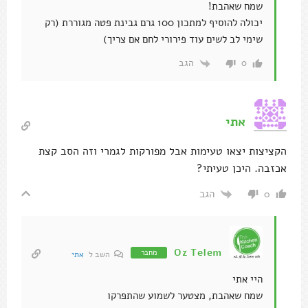
שמח שאהבת!
יכולה להוסיף למתכון 100 גרם גבינת פטה מגוררת (רק
שימי לב לשים עוד פירורי לחם אם צריך)
הגב
0
אתי
הקציצות יצאו טעימות אבל מפורקות לגמרי וזה הסב קצת
אכזבה. היכן טעיתי?
הגב
0
Oz Telem
מחבר
השב ל
אתי
היי אתי
שמח שאהבת, מצטער לשמוע שהתפרקו