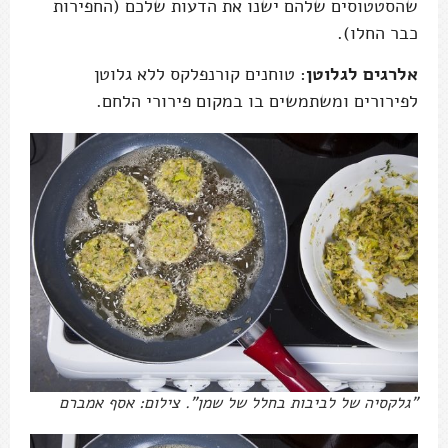
שהסטטוסים שלהם ישנו את הדעות שלכם (החפירות
כבר החלו).
אלרגים לגלוטן
: טוחנים קורנפלקס ללא גלוטן
לפירורים ומשתמשים בו במקום פירורי הלחם.
"גלקסיה של לביבות בחלל של שמן". צילום: אסף אמברם