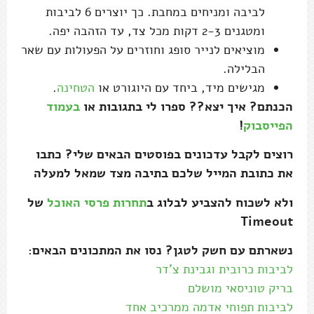
לביבה ומניחים במחבת. כך יוצרים 6 לביבות
ומטגנים 2-3 דקות מכל צד, עד הזהבה יפה.
מוציאים לנייר סופג וחוזרים על הפעולות עם שאר
הבלילה.
מגישים מיד, ביחד עם היוגורט או
הטחינה
.
הכנתם? איך יצא?? ספרו לי בתגובות או
בעמוד
הפייסבוק
!
רוצים לקבל עדכונים בפוסטים הבאים שלי? כתבו
את כתובת המייל שלכם בתיבה מצד שמאל למעלה
ולא לשכוח להצביע לבלוג ב
תחרות פרסי האוכל
של
Timeout
נשארתם עם חשק לטגן? נסו את המתכונים הבאים:
לביבות כרובית וגבינת צ'דר
בריק טוניסאי מושלם
לביבות תפוחי אדמה ממרכיב אחד