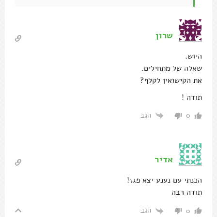
שרון
היוש.
שאלה של מתחילים.
את הקישואין לקלף?
תודה !
הגב
0
אדיר
הכנתי עם נענע יצא פגז!
תודה רבה
הגב
0