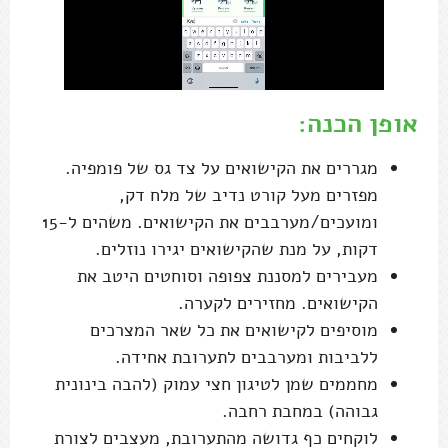
אופן הכנה:
מגררים את הקישואים על צד גס של פומפיה.
מפזרים מעל קורט נדיב של מלח דק,
ומועכים/מערבבים את הקישואים. משהים ל-15
דקות, על מנת שהקישואים יגירו נוזלים.
מעבירים למסננת צפופה וסוחטים היטב את
הקישואים. מחזירים לקערה.
מוסיפים לקישואים את כל שאר המצרכים
ללביבות ומערבבים לתערובת אחידה.
מחממים שמן לטיגון חצי עמוק (להבה בינונית
גבוהה) במחבת רחבה.
לוקחים כף גדושה מהתערובת, מעצבים לצורת