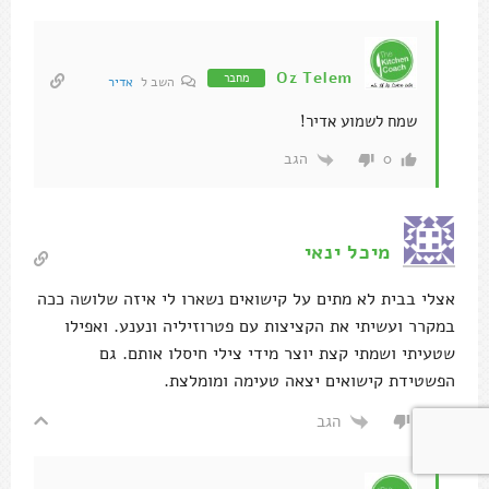
Oz Telem
מחבר
השב ל
אדיר
שמח לשמוע אדיר!
הגב
0
מיכל ינאי
אצלי בבית לא מתים על קישואים נשארו לי איזה שלושה ככה
במקרר ועשיתי את הקציצות עם פטרוזיליה ונענע. ואפילו
שטעיתי ושמתי קצת יוצר מידי צילי חיסלו אותם. גם
הפשטידת קישואים יצאה טעימה ומומלצת.
הגב
0