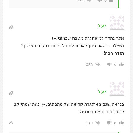
הגב
0
יעל
אתר נהדר למאותגרת מטבח שכמוני:-)
ושאלה – האם ניתן לאפות את הלביבות במקום הטיגון?
תודה רבה!
הגב
0
יעל
כנראה שגם מאותגרת קריאה של מתכונים:-( כעת שמתי לב
שכבר פתרת את הסוגיה.
הגב
0