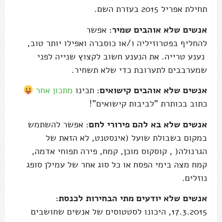
תחילת אפריל 2015 בעזרת השם.
אנשים שלא אוהבים שמיר
: אפשר
להחליף בפטרוזיליה ו/או כוסברה ואפילו יותר טוב,
נענע טרייה. את הנענע חשוב לקצוץ שנייה לפני
שמערבבים לתערובת כדי שלא תשחיר.
אנשים שלא אוהבים קישואים
: תכינו
מתכון אחר
כתוב בכותרת "לביבות קישואים"!
אנשים שלא בא להם פירורי לחם
: אפשר להשתמש
במקום בשבולת שועל (אינסטנט, לא הזאת של
הגרנולה( , קוסקוס מוכן, קמח, פירה תפוחי אדמה,
קמח מצה בימי הפסח או כל סוג אחר של עמילן סופג
נוזלים.
אנשים שלא יודעים מתי הבחירות לכנסת
:
17.3.2015, היכונו לסטטוסים של אנשים שחושבים