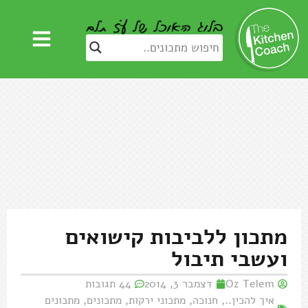
מתכון ללביבות קישואים
ועשבי תיבול
Oz Telem
דצמבר 3, 2014
44 תגובות
איך להכין..
,
חנוכה
,
מתכוני ירקות
,
מתכונים
,
מתכונים