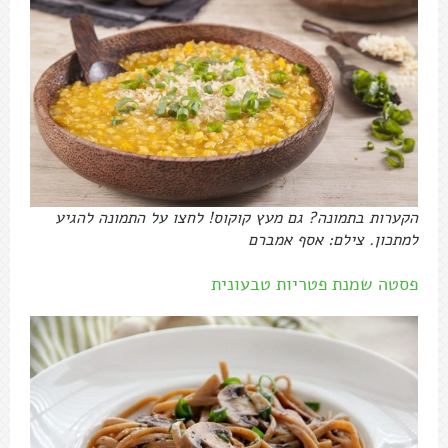
הקערות בתמונה? גם מעץ קוקוס! לחצו על התמונה להגיע
למתכון. צילם: אסף אמברם
פסטה שמנת פטריות טבעונית