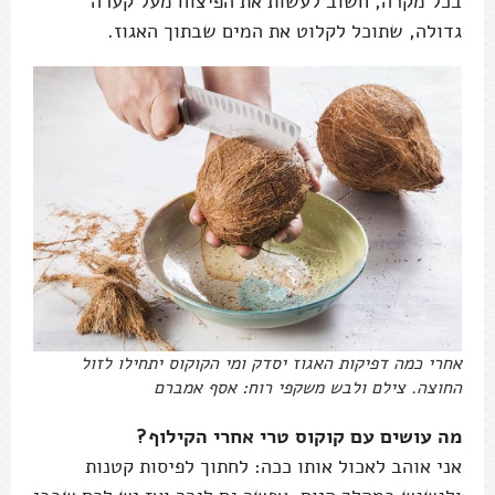
בכל מקרה, חשוב לעשות את הפיצוח מעל קערה
גדולה, שתוכל לקלוט את המים שבתוך האגוז.
אחרי כמה דפיקות האגוז יסדק ומי הקוקוס יתחילו לזול
החוצה. צילם ולבש משקפי רוח: אסף אמברם
מה עושים עם קוקוס טרי אחרי הקילוף?
אני אוהב לאכול אותו ככה: לחתוך לפיסות קטנות