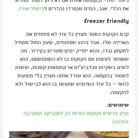
את הכלי. אגב, המים שנפרדו נהדרים ל
בישול אורז
.
freezer friendly
קרם הקוקוס נשמר מצוין כל עוד לא פותחים את
האריזה שלו. אבל ברגע שפותחים, שעון החול מתחיל
לתקתק נגדו, והוא יחזיק ימים ספורים בקירור. מה
שאפשר לעשות עם הקוקוס בו לא השתמשתם, הוא
לשים בשקיות סנדביצ'ים או קופסאות קטנות, ופשוט
לשמור בהקפאה. הוא שורד אותה מצוין בלי תופעות
לוואי – כל עוד השימוש שתעשו בו הוא לבישול ולא
להקצפה.
שימושים:
מרק עדשים וקוקוס (שימו לב לטכניקה המגניבה
בהכנה)