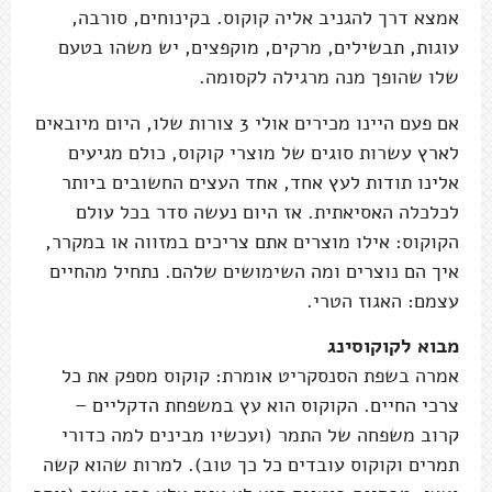
אמצא דרך להגניב אליה קוקוס. בקינוחים, סורבה,
עוגות, תבשילים, מרקים, מוקפצים, יש משהו בטעם
שלו שהופך מנה מרגילה לקסומה.
אם פעם היינו מכירים אולי 3 צורות שלו, היום מיובאים
לארץ עשרות סוגים של מוצרי קוקוס, כולם מגיעים
אלינו תודות לעץ אחד, אחד העצים החשובים ביותר
לכלכלה האסיאתית. אז היום נעשה סדר בכל עולם
הקוקוס: אילו מוצרים אתם צריכים במזווה או במקרר,
איך הם נוצרים ומה השימושים שלהם. נתחיל מהחיים
עצמם: האגוז הטרי.
מבוא לקוקוסינג
אמרה בשפת הסנסקריט אומרת: קוקוס מספק את כל
צרכי החיים. הקוקוס הוא עץ במשפחת הדקליים –
קרוב משפחה של התמר (ועכשיו מבינים למה כדורי
תמרים וקוקוס עובדים כל כך טוב). למרות שהוא קשה