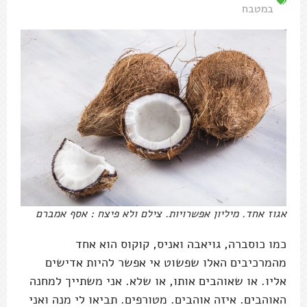
במטבח
אגוז אחד. מיליון אפשרויות. צילם ולא פיצח : אסף אמברם
כמו כוסברה, גויאבה ואניס, קוקוס הוא אחד
מהמרכיבים האלו שפשוט אי אפשר להיות אדישים
אליו. או שאוהבים אותו, או שלא. אני משתייך למחנה
האוהבים. איזה אוהבים. מטורפים. תביאו לי מנה ואני