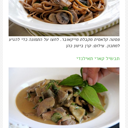
פסטה קלאסית מקבלת מייקאובר. לחצו על התמונה כדי להגיע
למתכון. צילום: קרן ביטון כהן
תבשיל קארי תאילנדי