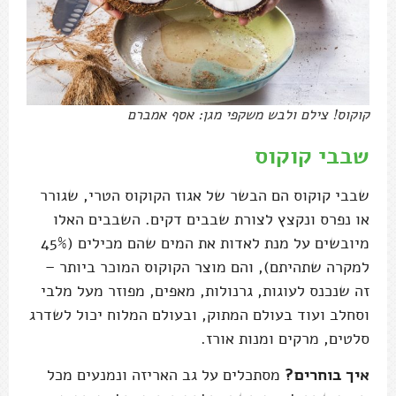
קוקוס! צילם ולבש משקפי מגן: אסף אמברם
שבבי קוקוס
שבבי קוקוס הם הבשר של אגוז הקוקוס הטרי, שגורר
או נפרס ונקצץ לצורת שבבים דקים. השבבים האלו
מיובשים על מנת לאדות את המים שהם מכילים (45%
למקרה שתהיתם), והם מוצר הקוקוס המוכר ביותר –
זה שנכנס לעוגות, גרנולות, מאפים, מפוזר מעל מלבי
וסחלב ועוד בעולם המתוק, ובעולם המלוח יכול לשדרג
סלטים, מרקים ומנות אורז.
איך בוחרים?
מסתכלים על גב האריזה ונמנעים מכל