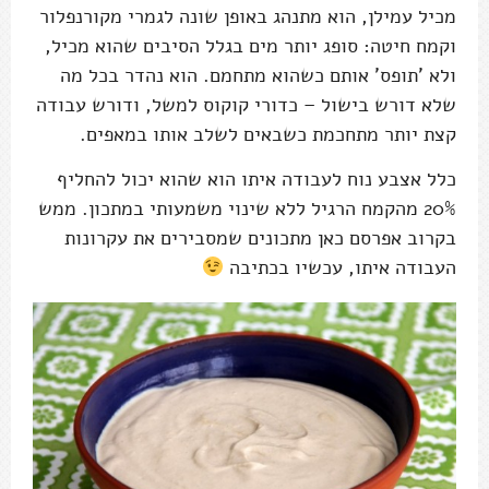
מכיל עמילן, הוא מתנהג באופן שונה לגמרי מקורנפלור
וקמח חיטה: סופג יותר מים בגלל הסיבים שהוא מכיל,
ולא 'תופס' אותם כשהוא מתחמם. הוא נהדר בכל מה
שלא דורש בישול – כדורי קוקוס למשל, ודורש עבודה
קצת יותר מתחכמת כשבאים לשלב אותו במאפים.
כלל אצבע נוח לעבודה איתו הוא שהוא יכול להחליף
20% מהקמח הרגיל ללא שינוי משמעותי במתכון. ממש
בקרוב אפרסם כאן מתכונים שמסבירים את עקרונות
העבודה איתו, עכשיו בכתיבה