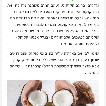
וגדלים, כך גם הקוקוס, וטעם המים משתנה מזן לזן. את
מי הקוקוס הארוזים מפיקים מאגוזים לא בוגרים, בני
חמישה-שבעה חודשים (כאמור, האגוזים הבוגרים הם
בני שנה), או מזני קוקוס בוגרים שנבחרו ספציפית
בגלל המים הטעימים שלהם. זאת בזמן שהמים באגוז
שקניתם לפעמים אלכוהוליים (בגלל אכסון קלוקל)
ולפעמים סתם.. סתמיים.
שימו לב: אם באריזה עליה כתוב מי קוקוס אתם רואים
שומן
בערך התזונתי, הרי שאלו לא באמת מי קוקוס,
אלא מוצר ששייך למשפחת החלב/קרם/נוזל – עליהם
בהמשך.