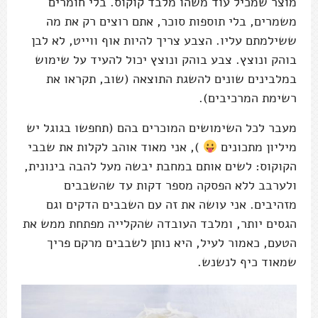
מוצר שמכיל עוד משהו מלבד קוקוס. בלי חומרים
משמרים, בלי תוספות סוכר, אתם רוצים רק את מה
ששילמתם עליו. הצבע צריך להיות אוף ווייט, לא לבן
בוהק ונוצץ. צבע בוהק ונוצץ יכול להעיד על שימוש
במלבינים שונים להשגת התוצאה (שוב, תקראו את
רשימת המרכיבים).
מעבר לכל השימושים המוכרים בהם (תחפשו בגוגל יש
מיליון מתכונים
), אני מאוד אוהב לקלות את שבבי
הקוקוס: לשים אותם במחבת יבשה מעל להבה בינונית,
ולערבב ללא הפסקה מספר דקות עד שהשבבים
מזהיבים. אני עושה את זה עם השבבים הדקים וגם
הגסים יותר, ומלבד העובדה שהקלייה מפתחת ממש את
הטעם, כאמור לעיל, היא נותן לשבבים מרקם פריך
שמאוד כיף לנשנש.