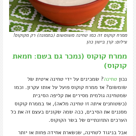
ממרח קוקוס זה כמו טחינה משומשום (בתמונה) רק מקוקוס!
צילום: קרן ביטון כהן
ממרח קוקוס (נמכר גם בשם: חמאת
קוקוס)
נכון
טחינה
? שמכינים על ידי טחינה איטית של
שומשום? אז ממרח קוקוס פועל על אותו עקרון. וכמו
שמטחינה גולמית מסירים את קליפה הסיבית
(כשטוחנים איתה זו טחינה מלאה), אז בממרח קוקוס
מסננים את הסיבים, ככה שמה שקונים בעצם זה את כל
הערכים התזונתיים של בשר הקוקוס.
אבל בניגוד לטחינה, שנשארת אחידה פחות או יותר