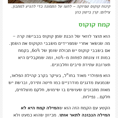
קינוח קוקוס טפיוקה – לחצו על התמונה כדי להגיע למתכון.
צילום: קרן ביטון כהן
קמח קוקוס
הוא תוצר לוואי של הכנת שמן קוקוס בכבישה קרה –
מה שנשאר אחרי שמפרידים משבבי הקוקוס את השמן.
אם בשבבי קוקוס יש תכולת שומן של 60%, בקמח
כמות זו צונחת לפחות מ-10%, ומה שמקבלים היא
תערובת עתירת סיבים וחלבונים.
הוא פופולרי מאוד בחו"ל, בעיקר בקרב קהילת הפלאו,
שנמנעת מדגנים מודרניים כמו חיטה ותירס, וברשת יש
מאות מתכונים שעושים בו שימוש, חלקם מוצלחים,
חלקם.. נפילות.
הקטע עם הקמח הזה הוא ש
המילה קמח היא לא
המילה הנכונה לתאר אותו
. מכיוון שהוא כמעט ולא