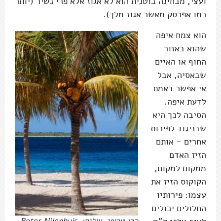
ועצי, מבחינה בוטנית הוא לא אגוז אלא פרי נשיר (יותר
כמו אפרסק מאשר אגוז מלך).
הוא צמח איפה
שהוא באזור
החוף או האיים
שבאסיה, אבל
אי אפשר באמת
לדעת איפה.
הסיבה לכך היא
שבניגוד לפירות
אחרים – אותם
הזיז האדם
ממקום למקום,
הקוקוס הזיז את
עצמו: פירותיו
החלולים יכולים