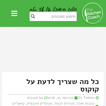
כל מה שצריך לדעת על
קוקוס
Oz Telem
פברואר 23, 2016
50 תגובות
כתבות אוכל
,
מבינים לבשל
,
מבשלים מהבסיס
,
קואצ'ינג