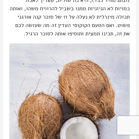
(ובתג מחיר כבד), היא כה שולית, שצריך לאכול
כמויות לא הגיוניות ממנו בשביל להרוויח משהו, ואותה
תכולה מינרלית לא נעלה על זו של סוכר קנה אורגני
פשוט. ואם הטעם הקוקוסי העדין זה מה שעושה לכם
את זה, תכינו תמצית ותוסיפו אותה לסוכר הרגיל.