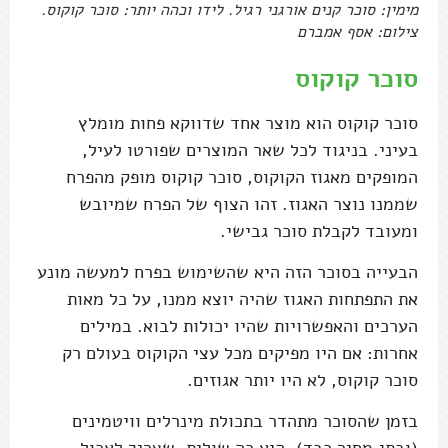
מימין: סוכר קנים אורגני רגיל. לידו וכהה יותר: סוכר קוקוס.
צילום: אסף אמברם
סוכר קוקוס
סוכר קוקוס הוא מוצר אחד שדווקא פחות מומלץ
בעיני. בניגוד לכל שאר המוצרים שפורטו לעיל,
המופקים מאגוז הקוקוס, סוכר קוקוס מופק מהפרח
שממנו נוצר האגוז. זהו הצוף של הפרח שמיובש
ומעובד לקבלת סוכר גבישי.
הבעייה בסוכר הזה היא שהשימוש בפרח למעשה מונע
את התפתחות האגוז שהיה יוצא ממנו, על כל מאות
הערכים והאפשרויות שהיו יכולות לבוא. במילים
אחרות: אם היו מפיקים מכל עצי הקוקוס בעולם רק
סוכר קוקוס, לא היו יותר אגוזים.
בזמן שהסוכר מתהדר בתכולת מינרלים וויטמינים