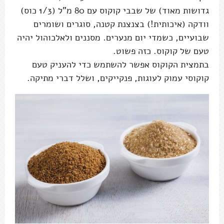
גדושות מאוד) של שבבי קוקוס עם 80 מ"ל (1/3 כוס)
וודקה (איכותית!) בצנצנת קטנה, סוגרים ושומרים
שבועיים, כשמדי יום מנערים. מסננים ולאלכוהול יהיה
טעם של קוקוס. כזה פשוט.
בתמצית הקוקוס אפשר להשתמש כדי להעניק טעם
קוקוסי עמוק לעוגות, פנקייקים, ושלל דברי מתיקה.