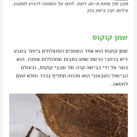
מוכן תוך פחות מ-20 דקות. לחצו על התמונה להגיע למתכון.
צילום: קרן ביטון כהן
שמן קוקוס
שמן קוקוס הוא אחד השמנים המוצלחים ביותר בטבע
(יש ברחבי הרשת שפע כתבות שמהללות אותו). הוא
נוצר על ידי כבישה קרה של שבבי קוקוס, ובעולם
הבישול הטבעוני הוא מהווה תחליף נהדר ומלא טעם
לחמאה.