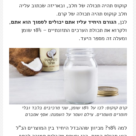
קוקוס תהיה תכולה של חלב, ובאריזה שכתוב עליה
חלב קוקוס תהיה תכולה של קרם.
לכן,
הגורם היחיד עליו אתם יכולים לסמוך הוא אתם
,
ולקרוא את תכולת הערכים התזונתיים – 18% שומן
ומעלה זה מספר היעד.
קרם קוקוס: לכו על 18% שומן, שני מרכיבים בלבד ובלי
חומרים משמרים. צילם ושמר על השמנת: אסף אמברם
למה 18%? מכיוון שההבדל היחיד בין המוצרים הנ"ל
הוא תכולת המים, הרי שאתם מקבלים תמורה לכסף