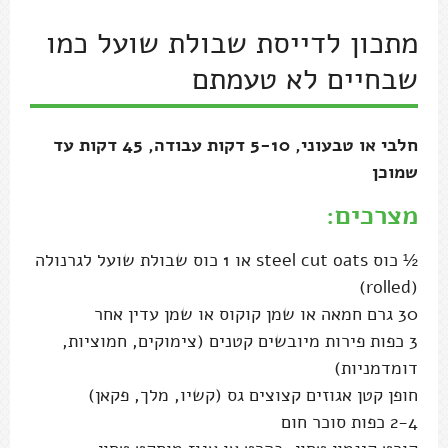
מתכון לדייסת שבולת שועל כמו
שבחיים לא טעמתם
חלבי או טבעוני, 5-10 דקות עבודה, 45 דקות עד
שמוכן
מצרכים:
½ כוס steel cut oats או 1 כוס שבולת שועל לגרנולה
(rolled)
30 גרם חמאה או שמן קוקוס או שמן עדין אחר
3 כפות פירות מיובשים קטנים (צימוקים, חמוציות,
דומדמניות)
חופן קטן אגוזים קצוצים גס (קשיו, מלך, פקאן)
2-4 כפות סוכר חום