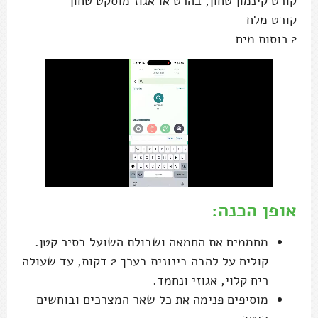
קורט קינמון טחון, בהרט או אגוז מוסקט טחון
קורט מלח
2 כוסות מים
אופן הכנה:
מחממים את החמאה ושבולת השועל בסיר קטן.
קולים על להבה בינונית בערך 2 דקות, עד שעולה
ריח קלוי, אגוזי ונחמד.
מוסיפים פנימה את כל שאר המצרכים ובוחשים