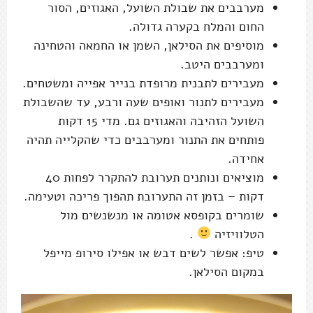
מערבבים את שבולת השועל, האגוזים, הסור
החום והמלח בקערה גדולה.
מוסיפים את הסילאן, השמן או החמאה והטחינה
ומערבבים היטב.
מעבירים לתבנית מרופדת בנייר אפייה ומשטחים.
מעבירים לתנור ואופים שעה ורבע, עד שהשבולת
השועל הזהיבה והאגוזים גם. מדי 15 דקות
פותחים את התנור ומערבבים כדי שהקלייה תהיה
אחידה.
מוציאים ונותנים תערובת להתקרר לפחות 40
דקות – בזמן זה התערובת תהפוך פריכה וטעימה.
שומרים בקופסא אטומה או מנשנשים מול
הטלוויזיה
.
טיפ: אפשר לשים דבש או אפילו סירופ מייפל
במקום הסילאן.