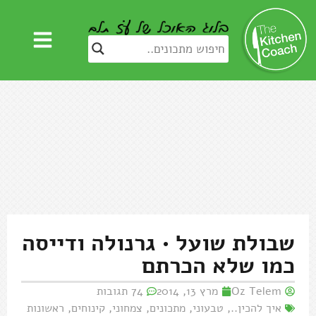
שבולת שועל • גרנולה ודייסה
כמו שלא הכרתם
Oz Telem
מרץ 13, 2014
74 תגובות
איך להכין..
,
טבעוני
,
מתכונים
,
צמחוני
,
קינוחים
,
ראשונות