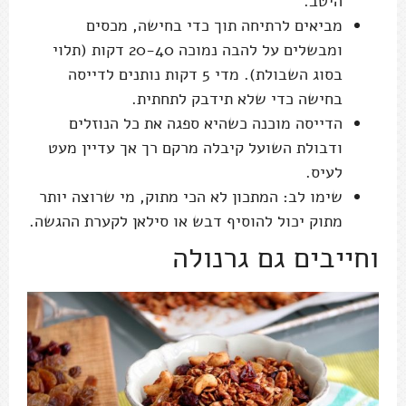
היטב.
מביאים לרתיחה תוך כדי בחישה, מכסים
ומבשלים על להבה נמוכה 20-40 דקות (תלוי
בסוג השבולת). מדי 5 דקות נותנים לדייסה
בחישה כדי שלא תידבק לתחתית.
הדייסה מוכנה כשהיא ספגה את כל הנוזלים
ודבולת השועל קיבלה מרקם רך אך עדיין מעט
לעיס.
שימו לב: המתכון לא הכי מתוק, מי שרוצה יותר
מתוק יכול להוסיף דבש או סילאן לקערת ההגשה.
וחייבים גם גרנולה