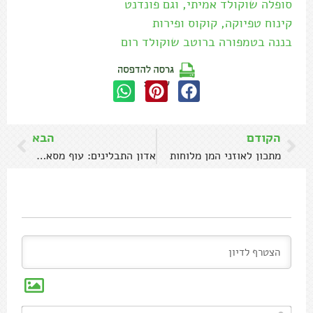
סופלה שוקולד אמיתי, וגם פונדנט
קינוח טפיוקה, קוקוס ופירות
בננה בטמפורה ברוטב שוקולד רום
שתפו:
הקודם
הבא
מתכון לאוזני המן מלוחות
אדון התבלינים: עוף מסאלה אמיתי
שם*