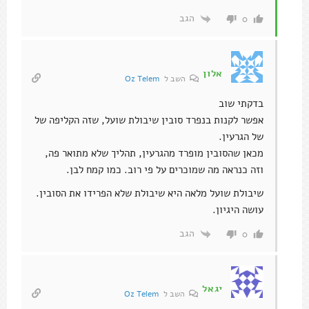
הגב
0
אלון
השב ל
Oz Telem
בדקתי שוב
אפשר לקנות בנפרד סובין שיבולת שועל, שזה הקליפה של
של הגרעין.
מכאן שהסובין מופרד מהגרעין, תהליך שלא מתואר פה,
וזה כנראה מה שמוכרים על פי רוב. כמו קמח לבן.
שיבולת שועל מלאה היא שיבולת שלא הפרידו את הסובין.
עושה היגיון.
הגב
0
יגאל
השב ל
Oz Telem