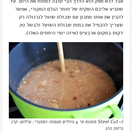
אבל ללא ספק הוא הדרך הכי טובה לפתוח את היום. עד
שתגיע אליכם השקית של חומר הגלם המקורי, אפשר
להכין את אותו מתכון עם שבולת שועל לגרנולה רק
שצריך להכפיל את כמות שבולת השועל ולבשל 20
דקות במקום ארבעים (איזה יופי היחסים האלו).
ה-Steel Cut סופגת פי 4 נוזלים מנפחה המקורי. צילום: קרן
ביטון כהן