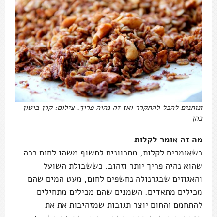
ונותנים להכל להתקרר ואז זה נהיה פריך. צילום: קרן ביטון
כהן
מה זה אומר לקלות
כשאומרים לקלות, מתכוונים לחשוף משהו לחום ככה
שהוא נהיה פריך יותר וזהוב. כששבולת השועל
והאגוזים שבגרנולה נחשפים לחום, מעט המים שהם
מכילים מתאדים. השמנים שהם מכילים מתחילים
להתחמם והחום יוצר תגובות שמזהיבות את את