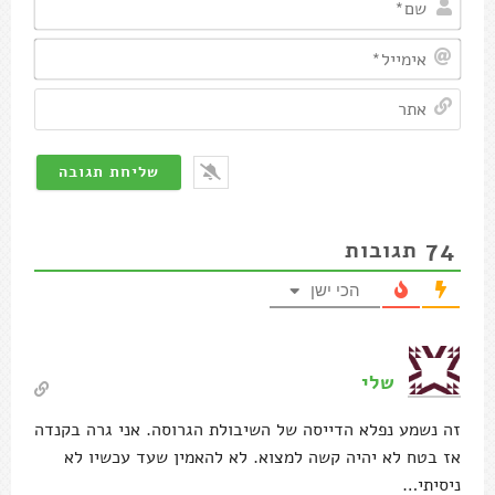
אימיי
אתר
74
תגובות
הכי ישן
שלי
זה נשמע נפלא הדייסה של השיבולת הגרוסה. אני גרה בקנדה
אז בטח לא יהיה קשה למצוא. לא להאמין שעד עכשיו לא
ניסיתי…