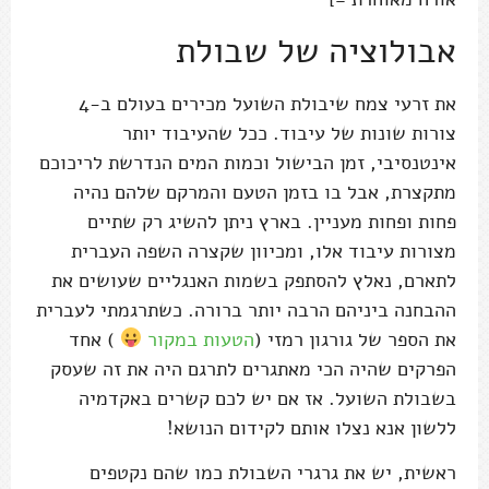
אבולוציה של שבולת
את זרעי צמח שיבולת השועל מכירים בעולם ב-4
צורות שונות של עיבוד. ככל שהעיבוד יותר
אינטנסיבי, זמן הבישול וכמות המים הנדרשת לריכוכם
מתקצרת, אבל בו בזמן הטעם והמרקם שלהם נהיה
פחות ופחות מעניין. בארץ ניתן להשיג רק שתיים
מצורות עיבוד אלו, ומכיוון שקצרה השפה העברית
לתארם, נאלץ להסתפק בשמות האנגליים שעושים את
ההבחנה ביניהם הרבה יותר ברורה. כשתרגמתי לעברית
את הספר של גורגון רמזי (
הטעות במקור
) אחד
הפרקים שהיה הכי מאתגרים לתרגם היה את זה שעסק
בשבולת השועל. אז אם יש לכם קשרים באקדמיה
ללשון אנא נצלו אותם לקידום הנושא!
ראשית, יש את גרגרי השבולת כמו שהם נקטפים