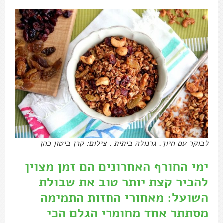
לבוקר עם חיוך. גרנולה ביתית . צילום: קרן ביטון כהן
ימי החורף האחרונים הם זמן מצוין
להכיר קצת יותר טוב את שבולת
השועל: מאחורי החזות התמימה
מסתתר אחד מחומרי הגלם הכי