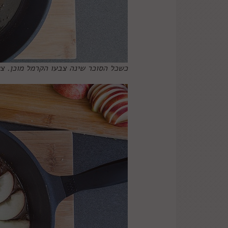
כשכל הסוכר שינה צבעו הקרמל מוכן. צ