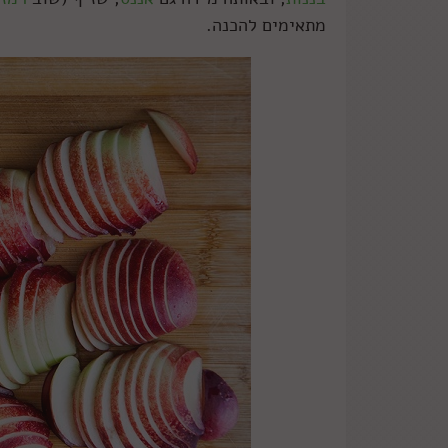
מתאימים להכנה.