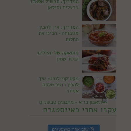
המדריך: תבשיל אסאדו
בבצלים וסילאן
המדריך: איך להכין
מטבוחה • הכינו את
החלות
מוסאקה של חצילים
ובשר טחון
מקסיקני לוהט: איך
להכין רוטב סלסה
אמיתי
עקבו אחרי באינסטגרם
עקבו אחרי באינסטגרם