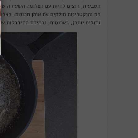
הטבעית, רוצים להיות עם הפלומה השעירה שעוט
הם והנקטרינות חולקים את אותן תכונות: בצבע
גדולים יותר), בארומות, ובמידת ההידבקות של בשר הפרי לגלעין (es