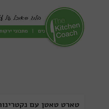
כל המתכונים
מתכוני ירקות
טארט טאטן עם נקטרינות