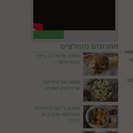
קראו עוד »
מתכונים מומלצים
אחת
מתכון סלופי ג'ו ביתי
ר
מהסרטים!
מו
פסטה אביבית עם
ארטישוק ואפונה
מתכון צ'יפס קישואים
משלושה מרכיבים
בלבד