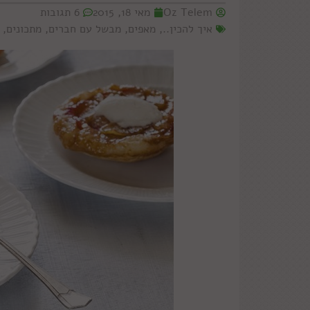
Oz Telem
מאי 18, 2015
6 תגובות
איך להכין..
,
מאפים
,
מבשל עם חברים
,
מתכונים
,