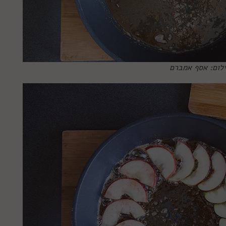
ילום: אסף אמברם