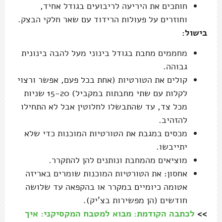
חותכים את היריעה לריבועים בגודל אחיד,
וחוזרים על פעולות הרידוד עם שאר חלקי הבצק.
בישול:
מחממים מחבת בגודל בינוני מעל להבה בינונית
גבוהה.
קולים את הטורטיות (אחת בכל פעם, אפשר ורצוי
לקלות עם שתי מחבתות במקביל) 15-20 שניות
מכל צד, עד שהתבשלו לחלוטין אבל לא התחילו
להזהיב.
מכסים במגבת את הטורטיות המוכנות כדי שלא
יתייבשו.
מוציאים מהמחבת ונותנים להן להתקרר.
אחסון: את הטורטיות המוכנות שומרים באריזה
אטומה כיומיים במקרר או בהקפאה עד שלושה
חודשים (הן מפשירות בצ'יק).
>>
לכתבה הקודמת: מבוא למטבח המקסיקני: איך