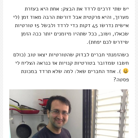
יש שתי דרכים לרדד את הבצק: אחת היא בעזרת
מערוך, והיא פרקטית אבל דורשת הרבה מאוד זמן (לי
אישית נדרשו 45 דקות כדי לרדד ולבשל 15 טורטיות
שכאלו, ושוב, ככל שתהיו מיומנים יותר ככה הזמן
שידרש לכם יפחת).
כשהזמנתי חברים לבדוק שהטורטיות יצאו טוב (כולם
חשבו שמדובר בטורטיות קנויות אז כנראה הצליח לי
). אחד החברים שאל: למה שלא תרדד במכונת
פסטה?