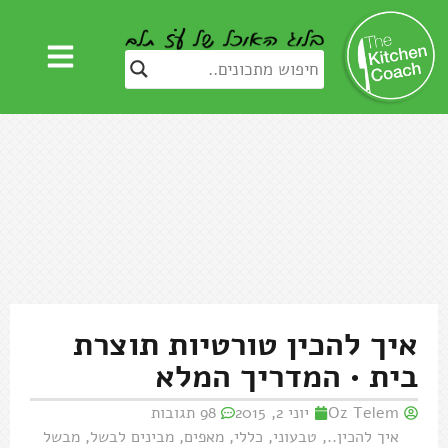
איך להכין טורטיות תוצרת
בית • המדריך המלא
Oz Telem
יוני 2, 2015
98 תגובות
איך להכין..
,
טבעוני
,
כללי
,
מאפים
,
מבינים לבשל
,
מבשל