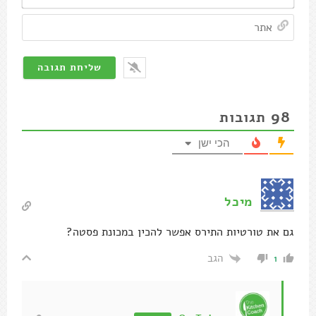
אתר
98
תגובות
הכי ישן
מיכל
גם את טורטיות התירס אפשר להכין במכונת פסטה?
הגב
1