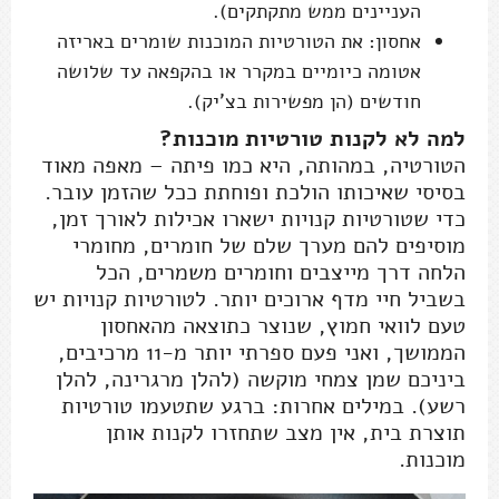
העניינים ממש מתקתקים).
אחסון: את הטורטיות המוכנות שומרים באריזה
אטומה כיומיים במקרר או בהקפאה עד שלושה
חודשים (הן מפשירות בצ'יק).
למה לא לקנות טורטיות מוכנות?
הטורטיה, במהותה, היא כמו פיתה – מאפה מאוד
בסיסי שאיכותו הולכת ופוחתת ככל שהזמן עובר.
כדי שטורטיות קנויות ישארו אכילות לאורך זמן,
מוסיפים להם מערך שלם של חומרים, מחומרי
הלחה דרך מייצבים וחומרים משמרים, הכל
בשביל חיי מדף ארוכים יותר. לטורטיות קנויות יש
טעם לוואי חמוץ, שנוצר כתוצאה מהאחסון
הממושך, ואני פעם ספרתי יותר מ-11 מרכיבים,
ביניכם שמן צמחי מוקשה (להלן מרגרינה, להלן
רשע). במילים אחרות: ברגע שתטעמו טורטיות
תוצרת בית, אין מצב שתחזרו לקנות אותן
מוכנות.