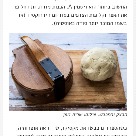
החשוב ביותר הוא ויטמין A. הכנות מודרניות החליפו
את האפר וקליפות הצדפים בסודיום הידרוקסיד (או
בשמו המוכר יותר סודה כאוסטית).
הבצק והמכבש. צילום: שרית גופן
כשהספרדים כבשו את מקסיקו, שדדו את אוצרותיה,