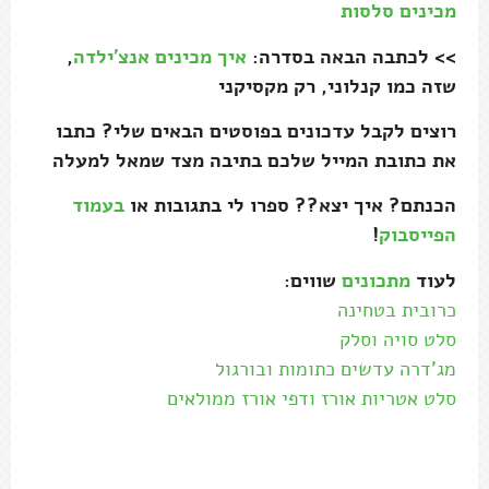
מכינים סלסות
>> לכתבה הבאה בסדרה:
איך מכינים אנצ'ילדה
,
שזה כמו קנלוני, רק מקסיקני
רוצים לקבל עדכונים בפוסטים הבאים שלי? כתבו
את כתובת המייל שלכם בתיבה מצד שמאל למעלה
הכנתם? איך יצא?? ספרו לי בתגובות או
בעמוד
הפייסבוק
!
לעוד
מתכונים
שווים:
כרובית בטחינה
סלט סויה וסלק
מג'דרה עדשים כתומות ובורגול
סלט אטריות אורז ודפי אורז ממולאים