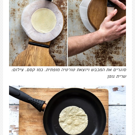
סוגרים את המכבש ויוצאת טורטיה מופתית. כמו קסם. צילום:
שרית גופן