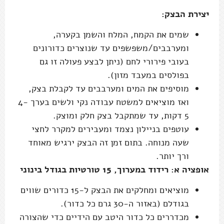
יצירת הבצק:
שמים את הקמח, המלח והשמן בקערה,
ומערבבים/משפשפים עד שנוצרים כדורונים
בעובי פירורי לחם (ניתן לבצע פעולה זו גם
בפולסים במעבד מזון).
מוסיפים את המים ומערבבים עד לקבלת בצק,
ואז מוציאים למשטח עבודה נקי ולשים בערך 4-
5 דקות, עד שמתקבל בצק חלק ומוצק.
עוטפים בניילון נצמד ומעבירים למקרר לחצי
שעה מנוחה. בתום זמן זה הבצק ירגיש מאוחד
ורך יותר.
אופציה א: רידוד במערוך, 15 טורטיות בגודל בינוני
מוציאים ומחלקים את הבצק ל-15 כדורים שווים
בגודלם (באזור ה-30 גרם כל כדור).
מכדררים כל כדור היטב עם הידיים כדי שהצורה