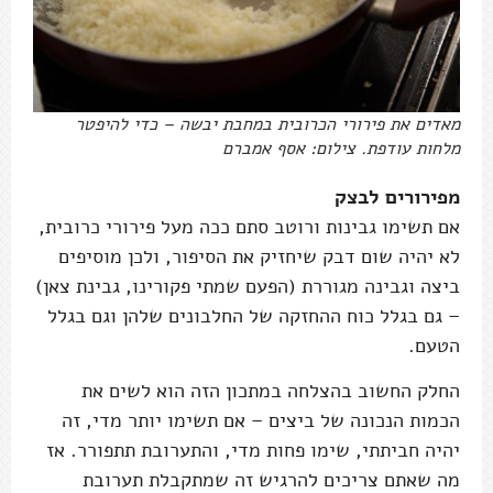
מאדים את פירורי הכרובית במחבת יבשה – כדי להיפטר
מלחות עודפת. צילום: אסף אמברם
מפירורים לבצק
אם תשימו גבינות ורוטב סתם ככה מעל פירורי כרובית,
לא יהיה שום דבק שיחזיק את הסיפור, ולכן מוסיפים
ביצה וגבינה מגוררת (הפעם שמתי פקורינו, גבינת צאן)
– גם בגלל כוח ההחזקה של החלבונים שלהן וגם בגלל
הטעם.
החלק החשוב בהצלחה במתכון הזה הוא לשים את
הכמות הנכונה של ביצים – אם תשימו יותר מדי, זה
יהיה חביתתי, שימו פחות מדי, והתערובת תתפורר. אז
מה שאתם צריכים להרגיש זה שמתקבלת תערובת