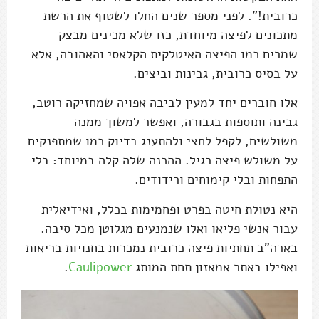
כרובית!". לפני מספר שנים החלו לשטוף את הרשת
מתכונים לפיצה מיוחדת, כזו שלא מכינים מבצק
שמרים כמו הפיצה האיטלקית הקלאסי והאהובה, אלא
על בסיס כרובית, גבינות וביצים.
אלו חוברים יחד למעין לביבה אפויה שמחזיקה רוטב,
גבינה ותוספות בגבורה, ואפשר למשוך ממנה
משולשים, לקפל לחצי ולהתענג בדיוק כמו שמתפנקים
על משולש פיצה רגיל. ההכנה שלה קלה במיוחד: בלי
התפחות ובלי קימוחים ורידודים.
היא נטולת חיטה בפרט ופחמימות בכלל, ואידיאלית
עבור אנשי פליאו ואלו שנמנעים מגלוטן מכל סיבה.
בארה"ב תחתיות פיצה כרובית נמכרות בחנויות בריאות
ואפילו באתר אמאזון תחת המותג
Caulipower
.