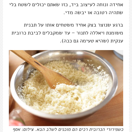
אחידה ונוחה לעיצוב ביד, כזו שאתם יכולים לשטח בלי
שתהיה רטובה או יבשה מדי.
ברגע שנוצר בצק אחיד משטחים אותו על תבנית
משומנת ויאללה לתנור – עד שמקבלים לביבת כרובית
ענקית (שהיא טעימה גם ככה).
כשפירורי הכרובית רכים הם מוכנים לשלב הבא. צילום: אסף