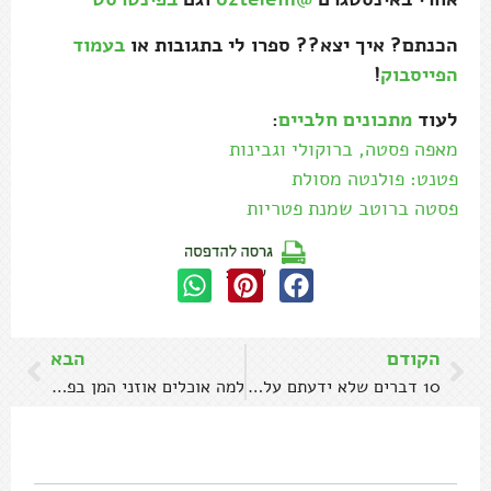
הכנתם? איך יצא?? ספרו לי בתגובות או
בעמוד
הפייסבוק
!
לעוד
מתכונים חלביים
:
מאפה פסטה, ברוקולי וגבינות
פטנט: פולנטה מסולת
פסטה ברוטב שמנת פטריות
שתפו:
הקודם
הבא
10 דברים שלא ידעתם על קפה
למה אוכלים אוזני המן בפורים?