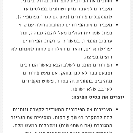
חותכים את הכרובית לתפרחות בגודל בינוני.
מעבירים למעבד מזון וטוחנים בפולסים עד
שמתקבלים פירורים (ניתן גם לגרר בפומפייה).
מעבירים את הפירורים למחבת גדולה עם 1-2
כפות שמן זית וקולים מעל להבה גבוהה, תוך
ערבוב מתמיד, במשך 5-7 דקות. הפירורים
יפרישו אדים, והאדים האלו הם לחות שאנחנו לא
רוצים בפיצה.
הפירורים מוכנים לשלב הבא כאשר הם רכים
וצבעם כבר לא לבן בוהק. אם מעט פירורים
מזהיבים בתחתית זה בסדר, פשוט מקפידים
לערבב שלא ישרפו.
יוצרים את בסיס הפיצה:
מעבירים את הפירורים המאודים לקערה ונותנים
להם להתקרר במשך 5 דקות. מוסיפים את הגבינה
המגוררת (אם משתמשים) ומתבלים במעט מלח.