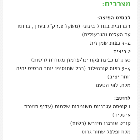
מצרכים:
לבסיס הפיצה:
1 כרובית בגודל בינוני (משקל 1.2 ק"ג בערך, ברוטו –
עם העלים והגבעולים)
3-4 כפות שמן זית
2 ביצים
30 גרם גבינת פקורינו/פרמזן מגוררת (רשות)
3-4 כפות קורנפלור (ככל שתוסיפו יותר הבסיס יהיה
יותר יציב)
מלח, לפי הטעם
לרוטב:
1 קופסה עגבניות משומרות שלמות (עדיף תוצרת
איטליה)
קורט אורגנו מיובש (רשות)
מלח ופלפל שחור גרוס