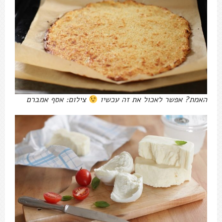
האמת? אפשר לאכול את זה עכשיו
צילום: אסף אמברם