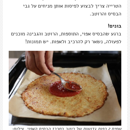
הטרייה צריך לבצוע לפיסות אותן מניחים על גבי
הבסיס והרוטב.
בונים!
ברגע שהבסיס אפוי, התוספות, הרוטב והגבינה מוכנים
לפעולה, נשאר רק להרכיב ולאפות. יש תמונות!
שמים 2 כפות גדושות של רוטב במרכז הבסיס האפוי. צילום: