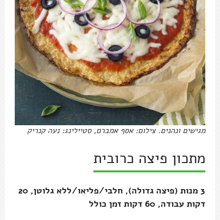
מגישים ונהנים. צילום: אסף אמברם, סטיילינג: נעה קנריק
מתכון פיצה כרובית
3 מנות (פיצה גדולה), חלבי/פליאו/ללא גלוטן, 20
דקות עבודה, 60 דקות זמן כולל