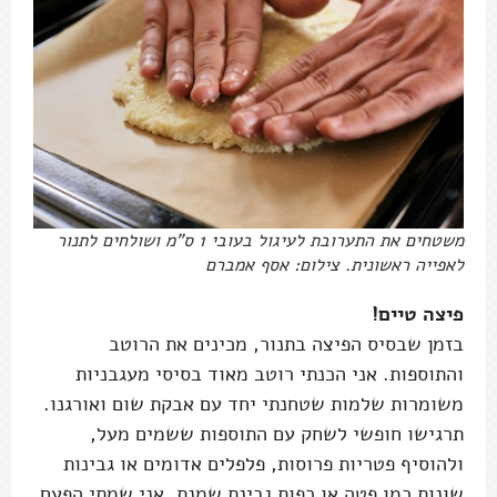
משטחים את התערובת לעיגול בעובי 1 ס"מ ושולחים לתנור
לאפייה ראשונית. צילום: אסף אמברם
פיצה טיים!
בזמן שבסיס הפיצה בתנור, מכינים את הרוטב
והתוספות. אני הכנתי רוטב מאוד בסיסי מעגבניות
משומרות שלמות שטחנתי יחד עם אבקת שום ואורגנו.
תרגישו חופשי לשחק עם התוספות ששמים מעל,
ולהוסיף פטריות פרוסות, פלפלים אדומים או גבינות
שונות כמו פטה או כפות גבינת שמנת. אני שמתי הפעם