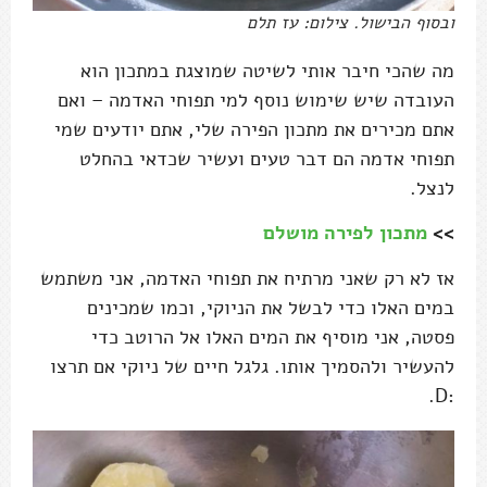
ובסוף הבישול. צילום: עז תלם
מה שהכי חיבר אותי לשיטה שמוצגת במתכון הוא
העובדה שיש שימוש נוסף למי תפוחי האדמה – ואם
אתם מכירים את מתכון הפירה שלי, אתם יודעים שמי
תפוחי אדמה הם דבר טעים ועשיר שכדאי בהחלט
לנצל.
>>
מתכון לפירה מושלם
אז לא רק שאני מרתיח את תפוחי האדמה, אני משתמש
במים האלו כדי לבשל את הניוקי, וכמו שמכינים
פסטה, אני מוסיף את המים האלו אל הרוטב כדי
להעשיר ולהסמיך אותו. גלגל חיים של ניוקי אם תרצו
:D.