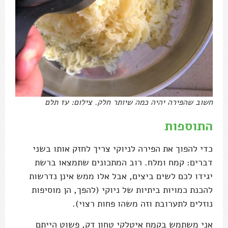
חשוב שהפירה יהיה כמה שיותר חלק. צילום: עז תלם
התוספות
כדי להפוך את הפירה לניוקי צריך לחזק אותו בשני
דברים: קמח ומלח. רוב המתכונים שתמצאו ברשת
יגידו לכם לשים ביצים, אבל אלו ממש אינן נדרשות
להכנת כמויות ביתיות של ניוקי (להפך, הן מוסיפות
נוזלים לתערובת וזה משהו פחות רצוי).
אני משתמש בקמח איטלקי טחון דק, פשוט הייתם