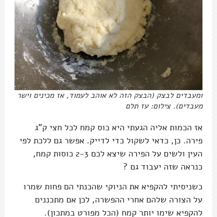
ומעבדים לבצק (הבצק הזה לא אוהב לעמוד, אז מכינים וישר
מעבדים). צילום: עז תלם
אז הכמות אליה הגעתי היא כוס קמח לכל חצי ק"ג
פירה. כן, כדאי לשקול כדי לדייק. אפשר גם ללכת לפי
העין ולשים על הפירה שיצא לכם 2-3 כוסות קמח,
כנראה שזה יעבוד גם ?
כשניסיתי להקפיא את הניוקי שהכנתי הם פחות שמרו
על הצורה שלהם אחרי ההפשרה, לכן אם מתכננים
להקפיא שימו יותר קמח (הכל מפורט במתכון).