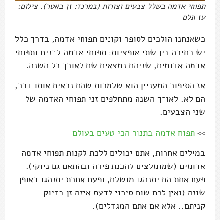
תפוחי אדמה בשלל צבעים וצורות (במרכז: זן באטר). צילום:
עז תלם
כשאנחנו הולכים לסופר וקונים תפוחי אדמה, בדרך כלל
יש בחירה בין שתי אופציות: תפוחי אדמה לבנים ותפוחי
אדמה אדומים, שניהם נמצאים שם לאורך כל השנה.
אז הסיפור המעניין הוא שלמרות שהם נראים אותו דבר,
הם לא. לאורך השנה מתחלפים זני תפוחי האדמה של
שני הצבעים.
>>
תפוח אדמה בתנור הכי טעים בעולם
במילים אחרות, אתם יכולים ללכת לקנות תפוחי אדמה
אדומים (שמומלצים להכנת פירה ובהתאם גם ניוקי).
פעם אחת הם יתנהגו מושלם, ופעם אחרת יתנהגו באופן
שונה (ואין לכם שום סיכוי לדעת איזה זן בדיוק
קניתם.. אלא אם אתם המגדלים).