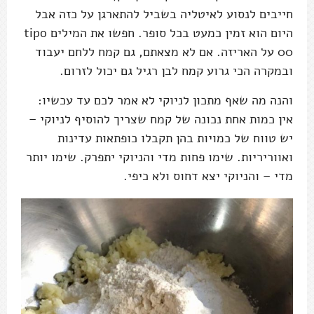
חייבים לנסוע לאיטליה בשביל להתארגן על כזה אבל
היום הוא זמין כמעט בכל סופר. חפשו את המילים tipo
00 על האריזה. אם לא מצאתם, גם קמח ללחם יעבוד
ובמקרה הכי גרוע קמח לבן רגיל גם יכול לזרום.
והנה מה שאף מתכון לניוקי לא אמר לכם עד עכשיו:
אין כמות אחת נכונה של קמח שצריך להוסיף לניוקי –
יש טווח של כמויות בהן תקבלו כופתאות עדינות
ואווריריות. שימו פחות מדי והניוקי יתפרק. שימו יותר
מדי – והניוקי יצא דחוס ולא כיפי.