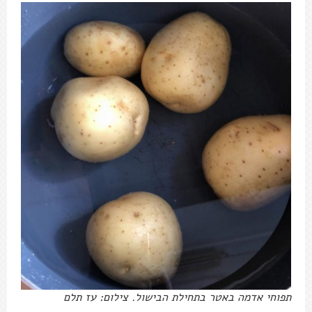
תפוחי אדמה באטר בתחילת הבישול. צילום: עז תלם