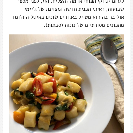
לגרום לניוקי תפוחי אדמה להצליח. ואז, לפני מספר
שבועות, ראיתי תכנית חדשה ומצוינת של ג'יימי
אוליבר בה הוא מטייל באזורים שונים באיטליה ולומד
מתכונים מסורתיים של נונות (סבתות).