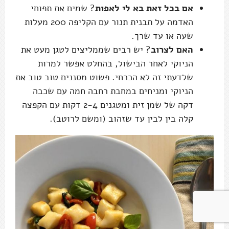
אם בכל זאת בא לי לאפות
? שמים את תפוחי
האדמה על תבנית תנור עם הקליפה 200 מעלות
שעה או עד שרך.
האם לצרוב
? יש רבים שממליצים לטגן מעט את
הניוקי לאחר הבישול, בהחלט אפשר למרות
שלדעתי זה לא הכרחי. פשוט מסננים טוב טוב את
הניוקי ומניחים במחבת רחבה חמה עם שכבה
דקה של שמן זית ומטגנים 2-4 דקות עם הקפצה
קלה בין לבין עד שזהוב (ומשם לרוטב).