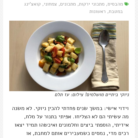
מהבסיס
,
מתכוני ירקות
,
מתכונים
,
צמחוני
,
קואצ'ינג
במטבח
,
ראשונות
ניוקי ביתיים מושלמים! צילום: עז תלם
וידוי אישי: במשך שנים פחדתי להכין ניוקי. לא משנה
מה עשיתי הם לא הצליחו. אפיתי בתנור על מלח,
אידיתי, הוספתי ביצים וחלמונים ואיכשהו תמיד יצאו
רכים מדי, נמסים כשמעבירים אותם למחבת, או