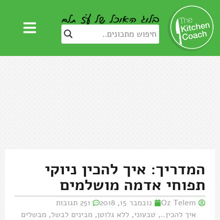
המדריך: איך להכין ניוקי
תפוחי אדמה מושלמים
Oz Telem
נובמבר 15, 2018
251 תגובות
איך להכין..
,
טבעוני
,
ללא גלוטן
,
מבינים לבשל
,
מבשלים