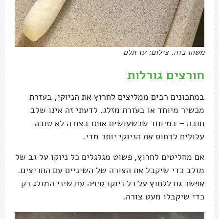
משהו כזה. צילום: עז תלם
חורצים גורלות
במתכונים רבים ממליצים לחרוץ את הניוקי, בעזרת
מכשיר מיוחד או בעזרת מזלג. לדעתי זה אינו שלב
חובה – במיוחד שכשעושים אותו בצורה לא טובה
עלולים לדחוס את הניוקי יותר מדי.
אם מחליטים לחרוץ, פשוט מגלגלים כל ניוקו על גב של
מזלב כדי שיקבל את הצורה של השיניים עם החריצים.
אפשר גם ללחוץ על כל ניוקו טיפה עם שיני המזלג רק
כדי שיקבלו מעט צורה.