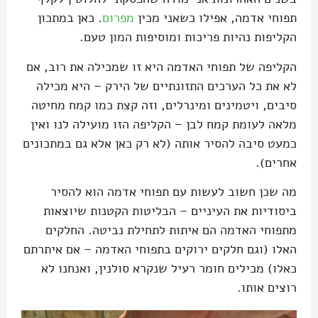
תפוחי אדמה, אפילו כשאני מכין
מפרום
. כאן במתכון
הקליפות נהיות פריכות ומוסיפות המון טעם.
הקליפה של תפוחי האדמה היא זו שמכילה את רוב, אם
לא את כל הערכים התזונתיים של הירק – היא מכילה
סיבים, ויטמינים ומינרלים, וזה קצת כמו קמח מחיטה
מלאה לעומת קמח לבן – הקליפה הזו מועילה לנו ואין
כמעט סיבה להסיר אותה (לא רק כאן אלא גם במתכונים
אחרים).
מה שכן חשוב לעשות עם תפוחי אדמה הוא להסיר
ביסודיות את העיניים – הבליטות הקטנות שיוצאות
מתפוחי האדמה הם איתות לתחילת נביטה. החלקים
האלו (וגם חלקים ירוקים בתפוחי האדמה – אם איתרתם
כאלו) מכילים חומר רעיל שנקרא סולנין, ואנחנו לא
רוצים אותו.