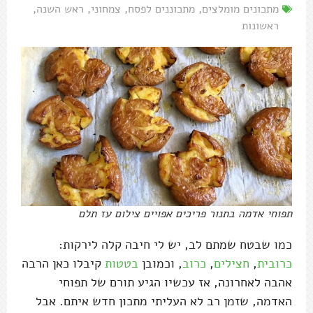
מתכונים מומלצים
,
מתכוננים לפסח
,
צמחוני
,
ראש השנה
,
ראשונות
תפוחי אדמה בתנור פריכים אפויים צילום עז תלם
כמו שבטח שמתם לב, יש לי חיבה קלה לירקות:
כרובית
,
חצילים
,
כרוב
, וכמובן
בטטות
קיבלו כאן הרבה
אהבה לאחרונה, אז עכשיו הגיע תורם של תפוחי
האדמה, שזמן רב לא העליתי מתכון חדש איתם. אבל