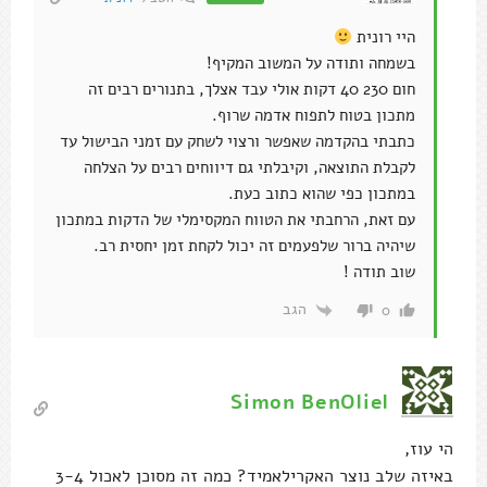
היי רונית
בשמחה ותודה על המשוב המקיף!
חום 230 40 דקות אולי עבד אצלך, בתנורים רבים זה
מתכון בטוח לתפוח אדמה שרוף.
כתבתי בהקדמה שאפשר ורצוי לשחק עם זמני הבישול עד
לקבלת התוצאה, וקיבלתי גם דיווחים רבים על הצלחה
במתכון כפי שהוא כתוב כעת.
עם זאת, הרחבתי את הטווח המקסימלי של הדקות במתכון
שיהיה ברור שלפעמים זה יכול לקחת זמן יחסית רב.
שוב תודה !
הגב
0
Simon BenOliel
הי עוז,
באיזה שלב נוצר האקרילאמיד? כמה זה מסוכן לאכול 3-4