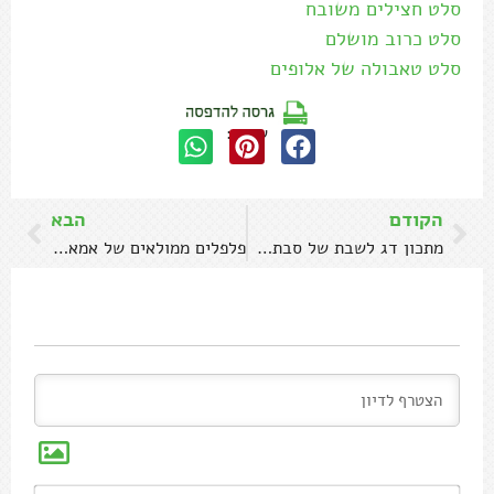
סלט חצילים משובח
סלט כרוב מושלם
סלט טאבולה של אלופים
שתפו:
הקודם
הבא
מתכון דג לשבת של סבתא חנה
פלפלים ממולאים של אמא יהודית