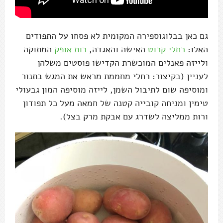
גם כאן בבלוגוספירה המקומית לא פסחו על התפודים
האלו:
רחלי קרוט
האישה והאגדה,
רות אופק
המתוקה
ולייזה פאנלים המוכשרת הקדישו פוסטים משלהן
לעניין (בקיצור: רחלי מחממת מראש את המגש בתנור
ומוסיפה שום לתיבול השמן, לייזה מוסיפה המון גבעולי
טימין ומניחה קובייה קטנה של חמאה מעל כל תפודון
ורות ממליצה לשדרג עם אבקת מרק בצל).