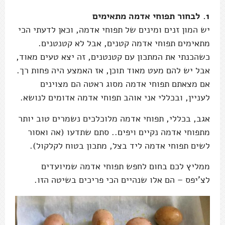
1. לבחור תפוחי אדמה מתאימים
יש המון זנים ומינים של תפוחי אדמה, וכאן לדעתי הכי
מתאימים תפוחי אדמה קטנים, אבל לא קטנטנים.
כשהכנתי את המתכון עם קטנטנים, זה יצא טעים מאוד,
אבל יש להם מעט מאוד תוכן, אז האמצע היה פחות רך.
אם מצאתם תפוחי אדמה מסוג ראטה הם מצוינים
לעניין, ובכללי אני אוהב תפוחי אדמה אדומים לנושא.
אגב, בכללי, תפוחי אדמה מלוכלכים נשמרים טוב יותר
מתפוחי אדמה נקיים ויפים.. סתם שתדעו (אה ואסור
לשים תפוחי אדמה ליד בצל, מתכון בטוח לקלקול).
ממליץ לכם בחום לחפש תפוחי אדמה שמיועדים
לצ'יפס – הם אלו שנהיים הכי פריכים בשיטה הזו.