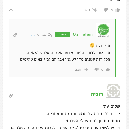
הגב
0
Oz Telem
מחבר
השב ל
נועה
היי נועה
הכי טוב לבחור תפוחי אדמה קטנים. אלו שבשקיות
הסגורות קטנים מדי לטעמי אבל הם גם יוצאים טעימים
הגב
0
רונית
שלום עוז
קודם כל תודה על המתכון הזה והאחרים.
נסיתי מתכון זה ויש לי הערות:
1. יש לשמן את התבנית/נייר אפיה, לזרות עליו הרבה מלח גס