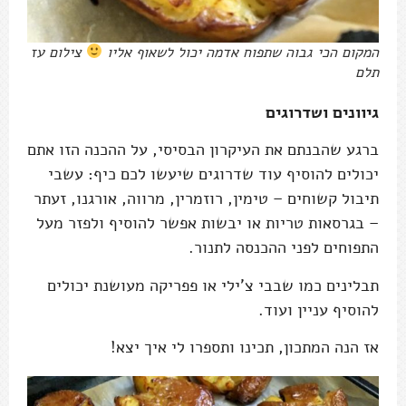
המקום הכי גבוה שתפוח אדמה יכול לשאוף אליו
צילום עז
תלם
גיוונים ושדרוגים
ברגע שהבנתם את העיקרון הבסיסי, על ההכנה הזו אתם
יכולים להוסיף עוד שדרוגים שיעשו לכם כיף: עשבי
תיבול קשוחים – טימין, רוזמרין, מרווה, אורגנו, זעתר
– בגרסאות טריות או יבשות אפשר להוסיף ולפזר מעל
התפוחים לפני ההכנסה לתנור.
תבלינים כמו שבבי צ'ילי או פפריקה מעושנת יכולים
להוסיף עניין ועוד.
אז הנה המתכון, תכינו ותספרו לי איך יצא!