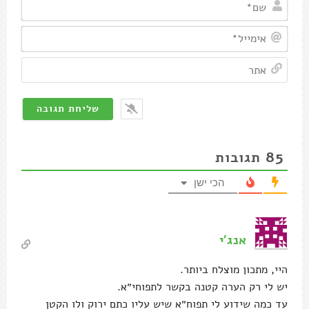
שם*
אימיי
אתר
85
תגובות
הכי ישן
אנג׳י
היי, מתכון מוצלח ביותר.
יש לי רק הערה קטנה בקשר לתפוחי״א.
עד כמה שידוע לי תפוח״א שיש עליו כתם ירוק ולו הקטן