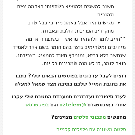
חשוב להשגיח ולהוציא כשתפוחי האדמה יפים
וזהובים.
מגישים מיד אבל באמת מיד כי ככל שהם
מתקררים הפריכות הולכת ונאבדת.
**חייב לומר ולהזהיר מראש – כשתפוחי אדמה
מזהיבים ומשחימים נוצר בהם חומר בשם אקרילאמיד
שנחשב כלא בריא, ומומלץ מאוד להמעיט בצריכתו.
רוצה לומר, זו לא מנה שמכינים כל יום.
רוצים לקבל עדכונים בפוסטים הבאים שלי? כתבו
את כתובת המייל שלכם בתיבה מצד שמאל למעלה
לעוד סיפורים ועדכונים ממעבדת המטבח שלי עקבו
אחרי באינסטגרם
@oztelem
וגם
בפינטרסט
מחפשים
מתכוני סלטים
מצוינים?
סלטה משוויה עם פלפלים קלויים