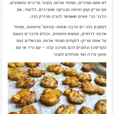
לא סתם תפודים, תפוחי אדמה בתנור פריכים ומשגעים,
עם טריק קטן וטיפה טכניקה שמניבים, לדעתי, את
הדבר הכי טעים שאפשר להכין מהירק הזה.
למתכון הזה יש הרבה שמות: קווטצ' פוטטוס, תפוחי
אדמה דרוסים, סמאש פוטטוס, וכולם מדברים בעצם
על אותו טריק: לוקחים תפוחי אדמה מבושלים (עם
הקליפה) ונותנים להם מעיכה קלה – עם היד או עם
מועך פירה ואז שולחים לתנור.