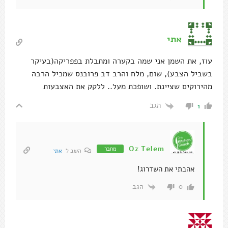
אתי
עוז, את השמן אני שמה בקערה ומתבלת בפפריקה(בעיקר
בשביל הצבע), שום, מלח והרב דב פרובנס שמכיל הרבה
מהירוקים שציינת. ושופכת מעל.. ללקק את האצבעות
הגב
1
Oz Telem
מחבר
השב ל
אתי
אהבתי את השדרוג!
הגב
0