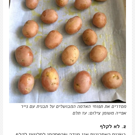
מסדרים את תפוחי האדמה המבושלים על תבנית עם נייר
אפייה משומן צילום: עז תלם
2. לא לקלף
בשנים האחרונות אני מודה שהפסקתי לחלוטין לקלף