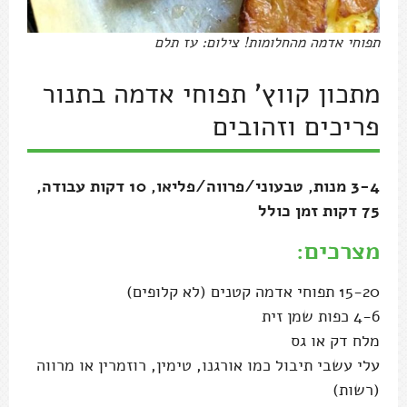
תפוחי אדמה מהחלומות! צילום: עז תלם
מתכון קווץ' תפוחי אדמה בתנור
פריכים וזהובים
3-4 מנות, טבעוני/פרווה/פליאו, 10 דקות עבודה,
75 דקות זמן כולל
מצרכים:
15-20 תפוחי אדמה קטנים (לא קלופים)
4-6 כפות שמן זית
מלח דק או גס
עלי עשבי תיבול כמו אורגנו, טימין, רוזמרין או מרווה
(רשות)