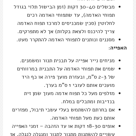
מבשלים 30-40 דקות (זמן הבישול תלוי בגודל
תפוחי האדמה), עד שתפוחי האדמה רכים
לחלוטין (סכין שמכניסים למרכז תפוח האדמה
צריך להיכנס ולצאת בקלות) אך לא מתפרקים.
מסננים ונותנים לתפוחי האדמה להתקרר מעט.
האפייה:
מניחים נייר אפייה על תבנית תנור ומשמנים.
שמים את תפוחי האדמה על התבנית במרווחים
של 2-3 ס"מ, ובעזרת מועך פירה או כף היד
מועכים אותם לעובי 1 ס"מ בערך.
מזלפים מעל כל תפוח אדמה מעוך שמן זית
בנדיבות ומתבלים במלח.
אם בחרתם להשתמש בעלי עשבי תיבול, מפזרים
אותם כעת מעל תפוחי האדמה.
אופים 18-30 דקות או עד הזהבה – זמני האפייה
עשויים להשתנות מתנור לתנור ומנגלה לנגלה, אז