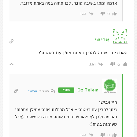
אדמה ומתו בשיבה טובה. לכן תוהה במה באמת מדובר.
הגב
0
אבישי
האם ניתן ושווה להכין באותו אופן עם בטטות?
הגב
0
Oz Telem
מחבר
השב ל
אבישי
היי אבישי
ניתן להכין עם בטטות – אבל מכילות פחות עמילן מתפוחי
האדמה ולכן לא יצאו פריכות באותה מידה בשיטה זו (אבל
טעימות בטוח!)
הגב
0