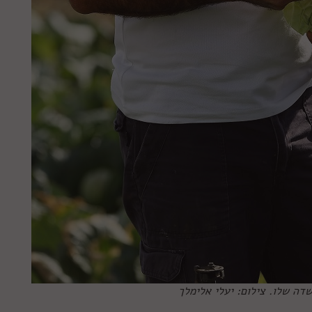
ה שלו. צילום: יעלי אלימלך