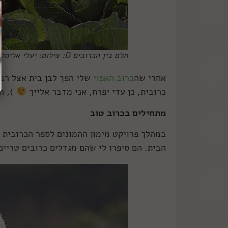
תלם בין הכרובים D: צילום: יעלי אלימלך
אחרי שה
כרוב האפוי
שלי הפך לבן בית אצל רבי
כרובית, כן עדי יפרח, אני מדבר אלייך
), ה
מתחילים בכרוב טוב
במהלך פרויקט מימון ההמונים לספר הכרובית 
הבית. הם סיפרו לי שהם מגדלים כרובים טריים