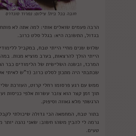
חובה בכל בית! צילום: נמרוד סונדרס
הרבה פעמים שואלים אותי: למה אתה לא פותח
בגדול, התשובה היא: בגלל סלט כרוב.
שלוש שנים מחיי הייתי טבח, במקביל ללימודי
הייתי הולך להרצאות, בערב מוציא מנות. במה
שכתבתי היה מתכון לסלט כרוב (ד"ש לאיתי אל
ממש עם רגע פרסומו רחלי קרוט, העורכת שלי א
תוך זמן קצר הוא צובר עשרות אלפי כניסות ועש
הרגשתי מלא גאווה וסיפוק.
בתור טבח, המחמאה הכי גדולה שיכולתי לקבל 
גרמה לי להבין משהו חשוב: שאני נהנה יותר מ
טעים.