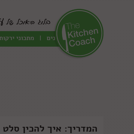
כל המתכונים
מתכוני ירקות
המדריך: איך להכין סלט 