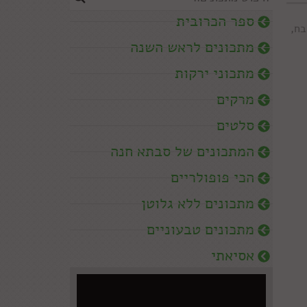
ספר הכרובית
בח
,
מתכונים לראש השנה
מתכוני ירקות
מרקים
סלטים
המתכונים של סבתא חנה
הכי פופולריים
מתכונים ללא גלוטן
מתכונים טבעוניים
אסיאתי