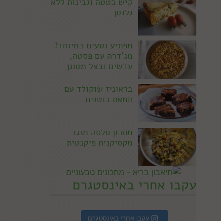
קיש בטטה וגבינות ללא
גלוטן
מפתיע וטעים במיוחד!
מג'דרה עם פסטה,
עדשים ובצל מטוגן
בראוניז שוקולד עם
חמאת בוטנים
מתכון סלסה מנגו
מקסיקנית פיקנטית
עקבו אחרי באינסטגרם
עקבו אחרי באינסטגרם