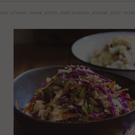
תכוני ירקות
,
מתכונים
,
מתכוננים לפסח
,
סלטים
,
צמחוני
,
קואצ'ינג במט