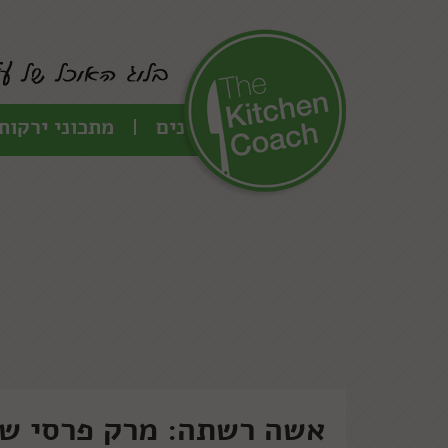
כל המתכונים
מתכוני ירקות
אשה רשתה: מרק פרסי של 