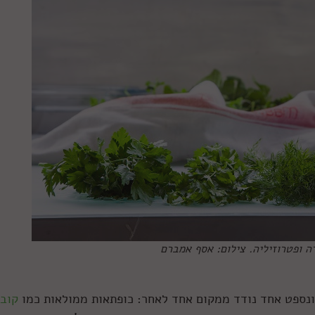
ה ופטרוזיליה. צילום: אסף אמברם
ונספט אחד נודד ממקום אחד לאחר: כופתאות ממולאות כמו
קוב