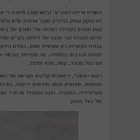
השפית איילת לטוביץ' (בטא קפה) סיפרה לי ע
לא נחקק עמוק בזיכרון (אבל אומרת שיש גרסה
קצת חוטים בקהילה ושלחה אלי מתכון של בשל
והיום החברה הכי טובה של דודתה בקרית שלום
לפתות וכורכום בהתחלה. מה שמיוחד בגרסה של 
עם בצל מגורר, קמח, מלח ופלפל.
רעות יששכר, דיאטנית קלינית וקוראת של האת
מחומוס, שעועית חומה ועדשים ירוקות, בתיבול
פטרוזיליה, כוסברה, נענע ומנגולד או תרד הצ
של בצל מטוגן.