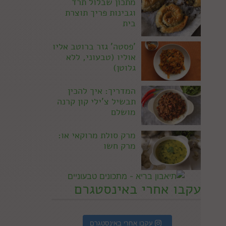
מתכון שבלול תרד
וגבינות פריך תוצרת
בית
'פסטה' גזר ברוטב אליו
אוליו (טבעוני, ללא
גלוטן)
המדריך: איך להכין
תבשיל צ'ילי קון קרנה
מושלם
מרק סולת מרוקאי או:
מרק חשו
עקבו אחרי באינסטגרם
עקבו אחרי באינסטגרם