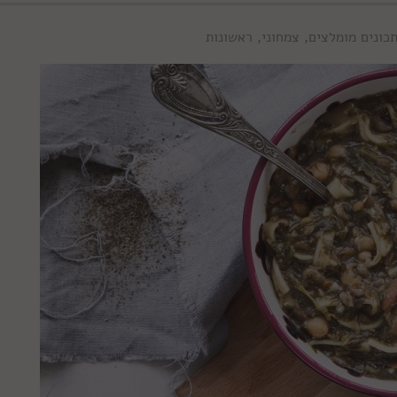
כונים מומלצים
,
צמחוני
,
ראשונות