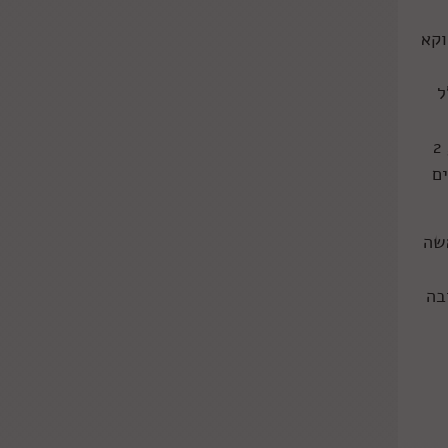
וקא
ל
בגזרת הקטניות רק שעועית מאש, בגזרת הירקות פטרוזיליה, כוסברה ושמיר, אטריות ביצים בסוף ובצל מטוגן, 2
ם
אשה
בה