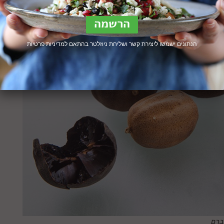
הנתונים ישמשו ליצירת קשר ושליחת ניוזלטר בהתאם ל
מדיניות פרטיות
ברם