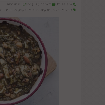
Oz Telem
דצמבר 24, 2015
81 תגובות
טבעוני
,
כללי
,
מרקים
,
מתכוני ירקות
,
מתכונים
,
מת