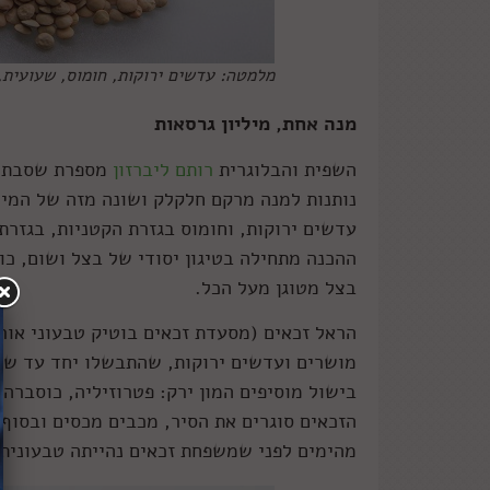
מלמטה: עדשים ירוקות, חומוס, שעועית,
מנה אחת, מיליון גרסאות
השפית והבלוגרית
רותם ליברזון
מספרת שסבתה ה
נותנות למנה מרקם חלקלק ושונה מזה של המי
עדשים ירוקות, וחומוס בגזרת הקטניות, בגזרת
ההכנה מתחילה בטיגון יסודי של בצל ושום, כ
בצל מטוגן מעל הכל.
הראל זכאים (מסעדת זכאים בוטיק טבעוני אורג
מושרים ועדשים ירוקות, שהתבשלו יחד עד שהע
בישול מוסיפים המון ירק: פטרוזיליה, כוסברה
הזכאים סוגרים את הסיר, מכבים מכסים ובסוף
מהימים לפני שמשפחת זכאים נהייתה טבעונית)