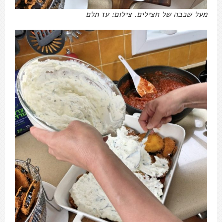
מעל שכבה של חצילים. צילום: עז תלם