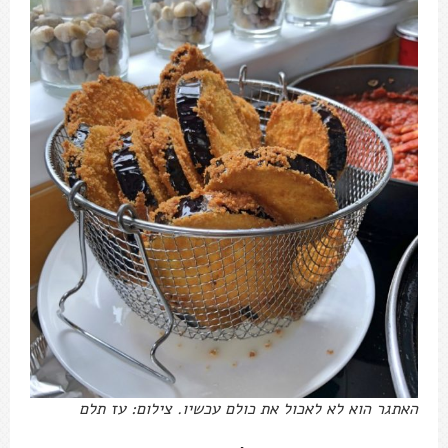
האתגר הוא לא לאכול את כולם עכשיו. צילום: עז תלם