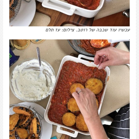
עכשיו עוד שכבה של רוטב. צילום: עז תלם