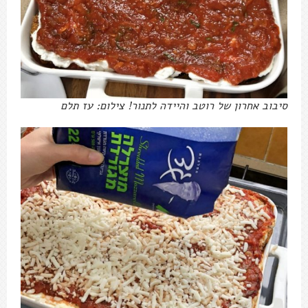
סיבוב אחרון של רוטב והיידה לתנור! צילום: עז תלם