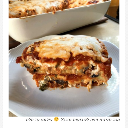
מנה חגיגית ויפה לשבועות והכלל
צילום: עז תלם