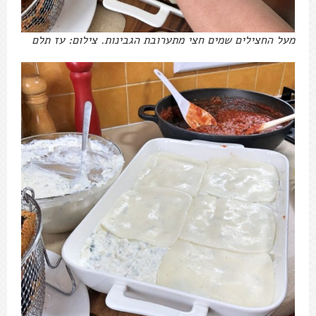
מעל החצילים שמים חצי מתערובת הגבינות. צילום: עז תלם