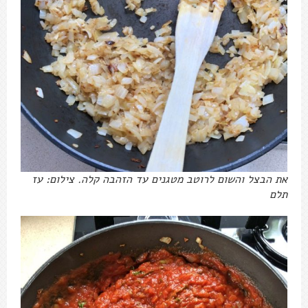
את הבצל והשום לרוטב מטגנים עד הזהבה קלה. צילום: עז
תלם