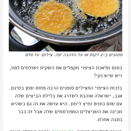
מטגנים 2-3 דקות או עד הזהבה יפה. צילום: עז תלם
בתום מלאכת הציפוי מקפלים את השקית ושולחים לפח,
ויש שיש נקי!
בזכות הציפוי החצילים סופגים הרבה פחות שמן בטיגון.
אגב, ישראלה אוהבת לשדרג את בלילת הביצים שלה
עם שום כתוש ומיץ לימון. היא עושה את זה גם כשהיא
מכינה את השניצלים המפורסמים שלה אבל זה כבר
כתבה אחרת.