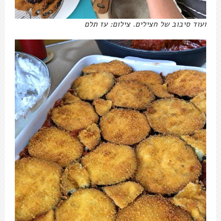
ועוד סיבוב של חצילים. צילום: עז תלם