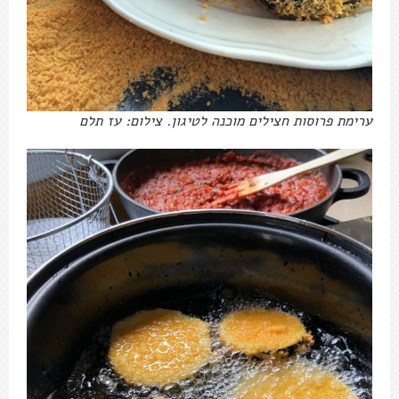
ערימת פרוסות חצילים מוכנה לטיגון. צילום: עז תלם