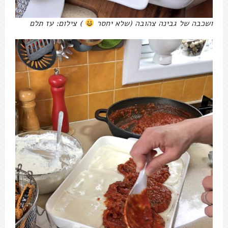
ושכבה של גבינה צהובה (שלא יחסר
) צילום: עז תלם