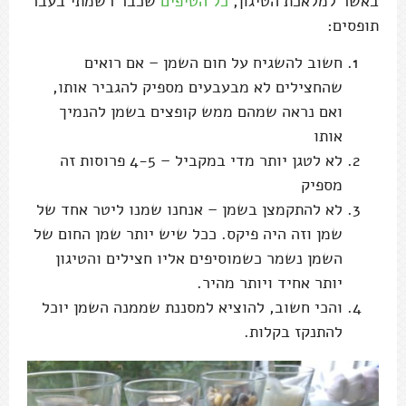
באשר למלאכת הטיגון,
כל הטיפים
שכבר רשמתי בעבר
תופסים:
חשוב להשגיח על חום השמן – אם רואים
שהחצילים לא מבעבעים מספיק להגביר אותו,
ואם נראה שמהם ממש קופצים בשמן להנמיך
אותו
לא לטגן יותר מדי במקביל – 4-5 פרוסות זה
מספיק
לא להתקמצן בשמן – אנחנו שמנו ליטר אחד של
שמן וזה היה פיקס. ככל שיש יותר שמן החום של
השמן נשמר כשמוסיפים אליו חצילים והטיגון
יותר אחיד ויותר מהיר.
והכי חשוב, להוציא למסננת שממנה השמן יוכל
להתנקז בקלות.