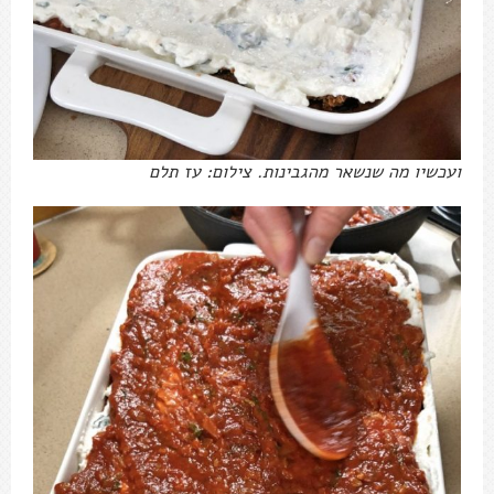
ועכשיו מה שנשאר מהגבינות. צילום: עז תלם