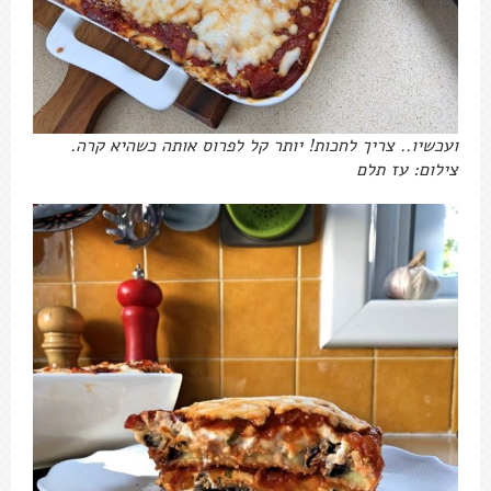
המוסקה שממש קשה להפסיק לאכול
צילום: עז תלם