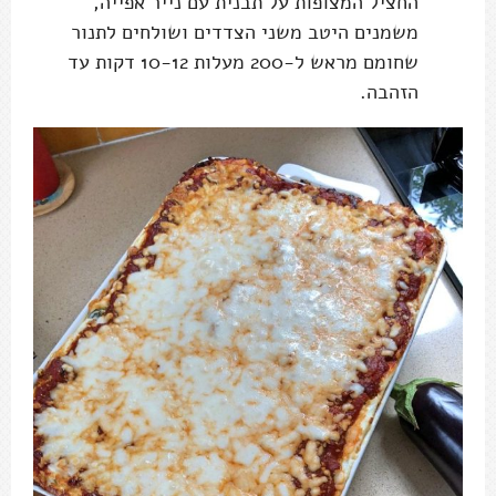
ועכשיו.. צריך לחכות! יותר קל לפרוס אותה כשהיא קרה.
צילום: עז תלם