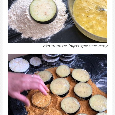
עמדת ציפוי שקל לנקות! צילום: עז תלם