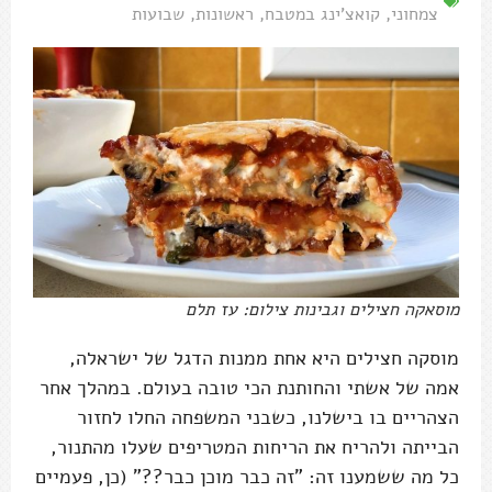
צמחוני
,
קואצ'ינג במטבח
,
ראשונות
,
שבועות
מוסאקה חצילים וגבינות צילום: עז תלם
מוסקה חצילים היא אחת ממנות הדגל של ישראלה,
אמה של אשתי והחותנת הכי טובה בעולם. במהלך אחר
הצהריים בו בישלנו, כשבני המשפחה החלו לחזור
הבייתה ולהריח את הריחות המטריפים שעלו מהתנור,
כל מה ששמענו זה: "זה כבר מוכן כבר??" (כן, פעמיים