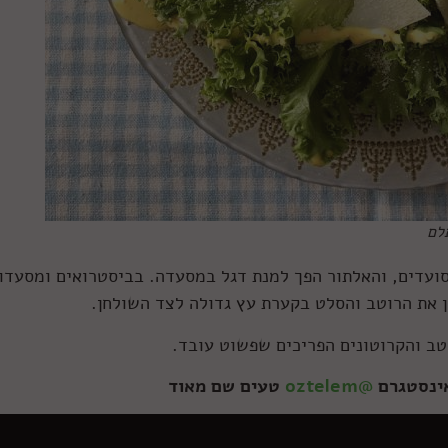
לם
סועדים, והאלתור הפך למנת דגל במסעדה. בביסטרואים ומסעדו
ן את הרוטב והסלט בקערת עץ גדולה לצד השולחן.
טב והקרוטונים הפריכים שפשוט עובד.
אינסטגרם
@oztelem
טעים שם מאוד