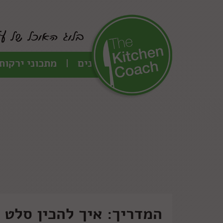
כל המתכונים
מתכוני ירקות
המדריך: איך להכין סלט 