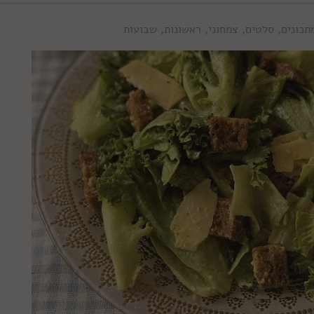
תכונים
,
סלטים
,
צמחוני
,
ראשונות
,
שבועות