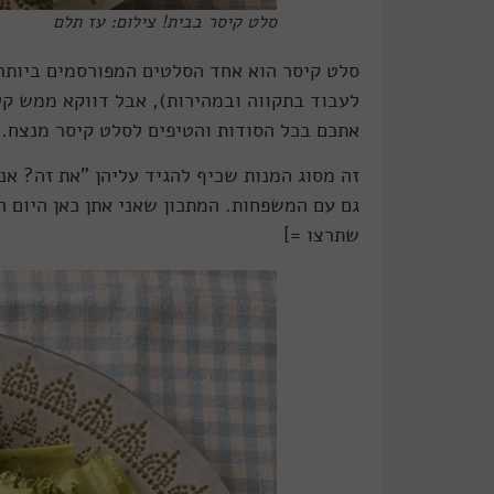
סלט קיסר בבית! צילום: עז תלם
סלט קיסר הוא אחד הסלטים המפורסמים ביותר 
לעבוד בתקווה ובמהירות), אבל דווקא ממש קל 
אתכם בכל הסודות והטיפים לסלט קיסר מנצח.
זה מסוג המנות שכיף להגיד עליהן "את זה? אנ
גם עם המשפחות. המתכון שאני אתן כאן היום ה
שתרצו =]