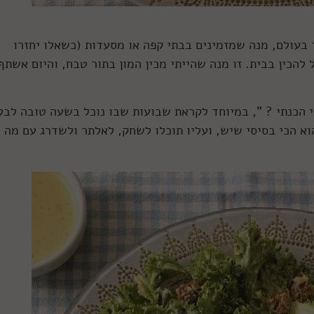
בעולם, מנה שמזמינים בבתי קפה או מסעדות (כשאלו יחזרו
להכין בבית. זו מנה שהייתי מכין המון בתור טבח, והיום אשתף
י הכנתי ? ", במיוחד לקראת שבועות שבו נוכל בשעה טובה לבל
וא הכי בסיסי שיש, ועליו תוכלו לשחק, לאלתר ולשדרג עם מה