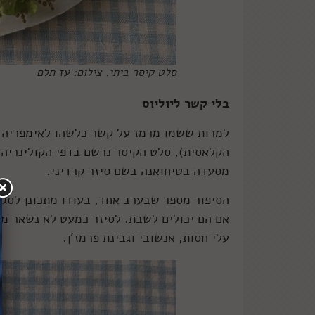
סלט קיסר ביתי. צילום: עז תלם
בלי קשר ליוליוס
למרות ששמו מרמז על קשר כלשהו לאימפריה ה
מסעדה בטיחואנה בשם סיזר קרדיני.
הסיפור מספר שבערב אחד, בעודו מתכונן לסגו
אם הם יכולים לשבת. לסיזר כמעט לא נשאר מ
עלי חסות, אנשובי וגבינת פרמז'ן.