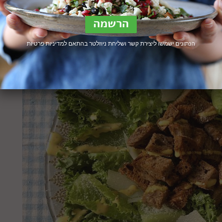
הנתונים ישמשו ליצירת קשר ושליחת ניוזלטר בהתאם ל
מדיניות פרטיות