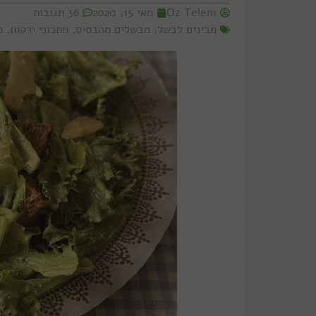
Oz Telem
מאי 15, 2020
36 תגובות
מבינים לבשל
,
מבשלים מהבסיס
,
מתכוני ירקות
,
מ