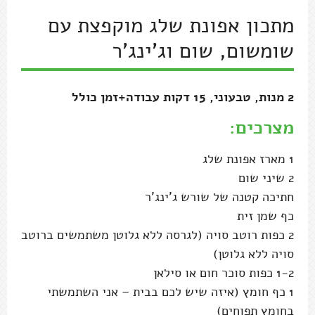
מתכון אפונת שלג מוקפצת עם
שומשום, שום וג'ינג'ר
2 מנות, טבעוני, 15 דקות עבודה+זמן כולל
מצרכים:
1 מארז אפונת שלג
2 שיני שום
חתיכה קטנה של שורש ג'ינג'ר
כף שמן זית
2 כפות רוטב סויה (לגרסה ללא גלוטן משתמשים ברוטב
סויה ללא גלוטן)
1-2 כפות סוכר חום או סילאן
1 כף חומץ (איזה שיש לכם בבית – אני השתמשתי
בחומץ תפוחים)