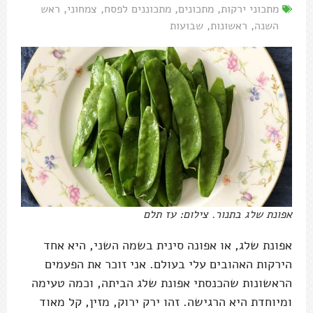
מתכוני ירקות
,
מתכונים
,
מתכוננים לפסח
,
צמחוני
,
ראש
השנה
,
ראשונות
,
שבועות
אפונת שלג בתנור. צילום: עז תלם
אפונת שלג, או אפונה סינית בשמה השני, היא אחד
הירקות האהובים עלי בעולם. אני זוכר את הפעמים
הראשונות שהכנסתי אפונת שלג הביתה, וכמה טעימה
ומיוחדת היא הרגישה. זהו ירק ירוק, מזין, קל מאוד