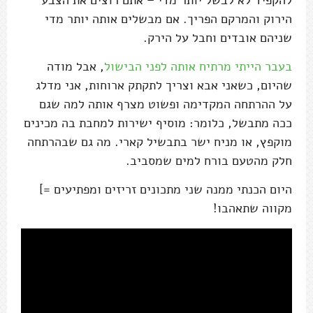
הירוק והמרקם הפריך. אם מבשלים אותה יותר מדי
שניהם אובדים וחבל על הירק.
בעבר הייתי מרתיח אותה לפני הבישול
, אבל מודה
שהיום, כשאני אבא וצריך לתקתק ארוחות, אני מדלג
על ההרתחה המקדימה ופשוט מצרף אותה למה שגם
ככה מתבשל, כלומר: מוסיף ישירות למחבת בה מכינים
מוקפץ, או מניח ישר בתבשיל קארי. מה גם שבהרתחה
חלק מהטעם בורח למים שמסביב.
היום הכנתי ממנה שני מתכונים זריזים ומפתיעים =]
מקווה שתאהבו!