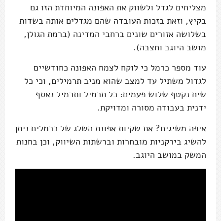
מצליחים לגדל ולשווק את האפונה המיוחדת הזו גם
בקיץ, וזאת בזכות העובדה שהם מגדלים אותה בשדות
בשלושה אזורים שונים ברחבי המדינה (ברמת הגולן,
מושב היוגב וחצבה).
עוד מספר כרמל כי לוקח לצמח האפונה כחודשיים
לגדול משתיל עד למצב שהוא מניב תרמילים, וכי כל
שיח נקטף שלוש פעמים: כל תרמיל ותרמיל נאסף
ידנית בעבודה מסורה ומדויקת.
איפה משיגים? את שקיות אפונת השלג של כרמלים ניתן
להשיג בירקניות מובחרות וברשתות השיווק, וכן בחנות
המשק במושב היוגב.