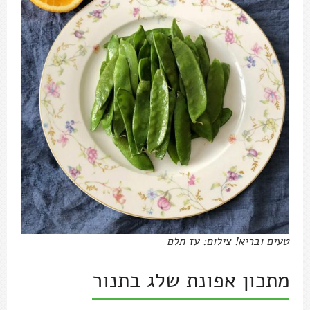
טעים ובריא! צילום: עז תלם
מתכון אפונת שלג בתנור