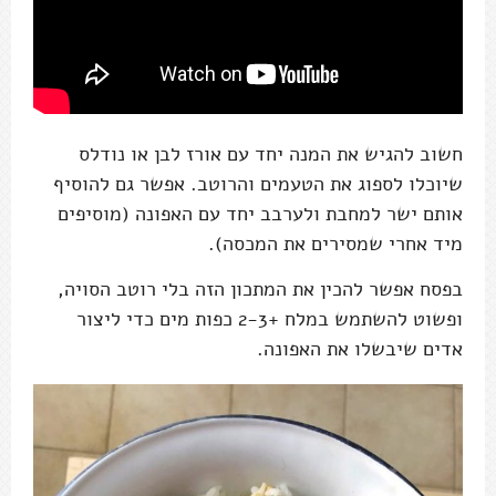
חשוב להגיש את המנה יחד עם אורז לבן או נודלס
שיוכלו לספוג את הטעמים והרוטב. אפשר גם להוסיף
אותם ישר למחבת ולערבב יחד עם האפונה (מוסיפים
מיד אחרי שמסירים את המכסה).
בפסח אפשר להכין את המתכון הזה בלי רוטב הסויה,
ופשוט להשתמש במלח +2-3 כפות מים כדי ליצור
אדים שיבשלו את האפונה.