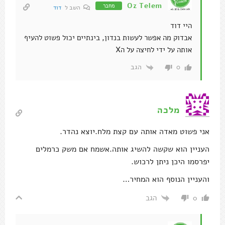
Oz Telem
מחבר
השב ל
דוד
היי דוד
אבדוק מה אפשר לעשות בנדון, בינתיים יכול פשוט להעיף
אותה על ידי לחיצה על הX
הגב
0
מלכה
אני פשוט מאדה אותה עם קצת מלח.יוצא נהדר.
העניין הוא שקשה להשיג אותה.אשמח אם משק כרמלים
יפרסמו היכן ניתן לרכוש.
והעניין הנוסף הוא המחיר…
הגב
0