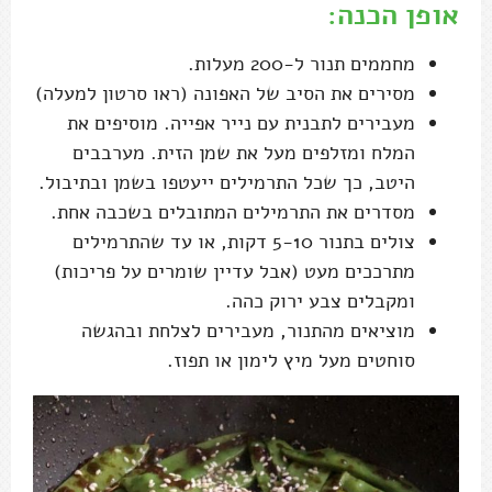
אופן הכנה:
מחממים תנור ל-200 מעלות.
מסירים את הסיב של האפונה (ראו סרטון למעלה)
מעבירים לתבנית עם נייר אפייה. מוסיפים את
המלח ומזלפים מעל את שמן הזית. מערבבים
היטב, כך שכל התרמילים ייעטפו בשמן ובתיבול.
מסדרים את התרמילים המתובלים בשכבה אחת.
צולים בתנור 5-10 דקות, או עד שהתרמילים
מתרככים מעט (אבל עדיין שומרים על פריכות)
ומקבלים צבע ירוק כהה.
מוציאים מהתנור, מעבירים לצלחת ובהגשה
סוחטים מעל מיץ לימון או תפוז.