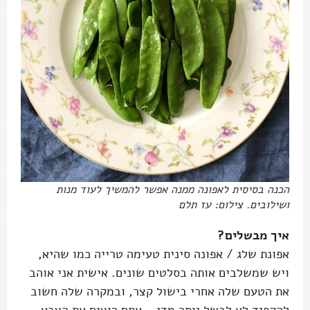
הכנה בסיסית לאפונה ממנה אפשר להמשיך לעוד מנות
ושילובים. צילום: עז תלם
איך מבשלים?
אפונת שלג / אפונה סינית טעימה טרייה כמו שהיא,
ויש שמשלבים אותה בסלטים שונים. אישית אני אוהב
את הטעם שלה אחרי בישול קצר, ובמקרה שלה חשוב
להקפיד לא לבשל יותר מדי – אתם רוצים את הצבע