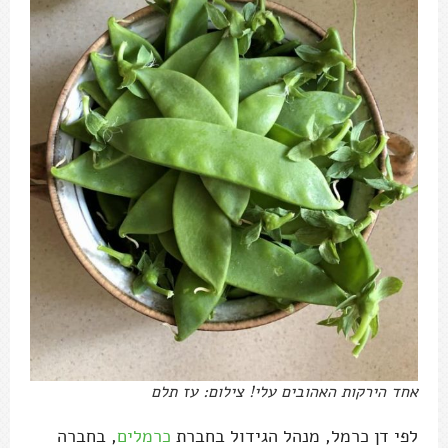
אחד הירקות האהובים עלי! צילום: עז תלם
לפי דן כרמל, מנהל הגידול בחברת
כרמלים
, בחברה