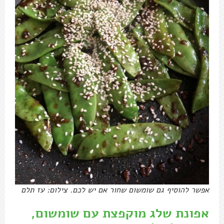
אפשר להוסיף גם שומשום שחור אם יש לכם. צילום: עז תלם
אפונת שלג מוקפצת עם שומשום,