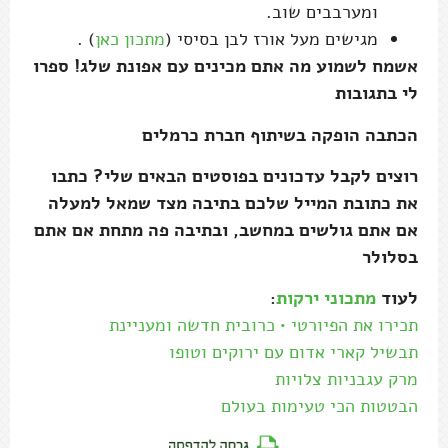
ומערבבים שוב.
מגישים מעל אורז לבן בסיסי (
מתכון כאן
) .
אשמח לשמוע מה אתם מכינים עם אפונת שלג! ספרו
לי בתגובות
הכתבה הופקה בשיתוף חברת כרמלים
רוצים לקבל עדכונים בפוסטים הבאים שלי? כתבו
את כתובת המייל שלכם בתיבה מצד שמאל למעלה
אם אתם גולשים במחשב, ובתיבה פה מתחת אם אתם
בסלולר
לעוד
מתכוני ירקות
:
תכירו את הפיורטי • כרובית חדשה ומעניינת
תבשיל קארי אדום עם ירוקים וטופו
מרק עגבניות צלויות
הבטטות הכי טעימות בעולם