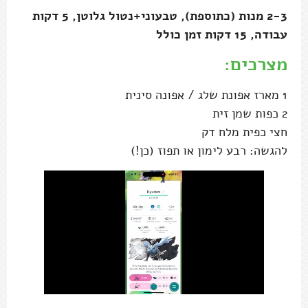
2-3 מנות (כתוספת), טבעוני+נטול גלוטן, 5 דקות
עבודה, 15 דקות זמן כולל
מצרכים:
1 מארז אפונת שלג / אפונה סינית
2 כפות שמן זית
חצי כפית מלח דק
להגשה: רבע לימון או תפוז (כן!)