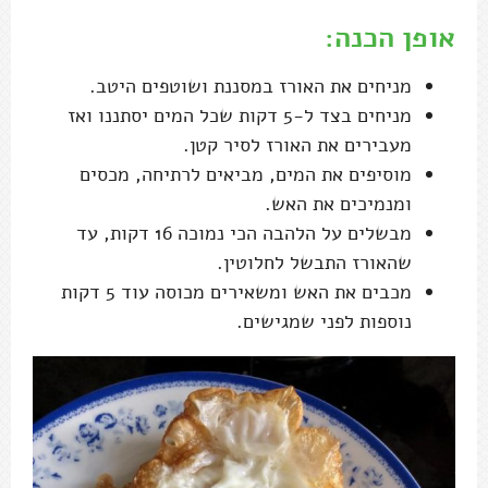
אופן הכנה:
מניחים את האורז במסננת ושוטפים היטב.
מניחים בצד ל-5 דקות שכל המים יסתננו ואז
מעבירים את האורז לסיר קטן.
מוסיפים את המים, מביאים לרתיחה, מכסים
ומנמיכים את האש.
מבשלים על הלהבה הכי נמוכה 16 דקות, עד
שהאורז התבשל לחלוטין.
מכבים את האש ומשאירים מכוסה עוד 5 דקות
נוספות לפני שמגישים.