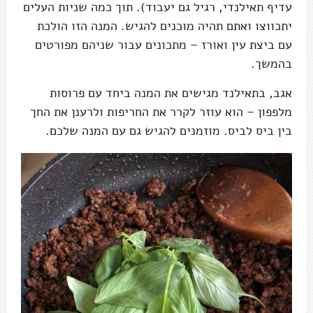
עדיף תאילנדי, רגיל גם יעבוד). תוך כמה שניות העלים
יתכווצו ואתם תהיה מוכנים להגיש. המנה הזו הולכת
עם ביצת עין ואורז – מתכונים עבור שניהם מפורטים
בהמשך.
אגב, בתאילנד מגישים את המנה ביחד עם פרוסות
מלפפון – הוא עוזר לקרר את החריפות ולרענן את החך
בין ביס לביס. מוזמנים להגיש גם עם המנה שלכם.