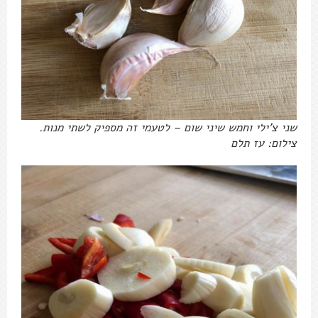
שני צ'ילי וחמש שיני שום – לטעמי זה מספיק לשתי מנות.
צילום: עז תלם