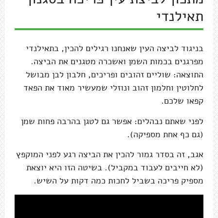
תאילנדי
בניגוד לביצה העין שאנחנו רגילים להכין, בתאילנדי
מפרגנים בכמות השמן ואשכרה מטגנים את הביצה.
התוצאה: שוליים זהובים ופריכים, חלבון לבן מבושל
לחלוטין וחלמון זהוב ונוזלי שמעשיר מאוד את הפאד
קפאו שלכם.
לפני שאתם נבהלים: אפשר גם לטגן בהרבה פחות שמן
(גם כף אחת מספיקה).
אגב, זה בסדר גמור להכין את הביצה רגע לפני המוקפץ
(לא חייבים לעבוד במקביל). בשיטה הזו היא יוצאת
מספיק פריכה בשביל לחכות כמה דקות על השיש.