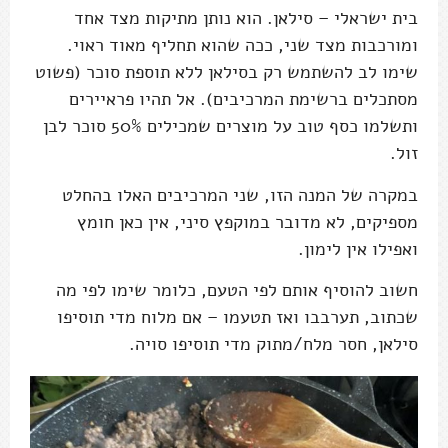
בית ישראלי – סילאן. הוא נותן מתיקות מצד אחד
ומורכבות מצד שני, ככה שהוא תחליף מאוד ראוי.
שימו לב להשתמש רק בסילאן ללא תוספת סוכר (פשוט
מסתכלים ברשימת המרכיבים). אל תהיו פראיירים
ותשלמו כסף טוב על מוצרים שמכילים 50% סוכר לבן
זול.
במקרה של המנה הזו, שני המרכיבים האלו בהחלט
מספיקים, לא מדובר במוקפץ סיני, אין כאן חומץ
ואפילו אין לימון.
חשוב להוסיף אותם לפי הטעם, כלומר שימו לפי מה
שכתוב, תערבבו ואז תטעמו – אם מלוח מדי תוסיפו
סילאן, חסר מלח/מתוק מדי תוסיפו סויה.