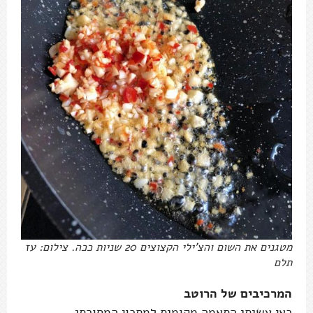
מטגנים את השום והצ'ילי הקצוצים 20 שניות ככה. צילום: עז
תלם
המרכיבים של הרוטב
כאן עשיתי התאמה מקומית למתכון המסורתי.