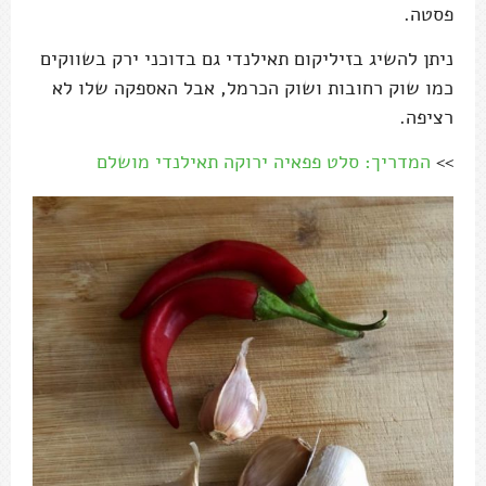
פסטה.
ניתן להשיג בזיליקום תאילנדי גם בדוכני ירק בשווקים
כמו שוק רחובות ושוק הכרמל, אבל האספקה שלו לא
רציפה.
>>
המדריך: סלט פפאיה ירוקה תאילנדי מושלם