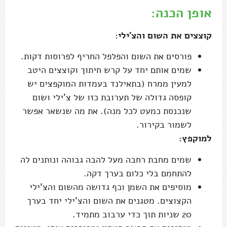
אופן הכנה:
קוצצים את השום והצ'ילי:
פורסים את השום והפלפל החריף לפרוסות דקות.
שמים אותם יחד על קרש חיתוך וקוצצים היטב
למעין ממרח (בתאילנד בעמדות המוקפצים יש
קופסה גדולה של תערובת כזו של צ'ילי ושום
שנכנסת כמעט לכל מנה). את מה שנשאר אפשר
לשמור בקירור.
למוקפץ:
שמים מחבת רחבה מעל להבה גבוהה ונותנים לה
להתחמם בלי כלום בערך דקה.
מוסיפים את השמן וכף גדושה מהשום והצ'ילי
הקצוצים. מטגנים את השום והצ'ילי יחד בערך
20 שניות תוך כדי ערבוב מתמיד.