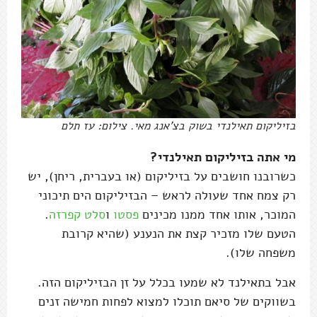
בזיליקום תאילנדי בשוק בצ'אנג מאי. צילום: עז תלם
מי אתה בזיליקום תאילנדי?
כשרובנו חושבים על בזיליקום (או בעברית, ריחן), יש
רק צמח אחד שעולה לראש – הבזיליקום הים תיכוני
המוכר, אותו אחד ממנו מכינים
פסטו
ו
סלט קפרזה
.
הטעם שלו מזכיר קצת את הנענע (שהיא קרובת
משפחה שלו).
אבל בתאילנד לא שמעו בכלל על זן הבזיליקום הזה.
בשווקים של סיאם תוכלו למצוא לפחות חמישה זנים