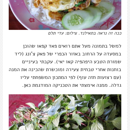
ככה זה נראה בתאילנד. צילום: עדי תלם
למשל בתמונה מעל אתם רואים פאד קפאו שהוכן
במסעדה על הרחוב באזור הכפרי של פאק צ'ונג (ליד
שמורת הטבע היפהפיה קאו יאי). עקבתי בעיניים
בוחנות אחרי טבחית צעירה ומוכשרת שהכינה את המנה
(עם רצועות חזה עוף) לפי המתכון המשפחתי עליו
גדלה. ממנה אימצתי את הטכניקה המודגמת כאן.