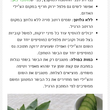
אפשר לשים גם פלפל ירוק חריף במקום הצ'ילי
האדום.
ללא גלוטן:
שמים רוטב סויה ללא גלוטן במקום
הרוטב הרגיל.
יכולים להוסיף עוד כל מיני ירקות, למשל קוביות
בצל סגול וקוביות פלפלים (מוסיפים יחד עם
השום והצ'ילי) ואפילו שעועית ירוקה חתוכה גס
(מוסיפים יחד עם הבשר הטחון).
כמות כפולה:
מטגנים רק את הבשר בשתי נגלות
במחבת עם קצת שמן עד שהוא מאפיר וטיפה
משחים. מוציאים לצלחת. מטגנים את השום
והצ'ילי ואז מחזירים את כל הבשר המטוגן ומשם
ממשיכים לפי המתכון הרגיל.