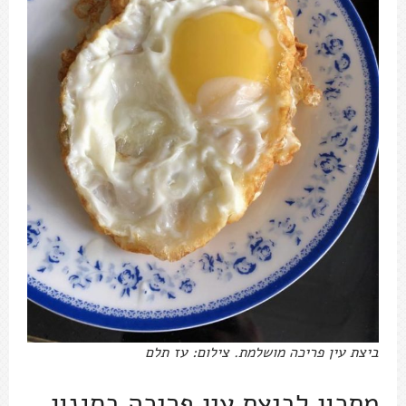
ביצת עין פריכה מושלמת. צילום: עז תלם
מתכון לביצת עין פריכה בסגנון