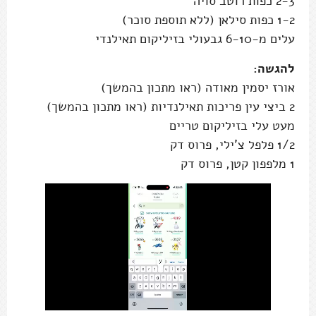
2-3 כפות רוטב סויה
1-2 כפות סילאן (ללא תוספת סוכר)
עלים מ-6-10 גבעולי בזיליקום תאילנדי
להגשה:
אורז יסמין מאודה (ראו מתכון בהמשך)
2 ביצי עין פריכות תאילנדיות (ראו מתכון בהמשך)
מעט עלי בזיליקום טריים
1/2 פלפל צ'ילי, פרוס דק
1 מלפפון קטן, פרוס דק