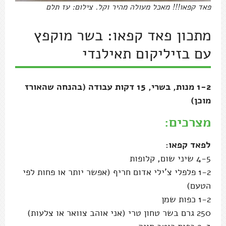
פאד קפאו!!! מאכל מעולה מהיר וקל. צילום: עז תלם
מתכון פאד קפאו: בשר מוקפץ
עם בזיליקום תאילנדי
1-2 מנות, בשרי, 15 דקות עבודה (בהנחה שהאורז
מוכן)
מצרכים:
לפאד קפאו:
4-5 שיני שום, קלופות
1-2 פלפלי צ'ילי אדום חריף (אפשר יותר או פחות לפי
הטעם)
1-2 כפות שמן
250 גרם בשר טחון טרי (אני אוהב צוואר או צלעות)