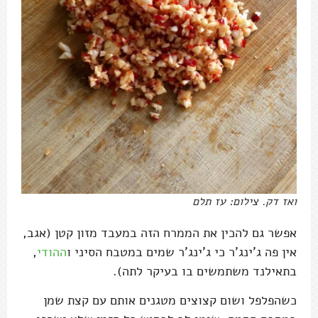
ואז דק. צילום: עז תלם
אפשר גם להכין את הממרח הזה במעבד מזון קטן (אגב,
אין פה ג'ינג'ר כי ג'ינג'ר שמים במטבח הסיני ו
ההודי
,
בתאילנד משתמשים בו בעיקר לתה).
כשהפלפל ושום קצוצים מטגנים אותם עם קצת שמן