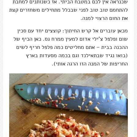
שכנראה אין לכם במטבח הביתי. אז כשנותנים למחבת
להתחמם טוב טוב לפני שבכלל מתחילים משחזרים קצת
את החום הרצוי למנה.
מכאן עוברים אל קרש החיתוך: קוצצים יחד עם סכין
שום ופלפל צ'ילי אדום למעין ממרח גס. כאן הכיף של
ההכנה בבית – אתם מחליטים כמה פלפל חריף לשים
(בואו נגיד שבתאילנד וגם בכמה מסעדות בארץ
החריפות של המנה הזו הרגה אותי).