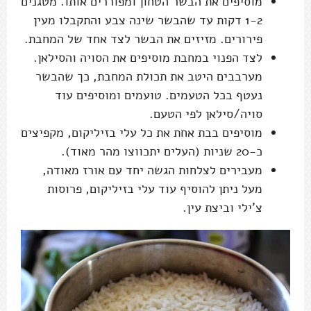
מוסיפים את הבשר הטחון ומפוררים אותו. מטגנים
1-2 דקות עד שהבשר שינה צבע והתקבלו מעין
פירורים. מזיזים את הבשר לצד אחד של המחבת.
לצד הפנוי במחבת מוסיפים את הסויה והסילאן.
מערבבים היטב את תכולת המחבת, כך שהבשר
נעטף בכל הטעמים. טועמים ומוסיפים עוד
סויה/סילאן לפי הטעם.
מוסיפים בבת אחת את כל עלי בזיליקום, מקפיצים
כ-20 שניות (העלים יתכווצו מהר מאוד).
מעבירים לצלחות הגשה יחד עם אורז מאודה,
מעל ניתן להוסיף עוד עלי בזיליקום, פרוסות
צ'ילי וביצת עין.