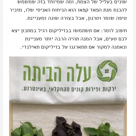
שונים בעליל של הצמח, ומה שמיוחד בזה שמשמש
להכנת מנת הפאד קפאו הוא הניחוח האניסי שלו, מזכיר
טיפה שומר וטרגון, אבל בצורה שונה ומעניינת.
חשוב לומר: אם תשתמשו בבזיליקום רגיל במתכון יצא
לכם טעים, אבל המנה תהיה הרבה יותר מעניינת
ונאמנה למקור אם תתארגנו על בזיליקום תאילנדי.