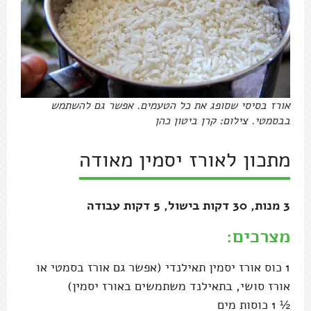
אורז בסיסי שסופג את כל הטעמים. אפשר גם להשתמש
בבסמטי. צילום: קרן ביטון כהן
מתכון לאורז יסמין מאודה
3 מנות, 30 דקות בישול, 5 דקות עבודה
מצרכים:
1 כוס אורז יסמין תאילנדי (אפשר גם אורז בסמטי או
אורז סושי, בתאילנד משתמשים באורז יסמין)
½ 1 כוסות מים