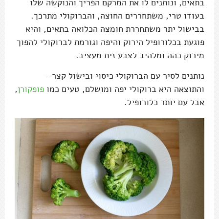
בתאים, ונותנים לו את המרקם הפריך והנוקשה שלו
בעודו טרי, משתחררים החוצה, והברוקולי מתרכך.
בבישול יתר משתחררת חומצה הכלואה בתאים, והיא
פוגעת בכלורופיל הירוק והיפה וגורמת לברוקולי להפוך
מירוק כהה ומלהיב לצבע זית מעציב.
נותנים לסיר עם הברוקולי כיסוי ובישול קצר –
והתוצאה היא ברוקולי יפה ומושלם, טעים כמו
פופקורן
,
אבל עם יותר כלורופיל.