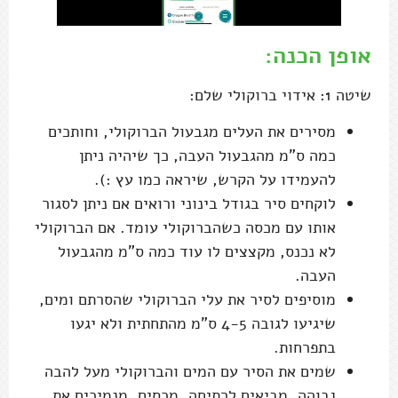
אופן הכנה:
שיטה 1: אידוי ברוקולי שלם:
מסירים את העלים מגבעול הברוקולי, וחותכים
כמה ס"מ מהגבעול העבה, כך שיהיה ניתן
להעמידו על הקרש, שיראה כמו עץ :).
לוקחים סיר בגודל בינוני ורואים אם ניתן לסגור
אותו עם מכסה כשהברוקולי עומד. אם הברוקולי
לא נכנס, מקצצים לו עוד כמה ס"מ מהגבעול
העבה.
מוסיפים לסיר את עלי הברוקולי שהסרתם ומים,
שיגיעו לגובה 4-5 ס"מ מהתחתית ולא יגעו
בתפרחות.
שמים את הסיר עם המים והברוקולי מעל להבה
גבוהה, מביאים לרתיחה, מכסים, מנמיכים את