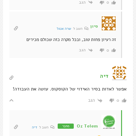
הגב
0
סיון
השב ל
שרה אנגל
זה רעיון פחות טוב, ובכל מקרה כזה שכולם מכירים
הגב
0
דיה
אפשר לאדות בסיר האידוי של הקוסקוס. עושה את העבודה!
הגב
0
Oz Telem
מחבר
השב ל
דיה