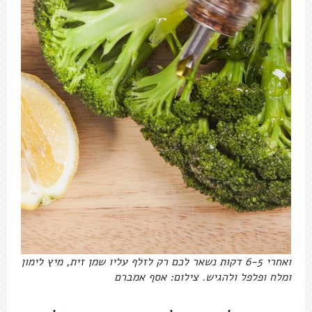
ואחרי 6-5 דקות נשאר לכם רק לזלף עליו שמן זית, מיץ לימון
ומלח ופלפל ולהגיש. צילום: אסף אמברם