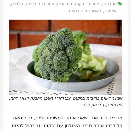
מהבסיס
,
מתכוני ירקות
,
מתכונים
,
מתכוננים לפסח
,
סלטים
,
צמחוני
,
ראשונות
,
שבועות
אפשר לשים כרובית במקום הברוקולי ואופן ההכנה ישאר זהה.
צילום: קרן ביטון כהן
אם יש דבר אחד שאני אוהב במשפחה שלי, זה שמאוד
קל לרכז אותה סביב השולחן עם ירקות. זה יכול להיות