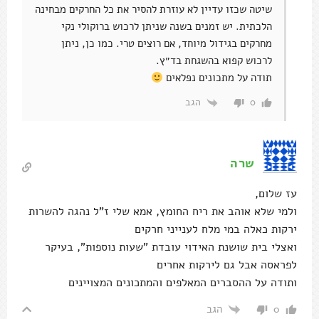
שיטה שכזו עדיין לא עוזרת להסיר את כל החרקים מבחינה
הלכתית. יש זמנים בשנה שניתן לרכוש ברוקולי נקי
מחרקים בגידול מיוחד, אם רוצים טרי. כמו כן, ניתן
לרכוש קפוא בהשגחת בד״ץ.
תודה על מתכונים נפלאים
הגב
0
שרה
עז שלום,
ולמי שלא אוהב את ריח החומץ, אמא שלי ז"ל נהגה להשרות
ירקות כאלה במי מלח לענייני חרקים
ואצלי בית שושנת האידוי עובדת "שעות נוספות", בעיקר
לפראסה אבל גם לירקות אחרים
ותודה על ההסברים המאלפים והמתכונים המצויינים
הגב
0