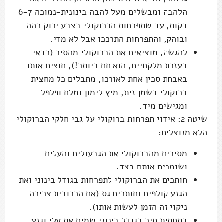
הלהבה ומבשלים מעל להבה בינונית-נמוכה 6-7
דקות, עד שתפרחות הברוקולי בצבע ירוק כהה
ובוהק, והתפרחות התרככו אבל לא מדי.
להגשה, מוציאים את הברוקולי מהסיר (כדאי
בעזרת מלקחיים, הוא חם ביותר!), חוצים אותו
באבחת סכין אחת לאורכו, מתבלים כל מחצית
ברוקולי בשמן זית, מיץ לימון ומלח ופלפל
ומגישים מיד.
שיטה 2: אידוי תפרחות ברוקולי על גבי חלקי הברוקולי
הלא מנוצלים:
מסירים מהברוקולי את הגבעולים והעלים
ושומרים אותם בצד.
חותכים את הברוקולי לתפרחות בגודל בינוני ואת
הגזע קולפים וחותכים גס (אם הכרובית צריכה
ניקוי זה הזמן לעשות אותו).
בתחתית סיר בגודל בינוני שמים את עלי וגזע