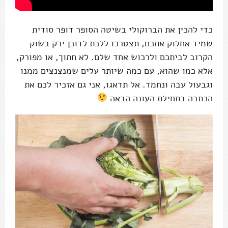
כדי להכין את הברוקולי בשיטה הסופר דופר סודית
שמיד אחלוק אתכם, תצטרכו ללכת לדוכן ירק בשוק
הקרוב לביתכם ולרכוש אחד שלם. לא חתוך, או מפורק,
אלא כמו שהוא, עם כמה שיותר עלים שמנצנצים ממנו
וגבעול עבה ונחמד. אל תדאגו, אני גם אזכיר לכם את
הכתבה בתחילת העונה הבאה