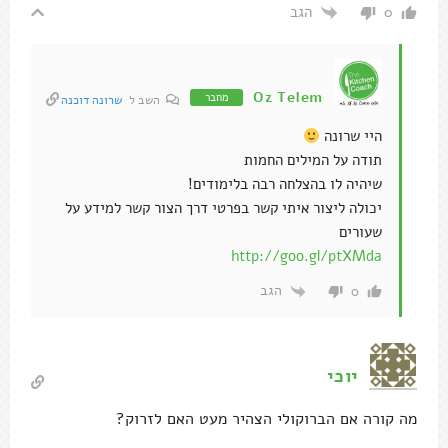
הגב
0
Oz Telem
מחבר
השב ל
שרונה דוכנה
היי שרונה
תודה על המילים החמות
שיהיה לו בהצלחה רבה בלימודים!
יכולה ליצור איתי קשר בפרטי דרך הצור קשר למידע על
שעורים
http://goo.gl/ptXMda
הגב
0
יוכי
מה קורה אם הברוקולי הצהיר מעט האם לזרוק?