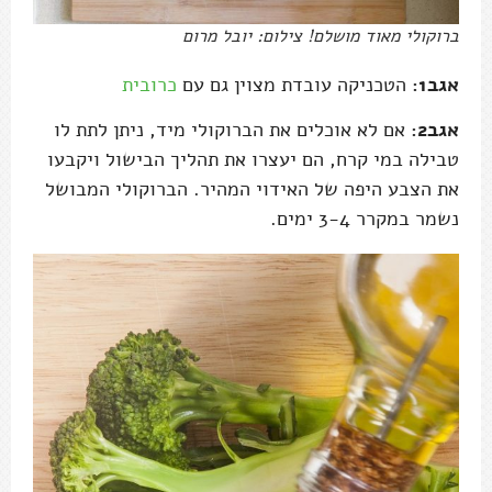
ברוקולי מאוד מושלם! צילום: יובל מרום
אגב1:
הטכניקה עובדת מצוין גם עם
כרובית
אגב2:
אם לא אוכלים את הברוקולי מיד, ניתן לתת לו
טבילה במי קרח, הם יעצרו את תהליך הבישול ויקבעו
את הצבע היפה של האידוי המהיר. הברוקולי המבושל
נשמר במקרר 3-4 ימים.