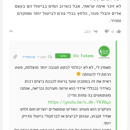
לא זוכר איפה קראתי, אבל כשרוב המים בבישול הם בעצם
אדים והכלי סגור, הלחץ בכלי גורם לבישול יותר ממוקדם
ומהיר.
הגב
0
Oz Telem
מחבר
השב ל
ארנלמייר
תאמין לי, לא לא יכולתי לבקש תגובה יותר מוצלחת, פשט
הרמת לי להנחתה
ראית את זה במתכון שעף ברשת להכנת ביצים רכות
באידוי (בכללי אידוי הוא שיטה מצוינת ובריאה, אנחנו
משתמשים בה פחות מדי):
https://youtu.be/v_dlr-YKW40
העיקרון הוא פשוט: האדים שמתאדים יוצרים חום ולחץ
אחיד וקבוע, שנותן לביצים או לברוקולי בישול מדויק
יותר.
יתרון נוסף באידוי על פני הרתחה הוא שיש פחות אבדן של