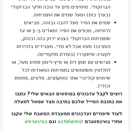
הברוקולי. מוסיפים מים עד גובה חלקי הברוקולי
(בערך כוס) ומעל שמים את התפרחות.
שמים את הסיר מעל להבה גבוהה, מביאים
לרתיחה, מכסים את הסיר ומאדים 3-5 או עד
שתפרחות הברוקולי בצבע ירוק כהה ובוהק,
והתרככו מעט אבל לא מדי. מעבירים בזהירות
לקערה שיתקררו (בעזרת מלקחיים).
מגישים עם שמן זית או מיץ לימון סחוט מעל, או
לחלוטין משתמשים בתפרחות המאודות לכל
שימוש קולינרי אחר (מוקפצים, סלטים, פסטות
וכולי).
רוצים לקבל עדכונים בפוסטים הבאים שלי? כתבו
את כתובת המייל שלכם בתיבה מצד שמאל למעלה
לעוד סיפורים ועדכונים ממעבדת המטבח שלי עקבו
אחרי באינסטגרם
@oztelem
וגם
בפינטרסט