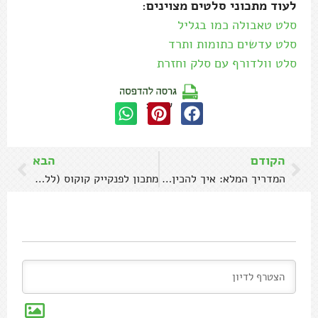
לעוד מתכוני סלטים מצוינים:
סלט טאבולה כמו בגליל
סלט עדשים כתומות ותרד
סלט וולדורף עם סלק וחזרת
שתפו:
הקודם
הבא
המדריך המלא: איך להכין צ'ימיצ'ורי מושלם
מתכון לפנקייק קוקוס (ללא גלוטן)