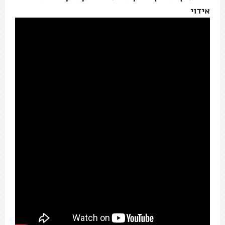
אידוי