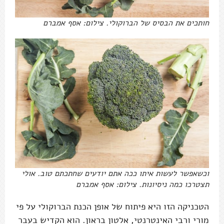
חותכים את הבסיס של הברוקולי. צילום: אסף אמברם
וכשאפשר לעשות איתו ככה אתם יודעים שחתכתם טוב. אולי
תצטרכו כמה ניסיונות. צילום: אסף אמברם
הטכניקה הזו היא פיתוח של אופן הכנת הברוקולי על פי
מורי ורבי האינטרנטי, אלטון בראון. הוא הקדיש בעבר