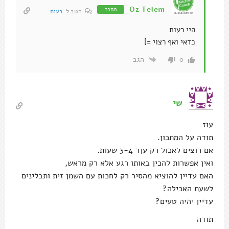
Oz Telem
מחבר
השב ל
רעות
היי רעות
כדאי ואף רצוי =]
הגב
0
שי
עוז
תודה על המתכון.
אם רוצים לאכול רק עןד 3-4 שעות.
ואין אפשרות להכין באותו רגע אלא רק מראש,
האם עדיין להוציא מהסיר רק לחכות עם השמן זית ותבלינים
לשעת האכילה?
עדיין יהיה טעים?
תודה