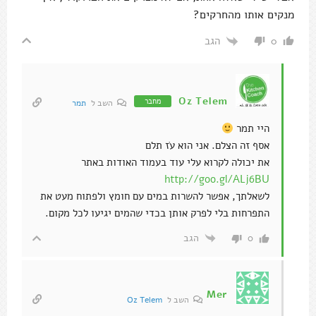
מנקים אותו מהחרקים?
הגב
0
Oz Telem
מחבר
השב ל
תמר
היי תמר
אסף זה הצלם. אני הוא עֹז תלם
את יכולה לקרוא עלי עוד בעמוד האודות באתר
http://goo.gl/ALj6BU
לשאלתך, אפשר להשרות במים עם חומץ ולפתוח מעט את
התפרחות בלי לפרק אותן בכדי שהמים יגיעו לכל מקום.
הגב
0
Mer
השב ל
Oz Telem