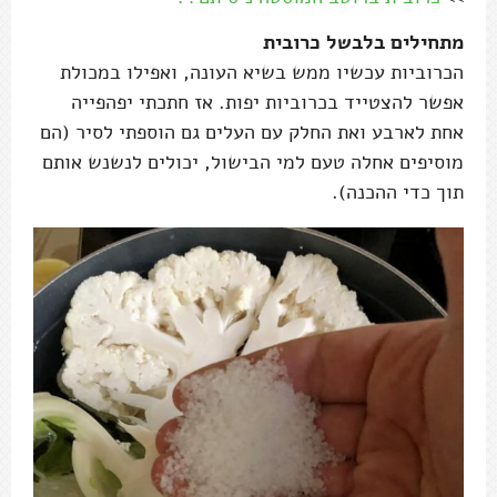
מתחילים בלבשל כרובית
הכרוביות עכשיו ממש בשיא העונה, ואפילו במכולת
אפשר להצטייד בכרוביות יפות. אז חתכתי יפהפייה
אחת לארבע ואת החלק עם העלים גם הוספתי לסיר (הם
מוסיפים אחלה טעם למי הבישול, יכולים לנשנש אותם
תוך כדי ההכנה).