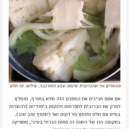
מבשלים עד שהכרובית שינתה צבע והתרככה. צילום: עז תלם
אם אתם מכינים את המתכון הזה שלא בחורף, מומלץ
לפרק את הכרובית לתפרחות ולנקות ביסודיות (להשרות
במים עם מלח וחומץ 10 דקות ואז לשטוף טוב טוב).
בתקופה הזו של השנה זה פחות הכרחי בעיני, מספיקה