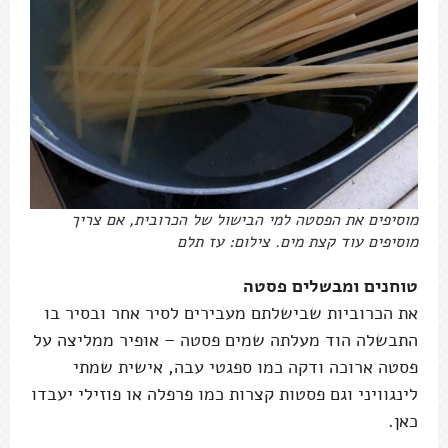
מוסיפים את הפסטה למי הבישול של הכרובית, אם צריך
מוסיפים עוד קצת מים. צילום: עז תלם
טוחנים ומבשלים פסטה
את הכרוביות שבישלתם מעבירים לסיר אחר ובסיר בו
התבשלה הוד מעלתה שמים פסטה – אופיר ממליצה על
פסטה ארוכה ודקה כמו ספגטי עבה, אישית שמתי
לינגוויני וגם פסטות קצרות כמו פרפלה או פוזילי יעבדו
כאן.