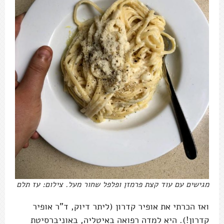
מגישים עם עוד קצת פרמזן ופלפל שחור מעל. צילום: עז תלם
ואז הכרתי את אופיר קדרון (ליתר דיוק, ד"ר אופיר
קדרון!). היא למדה רפואה באיטליה, באוניברסיטת