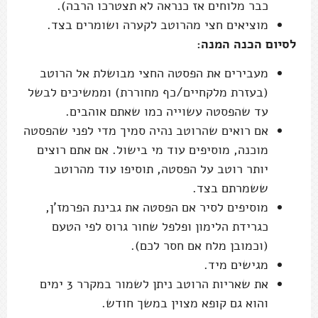
כבר מלוחים אז כנראה לא תצטרכו הרבה).
מוציאים חצי מהרוטב לקערה ושומרים בצד.
לסיום הכנה המנה:
מעבירים את הפסטה החצי מבושלת אל הרוטב
(בעזרת מלקחיים/כף מחוררת) וממשיכים לבשל
עד שהפסטה עשוייה כמו שאתם אוהבים.
אם רואים שהרוטב נהיה סמיך מדי לפני שהפסטה
מוכנה, מוסיפים עוד מי בישול. אם אתם רוצים
יותר רוטב על הפסטה, תוסיפו עוד מהרוטב
ששמרתם בצד.
מוסיפים לסיר אם הפסטה את גבינת הפרמז'ן,
כגרידת הלימון ופלפל שחור גרוס לפי הטעם
(וכמובן מלח אם חסר לכם).
מגישים מיד.
את שאריות הרוטב ניתן לשמור במקרר 3 ימים
והוא גם קופא מצוין במשך חודש.