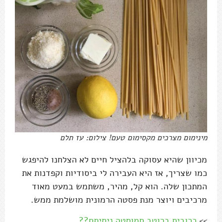
מינימום מצרכים מקסימום טעם! צילום: עז תלם
מכיוון שהיא עסוקה בלהציל חיים לא הצלחנו להיפגש
כמו שצריך, אז היא העבירה לי ביסודיות וקפדנות את
המתכון שלה. הוא קל, מהיר, משתמש במעט מאוד
מרכיבים ויוצר מנת פסטה הרמונית מושלמת ממש.
>>
כרובית ברוטב חמוסטה ניסיתם??