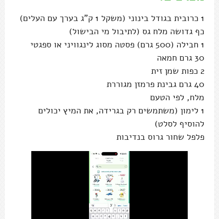
1 כרובית בגודל בינוני (משקל 1 ק"ג בערך עם העלים)
כף גדושה מלח גס (לתיבול מי הבישול)
1 חבילה (500 גרם) פסטה מסוג לינגוויני או ספגטי
30 גרם חמאה
2 כפות שמן זית
40 גרם גבינת פרמזן מגוררת
מלח, לפי הטעם
1 לימון (משתמשים רק בגרידה, את המיץ יכולים
להוסיף לסלט)
פלפל שחור גרוס בנדיבות