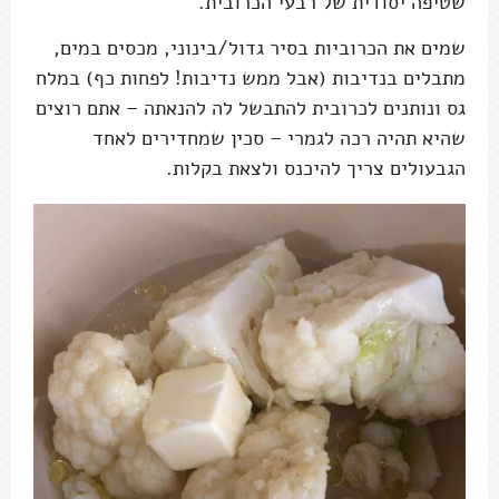
שטיפה יסודית של רבעי הכרובית.
שמים את הכרוביות בסיר גדול/בינוני, מכסים במים,
מתבלים בנדיבות (אבל ממש נדיבות! לפחות כף) במלח
גס ונותנים לכרובית להתבשל לה להנאתה – אתם רוצים
שהיא תהיה רכה לגמרי – סכין שמחדירים לאחד
הגבעולים צריך להיכנס ולצאת בקלות.