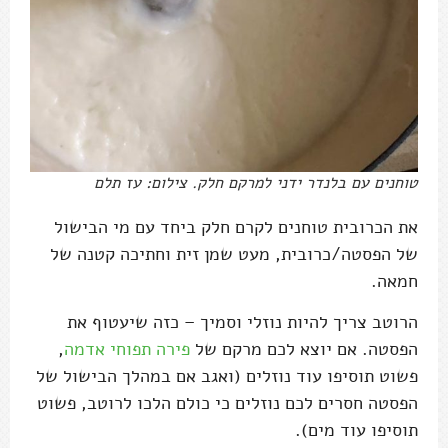
טוחנים עם בלנדר ידני למרקם חלק. צילום: עז תלם
את הכרובית טוחנים לקרם חלק ביחד עם מי הבישול
של הפסטה/כרובית, מעט שמן זית וחתיכה קטנה של
חמאה.
הרוטב צריך להיות נוזלי וסמיך – כזה שיעטוף את
הפסטה. אם יוצא לכם מרקם של
פירה תפוחי אדמה
,
פשוט תוסיפו עוד נוזלים (ואגב אם במהלך הבישול של
הפסטה חסרים לכם נוזלים כי כולם הלכו לרוטב, פשוט
תוסיפו עוד מים).