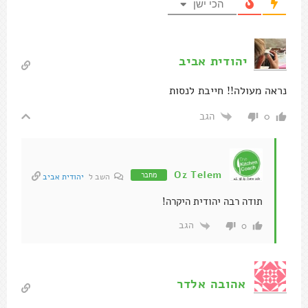
הכי ישן
יהודית אביב
נראה מעולה!! חייבת לנסות
הגב
0
Oz Telem
מחבר
השב ל
יהודית אביב
תודה רבה יהודית היקרה!
הגב
0
אהובה אלדר