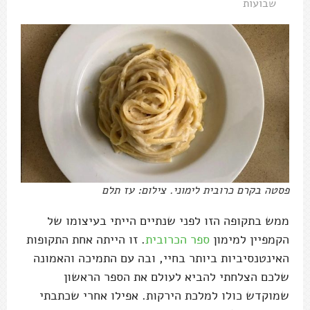
שבועות
פסטה בקרם כרובית לימוני. צילום: עז תלם
ממש בתקופה הזו לפני שנתיים הייתי בעיצומו של
הקמפיין למימון
ספר הכרובית
. זו הייתה אחת התקופות
האינטנסיביות ביותר בחיי, ובה עם התמיכה והאמונה
שלכם הצלחתי להביא לעולם את הספר הראשון
שמוקדש כולו למלכת הירקות. אפילו אחרי שכתבתי