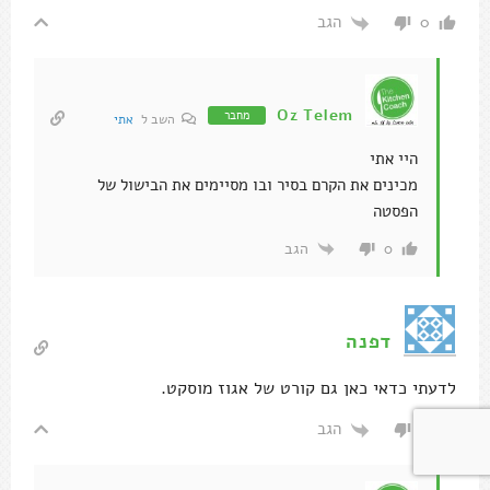
הגב
0
Oz Telem
מחבר
השב ל
אתי
היי אתי
מכינים את הקרם בסיר ובו מסיימים את הבישול של
הפסטה
הגב
0
דפנה
לדעתי כדאי כאן גם קורט של אגוז מוסקט.
הגב
0