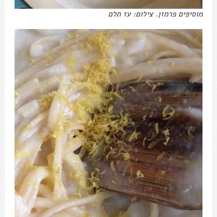
מוסיפים פרמזן. צילום: עז תלם