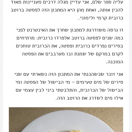
עליה ספר שלם, אני עדיין מגלה דרכים מעניינות מאוד
להכין אותה, ואחת מהן היא המתכון הזה לפסטה ברוטב
כרובית קרמי ולימוני.
זו גרסה משודרגת למתכון שחרך את האינטרנט לפני
כמה שנים לפסטה ברוטב אלפרדו כרובית: מרתיחים
בסירים נפרדים כרובית ופסטה, את הכרובית טוחנים
לקרם במרקם של שמנת ובו מערבבים את הפסטה
המוכנה.
אני זוכר שכשהכנתי את המתכון הזה נשארתי עם שני
סירים של מים טעימים – מי הבישול של הפסטה ומי
הבישול של הכרובית, והתלבטתי ביני לבין עצמי עם
אילו מים לשדרג את הרוטב הזה.