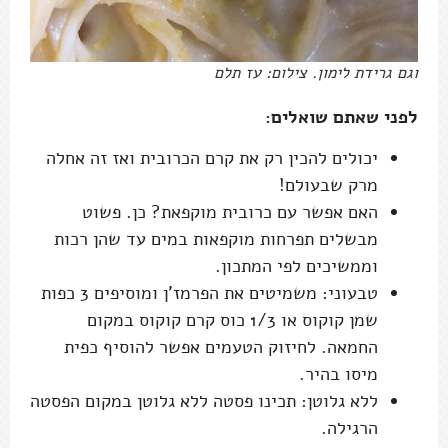
וגם גרידת לימון. צילום: עז תלם
לפני שאתם שואלים:
יכולים להכין רק את קרם הכרובית ואז זה אחלה
מרק שבעולם!
האם אפשר עם כרובית מוקפאת? כן. פשוט
מבשלים תפרחות מוקפאות במים עד שהן רכות
וממשיכים לפי המתכון.
טבעוני: משמיטים את הפרמז'ן ומוסיפים 3 כפות
שמן קוקוס או 1/3 כוס קרם קוקוס במקום
החמאה. לחיזוק הטעמים אפשר להוסיף כפית
מיסו בהיר.
ללא גלוטן: תכינו פסטה ללא גלוטן במקום הפסטה
הרגילה.