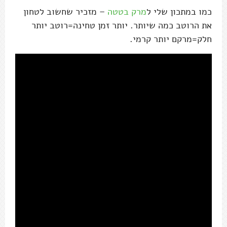
כמו במתכון שלי ל
מרק בטטה
– מזכיר שחשוב לטחון
את הרוטב כמה שיותר. יותר זמן טחינה=רוטב יותר
חלק=מרקם יותר קרמי.