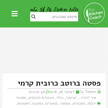
פסטה ברוטב כרובית קרמי
Oz Telem
דצמבר 26, 2018
46 תגובות
איך להכין..
,
טבעוני
,
כללי
,
מבשלים מהבסיס
,
מתכוני
ירקות
,
מתכונים
,
צמחוני
,
קואצ'ינג במטבח
,
ראשונות
,