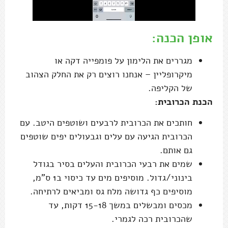
אופן הכנה:
מגררים את הלימון על פומפייה דקה או
מיקרופליין – אנחנו רוצים רק את החלק הצהוב
של הקליפה.
הכנת הכרובית:
חותכים את הכרובית לרבעים ושוטפים היטב. עם
הכרובית הגיעה עם עלים וגבעולים יפים שוטפים
גם אותם.
שמים את רבעי הכרובית והעלים בסיר בגודל
בינוני/גדול. מוסיפים מים עד כיסוי ב1 ס"מ,
מוסיפים כף גדושה מלח גס ומביאים לרתיחה.
מכסים ומבשלים במשך 15-18 דקות, עד
שהכרובית רכה לגמרי.