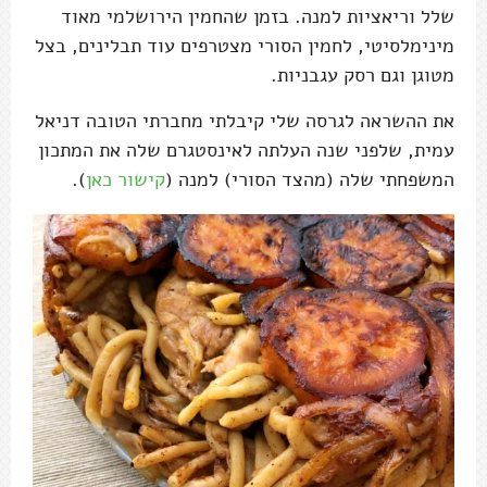
שלל וריאציות למנה. בזמן שהחמין הירושלמי מאוד
מינימלסיטי, לחמין הסורי מצטרפים עוד תבלינים, בצל
מטוגן וגם רסק עגבניות.
את ההשראה לגרסה שלי קיבלתי מחברתי הטובה דניאל
עמית, שלפני שנה העלתה לאינסטגרם שלה את המתכון
המשפחתי שלה (מהצד הסורי) למנה (
קישור כאן
).