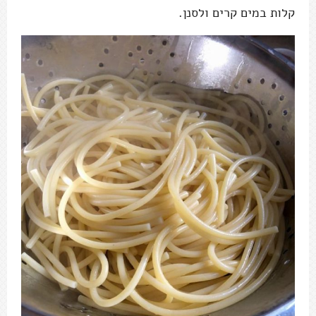
קלות במים קרים ולסנן.