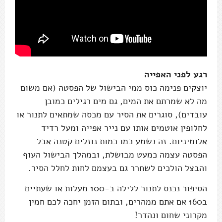
רגע לפני האפייה
יוצקים פנימה כוס ממי הבישול של הפסטה (אם משום
מה לא שמרתם את המים, גם מים רגילים כמובן
עובדים), סוגרים את הסיר עם מכסה שמתאים לתנור או
לחלופין אוטמים אותו עם נייר אפייה ומעל רדיד
אלומיניום. זה נשמע כמו כמות נוזלים קטנה אבל
הפסטה עצמה כמעט מבושלת, ובמהלך הבישול העוף
והבצל הולכים לשחרר גם בעצמם לחות לחלל הסיר.
הסיפור נכנס לתנור ללילה ב-100 מעלות או שעתיים
ב160 אם אתם ממהרים, ובתום הזמן יחכה לכם חמין
מקרוני שחום ונהדר!