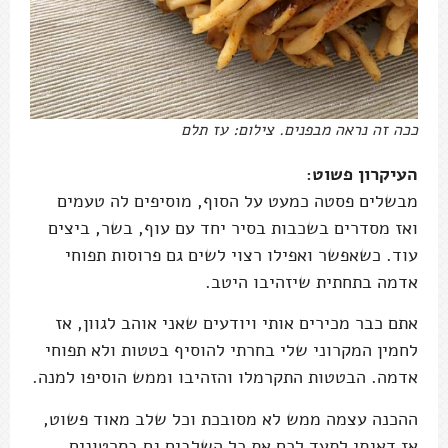
ככה זה נראה מבפנים. צילום: עז תלם
העיקרון פשוט:
מבשלים פסטה כמעט על הסוף, מוסיפים לה טעמים
ואז מסדרים בשכבות בסיר יחד עם עוף, בשר, ביצים
עוד. כשאפשר ואפילו רצוי לשים גם פרוסות תפוחי
אדמה בתחתית שיזהיבו היטב.
אתם כבר מכירים אותי ויודעים שאני אוהב לגוון, אז
לחמין המקרוני שלי בחרתי להוסיף בטטות ולא תפוחי
אדמה. הבטטות התקרמלו והזהיבו וממש הוסיפו למנה.
ההכנה עצמה ממש לא מסובכת וכל שלב מאוד פשוט,
אז דאגתי לתעד לכם את כל השלבים גם בסרטונים