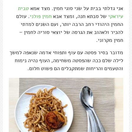
אני גדלתי בבית על שני סוגי חמין. מצד אמא
טבית
עיראקי
של סבתא חנה, ומצד אבא
חמין פולני
. עולם
החמין היהודי רחב הרבה יותר, ועם השנים למדתי
להכיר ולאהוב את הגרסה של יוצאי סוריה לחמין –
חמין מקרוני.
מדובר בסיר פסטה עם עוף ותפוחי אדמה שנאפה למשך
לילה שלם ככה שהפסטה משחימה, העוף נהיה נימוח
והטעמים והריחות שמתקבלים הם פשוט חלום.