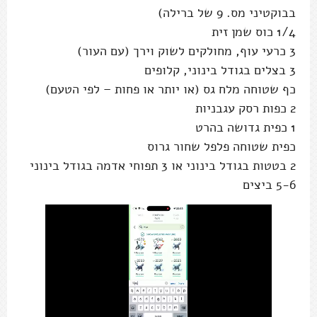
בבוקטיני מס. 9 של ברילה)
1/4 כוס שמן זית
3 כרעי עוף, מחולקים לשוק וירך (עם העור)
3 בצלים בגודל בינוני, קלופים
כף שטוחה מלח גס (או יותר או פחות – לפי הטעם)
2 כפות רסק עגבניות
1 כפית גדושה בהרט
כפית שטוחה פלפל שחור גרוס
2 בטטות בגודל בינוני או 3 תפוחי אדמה בגודל בינוני
5-6 ביצים