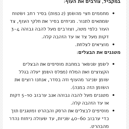
במקביל, צורבים את העוף:
מחממים חצי מהשמן (2 כפות) בסיר רחב ושטוח
שמתאים לתנור. מניחים בסיר את חלקי העוף, צד
העור כלפי מטה, וצורבים מעל להבה גבוהה 3-4
דקות מעל צד או עד הזהבה קלה.
מוציאים לצלחת.
מטגנים את הבצלים:
לשמן שנשאר במחבת מוסיפים את הבצלים
הקצוצים ואת המלח (מפלס השמן יעלה בגלל
שומן שניגר מהעוף וזה בסדר, אנחנו רוצים את
השומן הזה במנה).
מטגנים מעל להבה גבוהה אגב ערבוב 5-10 דקות
או עד הזהבה קלה.
מוסיפים לבצלים את הרסק והבהרט ומטגנים תוך
כדי ערבוב 40-60 שניות, עד שעולה ניחוח נהדר
מהבהרט.