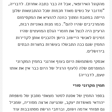
מהקוגל האירופאי, אבל זה כבר כתבה אחרת). לדבריה,
"מדובר על נשים מאוד חכמות שכל ההתבטאות שלנן
הייתה במטבח ומתוך כוונה להוציא את המקסימום
מהמרכיבים שהיו להם". כמו מנות גאוניות רבות,
הרעיון היה לנצל את חומרי הגלם המועטים שהיו
זמינים לאנשי היישוב הישן ולהכניס אותן לקדירות
החמין שגם ככה התבשלו בעשרות בחצרות הבתים
בירושלים.
אנסקי משתמשת היום בעוף אורגני בחמין המקרוני
המופרסם שלה (לעוף הרגיל של היום כבר אין את אותו
טעם, לדבריה)
חמין מקרוני סורי
בספר החמין של אסנת לסטר מצאתי מתכון של משפחת
יהודאי מאשדות יעקב, שהגיעה ארצה מסוריה, שמכיל
גם תפוחי אדמה ושום, וברחבי הרשת מסתובבות עוד