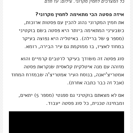
כל המצרכים לחמין מקרוני. צילום: עז תלם
איזה פסטה הכי מתאימה לחמין מקרוני?
את חמין המקרוני נהוג להכין עם פסטות ארוכות,
כשבעיני המתאימה ביותר היא פסטה בשם בוקטיני
(מספר 9 של ברילה). באיטליה היא נפוצה בעיקר
במחוז לאציו, בו ממוקמת גם עיר הבירה, רומא.
סוג פסטה זה משודך בעיקר לרטבים קרמיים והוא
מזוהה עם מנה איטלקית קלאסית שנקראת פסטה
אמטריצ'יאנה, בנוסח העיר אמטריצ'ה שבמזרח המחוז
(אבל זה כבר כתבה אחרת).
אם לא מצאתם בוקטיני גם ספגטי (מספר 5) יתאים,
ומבחינה טכנית, כל סוג פסטה יעבוד.