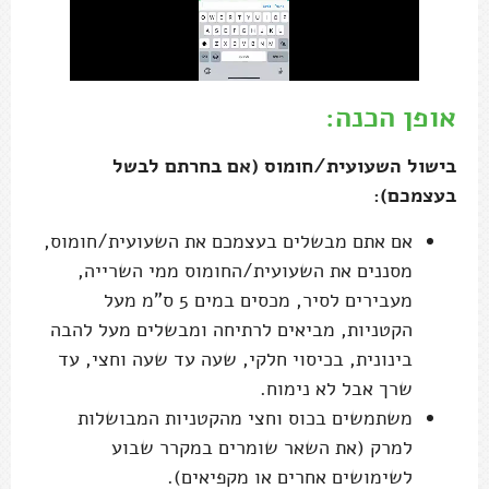
אופן הכנה:
בישול השעועית/חומוס (אם בחרתם לבשל
בעצמכם):
אם אתם מבשלים בעצמכם את השעועית/חומוס,
מסננים את השעועית/החומוס ממי השרייה,
מעבירים לסיר, מכסים במים 5 ס"מ מעל
הקטניות, מביאים לרתיחה ומבשלים מעל להבה
בינונית, בכיסוי חלקי, שעה עד שעה וחצי, עד
שרך אבל לא נימוח.
משתמשים בכוס וחצי מהקטניות המבושלות
למרק (את השאר שומרים במקרר שבוע
לשימושים אחרים או מקפיאים).