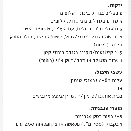
ירקות:
2 בצלים בגודל בינוני, קלופים
3 גזרים בגודל בינוני גדול, קלופים
3 גבעולי סלרי גדולים, עם העלים, שטופים היטב
1 כרישה בגודל בינוני/גדול, שטופה היטב, כולל החלק
הירוק (רשות)
2-3 קישואים/זוקיני בגודל בינוני קטן
1 צרור מנגולד או תרד/באק צ'וי (רשות)
עשבי תיבול:
עלים מ4-8 גבעולי טימין
או
כפית אורגנו/טימין/רוזמרין/נענע מיובשים
מוצרי עגבניות:
2-3 כפות רסק עגבניות
1 בקבוק (700 מ"ל) פסאטה או 2 קופסאות 400 גרם