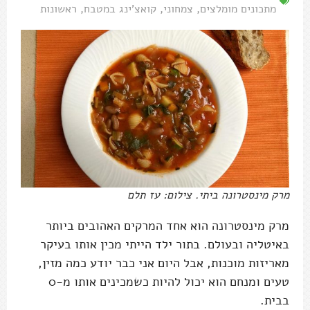
מתכונים מומלצים
,
צמחוני
,
קואצ'ינג במטבח
,
ראשונות
מרק מינסטרונה ביתי. צילום: עז תלם
מרק מינסטרונה הוא אחד המרקים האהובים ביותר
באיטליה ובעולם. בתור ילד הייתי מכין אותו בעיקר
מאריזות מוכנות, אבל היום אני כבר יודע כמה מזין,
טעים ומנחם הוא יכול להיות כשמכינים אותו מ-0
בבית.