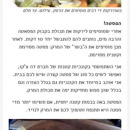
כשהירקות די רכים מוסיפים את הרסק. צילום: עז תלם
הפסטה!
אחרי שמוסיפים לירקות את תכולת בקבוק הפסאטה
והרבה מים, נותנים להם להתבשל יחד 10 דקות. לאחר
מכן מוסיפים את ה'בשר' של המרק: פסטה מסוימת
וקטנית מסוימת.
אני השתמשתי בקונכיות קטנות של חברת דה צ'קו,
ואפשר לשים כל סוג של פסטה קצרה שיש לכם בבית.
אני אוהב במיוחד את הקונכיות גם בגלל הצורה וגם
בכלל שהן ממש מחזיקות יפה את תכולת המרק.
הפסטה באה בכמות קטנה יחסית, אם תשימו יותר מדי
ממנה היא תתנפח ותהפוך לכם את המרק לנזיד.