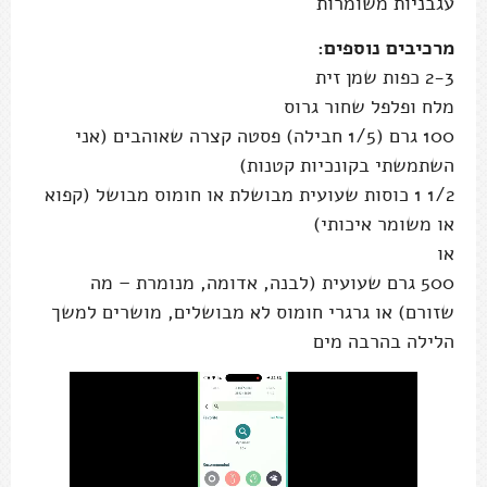
עגבניות משומרות
מרכיבים נוספים:
2-3 כפות שמן זית
מלח ופלפל שחור גרוס
100 גרם (1/5 חבילה) פסטה קצרה שאוהבים (אני
השתמשתי בקונכיות קטנות)
1/2 1 כוסות שעועית מבושלת או חומוס מבושל (קפוא
או משומר איכותי)
או
500 גרם שעועית (לבנה, אדומה, מנומרת – מה
שזורם) או גרגרי חומוס לא מבושלים, מושרים למשך
הלילה בהרבה מים