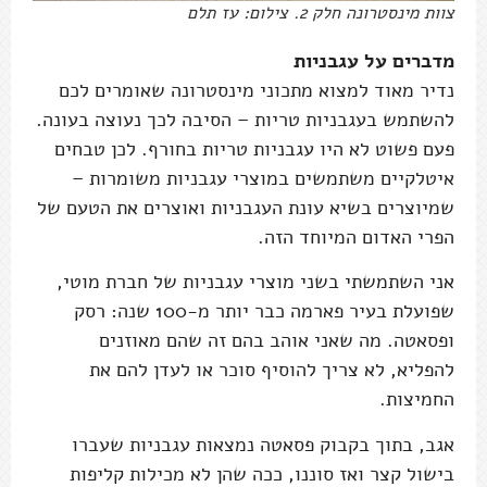
צוות מינסטרונה חלק 2. צילום: עז תלם
מדברים על עגבניות
נדיר מאוד למצוא מתכוני מינסטרונה שאומרים לכם
להשתמש בעגבניות טריות – הסיבה לכך נעוצה בעונה.
פעם פשוט לא היו עגבניות טריות בחורף. לכן טבחים
איטלקיים משתמשים במוצרי עגבניות משומרות –
שמיוצרים בשיא עונת העגבניות ואוצרים את הטעם של
הפרי האדום המיוחד הזה.
אני השתמשתי בשני מוצרי עגבניות של חברת מוטי,
שפועלת בעיר פארמה כבר יותר מ-100 שנה: רסק
ופסאטה. מה שאני אוהב בהם זה שהם מאוזנים
להפליא, לא צריך להוסיף סוכר או לעדן להם את
החמיצות.
אגב, בתוך בקבוק פסאטה נמצאות עגבניות שעברו
בישול קצר ואז סוננו, ככה שהן לא מכילות קליפות