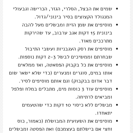
שמים את הבצל, הסלרי, הגזר, הכרישה וגבעולי
המנגולד הקצוצים בסיר בינוני/גדול.
מוסיפים את שמן הזית ומבשלים מעל להבה
בינונית 15 דקות אגב ערבוב, עד שהירקות
מתרככים מאוד.
מוסיפים את רסק העגבניות ועשבי התיבול
שבחרתם וממשיכים לבשל 2-3 דקות נוספות.
מוסיפים את כל בקבוק הפסאטה, ואז ממלאים
אותו במים, סוגרים ומנערים (כדי שלא ישאר שום
דבר אדום בבקבוק) וגם אותם מוסיפים לסיר.
מוסיפים עוד 3 כוסות מים, מתבלים במלח ופלפל
ומביאים לרתיחה.
מבשלים ללא כיסוי 10 דקות כדי שהטעמים
יתאחדו.
מוסיפים את השעועית המבושלת (כאמור, כוס
וחצי אם בישלתם בעצמכם) ואת הפסטה ומבשלים