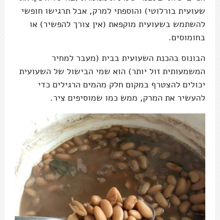
שעועית בורלוטי) והוספתי למרק, אבל תרגישו חופשי
להשתמש בשעועית מוקפאת (אין צורך להפשיר) או
בחומוסים.
הבונוס בהכנת השעועית בבית (מעבר למחיר
המשמעותית זול יותר) הוא שמי הבישול של השעועית
יכולים להצטרף במקום חלק מהמים הרגילים כדי
להעשיר את המרק, ממש כמו שמוסיפים ציר.