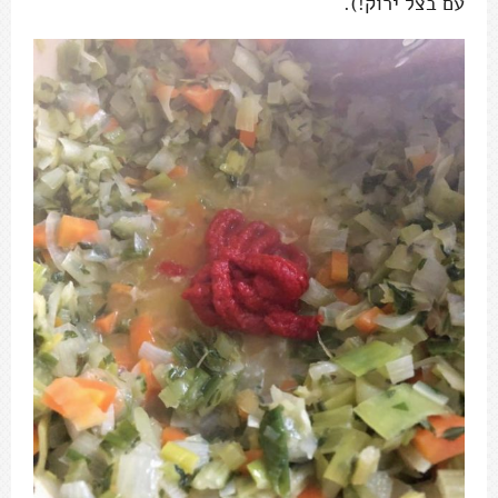
עם בצל ירוק!).