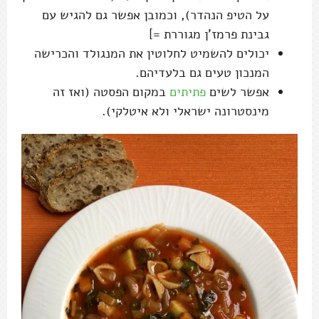
על הטיפ הנהדר), וכמובן אפשר גם להגיש עם
גבינת פרמז'ן מגוררת =]
יכולים להשמיט לחלוטין את המנגולד והכרישה
המנכון טעים גם בלעדיהם.
אפשר לשים
פתיתים
במקום הפסטה (ואז זה
מינסטרונה ישראלי ולא איטלקי).