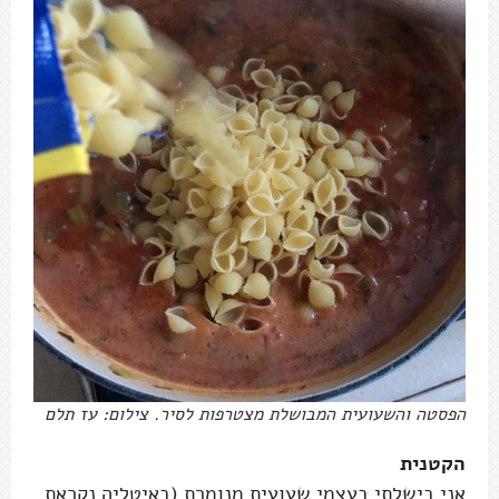
הפסטה והשעועית המבושלת מצטרפות לסיר. צילום: עז תלם
הקטנית
אני בישלתי בעצמי שעועית מנומרת (באיטליה נקראת