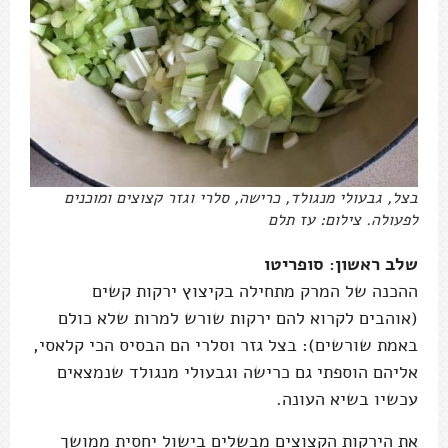
בצל, גבעולי מנגולד, כרישה, סלרי וגזר קצוצים ומוכנים
לפעולה. צילום: עז תלם
שלב ראשון: סופריטו
ההכנה של המרק מתחילה בקיצוץ ירקות קשים
(אוהבים לקרוא להם ירקות שורש למרות שלא כולם
באמת שורשים): בצל גזר וסלרי הם הבסיס הכי קלאסי,
אליהם הוספתי גם כרישה וגבעולי מנגולד שנמצאים
עכשיו בשיא העונה.
את הירקות הקצוצים מבשלים בישול יחסית ממושך