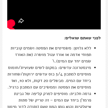
לפני שאתם שואלים:
ללא גלוטן: משמיטים את הפסטה ושמים קוביות
תפוחי אדמה או אורז עגול מושרה (את האורז
שמים יחד עם המים).\
מינסטרונה עדשים: במקום לשים שעועית/חומוס
מוסיפים למתכון 3/4 כוס עדשים ירוקות/שחורות
ביחד עם המים. מבשלים 20 דקות, ולא 10, ואז
מוסיפים את הפסטה וממשיכים עם המתכון כרגיל.
גרסה חלבית: מוסיפים למרק קליפה של גבינת
פרמז'ן ביחד עם המים – זה טריק של סתות
איטלקיות והוא נותן המון טעם (ותודה לדור מימון