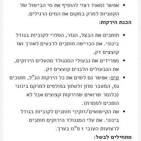
אפשר ומאוד רצוי להוסיף את מי הבישול של
הקטניות למרק במקום את המים הרגילים.
הכנת הירקות:
חותכים את הבצל, הגזר, הסלרי לקוביות בגודל
בינוני. את הכרישה חותכים לרבעים לאורך ואז
קוצצים דק.
מפרידים את גבעולי המנגולד מהעלים הירוקים,
את הגבעולים הלבנים קוצצים דק.
טיפ
: אפשר גם לשים את כל הירקות הנ"ל, חתוכים
גס, המעבר מזון ולטחון בפולסים למרקם בינוני
(כלומר שרואים שהירקות קצוצים אבל לא
הופכים לממרח).
את הקישואים/זוקיני חותכים לקוביות בגודל
בינוני. את עלי המנגולד הירוקים חותכים
לרצועות העובי 1 ס"מ בערך.
מתחילים לבשל: