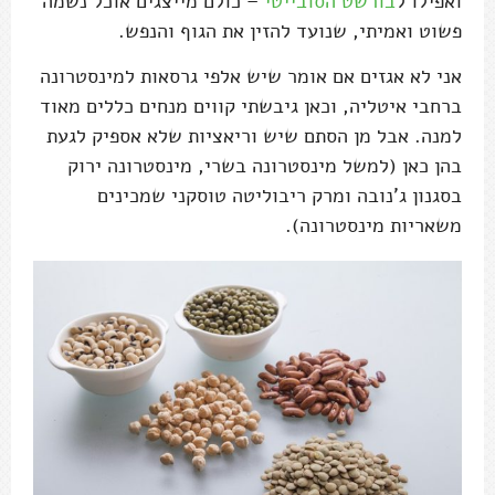
ואפילו ל
בורשט הסובייטי
– כולם מייצגים אוכל נשמה
פשוט ואמיתי, שנועד להזין את הגוף והנפש.
אני לא אגזים אם אומר שיש אלפי גרסאות למינסטרונה
ברחבי איטליה, וכאן גיבשתי קווים מנחים כללים מאוד
למנה. אבל מן הסתם שיש וריאציות שלא אספיק לגעת
בהן כאן (למשל מינסטרונה בשרי, מינסטרונה ירוק
בסגנון ג'נובה ומרק ריבוליטה טוסקני שמכינים
משאריות מינסטרונה).