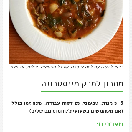
כדאי להגיש עם לחם שיספוג את כל הטעמים. צילום: עז תלם
מתכון למרק מינסטרונה
5-6 מנות, טבעוני, 25 דקות עבודה, שעה זמן כולל
(אם משתמשים בשעועית/חומוס מבושלים)
מצרכים: