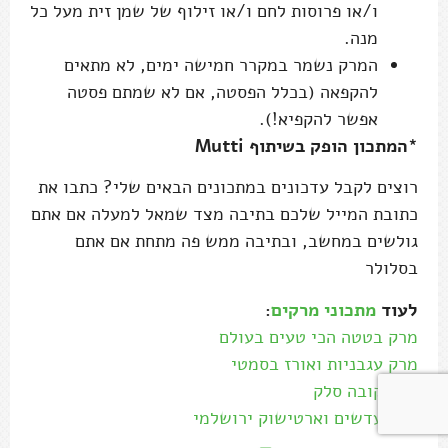
ו/או פרוסות לחם ו/או זילוף של שמן זית מעל כל
מנה.
המרק נשמר במקרר חמישה ימים, לא מתאים
להקפאה (בכלל הפסטה, אם לא שמתם פסטה
אפשר להקפיא!).
*המתכון הופק בשיתוף Mutti
רוצים לקבל עדכונים במתכונים הבאים שלי? כתבו את
כתובת המייל שלכם בתיבה מצד שמאל למעלה אם אתם
גולשים במחשב, ובתיבה ממש פה מתחת אם אתם
בסלולר
לעוד
מתכוני מרקים
:
מרק בטטה הכי טעים בעולם
מרק עגבניות ואורז בסמטי
מרק קובה סלק
מרק עדשים וארטישוק ירושלמי