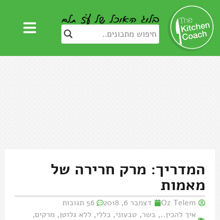
המדריך: מרק חרירה של
מאמות
Oz Telem
דצמבר 6, 2018
56 תגובות
איך להכין..
,
בשר
,
טבעוני
,
כללי
,
ללא גלוטן
,
מרקים
,