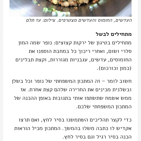
העדשים, החומוס והעדשים מצטרפים. צילום: עז תלם
מתחילים לבשל
מתחילים בטיגון של ירקות קצוצים: נופר שמה המון
סלרי ושום, ואחרי ריכוך כל במחבת הוספנו את
החומוסים, עדשים, עגבניות מגוררות, וקצת תבלינים
(כמון וכורכום).
חשוב לומר – זה המתכון המשפחתי של נופר וכל בשלן
ובשלנית מכינים את החרירה שלהם קצת אחרת. אז
ממש אשמח שתשתפו אותי בתגובות באופן ההכנה של
המתכון המשפחתי שלכם.
כדי לקצר תהליכים השתמשנו בסיר לחץ, ואם תרצו
אקדיש לו כתבה משלו בהמשך. המתכון מכיל הוראות
הכנה בסיר רגיל וגם בסיר לחץ.