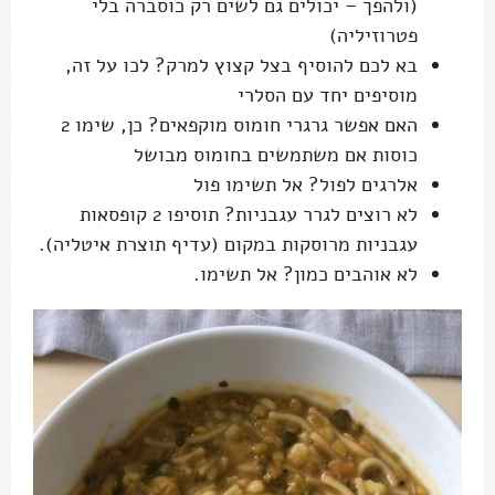
(ולהפך – יכולים גם לשים רק כוסברה בלי
פטרוזיליה)
בא לכם להוסיף בצל קצוץ למרק? לכו על זה,
מוסיפים יחד עם הסלרי
האם אפשר גרגרי חומוס מוקפאים? כן, שימו 2
כוסות אם משתמשים בחומוס מבושל
אלרגים לפול? אל תשימו פול
לא רוצים לגרר עגבניות? תוסיפו 2 קופסאות
עגבניות מרוסקות במקום (עדיף תוצרת איטליה).
לא אוהבים כמון? אל תשימו.