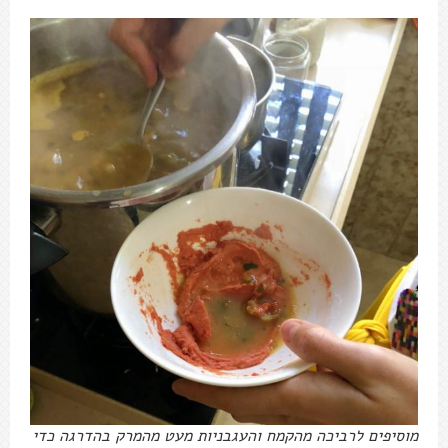
מוסיפים לרביכה מהקמח והעגבניות מעט מהמרק בהדרגה כדי