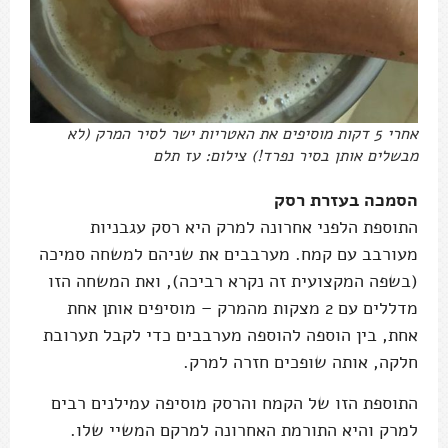
אחרי 5 דקות מוסיפים את האטריות ישר לסיר המרק (לא
מבשלים אותן בסיר נפרד!) צילום: עז תלם
הסמכה בעזרת רסק
התוספת הלפני אחרונה למרק היא רסק עגבניות
מעורבב עם קמח. מערבבים את שניהם למשחה סמיכה
(בשפה המקצועית זה נקרא רביכה), ואת המשחה הזו
מדללים עם 2 מצקות מהמרק – מוסיפים אותן אחת
אחת, בין הוספה להוספה מערבבים כדי לקבל תערובת
חלקה, אותה שופכים חזרה למרק.
התוספת הזו של הקמח והרסק מוסיפה עמילנים רבים
למרק והיא התורמת האחרונה למרקם המשיי שלו.