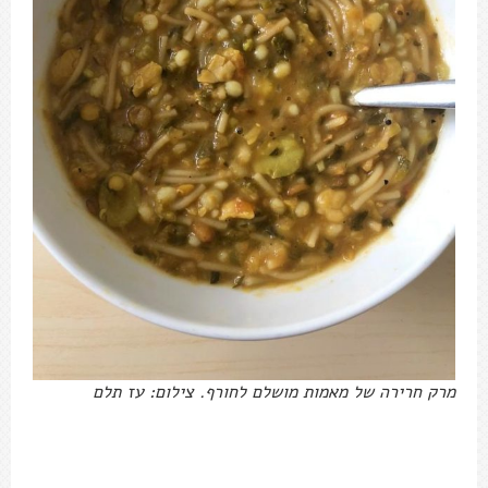
מרק חרירה של מאמות מושלם לחורף. צילום: עז תלם
מתכון מרק חרירה / שפית נופר