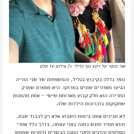
אני ונופר על רקע נוף גלילי =] צילום עז תלם
נופר גדלה בקיבוץ בגליל, והמשפחות של שני הוריה
הגיעו מאזורים שונים במרוקו. היא מספרת שמרק
החרירה הוא חלק קבוע מארוחת שישי – אחת מהמנות
שחקוקות בזכרונות הילדות שלה.
לא מכינים אותו בימות השבוע אלא רק לכבוד שבת,
והוא תמיד מוגש כמנה בפני עצמה, בדרך כלל אחרי
הסלטים והדגים ולפני המנה הבשרית (למרות שממש