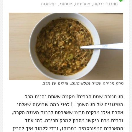
מתכוני ירקות
,
מתכונים
,
צמחוני
,
ראשונות
מרק חרירה עשיר ומלא טעם. צילום עז תלם
חג חנוכה שמח חברים! מקווה שאתם נהנים מכל
הטיגונים של חג השמן =] לפני כמה שבועות שאלתי
אתכם אילו מרקים תרצו שאפרסם לכבוד העונה הקרה,
ורבים מכם ביקשו מתכון למרק חרירה. זהו אחד
המאכלים המפורסמים במרוקו, וכדי ללמוד איך להכין