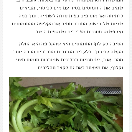
שמים את החומוסים בסיר עם מים לכיסוי, מביאים
לרתיחה ואז מוסיפים כפית סודה לשתייה. תוך כמה
שניות של בישול הסודה תסיר את הקליפה מהחומוסים
ואז פשוט מסננים מפרידים ושוטפים היטב.
הסיבה לקילוף החומוסים היא שהקליפה היא החלק
הקשה לריכוך. בלעדיה הגרגרים מתרככים הרבה יותר
מהר. אגב, יש חנויות תבלינים שמוכרות חומוס חצוי
וקלוף, אם מצאתם זאת גם לקצר תהליכים.