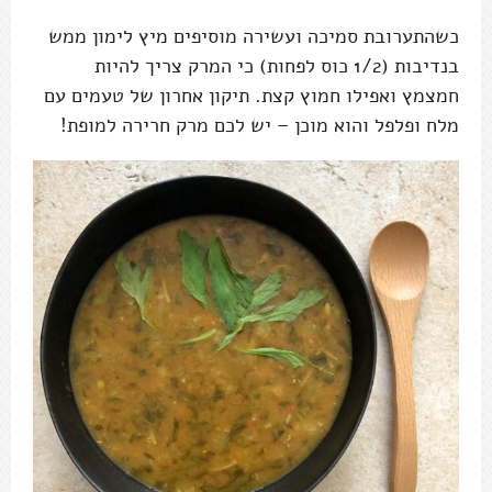
כשהתערובת סמיכה ועשירה מוסיפים מיץ לימון ממש
בנדיבות (1/2 כוס לפחות) כי המרק צריך להיות
חמצמץ ואפילו חמוץ קצת. תיקון אחרון של טעמים עם
מלח ופלפל והוא מוכן – יש לכם מרק חרירה למופת!