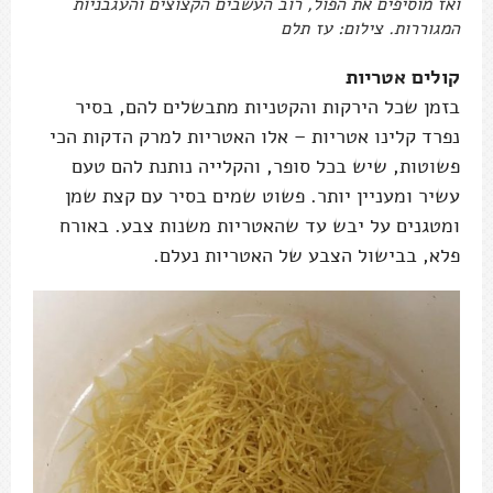
ואז מוסיפים את הפול, רוב העשבים הקצוצים והעגבניות
המגוררות. צילום: עז תלם
קולים אטריות
בזמן שכל הירקות והקטניות מתבשלים להם, בסיר
נפרד קלינו אטריות – אלו האטריות למרק הדקות הכי
פשוטות, שיש בכל סופר, והקלייה נותנת להם טעם
עשיר ומעניין יותר. פשוט שמים בסיר עם קצת שמן
ומטגנים על יבש עד שהאטריות משנות צבע. באורח
פלא, בבישול הצבע של האטריות נעלם.