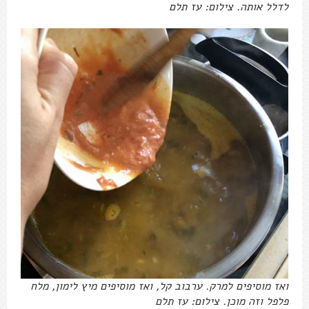
לדלל אותה. צילום: עז תלם
ואז מוסיפים למרק. ערבוב קל, ואז מוסיפים מיץ לימון, מלח
פלפל וזה מוכן. צילום: עז תלם