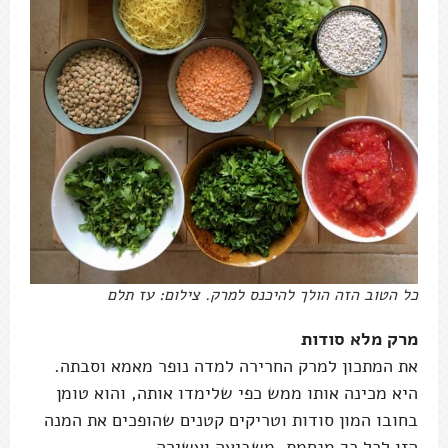
כל הטוב הזה הולך להיכנס למרק. צילום: עז תלם
מרק מלא סודות
את המתכון למרק החרירה למדה נופר מאמא וסבתה.
היא מכינה אותו ממש כפי שלימדו אותה, והוא טומן
בחובו המון סודות וטריקים קטנים שהופכים את המנה
הזו לכל כך מנחמת, משביעה ועשירה.