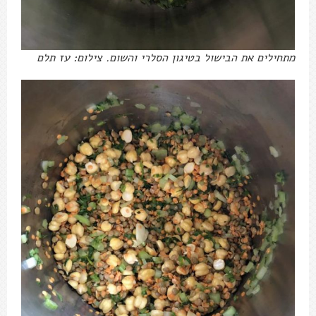
מתחילים את הבישול בטיגון הסלרי והשום. צילום: עז תלם