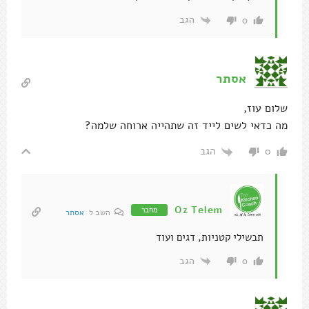
הגב
0
אסתר
שלום עוז,
מה כדאי לשים לייד זה שתהייה ארוחה שלמה?
הגב
0
Oz Telem
מחבר
השב ל
אסתר
תבשילי קטניות, דגים ועוד
הגב
0