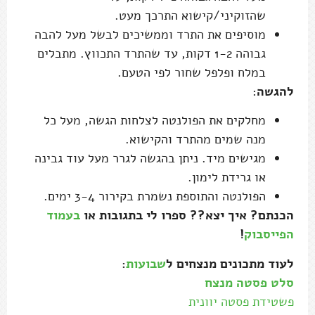
שהזוקיני/קישוא התרכך מעט.
מוסיפים את התרד וממשיכים לבשל מעל להבה
גבוהה 1-2 דקות, עד שהתרד התכווץ. מתבלים
במלח ופלפל שחור לפי הטעם.
להגשה
:
מחלקים את הפולנטה לצלחות הגשה, מעל כל
מנה שמים מהתרד והקישוא.
מגישים מיד. ניתן בהגשה לגרר מעל עוד גבינה
או גרידת לימון.
הפולנטה והתוספת נשמרת בקירור 3-4 ימים.
הכנתם? איך יצא?? ספרו לי בתגובות או
בעמוד
הפייסבוק
!
לעוד מתכונים מנצחים ל
שבועות
:
סלט פסטה מנצח
פשטידת פסטה יוונית