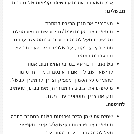
אבל משאירה אתכם עם טיפה קליפות של גרגרים.
מבשלים:
מעבירים את תוכן התירס למחבת.
מוסיפים את הקרם פרש/גבינת שמנת ואת המלח
ומבשלים מעל להבה בינונית-גבוהה אגב ערבוב
מתמיד 3-4 דקות, עד שלתירס יש טעם מבושל
והתערובת הסמיכה.
כשתעבירו כף עץ במרכז התערובת, אמור
להישאר שביל – אם היא נסגרת מהר זה סימן
שהתירס לא הסמיך מספיק וצריך להמשיך לבשל.
מוסיפים את הגבינה המגוררת, מערבבים, טועמים
ורק אם צריך מוסיפים עוד מלח.
לתוספת:
שמים את שמן הזית ופרוסות השום במחבת רחבה.
מוסיפים את פרוסות הקישוא/זוקיני ומקפיצים
מעל להבה גבוהה 1-2 דקות, עד