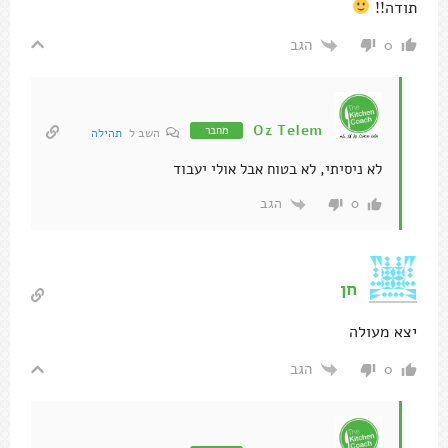
תודה!!
הגב
0
Oz Telem
מחבר
השב ל
תהילה
לא ניסיתי, לא בטוח אבל אולי יעבוד
הגב
0
חן
יצא מעולה
הגב
0