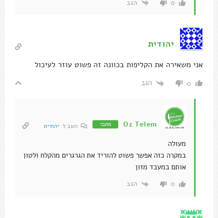
הגב
0
יהודית
אני משאירה את הקליפות בכוונה זה פשוט עוזר לעיכול
הגב
0
Oz Telem
מחבר
השב ל
יהודית
מעולה
במקרה כזה אפשר פשוט להוריד את הגרגרים מהקלח ולטון
אותם במעבד מזון
הגב
0