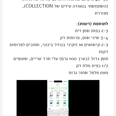
(השתמשתי בגאודה עיזים של COLLECTION),
מגוררת
לתוספת (רשות):
2-3 כפות שמן זית
3-4 שיני שום, פרוסות דק
2-3 קישואים או זוקיני בגודל בינוני, חתוכים לפרוסות
דקות
חופן גדול (בערך 100 גרם) עלי תרד טריים, שטופים
1/2 כפית מלח דק
מעט פלפל שחור גרוס