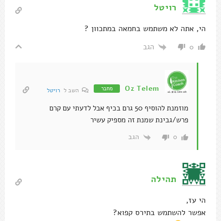
רויטל
הי, אתה לא משתמש בחמאה במתכוון ?
הגב
0
Oz Telem
מחבר
השב ל
רויטל
מוזמנת להוסיף 50 גרם בכיף אבל לדעתי עם קרם
פרש/גבינת שמנת זה מספיק עשיר
הגב
0
תהילה
הי עז,
אפשר להשתמש בתירס קפוא?