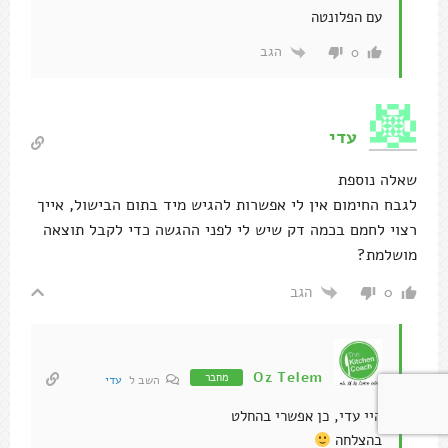
עם הפלונטה
הגב
0
עדי
שאלה נוספת
לגבח החימום אין לי אפשרות להגיש מיד בתום הבישול, אייך
רצוי לחמם בכמה דק שיש לי לפני ההגשה כדי לקבל תוצאה
מושלמת?
הגב
0
Oz Telem
מחבר
השב ל
עדי
היי עדי, כן אפשרי בהחלט
בהצלחה