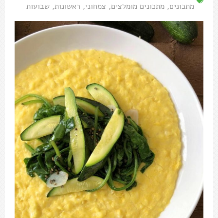
מתכונים
,
מתכונים מומלצים
,
צמחוני
,
ראשונות
,
שבועות