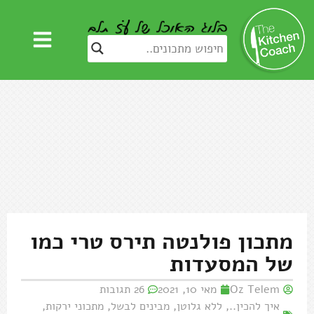
מתכון פולנטה תירס טרי כמו
של המסעדות
Oz Telem
מאי 10, 2021
26 תגובות
איך להכין..
,
ללא גלוטן
,
מבינים לבשל
,
מתכוני ירקות
,