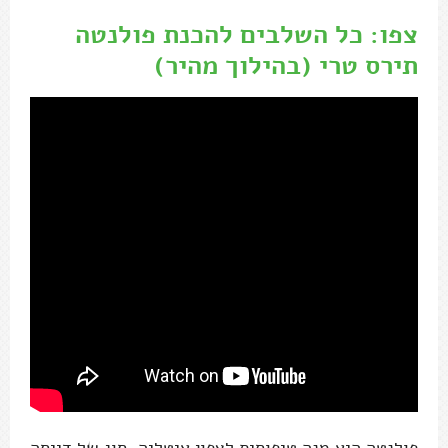
צפו: כל השלבים להכנת פולנטה
תירס טרי (בהילוך מהיר)
פולנטה היא מנה טיפוסית לצפון איטליה, סוג של דייסה