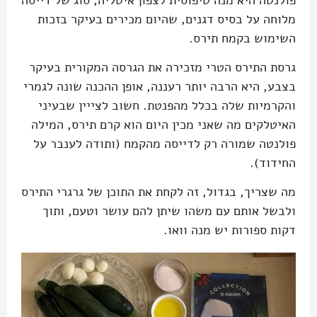
מלוחה על בסיס דגנים, שהיום מכירים בעיקר בזכות
השימוש בקמח תירס.
גרסת התירס הטרי מזכירה את הגרסה המקורית בעיקר
בצבע, היא הרבה יותר רעננה, אופן ההכנה שונה לגמרי
והקרמיות שלה בכלל מהפנטת. חשוב לצייין שבעיני
האיטלקים מה שאני מכין היום הוא קרם תירס, המילה
פולנטה שמורה רק לדייסה מהקמח (ותודה לענבר על
החידוד).
מה שצריך, בגדול, זה לקחת את התוכן של גרגרי התירס
ולבשל אותם עם משהו שיתן להם עושר וטעם, ותוך
דקות ספורות יש מנה וואו.