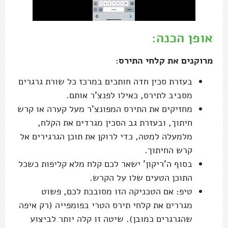
אופן הכנה:
מרוקנים את קלחי התירס:
בעזרת סכין חדה חותכים במרכז כל שורת גרגרים
מסביב לתירס, כאילו לפנצ'ר אותם.
מחזיקים את התירס המפונצ'ר מעל קערה או קרש
חיתוך, ובעזרת גב הסכין מגרדים את הקלח,
מלמעלה למטה, כדי לרוקן את תוכן הגרגירים אל
קרש החיתוך.
בסוף ה'ריקון' ישאר לכם קלח מלא קליפות כשכל
התוכן הטעים שלו על הקרש.
טיפ: אם הטכניקה הזו מסובכת לכם, פשוט
מגררים את קלחי תירס הטרי בפומפייה (רק איפה
שהגרגרים כמובן). שיטה זו קלה יותר לביצוע