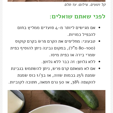
קל וטעים. צילום: עז תלם
לפני שאתם שואלים:
אם מגישים ליותר מ-4 סועדים ממליץ בחום
להכפיל כמויות.
טבעוני: מחליפים את הקרם פרש בקרם קוקוס
(80-100 מ"ל), במקום גבינה ניתן להוסיף כפית
שמרי בירה או כפית מיסו.
ללא גלוטן: זה כבר ללא גלוטן.
אם לא מצאתם קרם פרש, ניתן להשתמש בגבינת
שמנת 25% בכמות שווה, או ב1/3 כוס שמנת
להקצפה 38%, או 50 גרם חמאה, חתוכה לקוביות.