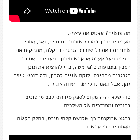
מה עושים? אצטט את עצמי:
מעבירים סכין במרכז שורות הגרגרים, ואז, אחרי
שחוררתם את כל שורות הגרגרים בקלח, מחזיקים את
התירס מעל קערה או קרש חיתוך ומעבירים את גב
הסכין בתנועות כלפי מטה, כדי להוציא את תוכן
הגרגרים מהתירס. לוקח שנייה להבין, וזה דורש טיפה
זמן, אבל תאמינו לי שזה שווה את זה.
כדי שלא יהיה מקום לספק סידרתי לכם סרטונים
ברורים ומסודרים של השלבים.
ברגע שרוקנתם כך שלושה קלחי תירס, החלק הקשה
מאחוריכם כי עכשיו…