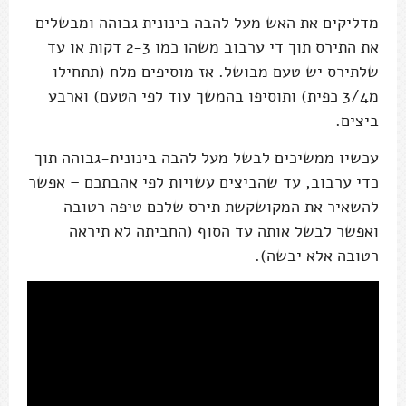
מדליקים את האש מעל להבה בינונית גבוהה ומבשלים
את התירס תוך די ערבוב משהו כמו 2-3 דקות או עד
שלתירס יש טעם מבושל. אז מוסיפים מלח (תתחילו
מ3/4 כפית) ותוסיפו בהמשך עוד לפי הטעם) וארבע
ביצים.
עכשיו ממשיכים לבשל מעל להבה בינונית-גבוהה תוך
כדי ערבוב, עד שהביצים עשויות לפי אהבתכם – אפשר
להשאיר את המקושקשת תירס שלכם טיפה רטובה
ואפשר לבשל אותה עד הסוף (החביתה לא תיראה
רטובה אלא יבשה).