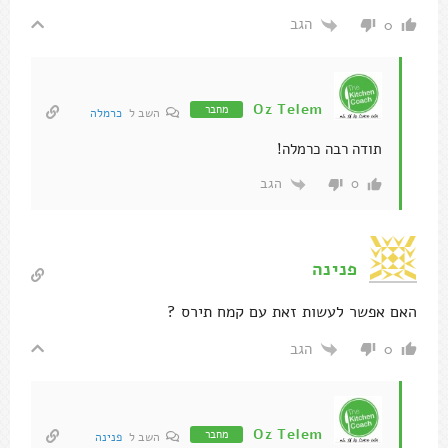
הגב
0
Oz Telem
מחבר
השב ל
כרמלה
תודה רבה כרמלה!
הגב
0
פנינה
האם אפשר לעשות זאת עם קמח תירס ?
הגב
0
Oz Telem
מחבר
השב ל
פנינה