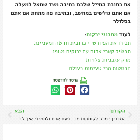
את כתובת המייל שלכם בתיבה מצד שמאל למעלה
אם אתם גולשים במחשב, ובתיבה פה מתחת אם אתם
בסלולר
לעוד
מתכוני ירקות
:
תכירו את הפיורטי • כרובית חדשה ומעניינת
תבשיל קארי אדום עם ירוקים וטופו
מרק עגבניות צלויות
הבטטות הכי טעימות בעולם
שתפו:
הקודם
הבא
המדריך: מרק לקוסקוס מושלם עם ירקות ועוף
פעם אחת ולתמיד: איך לבשל תירס כמו שצריך?