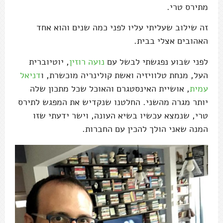
מתירס טרי.
זה שילוב שעליתי עליו לפני כמה שנים והוא אחד
האהובים אצלי בבית.
לפני שבוע נפגשתי לבשל עם
נועה רוזין
, יוטיוברית
העל, מנחת טלוויזיה ואשת קולינריה מוכשרת, ו
דניאל
עמית
, אושיית האינסטגרם והאוכל שכל מתכון שלה
יותר מגרה מהשני. החלטנו שנקדיש את המפגש לתירס
טרי, שנמצא עכשיו בשיא העונה, וישר ידעתי שזו
המנה שאני הולך להכין עם החברות.