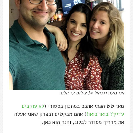
אני נועה ודניאל =] צילום עז תלם
מאז ששיתפתי אתכם במתכון בסטורי (
לא עוקבים
עדיין? בואו בואו!
) אתם מבקשים ובצדק שאני אעלה
את מדריך מסודר לבלוג, והנה הוא כאן.