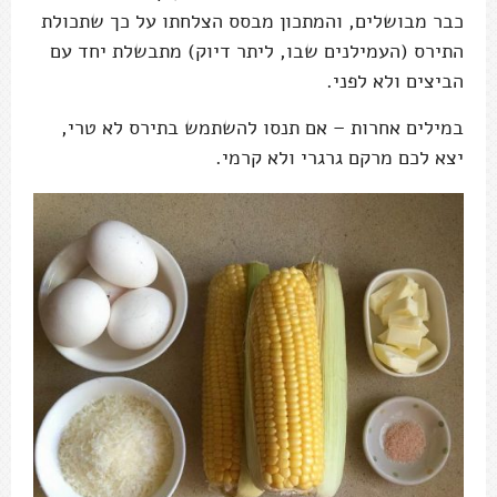
כבר מבושלים, והמתכון מבסס הצלחתו על כך שתכולת
התירס (העמילנים שבו, ליתר דיוק) מתבשלת יחד עם
הביצים ולא לפני.
במילים אחרות – אם תנסו להשתמש בתירס לא טרי,
יצא לכם מרקם גרגרי ולא קרמי.