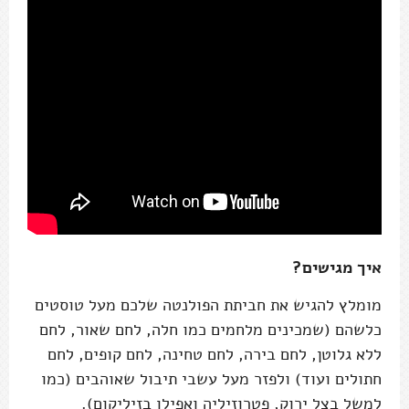
איך מגישים?
מומלץ להגיש את חביתת הפולנטה שלכם מעל טוסטים
כלשהם (שמכינים מלחמים כמו חלה, לחם שאור, לחם
ללא גלוטן, לחם בירה, לחם טחינה, לחם קופים, לחם
חתולים ועוד) ולפזר מעל עשבי תיבול שאוהבים (כמו
למשל בצל ירוק, פטרוזיליה ואפילו בזיליקום).