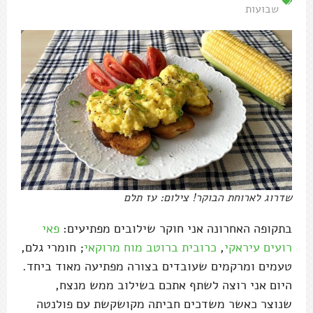
שבועות
שדרוג לארוחת הבוקר! צילום: עז תלם
בתקופה האחרונה אני חוקר שילובים מפתיעים:
פאי
רועים עיראקי
,
כרובית ברוטב מוח מרוקאי
; חומרי גלם,
טעמים ומרקמים שעובדים בצורה מפתיעה מאוד ביחד.
היום אני רוצה לשתף אתכם בשילוב ממש מנצח,
שנוצר כאשר משדכים חביתה מקושקשת עם פולנטה