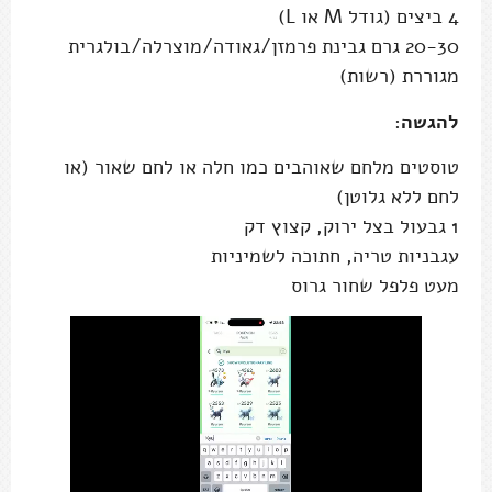
4 ביצים (גודל M או L)
20-30 גרם גבינת פרמזן/גאודה/מוצרלה/בולגרית
מגוררת (רשות)
להגשה
:
טוסטים מלחם שאוהבים כמו חלה או לחם שאור (או
לחם ללא גלוטן)
1 גבעול בצל ירוק, קצוץ דק
עגבניות טריה, חתוכה לשמיניות
מעט פלפל שחור גרוס