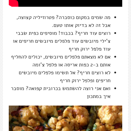
מה שמים במקום כוסברה? פטרוזיליה קצוצה,
אבל זה לא בדיוק אותו טעם.
רוצים עוד חריף? בכבוד! מוסיפים כפית שבבי
צ'ילי מיובשים עוד פלפלים מיובשים חריפים או
עוד פלפל ירוק חריף
אם לא מצאתם פלפלים מיובשים, יכולים להחליף
אותם ב-2 כפות אריסה או פלפל צ'ומה
לא רוצים חריף? אל תשימו פלפלים מיובשים
חריפים ופלפל ירוק חריף
ואם אני רוצה להשתמש בכרובית קפואה? מוסבר
איך במתכון