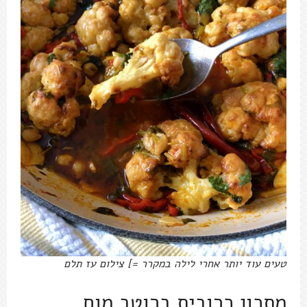
טעים עוד יותר אחרי לילה במקרר =] צילום עז תלם
מתכון כרובית ברוטב מוח