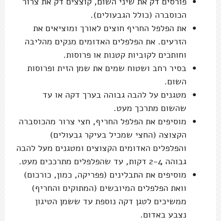
פורסים דק את שיני השום, קוצצים דק את צרור
הכוסברה (כולל הגבעולים).
את הפלפל החריף חוצים לאורך ומוציאים את
הזרעים. את הפלפלים האדומים מנקים מהליבה
וחותכים לקוביות קטנות או פרוסות.
בסיר רחב ושטוח שמים את שמן הזית ופרוסות
השום.
מטגנים על להבה גבוהה בערך דקה או עד
שהשום מתרכך מעט.
מוסיפים את הפלפל החריף, חצי צרור מהכוסברה
הקצוצה (החצי שמכיל בעיקר גבעולים)
והפלפלים האדומים הקצוצים ומטגנים מעל להבה
גבוהה 2-4 דקות, עד שהפלפלים מתרככים מעט.
מוסיפים את התבלינים (פפריקה, כמון, כורכום)
וואת הפלפלים המיובשים (המתוקים והחריף)
ממשיכים לטגן דקה נוספת עד ששמן הטיגון
נצבע באדום.