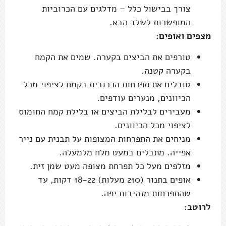
צורך בבישול כלל – מדלגים עם הכרוביות
המופשרות לשלב הבא.
מצפים ואופים:
טורפים את הביצים בקערה. שמים את הקמח
בקערה קטנה.
טובלים את תפרחות הכרובית בקמח לציפוי מכל
הכיוונים, מנערים עודפים.
מעבירים לבלילת הביצים או בלילת קמח החומוס
לציפוי מכל הכיוונים.
מניחים את התפרחות המצופות על תבנית עם נייר
אפייה. מתבלים במעט מלח מלמעלה.
מזלפים מעל כל תפרחת מצופה מעט שמן זית.
אופים בתנור (210 מעלות) 18-22 דקות, עד
שהתפרחות מזהיבות יפה.
לרוטב
: