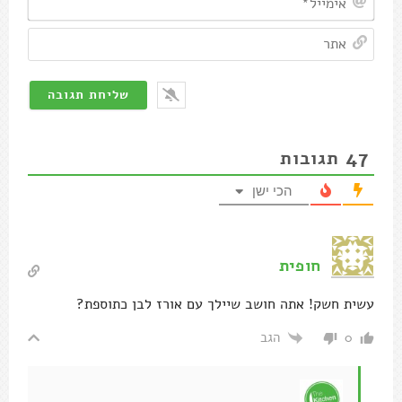
אתר
47
תגובות
הכי ישן
חופית
עשית חשק! אתה חושב שיילך עם אורז לבן כתוספת?
הגב
0