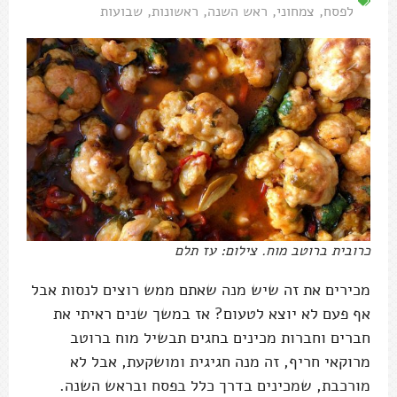
לפסח
,
צמחוני
,
ראש השנה
,
ראשונות
,
שבועות
כרובית ברוטב מוח. צילום: עז תלם
מכירים את זה שיש מנה שאתם ממש רוצים לנסות אבל
אף פעם לא יוצא לטעום? אז במשך שנים ראיתי את
חברים וחברות מכינים בחגים תבשיל מוח ברוטב
מרוקאי חריף, זה מנה חגיגית ומושקעת, אבל לא
מורכבת, שמכינים בדרך כלל בפסח ובראש השנה.