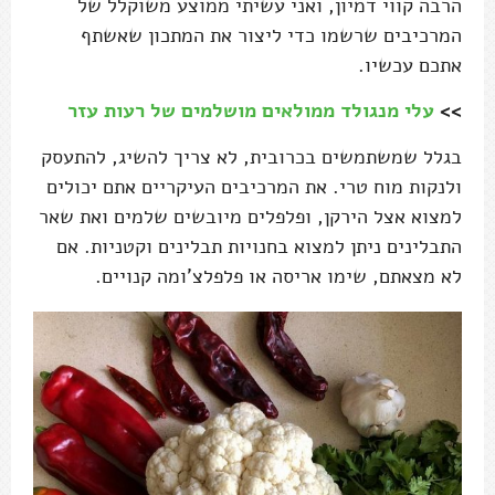
הרבה קווי דמיון, ואני עשיתי ממוצע משוקלל של
המרכיבים שרשמו כדי ליצור את המתכון שאשתף
אתכם עכשיו.
>>
עלי מנגולד ממולאים מושלמים של רעות עזר
בגלל שמשתמשים בכרובית, לא צריך להשיג, להתעסק
ולנקות מוח טרי. את המרכיבים העיקריים אתם יכולים
למצוא אצל הירקן, ופלפלים מיובשים שלמים ואת שאר
התבלינים ניתן למצוא בחנויות תבלינים וקטניות. אם
לא מצאתם, שימו אריסה או פלפלצ'ומה קנויים.