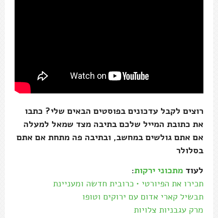
רוצים לקבל עדכונים בפוסטים הבאים שלי? כתבו
את כתובת המייל שלכם בתיבה מצד שמאל למעלה
אם אתם גולשים במחשב, ובתיבה פה מתחת אם אתם
בסלולר
לעוד
מתכוני ירקות
:
תכירו את הפיורטי • כרובית חדשה ומעניינת
תבשיל קארי אדום עם ירוקים וטופו
מרק עגבניות צלויות