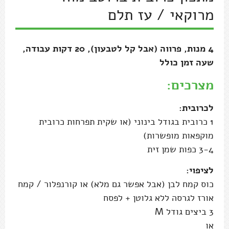
מרוקאי / עז תלם
4 מנות, פרווה (אבל קל לטבעון), 20 דקות עבודה,
שעה זמן כולל
מצרכים:
לכרובית:
1 כרובית בגודל בינוני (או שקית תפרחות כרובית
מוקפאות מופשרות)
3-4 כפות שמן זית
לציפוי:
כוס קמח לבן (אבל אפשר גם מלא) או קורנפלור / קמח
אורז לגרסה ללא גלוטן + לפסח
3 ביצים גודל M
או