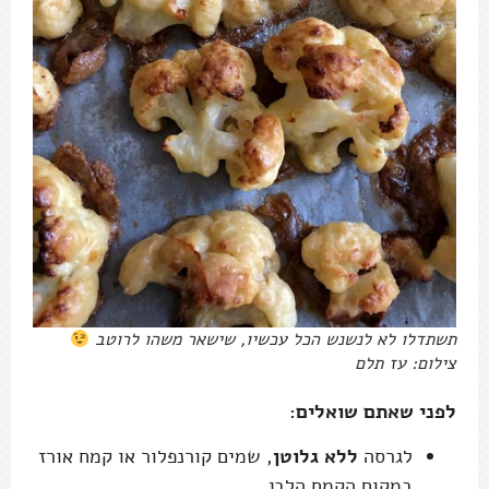
תשתדלו לא לנשנש הכל עכשיו, שישאר משהו לרוטב
צילום: עז תלם
לפני שאתם שואלים:
לגרסה
ללא גלוטן
, שמים קורנפלור או קמח אורז
במקום הקמח הלבן.