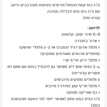
1/2 כוס קמח חומוס/עדשים כתומות מעורבבים היטב
עם 1/2 כוס מים לבלילה סמיכה
קורט מלח
לרוטב:
6-8 שיני שום, קלופות
1 צרור כוסברה
1 פלפל אדום רגיל (גמבה) או 2-3 פלפלי שושקה
(פלפלים אדומים מאורחים מתוקים)
1 פלפל ירוק חריף טרי
3-4 כפות שמן זית (אפשר גם להכפיל כמות אם אתם לא
סופרים קלוריות)
3 פלפלים מתוקים מיובשים
1 פלפל חריף קטן (סודני) מיובש
1 כף פפריקה מתוקה
1/2 כפית כמון טחון (אפשר יותר לפי הטעם ואהבתכם
כמון)