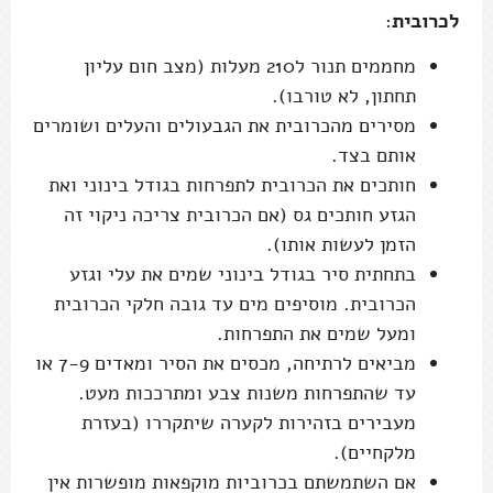
לכרובית
:
מחממים תנור ל210 מעלות (מצב חום עליון
תחתון, לא טורבו).
מסירים מהכרובית את הגבעולים והעלים ושומרים
אותם בצד.
חותכים את הכרובית לתפרחות בגודל בינוני ואת
הגזע חותכים גס (אם הכרובית צריכה ניקוי זה
הזמן לעשות אותו).
בתחתית סיר בגודל בינוני שמים את עלי וגזע
הכרובית. מוסיפים מים עד גובה חלקי הכרובית
ומעל שמים את התפרחות.
מביאים לרתיחה, מכסים את הסיר ומאדים 7-9 או
עד שהתפרחות משנות צבע ומתרככות מעט.
מעבירים בזהירות לקערה שיתקררו (בעזרת
מלקחיים).
אם השתמשתם בכרוביות מוקפאות מופשרות אין