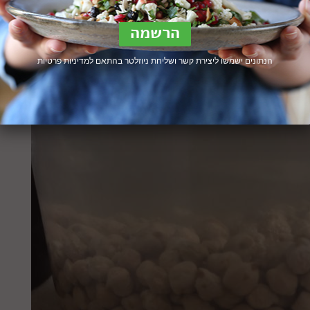
ומוס מעולה.
אש + מתכונים לשלוש מרינדות
הנתונים ישמשו ליצירת קשר ושליחת ניוזלטר בהתאם ל
מדיניות פרטיות