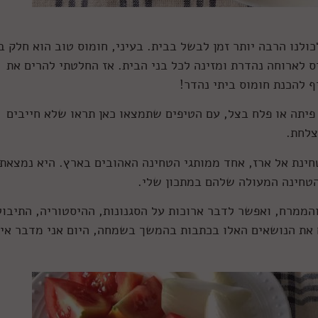
ולנו הרבה יותר זמן לבשל בבית. בעיני, חומוס טוב הוא חלק ב
יס לארוחה נהדרת ומזינה לכל בני הבית. אז החלטתי להרים את
 להכנת חומוס ביתי נהדר!
 פיתה או פלח בצל, עם הטיפים שתמצאו כאן תראו שלא חייבים
צלחת.
חינת אל ארז, אחד ממותגי הטחינה האהובים בארץ. היא נמצאת
הטחינה המעולה שלהם במתכון שלי.
הממרח, ואפשר לדבר ארוכות על הסגנונות, ההיסטוריה, התיבול
ח את הנושאים האלו בכתבות בהמשך בשמחה, היום אני מדבר אי