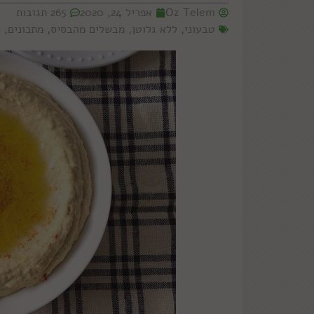
Oz Telem
אפריל 24, 2020
265 תגובות
טבעוני
,
ללא גלוטן
,
מבשלים מהבסיס
,
מתכונים
,
ס