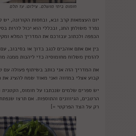
חומוס ביתי מושלם. צילום: עז תלם
יום העצמאות קרב ובא, ובחסות הקורונה, יש לכ
נפרד משולחן החג, ובכללי הוא יכול להיות בס
הכפפה ולכתוב עבורכם את המדריך המלא ומקיף
בין אם אתם אוהבים לנגב בדוך או בסיבוב, עם
להזמין משלוח מחומוסיה כדי ליהנות ממנה מו
את המדריך הזה אני כותב בשיתוף פעולה עם ט
קבוע אצלי במזווה ואני מאוד שמח להציג את 
יש ספרים שלמים שנכתבו על חומוס, הקטנית ו
הרטבים, הגיווונים והתוספות. אם תרצו שנפת
רק על הצד הפרקטי =]