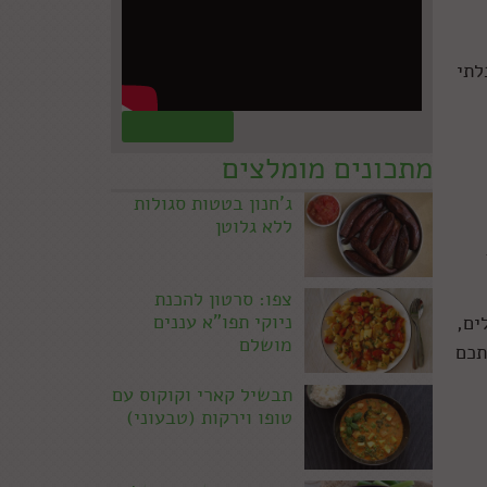
לתי
קראו עוד »
מתכונים מומלצים
ג'חנון בטטות סגולות
ללא גלוטן
צפו: סרטון להכנת
ניוקי תפו"א עננים
ים,
מושלם
תכם
תבשיל קארי וקוקוס עם
טופו וירקות (טבעוני)