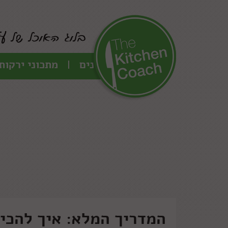
כל המתכונים
מתכוני ירקות
המדריך המלא: איך להכין