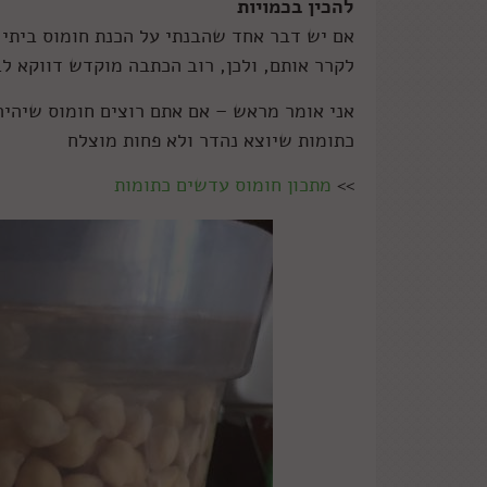
להכין בכמויות
אם יש דבר אחד שהבנתי על הכנת חומוס ביתי,
לקרר אותם, ולכן, רוב הכתבה מוקדש דווקא לב
אני אומר מראש – אם אתם רוצים חומוס שיהיה
כתומות שיוצא נהדר ולא פחות מוצלח
>>
מתכון חומוס עדשים כתומות