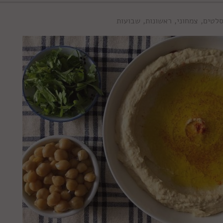
לטים
,
צמחוני
,
ראשונות
,
שבועות