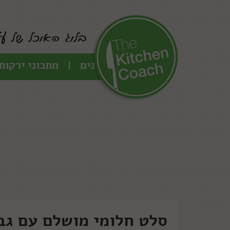
כל המתכונים
מתכוני ירקות
סלט חלומי מושלם עם גבי