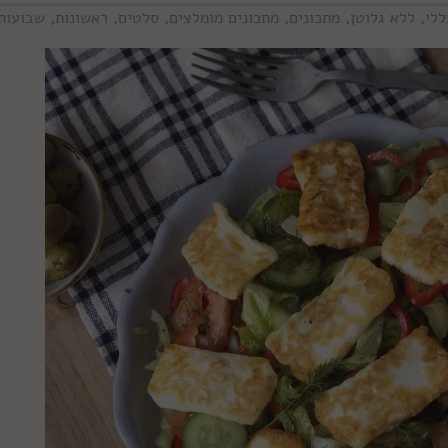
ללי
,
ללא גלוטן
,
מתכונים
,
מתכונים מומלצים
,
סלטים
,
ראשונות
,
שבועות