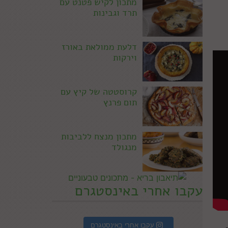
מתכון לקיש פטנט עם
תרד וגבינות
דלעת ממולאת באורז
וירקות
קרוסטטה של קיץ עם
תום פרנץ
מתכון מנצח ללביבות
מנגולד
עקבו אחרי באינסטגרם
עקבו אחרי באינסטגרם