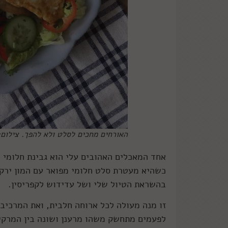
האורחים מחכים לסלט ולא להפך. צילום:
אחד המאכלים האהובים עלי הוא גבינת חלומי
כשהיא מעטרת סלט חלומי מפואר עם המון ירקות
בהשראת הטיול שלי ושל עדידוש לקפריסין.
זו מנה מעולה לכל ארוחה חלבית, ואת המרכיב
לפעמים מתחשק משהו מרענן ושונה בין המרקים