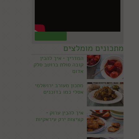
קראו עוד »
מתכונים מומלצים
המדריך • איך להכין
קובה סולת ברוטב סלק
אדום
מתכון מעורב ירושלמי
אסלי כמו בדוכנים
איך להכין ערוק •
קציצות ירק עיראקיות