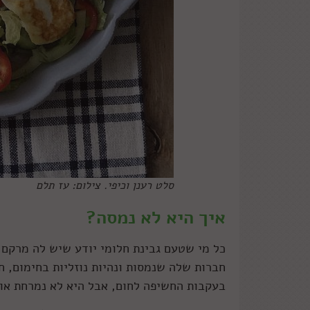
סלט רענן וכיפי. צילום: עז תלם
איך היא לא נמסה?
כל מי שטעם גבינת חלומי יודע שיש לה מרקם 
חברות שלה שנמסות ונהיות נוזליות בחימום, ח
בעקבות החשיפה לחום, אבל היא לא נמרחת או 