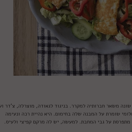
שונה משאר חברותיה למקרר. בניגוד לגאודה, מוצרלה, צ'דר וע
לומי שומרת על המבנה שלה בחימום. היא נהיית רכה ונעימה
מתפרסת על גבי המחבת. למעשה, יש לה מרקם קפיצי ולעיס.