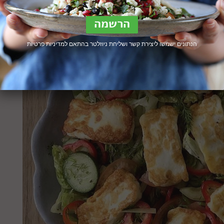
הנתונים ישמשו ליצירת קשר ושליחת ניוזלטר בהתאם ל
מדיניות פרטיות