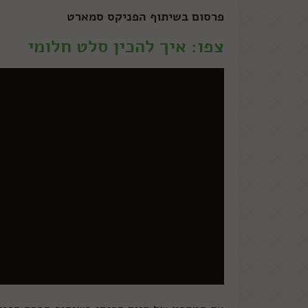
פרסום בשיתוף הפניקס סמארט
צפו: איך להכין סלט חלומי