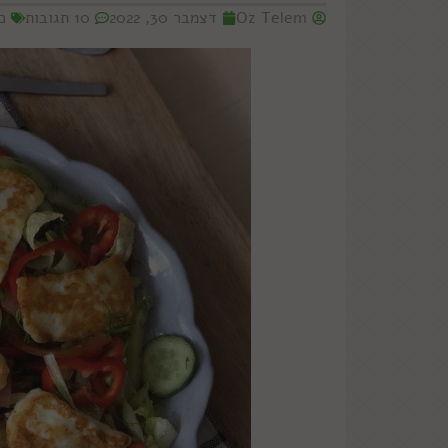
Oz Telem
דצמבר 30, 2022
10 תגובות
כ