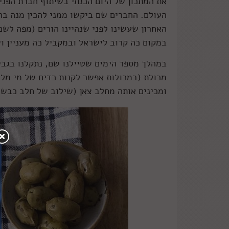
את המתכון של היום הכנתי בשיתוף חברת הפנ
העולם. החברים שם ביקשו ממני להכין מנה בהש
האחרון שעשינו לפני שנהיינו הורים (מפה לשם 
במקום כה קרוב לישראל ובמקביל כה מעניין וש
במהלך מספר הימים שטיילנו שם, נתקלנו בגבי
מכולת (במכולות אפשר לקנות כדים של מי מלח 
ומכינים אותה מחלב צאן (שילוב של חלב כבשים