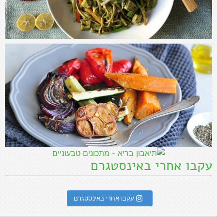
עקבו אחרי באינסטגרם
עקבו אחרי באינסטגרם