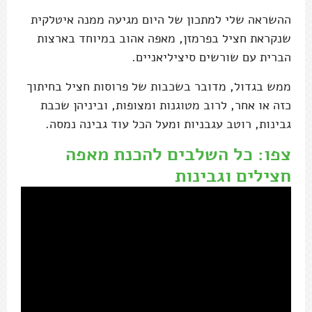
ההשראה שלי למתכון של היום מגיעה ממנה איטלקית
שנקראת חציל בפרמזן, מאפה אהוב במיוחד בארצות
הברית עם שורשים סיציליאניים.
ממש בגדול, מדובר בשכבות של פרוסות חציל בחיתוך
כזה או אחר, לרוב מטוגנות ומצופות, וביניהן שכבת
גבינות, רוטב עגבניות ומעל הכל עוד גבינה נמסה.
צפו: כל השלבים להכנת מאפה
חצילים וגבינות