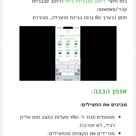
כוס וחצי
רוטב עגבניות ביתי
/רוטב עגבניות
קנוי/פאסאטה
חופן (בערך 80 גרם) גבינת מוצרלה, מגוררת
אופן הכנה:
מכינים את החצילים:
מחממים תנור ל-180 מעלות (מצב חום עליון
רגיל, לא טורבו).
מורידים את הקצוות מהחצילים.