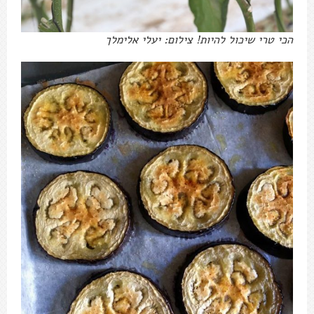
הכי טרי שיכול להיות! צילום: יעלי אלימלך