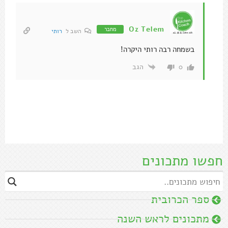
Oz Telem
מחבר
השב ל
רותי
בשמחה רבה רותי היקרה!
הגב
0
חפשו מתכונים
ספר הכרובית
מתכונים לראש השנה