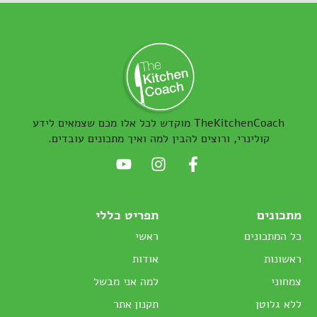
TheKitchenCoach מוקדש לכל אלו מכם שצמאים לידע
קולינרי, ורוצים להבין למה ואיך מתכונים עובדים.
מתכונים
תפריט כללי
כל המתכונים
ראשי
ראשונות
אודות
צמחוני
למה אני מבשל
ללא גלוטן
תקנון אתר