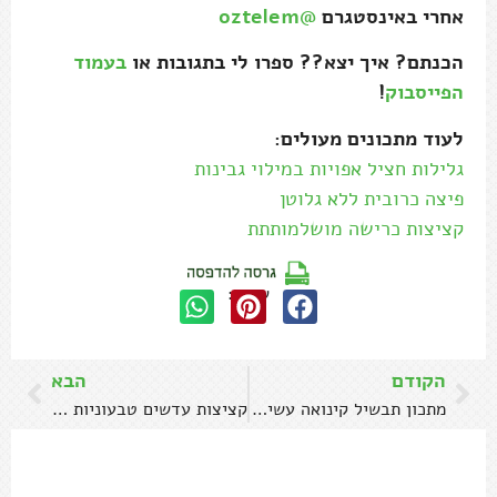
אחרי באינסטגרם
@oztelem
הכנתם? איך יצא?? ספרו לי בתגובות או
בעמוד
הפייסבוק
!
לעוד מתכונים מעולים:
גלילות חציל אפויות במילוי גבינות
פיצה כרובית ללא גלוטן
קציצות כרישה מושלמותתת
שתפו:
הקודם
הבא
מתכון תבשיל קינואה עשיר עם המון ירקות
קציצות עדשים טבעוניות הכי טעימות בעולם