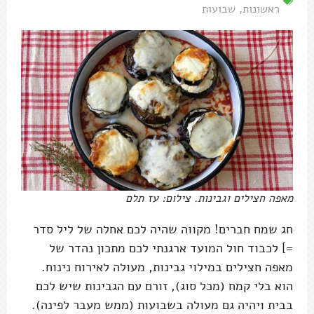
ראשונות
,
שבועות
מאפה חצילים וגבינות. צילום: עז תלם
חג שמח חברים! מקווה שהיה לכם אחלה של ליל סדר
=] לכבוד חול המועד ארגנתי לכם מתכון נהדר של
מאפה חצילים במילוי גבינות, מעולה לאירוח נינוח.
הוא בלי קמח (מכל סוג), זורם עם הגבינות שיש לכם
בבית ויהיה גם מעולה בשבועות (ממש מעבר לפינה).