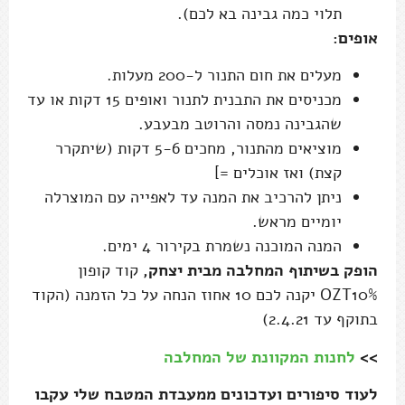
תלוי כמה גבינה בא לכם).
אופים:
מעלים את חום התנור ל-200 מעלות.
מכניסים את התבנית לתנור ואופים 15 דקות או עד
שהגבינה נמסה והרוטב מבעבע.
מוציאים מהתנור, מחכים 5-6 דקות (שיתקרר
קצת) ואז אוכלים =]
ניתן להרכיב את המנה עד לאפייה עם המוצרלה
יומיים מראש.
המנה המוכנה נשמרת בקירור 4 ימים.
הופק בשיתוף המחלבה מבית יצחק,
קוד קופון
OZT10% יקנה לכם 10 אחוז הנחה על כל הזמנה (הקוד
בתוקף עד 2.4.21)
>>
לחנות המקוונת של המחלבה
לעוד סיפורים ועדכונים ממעבדת המטבח שלי עקבו