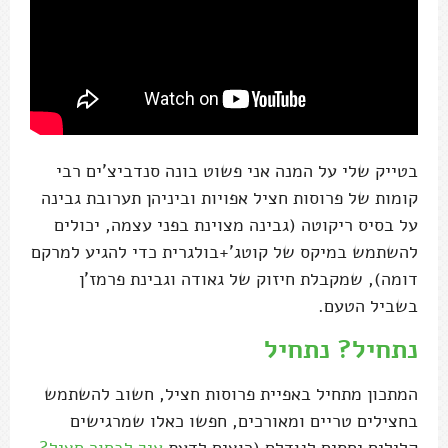
בטייק שלי על המנה אני פשוט בונה סנדביצ'ים רבי
קומות של פרוסות חציל אפויות וביניהן תערובת גבינה
על בסיס ריקוטה (גבינה מצוינת בפני עצמה, יכולים
להשתמש במיקס של קוטג'+בולגרית כדי להגיע למרקם
דומה), שמקבלת חיזוק של גאודה וגבינת פרמז'ן
בשביל הטעם.
נתחיל? נתחיל
המתכון מתחיל באפיית פרוסות חציל, חשוב להשתמש
בחצילים טריים ומאורכים, חפשו כאלו שמרגישים