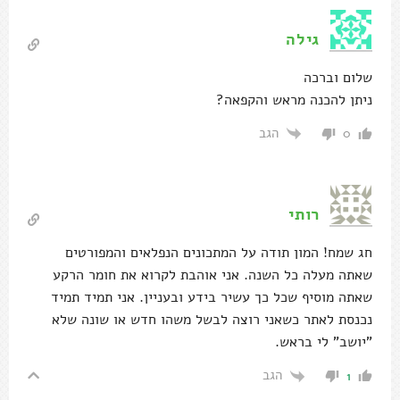
גילה
שלום וברכה
ניתן להכנה מראש והקפאה?
הגב
0
רותי
חג שמח! המון תודה על המתכונים הנפלאים והמפורטים
שאתה מעלה כל השנה. אני אוהבת לקרוא את חומר הרקע
שאתה מוסיף שכל כך עשיר בידע ובעניין. אני תמיד תמיד
נכנסת לאתר כשאני רוצה לבשל משהו חדש או שונה שלא
"יושב" לי בראש.
הגב
1