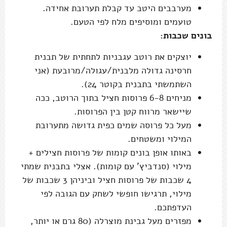
מערבבים היטב עד קבלת תערובת אחידה.
טועמים ומוסיפים מלח לפי הטעם.
בונים שכבות:
יוצקים את רוטב עגבניות לתחתית של תבנית
חרסינה גדולה מלבנית/עגולה/מרובעת (אני
השתמשתי בתבנית בקוטר 24).
מניחים 6-8 פרוסות חציל בתוך הרוטב, ככה
שיישאר מרווח קטן בין הפרוסות.
מעל כל פרוסה שמים כפית גדושה מתערובת
המילוי ומשטחים.
באותו אופן בונים קומות של פרוסות חצילים +
מילוי (סנדביץ' עם קומות). אצלי בתבנית שמתי
4 שכבות של פרוסות חציל וביניהן 3 שכבות של
מילוי, תרגישו חופשי לשחק עם הגובה לפי
העדפתכם.
מפזרים מעל גבינת מוצרלה (80 גרם או יותר,