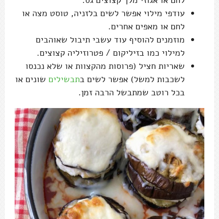
לחם או אגוזי מלך קצוצים גס.
עודפי מילוי אפשר לשים בלזניה, טוסט מצה או
לחם או מאפים אחרים.
מוזמנים להוסיף עוד עשבי תיבול שאוהבים
למילוי כמו בזיליקום / פטרוזיליה קצוצים.
שאריות חציל (פרוסות מהקצוות או שלא נכנסו
לשכבות למשל) אפשר לשים ב
תבשילים
שונים או
בכל רוטב שמתבשל הרבה זמן.