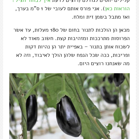
קלילים יחסים לגודלם (רוצים לדעת
איך לבחור חציל?
הוראות כאן
). אני פורס אותם לעובי של 1 ס"מ בערך,
ואז מתבל בשמן זית ומלח.
מכאן הן הולכות לתנור בחום של 180 מעלות, עד אשר
הפרוסות מתרככות ומזהיבות קצת. חשוב מאוד לא
לשכוח אותן בתנור – באפיית יתר הן נהיות דקות
ופריכות, ככה שכל הנפח שלהן הולך לאיבוד, וזה לא
מה שאנחנו רוצים היום.