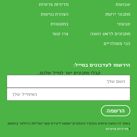
שבועות
מדיניות פרטיות
מתכוני ירקות
הצהרת נגישות
טבעוני
בתקשורת
מתכונים לראש השנה
צרו קשר
הכי פופולריים
הירשמו לעדכונים במייל:
קבלו מתכונים ישר למייל שלכם..
באתר זה נעשה שימוש בקוקיז והנתונים ישמשו ליצירת קשר ושליחת ניוזלטר בהתאם
ל
מדיניות פרטיות