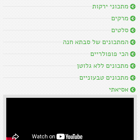
מתכוני ירקות
מרקים
סלטים
המתכונים של סבתא חנה
הכי פופולריים
מתכונים ללא גלוטן
מתכונים טבעוניים
אסיאתי