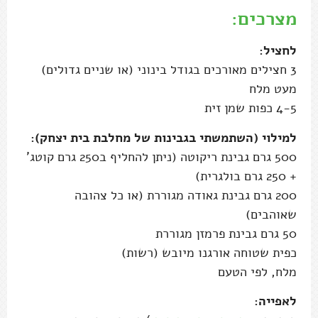
מצרכים:
לחציל:
3 חצילים מאורכים בגודל בינוני (או שניים גדולים)
מעט מלח
4-5 כפות שמן זית
למילוי (השתמשתי בגבינות של מחלבת בית יצחק):
500 גרם גבינת ריקוטה (ניתן להחליף ב250 גרם קוטג'
+ 250 גרם בולגרית)
200 גרם גבינת גאודה מגוררת (או כל צהובה
שאוהבים)
50 גרם גבינת פרמזן מגוררת
כפית שטוחה אורגנו מיובש (רשות)
מלח, לפי הטעם
לאפייה: