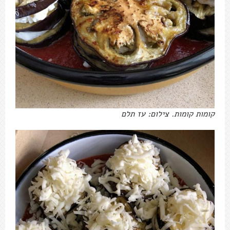
קומות קומות. צילום: עז תלם