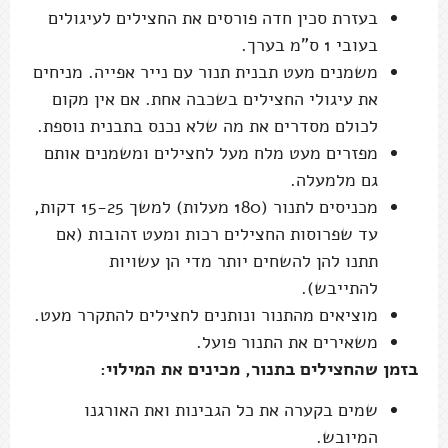
בעזרת סכין חדה פורסים את החצילים לעיגולים
בעובי 1 ס"מ בערך.
משמנים מעט תבנית תנור עם נייר אפייה. מניחים
את עיגולי החצילים בשכבה אחת. אם אין מקום
לכולם מסדרים את מה שלא נכנס בתבנית נוספת.
מפזרים מעט מלח מעל לחצילים ומשמנים אותם
גם מלמעלה.
מכניסים לתנור (180 מעלות) למשך 15-25 דקות,
עד שפרוסות החצילים רכות ומעט זהובות (אם
תתנו להן להשחים יותר מדי הן עשויות
להתייבש).
מוציאים מהתנור ונותנים לחצילים להתקרר מעט.
משאירים את התנור פועל.
בזמן שהחצילים בתנור, מכינים את המילוי:
שמים בקערה את כל הגבינות ואת האורגנו
המיובש.