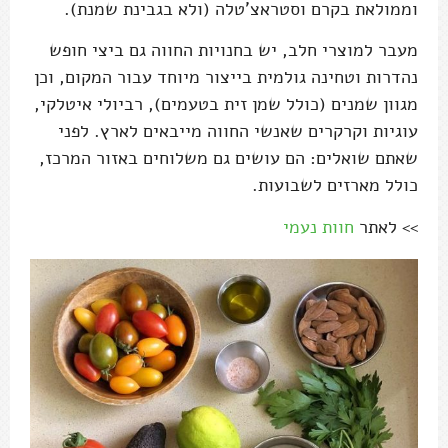
וממולאת בקרם וסטראצ'טלה (ולא בגבינת שמנת).
מעבר למוצרי חלב, יש בחנויות החווה גם ביצי חופש
נהדרות וטחינה גולמית בייצור מיוחד עבור המקום, וכן
מגוון שמנים (כולל שמן זית בטעמים), רביולי איטלקי,
עוגיות וקרקרים שאנשי החווה מייבאים לארץ. לפני
שאתם שואלים: הם עושים גם משלוחים באזור המרכז,
כולל מארזים לשבועות.
>> לאתר
חוות נעמי