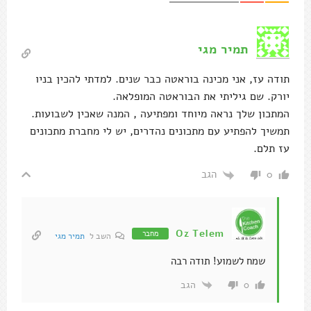
תמיר מגי
תודה עז, אני מכינה בוראטה כבר שנים. למדתי להכין בניו
יורק. שם גיליתי את הבוראטה המופלאה.
המתכון שלך נראה מיוחד ומפתיעה , המנה שאכין לשבועות.
תמשיך להפתיע עם מתכונים נהדרים, יש לי מחברת מתכונים
עז תלם.
הגב
0
Oz Telem
מחבר
השב ל
תמיר מגי
שמח לשמוע! תודה רבה
הגב
0