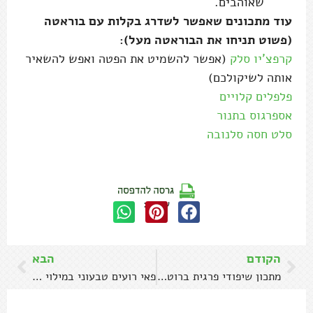
שאוהבים.
עוד מתכונים שאפשר לשדרג בקלות עם בוראטה
(פשוט תניחו את הבוראטה מעל):
קרפצ'יו סלק
(אפשר להשמיט את הפטה ואפש להשאיר
אותה לשיקולכם)
פלפלים קלויים
אספרגוס בתנור
סלט חסה סלנובה
שתפו:
הקודם
הבא
מתכון שיפודי פרגית ברוטב סאטה
פאי רועים טבעוני במילוי עדשים ופטריות