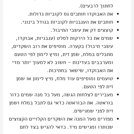
לחתוך לרבעים).
את האבוקדו חותכים גס לקוביות גדולות.
חותכים את העגבניות לקוביות בגודל בינוני.
קוצצים דק את עשבי התיבול.
שמים את כל הירקות לסלט (עגבניות, אבוקדו,
עשבי תיבול) בקערה. מוסיפים את רוב השקדים,
מתבלים במלח, שמן זית, ומיץ לימון לפי הטעם
ומערבבים בעדינות – חשוב לא למעוך יותר מדי
את האבוקדו, שישאר בחתיכות.
טועמים ומוסיפים עוד מלח, מיץ לימון או שמן
זית לפי הטעם.
מעבירים לצלחות הגשה, מעל כל מנה שמים כדור
בוראטה. את הבוראטה כדאי גם לתבל במלח ושמן
זית לפני שמגישים.
מפזרים מעל המנה את השקדים הקלויים הקצוצים
שנותרו ומגישים מיד. כדאי להגיש בצד לחם