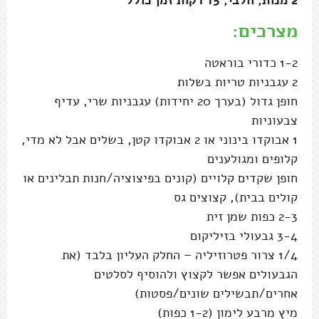
מצרכים:
1-2 כדורי בוראטה
2 עגבניות טריות בשלות
חופן גדול (בערך 20 יחידות) עגבניות שרי, עדיף
צבעוניות
1 אבוקדו בינוני או 2 אבוקדו קטן, בשלים אבל לא מדי,
קלופים ומגולענים
חופן שקדים קלויים (קונים בפיצוציה/חנות תבלינים או
קולים בבית), קצוצים גס
2-3 כפות שמן זית
3-4 גבעולי בזיליקום
1/4 צרור פטרוזיליה – החלק העליון בלבד (את
הגבעולים אפשר לקצוץ ולהוסיף לסלטים
אחרים/תבשילים שונים/פסטות)
מיץ מרבע לימון (1-2 כפות)