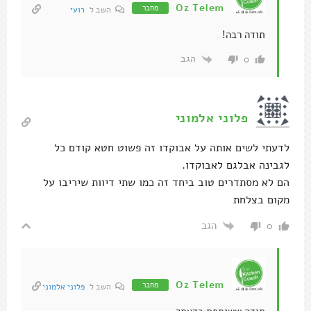
Oz Telem
מחבר
השב ל
רועי
תודה רבה!
הגב
0
פלוני אלמוני
לדעתי לשים אותה על אבוקדו זה פשוט חטא קודם כל
לגבינה אבלגם לאבוקדו.
הם לא מסתדרים טוב ביחד זה כמו שתי דיוות שיריבו על
מקום בצלחת
הגב
0
Oz Telem
מחבר
השב ל
פלוני אלמוני