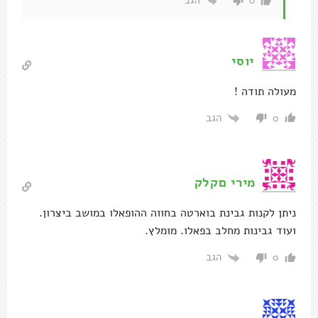
הגב
0
יוסי
מעולה תודה !
הגב
0
מירי םקלק
ניתן לקנות גבינת בוארטה בחווה ההופאלו במושב ביצרון.
ועוד גבינות מחלב בפאלו. מומלץ.
הגב
0