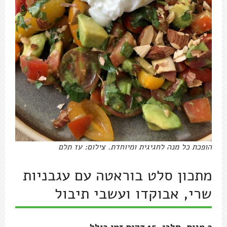
הופכת כל מנה לחגיגית ומיוחדת. צילום: עז תלם
מתכון סלט בוראטה עם עגבניות
שרי, אבוקדו ועשבי תיבול
2 מנות, חלבי, 15 דקות זמן כולל