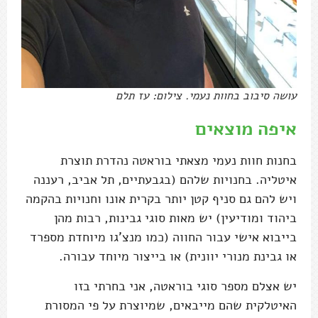
עושה סיבוב בחוות נעמי. צילום: עז תלם
איפה מוצאים
בחנות חוות נעמי מצאתי בוראטה נהדרת תוצרת
איטליה. בחנויות שלהם (בגבעתיים, תל אביב, רעננה
ויש להם גם סניף קטן יותר בקרית אונו וחנויות בהקמה
ביהוד ומודיעין) יש מאות סוגי גבינות, רבות מהן
בייבוא אישי עבור החווה (כמו מנצ'גו מיוחדת מספרד
או גבינת מנורי יוונית) או בייצור מיוחד עבורה.
יש אצלם מספר סוגי בוראטה, אני בחרתי בזו
האיטלקית שהם מייבאים, שמיוצרת על פי המסורת