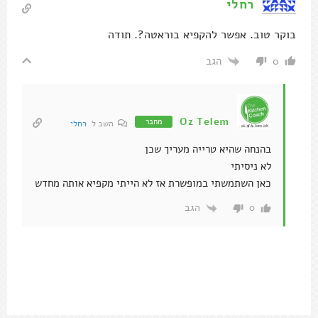
רחלי
בוקר טוב. אפשר להקפיא בוראטה?. תודה
הגב
0
Oz Telem
מחבר
השב ל
רחלי
בהנחה שהיא טרייה מעריך שכן
לא ניסיתי
כאן השתמשתי במופשרת אז לא הייתי מקפיא אותה מחדש
הגב
0