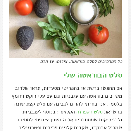
כל המרכיבים לסלט בוראטה. צילום: עז תלם
סלט הבוראטה שלי
אם תחפשו ברשת או בתפריטי מסעדות, תראו שלרוב
משדכים בוראטה עם עגבניות וגם עם עלי רוקט וחומץ
בלסמי. אני בחרתי להרים לגבינה עם סלט קצת שונה
בהשראת
סלט הקפרזה
הקלאסי: בנוסף לעגבניות
ולבזיליקום שמתחברים אליה מצוין צירפתי למסיבה
שמכיל אבוקדו, שקדים קלויים פריכים ופטרוזיליה.