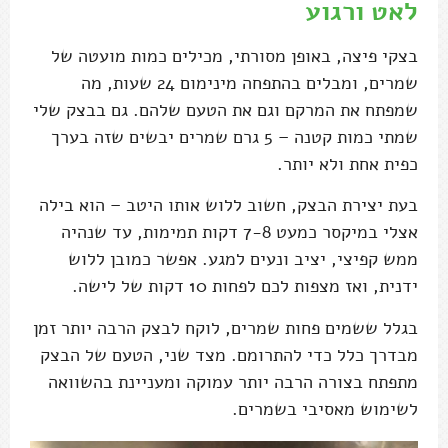
לאט ורגוע
בצקי פיצה, באופן מסורתי, מכילים כמות מועטה של
שמרים, ומבלים בהתפחה מינימום 24 שעות, מה
שמפתח את המרקם וגם את הטעם שלהם. גם בבצק שלי
שמתי כמות קטנה – 5 גרם שמרים יבשים שזה בערך
כפית אחת ולא יותר.
בעת יצירת הבצק, חשוב ללוש אותו היטב – הוא בילה
אצלי במיקסר כמעט 7-8 דקות תמימות, עד שנהיה
ממש קפיצי, יציב ונעים למגע. אפשר כמובן ללוש
ידנית, ואז מצפות לכם לפחות 10 דקות של לישה.
בגלל ששמים פחות שמרים, לוקח לבצק הרבה יותר זמן
מבדרך כלל כדי להתרומם. מצד שני, הטעם של הבצק
מתפתח בצורה הרבה יותר עמוקה ומעניינת בהשוואה
לשימוש מאסיבי בשמרים.