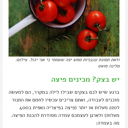
וזאת תמונת עגבניות ממש יפה ששמתי כי אני יכול. צילום:
מלינה סואט
יש בצק? מכינים פיצה
ברגע שיש לכם בצקים שבילו לילה במקרר, הם למעשה
מוכנים לעבודה, ואתם צריכים עכשיו לחמם את התנור
ל220 מעלות או יותר (פיצה בפיצריה נאפית ב400
מעלות) ולארגן לעצמכם עמדה מסודרת להכנת הפיצה.
מה בעמדה: