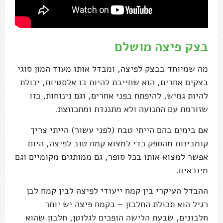
בצק פיצה מושלם
מה שמיוחד בבצק לפיצה, ומבדל אותו מעוד המון סוגי
בצקים אחרים, הוא שחייבת להיות בו אלסטיות, יכולת
להיות גמיש, להיפתח בפני אחרים, וגם נינוחות, כזו
שזורמת עם התנועה ולא מתנגדת ומתכווצת.
אם בימים בהם הייתי טבח (לפני עשור) הייתי צריך
קומבינות מהספק כדי למצוא קמח טוב לפיצה, היום
אפשר למצוא אותו בכל סופר, גם ממותגים מקומיים וגם
מיובאים.
ההבדל העיקרי בין קמח ייעודי לפיצה לבין קמח לבן
רגיל הוא תכולת החלבון – בקמח פיצה יש יותר
חלבונים, שבעת הלישה הופכים לגלוטן, חלבון שהוא