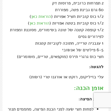
2 תפרחות כרובית, פרוסות דק
60 גרם גבינת פטה, מפוררת
1/2 כוס קוביות חציל אפויות (
הוראות כאן
)
1/2 כוס קוביות בטטה אפויות (
הוראות כאן
)
1/2 קופסה קטנה של טונה בשימורים, מסוננת ומפורת
לפירורים גסים
1 עגבניה טרייה, חתוכה לקוביות קטנות
6-5 פילטים של אנשובי
חצי כוס גרגרי תירס (מוקפאים, טריים, משומרים)
להגשה:
עלי בזיליקום, רוקט או אורגנו טרי (רשות)
אופן הכנה:
יצירת הפיצה:
לפחות חצי שעה לפני הכנת הפיצה, מחממים תנור