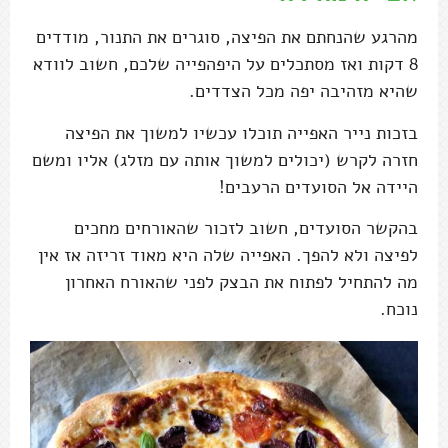
מהרגע שהנחתם את הפיצה, סוגרים את התנור, מודדים
8 דקות ואז מסתכלים על היפהפייה שלכם, חשוב לוודא
שהיא מזהיבה יפה מכל הצדדים.
בזכות נייר האפייה תוכלו עכשיו למשוך את הפיצה
חזרה לקרש (יכולים למשוך אותה עם מזלג) אליו ומשם
היידה אל הסועדים הרעבים!
בהקשר הסועדים, חשוב לזכור שהאורחים מחכים
לפיצה ולא להפך. האפייה שלה היא מאוד זריזה אז אין
מה להתחיל לפתוח את הבצק לפני שהאורח האחרון
נוכח.