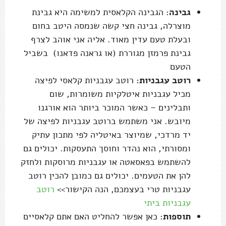
גבינה
: הגבינה הקלאסית למשימה היא גבינת
מוצרלה, גבינה חצי קשה שנמסה היטב בחום
ובעלת טעם עדין מאוד. אליה אני אוהב לצרף
גבינת פרמזן מגוררת (או גראנה פדאנו) בשביל
הטעם
רוטב עגבניות:
רוטב עגבניות קלאסי לפיצה
מכיל עגבניות איטלקיות משומרות, שום
ותבלינים – כאשר המוכר ביותר הוא אורגנו
מיובש. אני משתמש ברוטב עגבניות לפיצה של
יד מרדכי, שמיוצר באיטליה לפי מתכון עתיק
ומסורתי, הוא נהדר וחוסך התעסקות. יכולים גם
להשתמש בפאסאטה או עגבניות מרוסקות ולחזק
להן את הטעמים. יכולים גם כמובן להכין רוטב
עגבניות טרי בעצמכם, הנה הקישור>>
רוטב
עגבניות ביתי
תוספות
: כאן אפשר להחליט האם אתם קלאסיים