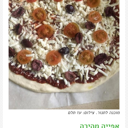
מוכנה לתנור. צילום: עז תלם
אפייה מהירה