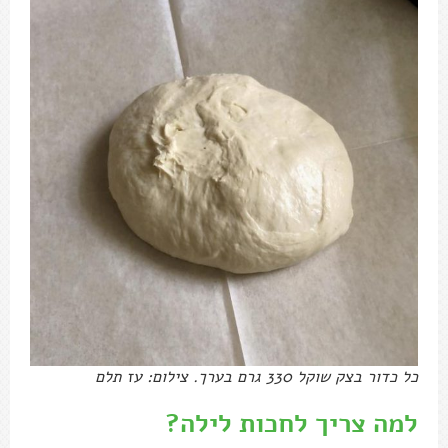
כל כדור בצק שוקל 330 גרם בערך. צילום: עז תלם
למה צריך לחכות לילה?