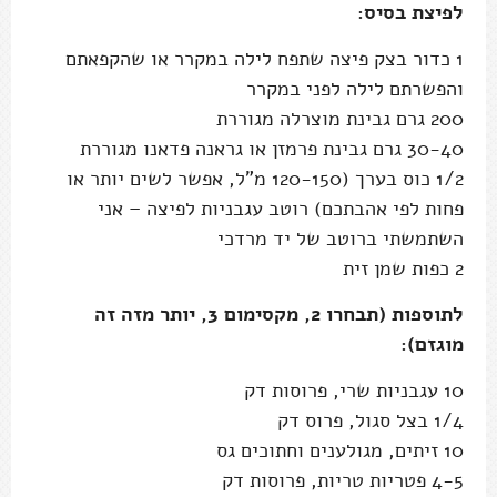
לפיצת בסיס:
1 כדור בצק פיצה שתפח לילה במקרר או שהקפאתם
והפשרתם לילה לפני במקרר
200 גרם גבינת מוצרלה מגוררת
30-40 גרם גבינת פרמזן או גראנה פדאנו מגוררת
1/2 כוס בערך (120-150 מ"ל, אפשר לשים יותר או
פחות לפי אהבתכם) רוטב עגבניות לפיצה – אני
השתמשתי ברוטב של יד מרדכי
2 כפות שמן זית
לתוספות (תבחרו 2, מקסימום 3, יותר מזה זה
מוגזם):
10 עגבניות שרי, פרוסות דק
1/4 בצל סגול, פרוס דק
10 זיתים, מגולענים וחתוכים גס
4-5 פטריות טריות, פרוסות דק