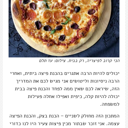
הכי קרוב לפיצריה, רק בבית. צילום: עז תלם
יכולים להיות הרבה אתגרים בהכנת פיצה ביתית, ואחרי
הרבה ניסיונות וליטושים אני מגיש לכם את המדריך
הזה, שיראה לכם שאין ממה לפחד והכנת פיצה בבית
יכולה להיות קלה, כיפית ואפילו אחלה פעילות
למשפחה.
המתכון הזה מחולק לשניים – הכנת בצק, והכנת הפיצה
עצמה. אני זוכר שבתור מכין פיצות צעיר היו לנו כדורי