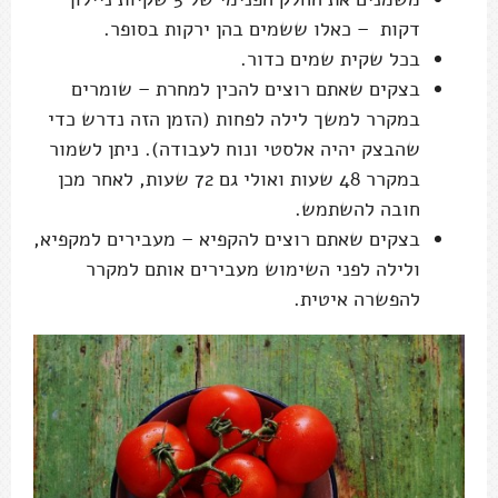
דקות – כאלו ששמים בהן ירקות בסופר.
בכל שקית שמים כדור.
בצקים שאתם רוצים להכין למחרת – שומרים
במקרר למשך לילה לפחות (הזמן הזה נדרש כדי
שהבצק יהיה אלסטי ונוח לעבודה). ניתן לשמור
במקרר 48 שעות ואולי גם 72 שעות, לאחר מכן
חובה להשתמש.
בצקים שאתם רוצים להקפיא – מעבירים למקפיא,
ולילה לפני השימוש מעבירים אותם למקרר
להפשרה איטית.