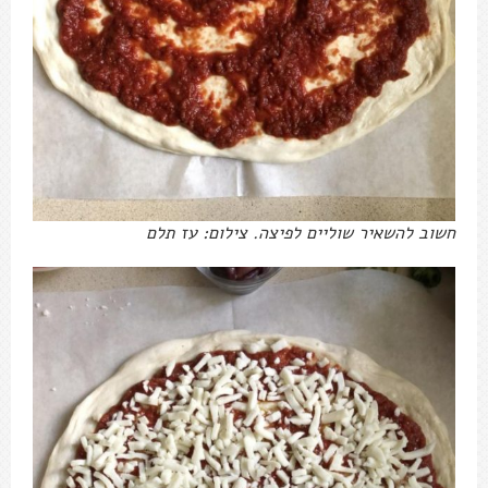
חשוב להשאיר שוליים לפיצה. צילום: עז תלם