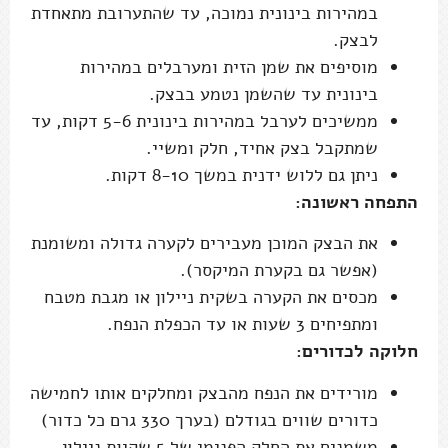
במהירות בינונית נמוכה, עד שהתערובת מתאחדת
לבצק.
מוסיפים את שמן הזית ומערבלים במהירות
בינונית עד שהשמן נטמע בבצק.
ממשיכים לערבל במהירות בינונית 5-6 דקות, עד
שמתקבל בצק אחיד, חלק ומשיי.
ניתן גם ללוש ידנית במשך 8-10 דקות.
התפחה ראשונה:
את הבצק המוכן מעבירים לקערה גדולה ומשומנת
(אפשר גם בקערת המיקסר).
מכסים את הקערה בשקית ניילון או מגבת מטבח
ומתפיחים 3 שעות או עד הכפלת הנפח.
חלוקה לכדורים:
מורידים את הנפח מהבצק ומחלקים אותו לחמישה
כדורים שווים בגודלם (בערך 330 גרם כל כדור)
משמנים את החלק הפנימי של 5 שקיות ניילון