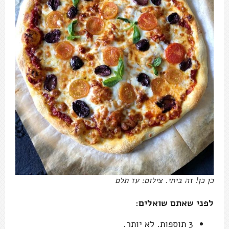
כן כן! זה ביתי. צילום: עז תלם
לפני שאתם שואלים:
3 תוספות. לא יותר.