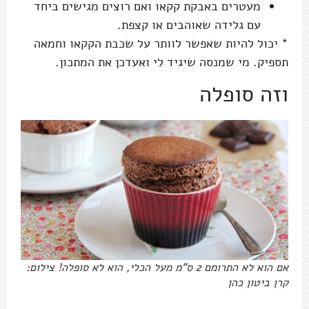
מעטרים באבקת קקאו ואם רוצים מגישים ביחד
עם גלידה שאוהבים או קצפת.
* יכול להיות שאפשר לוותר על שכבת הקקאו וחמאה
תספיק. מי שמנסה שיגיד לי ואעדכן את המתכון.
וזה סופלה
אם הוא לא התרומם 2 ס"מ מעל הכלי, הוא לא סופלה! צילום:
קרן ביטון כהן