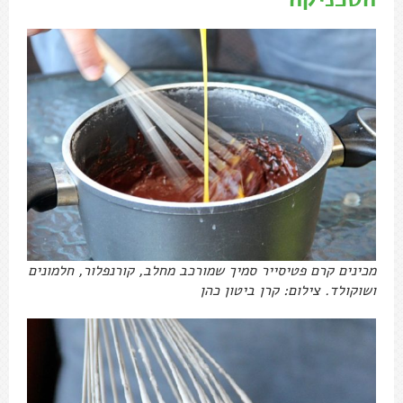
מכינים קרם פטיסייר סמיך שמורכב מחלב, קורנפלור, חלמונים
ושוקולד. צילום: קרן ביטון כהן