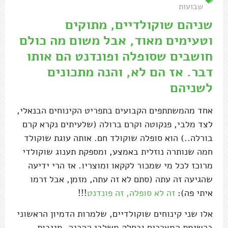
שבועות
שניהם שוקולדיים, מתוקים
וטעימים מאוד, אבל משום מה כולם
חושבים שסופלה ופונדנט הם אותו
דבר. אז הם לא, והנה מתכונים
לשניהם
אחד מהמשתתפים הקבועים בתפריט הקינוחים הבנאלי,
לצד מלבי, פנקוטה וקרם ברולה (שלעיתים נקרא קרם
בורלה..) הוא סופלה שוקולד חם. אותה עוגת שוקולד
חמה שנותרה נוזלית באמצע, ומספקת תענוג שוקולדי
מרוכז לכל מי שמכור לקקאו ומוצריו. אז הרי ידיעה
שהגיעה זה עתה (סתם לא זה עתה, מזמן, אבל זרמו
איתי פה):
זה לא סופלה, זה פונדנט
!!!
אלו שני קינוחים שוקולדיים, שלמרות הדמיון הראשוני
ברשימת המצרכים ובחלק משלבי ההכנה, מניבות