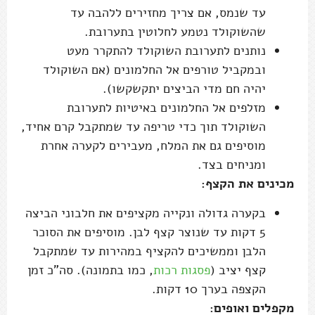
עד שנמס, אם צריך מחזירים ללהבה עד
שהשוקולד נטמע לחלוטין בתערובת.
נותנים לתערובת השוקולד להתקרר מעט
ובמקביל טורפים אל החלמונים (אם השוקולד
יהיה חם מדי הביצים יתקשקשו).
מזלפים אל החלמונים באיטיות לתערובת
השוקולד תוך כדי טריפה עד שמתקבל קרם אחיד,
מוסיפים גם את המלח, מעבירים לקערה אחרת
ומניחים בצד.
מכינים את הקצף:
בקערה גדולה ונקייה מקציפים את חלבוני הביצה
5 דקות עד שנוצר קצף לבן. מוסיפים את הסוכר
הלבן וממשיכים להקציף במהירות עד שמתקבל
קצף יציב (
פסגות רכות
, כמו בתמונה). סה"כ זמן
הקצפה בערך 10 דקות.
מקפלים ואופים: