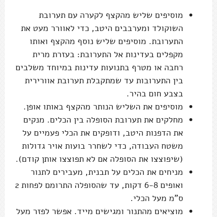
מוסיפים שליש מהקצף לקערה עם תערובת
השוקולד ומערבבים היטב, כדי לאוורר מעט את
התערובת. מוסיפים שליש נוסף מהקצף ואותו
מקפלים בעדינות אל התערובת: בעזרת מרית
רחבה או מטרף בתנועות עדינות במיוחד משלבים
בין התערובות עד שמתקבלת תערובת אוורירית
בצבע חום בהיר.
מוסיפים את השליש הנותר מהקצף באותו אופן.
מחלקים את תערובת הסופלה בין הכלים. מנקים
את הדפנות היטב, ודופקים את הכלי פעמיים על
משטח העבודה, כדי לשחרר בועות אויר גדולות
(שיפוצצו את הסופלה אם לא תפוצצו אותן קודם).
מניחים את הכלים על תבנית, מעבירים לתנור
ואופים 6-8 דקות, עד שהסופלה התרומם לפחות 2
ס"מ מעל הכלי.
מוציאים מהתנור ומגישים מייד. אפשר לפזר מעל