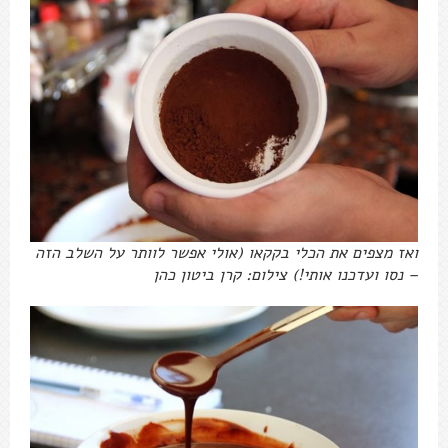
ואז מצפים את הכלי בקקאו (אולי אפשר לוותר על השלב הזה
– נסו ועדכנו אותי!) צילום: קרן ביטון כהן