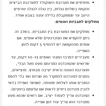
מוסיפים את תערובת השוקולד לתערובת הביצים
והקמח בשלוש נגלות, בין נגלה לנגלה טורפים
היטב עד שמתקבלת בלילה עוגה בצבע אחיד.
מחלקים לתבניות ואופים:
מחלקים את התערובת בין התבניות. בשלב זה
ניתן להקפיא את הפונדנטים שלא אופים. אם
אופים מההקפאה יש להוסיף 5 דקות לזמן
האפייה.
מעבירים למרכז התנור ואופים 10-13 דקות, עד
שרואים שהפונדנט התרומם מעט מעל הכלי,
ותערובת העוגה נראית יציבה מבחוץ. מוציאים,
נותנים לפונדנט להתקרר 20 שניות ואז בלי להסס
הופכים אותו לצלחת שטוחה. (אפשר ואפילו כדאי
להכין פונדנט ניסיון לראות אם קלעתם בזמנים).
הפונדנט צריך לעמוד יציב. אם רואים שהוא מעט
מתנדנד הוא צריך עוד זמן אפייה.