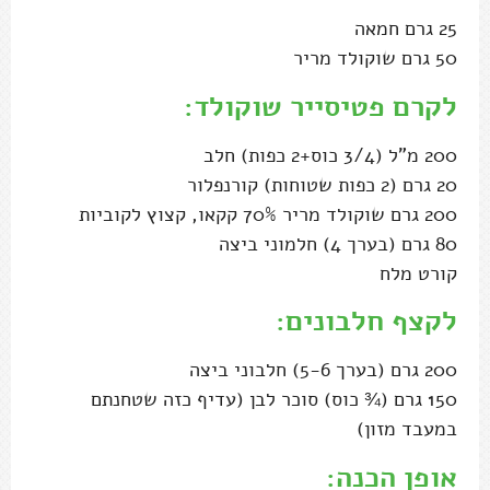
25 גרם חמאה
50 גרם שוקולד מריר
לקרם פטיסייר שוקולד:
200 מ"ל (3/4 כוס+2 כפות) חלב
20 גרם (2 כפות שטוחות) קורנפלור
200 גרם שוקולד מריר 70% קקאו, קצוץ לקוביות
80 גרם (בערך 4) חלמוני ביצה
קורט מלח
לקצף חלבונים
:
200 גרם (בערך 5-6) חלבוני ביצה
150 גרם (¾ כוס) סוכר לבן (עדיף כזה שטחנתם
במעבד מזון)
אופן הכנה: