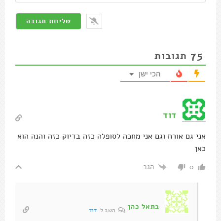
75
תגובות
הכי ישן
דוד
אני גם אורח וגם אני מחכה לסופלה כזה בדיוק כזה והנה הוא
כאן
הגב
0
בתאל כהן
השב ל
דוד