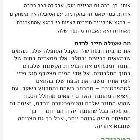
אותן. כן, ככה גם מכינים מוס, אבל זה כבר כתבה
אחרת. כמו שאמרתי בהקדמה, עם הסופלה אין משחקים
– ברגע שמכינים חייבים לאפות כי ברגע שהתערובת
מאוחדת היא מאבדת מהנפח שלה.
מה שעולה חייב לרדת
את מרבית הנפח שלו מקבל הסופלה שלנו מהמים
שנמצאים בביצים ובחלב. אלו מתאדים בחום של
התנור ומנפחים את הבועיות הקטנות שלכדנו
בתוך החלבונים. אל אדי המים מצטרף חוק פיזי
לפיו אוויר משנה את הנפח שלו בהתאם
לטמפרטורה – מתרחב כשחם ומתכווץ כשקר. עם
היציאה מהתנור האדים יוצאים מהחלל הסגור
שהוא התנור שלכם והטמפרטורה יורדת, ואיתה גם
הסופלה. ככל שהתנור יהיה חם יותר – כך
התפיחה תהיה גבוהה יותר, אבל כך גם הצניחה
שתבוא אחריה.
הטכניקה