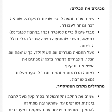
מכינים את הכלים:
שמים את החמאה ל-20 שניות במיקרוגל שתהיה
רכה ונוחה לעבודה.
מברישים 8 כלים לסופלה (כמו במתכון לפונדנט)
בחמאה, חשוב שהחמאה תצפה את כל הכלי כולל
הדפנות.
מעל החמאה מגררים את השוקולד, כך שיצפה את
הכלי. מעבירים למקרר בזמן שמכינים את
הפטיסייר והקצף.
באותה הזדמנות מחממים תנור ל-190 מעלות
(מצב טורבו).
מתחילים מקרם הפטיסייר:
שמים את החלב והקורנפלור בסיר קטן מעל להבה
בינונית וטורפים עד שהתערובת מתחילה
להסמיך. מוסיפים פנימה את השוקולד ומערבבים