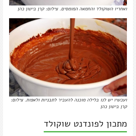
ואחריו השוקולד והחמאה המומסים. צילום: קרן ביטון כהן
ועכשיו יש לנו בלילה מוכנה להעביר לתבניות ולאפות. צילום:
קרן ביטון כהן
מתכון לפונדנט שוקולד