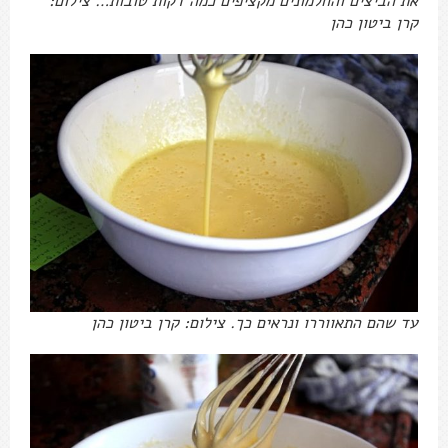
את הביצים והחלמונים מקציפים כמה דקות טובות… צילום:
קרן ביטון כהן
עד שהם התאווררו ונראים כך. צילום: קרן ביטון כהן