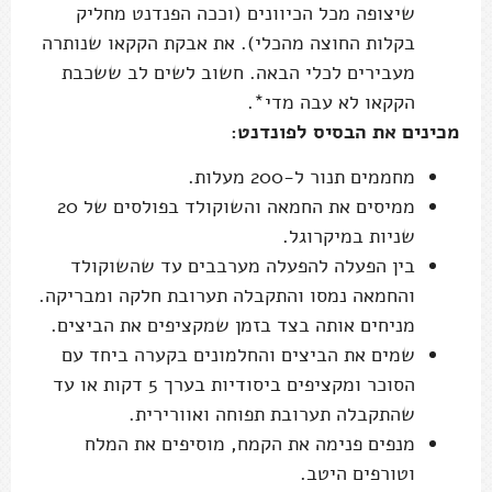
שיצופה מכל הכיוונים (וככה הפנדנט מחליק
בקלות החוצה מהכלי). את אבקת הקקאו שנותרה
מעבירים לכלי הבאה. חשוב לשים לב ששכבת
הקקאו לא עבה מדי*.
מכינים את הבסיס לפונדנט:
מחממים תנור ל-200 מעלות.
ממיסים את החמאה והשוקולד בפולסים של 20
שניות במיקרוגל.
בין הפעלה להפעלה מערבבים עד שהשוקולד
והחמאה נמסו והתקבלה תערובת חלקה ומבריקה.
מניחים אותה בצד בזמן שמקציפים את הביצים.
שמים את הביצים והחלמונים בקערה ביחד עם
הסוכר ומקציפים ביסודיות בערך 5 דקות או עד
שהתקבלה תערובת תפוחה ואוורירית.
מנפים פנימה את הקמח, מוסיפים את המלח
וטורפים היטב.