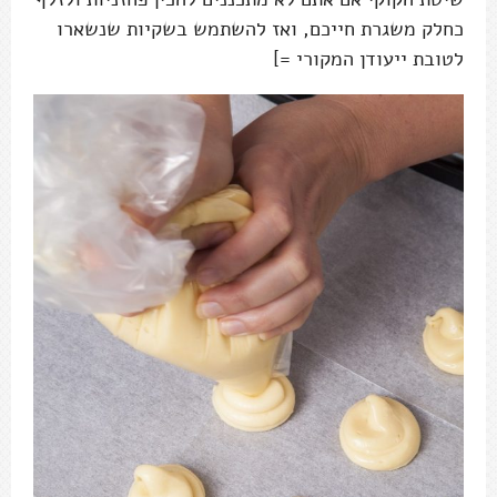
כחלק משגרת חייכם, ואז להשתמש בשקיות שנשארו
לטובת ייעודן המקורי =]