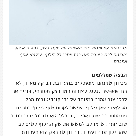
מדביקים את פינות נייר האפייה עם מעט בצק, ככה הוא לא
יתרומם לכם בצורה מעצבנת אחרי כל זילוף. צילום: אסף
אמברם
הבצק שמזלפים
מכיוון שאנחנו מתעסקים בתערובת דביקה מאוד, לא
כזו שאפשר לגלגל לצורות כמו בצק מסורתי, פונים אנו
לכלי עזר אהוב במיוחד על ידי קונדיטורים מכל
הגילאים: שק זילוף. אפשר לקנות שקי זילוף בחנויות
מתמחות בבישול ואפייה, והכלל הוא שגדול יותר תמיד
טוב יותר. שימו לב למשש את שק הזילוף לשים לב
שהניילון עבה ועמיד. בכיוון שהבצק הוא תערובת