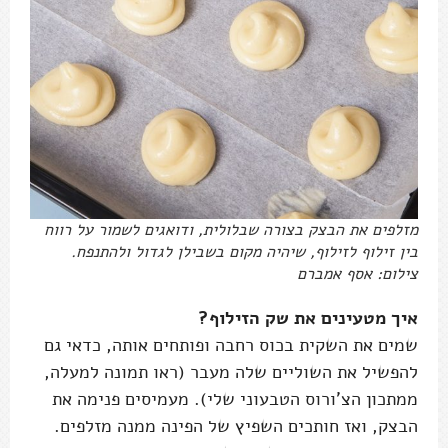
מזלפים את הבצק בצורה שבלולית, ודואגים לשמור על רווח
בין זילוף לזילוף, שיהיה מקום בשבילן לגדול ולהתנפח.
צילום: אסף אמברם
איך מטעינים את שק הזילוף?
שמים את השקית בכוס רחבה ופותחים אותה, כדאי גם
להפשיל את השוליים שלה מעבר (ראו תמונה למעלה,
ממתכון הצ'ורוס הטבעוני שלי). מעמיסים פנימה את
הבצק, ואז חותכים השפיץ של הפינה ממנה מזלפים.