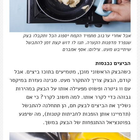
אבל אחרי ערבוב מתמיד הקמח יספוג הכל ותקבלו בצק
שנפרד מדפנות הקערה. תנו לו דוש קצת זמן להתבשל
שיתייבש מעט. צילום: אסף אמברם
הביצים נכנסות
כשהבצק הראשוני מוכן, מטמיעים בתוכו ביצים. אבל
קודם, הבצק צריך להתקרר מעט. סבינה נעזרת במיקסר
עם וו גיטרה ופשוט מפעילה אותו על הבצק במהירות
גבוהה כדי לקרר אותו. למה חשוב לקרר? כי אם
נשליך את הביצים לבצק חם, הן תתחלנה להתבשל
(תדמיינו אותן הופכות לחביתות קטנות), מה שיפגע
בפוטנציאל ההתנפחות של הבצק במשך.