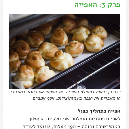
פרק 3: האפייה
ככה הן נראות בתחילת האפייה. אל תפתחו את התנור כמונו כי
הן מאבדות את הנפח בשניות!צילום: אסף אמברם
אפייה בתהליך כפול
לאפיית פחזניות מוצלחת שני חלקים. הראשון
בטמפרטורה גבוהה – 190 מעלות, שנועד לעודד