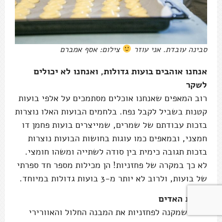
סבינה עובדת. אני עוזר
צילום: אסף אמברם
אנחנו אוהבים בועות גדולות, ואנחנו לא יכולים
לשקר
רוב המאפים שאנחנו אוכלים מסתמכים על אלפי בועות
קטנות בשביל לקבל נפח. בלחמים הבועות האלו נוצרות
בזכות עבודתם של שמרים, שמייצרים בועות פחמן דו
חמצני, ובמאפים כמו עוגות בחושות הבועות נוצרות
בזכות תגובה כימית בין סודה לשתייה ומשהו חומצי.
לא כך במקרה של פחזניות! הן מכילות מספר חד ספרתי
של בועות, ולרוב לא יותר מ-3 בועות גדולות במיוחד.
כוחות האדים
הכוח שמקנה לפחזניות את המבנה החלול והאוורירי