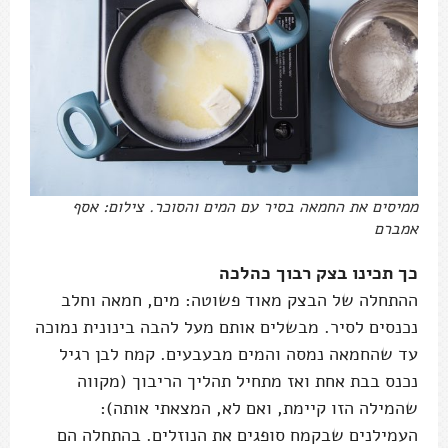
ממיסים את החמאה בסיר עם המים והסוכר. צילום: אסף
אמברם
כך תכינו בצק רבוך כהלכה
ההתחלה של הבצק מאוד פשוטה: מים, חמאה וחלב
נכנסים לסיר. מבשלים אותם מעל להבה בינונית נמוכה
עד שהחמאה נמסה והמים מבעבעים. קמח לבן רגיל
נכנס בבת אחת ואז מתחיל תהליך הריבוך (מקווה
שהמילה הזו קיימת, ואם לא, המצאתי אותה):
העמילנים שבקמח סופגים את הנוזלים. בהתחלה הם