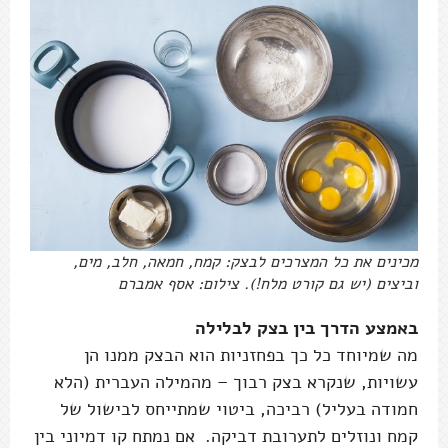
מכינים את כל המצרכים לבצק: קמח, חמאה, חלב, מים,
וביצים (יש גם קורט מלח!). צילום: אסף אמברם
באמצע הדרך בין בצק לבלילה
מה שמיוחד כל כך בפחזניות הוא הבצק ממנו הן
עשויות, שנקרא בצק רבוך – מהמילה העברית (הלא
חמודה בעליל) רביכה, ביטוי שמתייחס לבישול של
קמח ונוזלים לתערובת דביקה. אם נמתח קו דמיוני בין