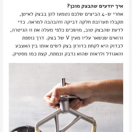
איך יודעים שהבצק מוכן?
אחרי ש-4 הביצים שלכם נטמעו להן בבצק לאיטן,
תקבלו תערובת חלקה דביקה וזהבהבה למראה. כדי
לדעת שהבצק טוב, מושכים כלפי מעלה את וו הגיטרה,
ורואים שנשאר עליו מעין V של בצק. דרך נוספת
לבדוק היא לקחת כדורון בצק לשים אותו בין האצבע
והאגודל ולראות שהוא נדבק ונמתח, קצת כמו מסטיק.