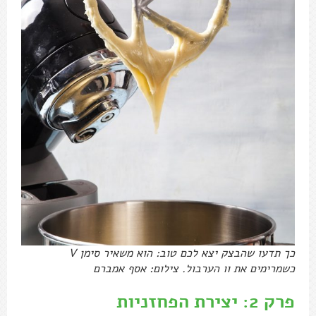
כך תדעו שהבצק יצא לכם טוב: הוא משאיר סימן V
כשמרימים את וו הערבול. צילום: אסף אמברם
פרק 2: יצירת הפחזניות