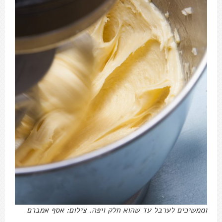
וממשיכים לערבל עד שהוא חלק ויפה. צילום: אסף אמברם