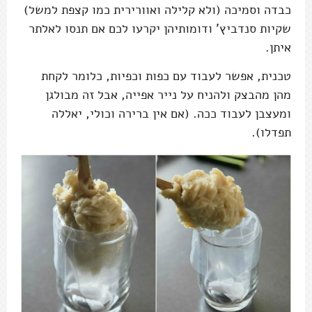
כבדה וסמיכה (ולא קלילה ואוורירית כמו קצפת למשל)
שקיות סנדביץ' ודומותיהן יקרעו לכם אם תנסו לאלתר
איתן.
טכנית, אפשר לעבוד עם כפות וכפיות, כלומר לקחת
מהן מהבצק ולהניח על נייר אפייה, אבל זה מבולגן
ומעצבן לעבוד ככה. (אם אין ברירה וכולי, יאללה
תפדלו).