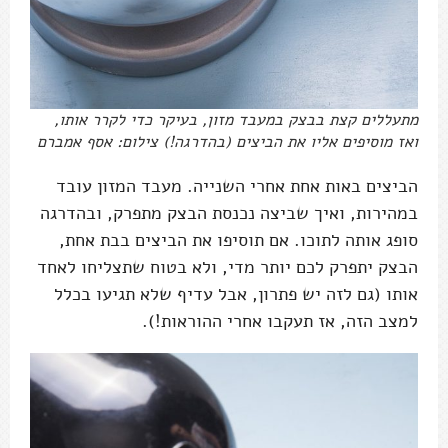
מתעללים קצת בבצק במעבד מזון, בעיקר כדי לקרר אותו,
ואז מוסיפים אליו את הביצים (בהדרגה!) צילום: אסף אמברם
הביצים באות אחת אחרי השנייה. מעבד המזון עובד
במהירות, ואיך שביצה נכנסת הבצק מתפרק, ובהדרגה
סופג אותה לתוכו. אם תוסיפו את הביצים בבת אחת,
הבצק יתפרק לכם יותר מדי, ולא בטוח שתצליחו לאחד
אותו (גם לזה יש פתרון, אבל עדיף שלא תגיעו בכלל
למצב הזה, אז תעקבו אחרי ההוראות!).