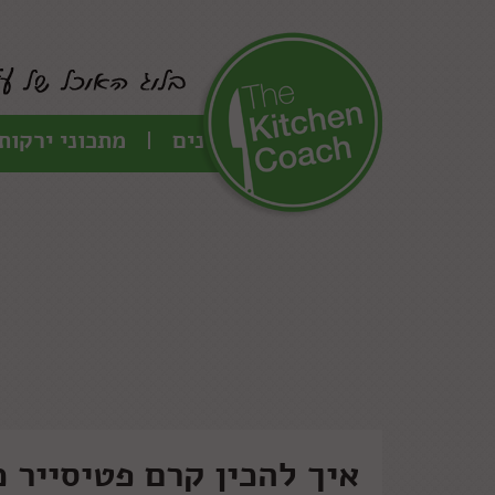
כל המתכונים
מתכוני ירקות
איך להכין קרם פטיסייר 