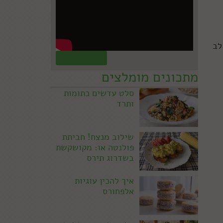
לב
קראו עוד »
מתכונים מומלצים
סלט עדשים כתומות
ותרד
שילוב מנצח! חביתת
פולנטה או: מקושקשת
בשדרוג תירס
איך להכין עוגיות
אלפחורס