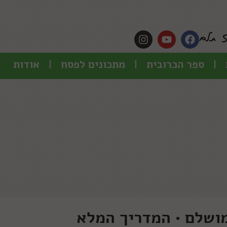
ספר הכרובית
מתכונים לפסח
אודות
מושלם • המדריך המלא