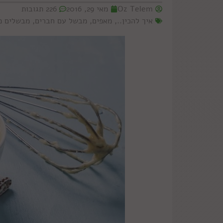
Oz Telem
מאי 29, 2016
226 תגובות
איך להכין..
,
מאפים
,
מבשל עם חברים
,
מבשלים מ