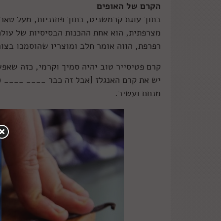
הקרם של האופים
בתוך עוגת קרמשניט, בתוך פחזניות, מעל טארט
מצרפתית, הוא אחת ההכנות הבסיסיות של עולם 
רפרפת, הווה אומר חלב ומוצריו שהוסמכו בצו
קרם פטיסייר טוב יהיה סמיך וקרמי, כזה שאפ
יש את קרם האנגלז [אבל זה כבר ____ ____ 
מנחם ועשיר.