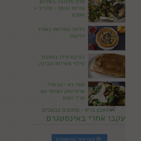
סלט סלנובה בשלוש
צורות הגשה • מדריך +
מתכון
דלעת ממולאת באורז
וירקות
בורקס פילו במחבת
מילוי פטריות וגבינה
פסח בא • תבשיל
ארטישוק ושומר עם
תרד ושום
עקבו אחרי באינסטגרם
עקבו אחרי באינסטגרם