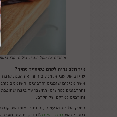
פותחים את מקל הוניל. צילום: קרן ביטון
איך חלב נהיה לקרם פטיסייר סמיך?
שילוב של שני אלמנטים הופך את הכנת קרם הפט
אשר מכילים שומנים וחלבונים. השומנים נותנ
והחלבונים נקרשים (תחשבו על ביצה שהופכת 
ותורמים למרקם של הקרם.
החלק השני הוא עמילן, היום בדמותו של קורנפ
(זוכרים את
כתבת הפירה
?) ובקרם הזה מעבר ל