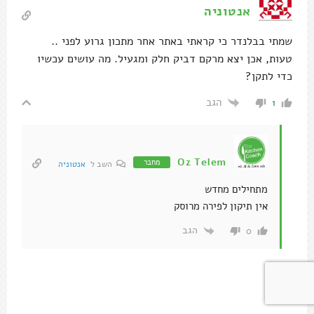
אנטוניה
שמתי בבלנדר כי קראתי באתר אחר מתכון גרוע לפני ..
טעות, אכן יצא מרקם דביק חלק ומגעיל. מה עושים עכשיו
כדי לתקן?
הגב
1
Oz Telem
מחבר
השב ל
אנטוניה
מתחילים מחדש
אין תיקון לפירה מרוסק
הגב
0