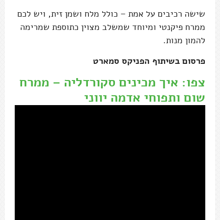
שישה רכיבים על אמת – כולל מלח ושמן זית, ויש לכם
ממרח פיקנטי ומיוחד שמשלב מצוין כתוספת שמרימה
להמון מנות.
פרסום בשיתוף הפניקס סמארט
צפו: איך מכינים סקורדליה – ממרח
שום ותפוחי אדמה יווני