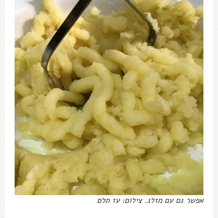
אפשר גם עם מזלג. צילום: עז תלם