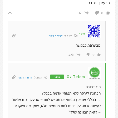
הרעיון. נהדר.
הגב
0
טלי
השב ל
דרורה רשף
מצטרפת לבקשה
הגב
0
Oz Telem
מחבר
השב ל
דרורה רשף
היי דרורה
הכוונה לגרסה ללא תפוחי אדמה בכלל?
כי בכללי אם אין תפוחי אדמה יש לחם – אז עקרונית אפשר
לעשות גרסה על בסיס לחם מחמצת מלא, שמן זית ושקדים
– לזאת הכוונה שלך?