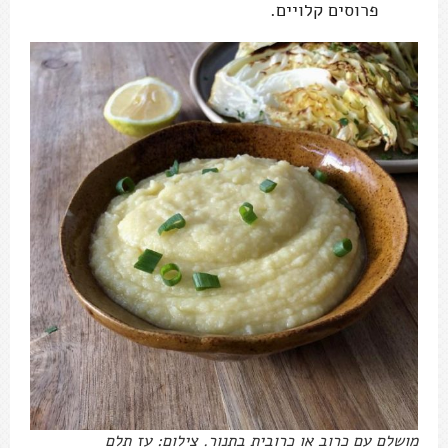
פרוסים קלויים.
מושלם עם כרוב או כרובית בתנור. צילום: עז תלם