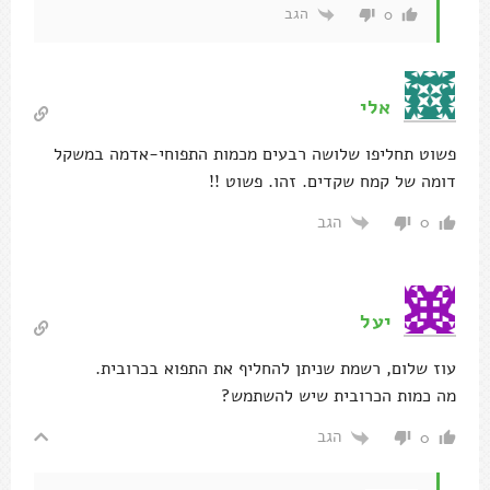
הגב
0
אלי
פשוט תחליפו שלושה רבעים מכמות התפוחי-אדמה במשקל
דומה של קמח שקדים. זהו. פשוט !!
הגב
0
יעל
עוז שלום, רשמת שניתן להחליף את התפוא בכרובית.
מה כמות הכרובית שיש להשתמש?
הגב
0