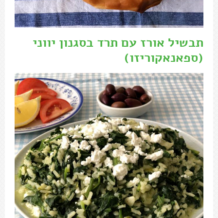
תבשיל אורז עם תרד בסגנון יווני
(ספאנאקוריזו)