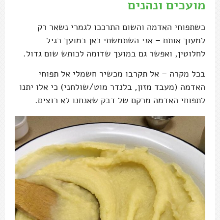
מועכים ונהנים
כשתפוחי האדמה והשום התרככו לגמרי נשאר רק
למעוך אותם – אני השתמשתי כאן במועך רגיל
לחלוטין, ואפשר גם במועך שדומה לכותש שום גדול.
בכל מקרה – אל תקרבו מכשיר חשמלי אל תפוחי
האדמה (מעבד מזון, בלנדר מוט/שולחני) כי אלו יתנו
לתפוחי האדמה מרקם של דבק שאנחנו לא רוצים.