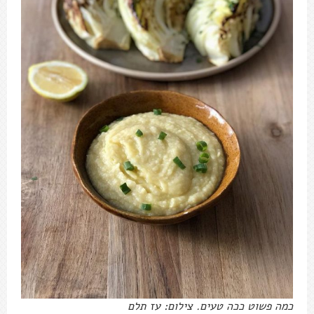
כמה פשוט ככה טעים. צילום: עז תלם