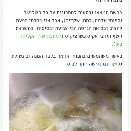
כתבה אחרת).
ברשת תמצאו גרסאות למתכונים עם כל השלושה
(תפוחי אדמה, לחם, שקדים), אבל אני בחרתי הפעם
להציג לכם את הגרסה הכי צנועה ובסיסית, בהשראת
השף היווני אקיס פטרציקיס (
למתכון שלו הקליקו
כאן
).
כאשר משתמשים בתפוחי אדמה בלבד המנה גם נטולת
גלוטן וגם נגישה יותר לכיס.