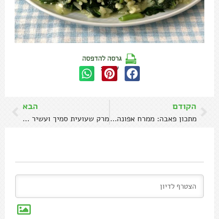
שתפו:
הקודם
הבא
מתכון פאבה: ממרח אפונה צהובה כמו ביוון
מרק שעועית סמיך ועשיר מושלם לחורף