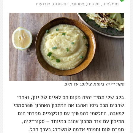
מומלצים
,
סלטים
,
צמחוני
,
ראשונות
,
שבועות
סקורדליה ביתית צילום: עז תלם
בלב שלי תמיד יהיה מקום חם לאיים של יוון, ואחרי
שרבים מכם ניסו ואהבו את המתכון האחרון שפרסמתי
לפאבה, החלטתי להמשיך עם קולקציית ממרחי הים
התיכון עם עוד מתכון אהוב במיוחד – סקורדליה,
ממרח שום ותפוחי אדמה שמשדרג בערך הכל.