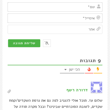
שם*
אימיי
אתר
9
תגובות
הכי ישן
דרורה רשף
שלום עז. תוכל אולי להגניב לפה גם את גרסת השקדים/קמח
שקדים, לטובת הסוכרתיים שבינינו? ובכל מקרה תודה על