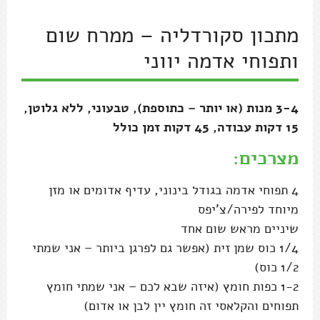
מתכון סקורדליה – ממרח שום
ותפוחי אדמה יווני
3-4 מנות (או יותר – כתוספת), טבעוני, ללא גלוטן,
15 דקות עבודה, 45 דקות זמן כולל
מצרכים:
4 תפוחי אדמה בגודל בינוני, עדיף אדומים או מזן
מיוחד לפירה/צ'יפס
שיניים מראש שום אחד
1/4 כוס שמן זית (אפשר גם לפרגן ביותר – אני שמתי
1/2 כוס)
1-2 כפות חומץ (איזה שבא לכם – אני שמתי חומץ
תפוחים והקלאסי זה חומץ יין לבן או אדום)