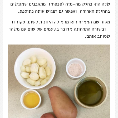
שלה הוא כחלק מה-מזה (meze), מתאבנים שמוגשים
בתחילת הארוחה, ואפשר גם לפגוש אותה כתוספת.
מקור שם הממרח הוא מהמילה היוונית לשום, סקורדו
– ובשורה התחתונה מדובר בטעמים של שום עם משהו
שסוחב אותם.