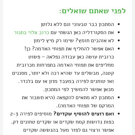
לפני שאתם שואלים:
המתכון כבר טבעוני וגם ללא גלוטן
את הסקורדליה כאן הגשתי עם
כרוב צלוי בתנור
לא אוהבים חומץ? שימו רק מיץ לימון
האם אפשר להחליף את תפוחי האדמה? כן!
כרובית עושה כאן עבודה נפלאה – פשוט
מחליפים את תפוחי האדמה בתפרחות מכרובית
קטנה, מבשלים עד שהיא רכה ולא יותר, מסננים
ואז טוחנים לפירה במעבד מזון או עם בלנדר.
מכאן אפשר להמשיך לפי המתכון.
המתכון לא מתאים להקפאה (היא תשבור את
המרקם של תפוחי האדמה).
ואם רוצים להוסיף שקדים?
מוסיפים לפירה 2-3
כפות גדושות קמח שקדים או שקדים טחונים דק.
אפשר ורצוי גם לפזר מעל בהגששה שקדים