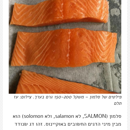
פילטים של סלמון – משקל 150-200 גרם בערך. צילום: עז
תלם
סלמון (SALMON, לא salamon, ולא solomon) הוא
מבין מיני הדגים החשובים באוקיינוס. זהו דג שנודד