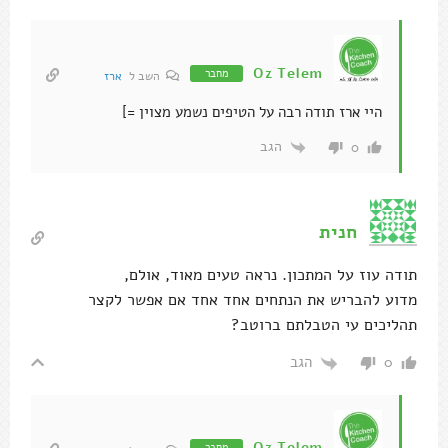
Oz Telem
מחבר
השב ל
ארז
היי ארז תודה רבה על הטיפים נשמע מצוין =]
הגב
0
חנית
תודה עוז על המתכון. נראה טעים מאוד, אולם,
מדוע להבריש את הנתחים אחד אחד אם אפשר לקצר
תהליכים עי הטבלתם ברוטב?
הגב
0
Oz Telem
מחבר