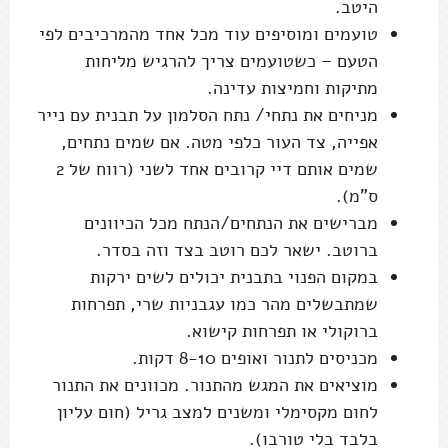
היטב.
טועמים ומוסיפים עוד מכל אחד מהמרכיבים לפי
הטעם – כשטועמים צריך להרגיש מליחות
מתיקות וחמיצות עדינה.
מניחים את נתחי/ נתח הסלמון על תבנית עם נייר
אפייה, צד העור כלפי מטה. אם שמים נתחים,
שמים אותם דיי קרובים אחד לשני (רווח של 2
ס"מ).
מברישים את הנתחים/הנתח מכל הכיוונים
ברוטב. ישאר לכם רוטב בצד וזה בסדר.
במקום הפנוי בתבנית יכולים לשים ירקות
שמתבשלים מהר כמו עגבניות שרי, תפרחות
ברוקולי או תפרחות קישוא.
מכניסים לתנור ואופים 8-10 דקות.
מוציאים את המגש מהתנור. מכוונים את התנור
לחום מקסימלי ומשנים למצב גריל (חום עליון
בלבד בלי טורבו).