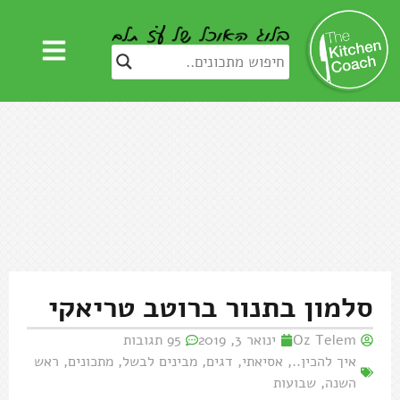
סלמון בתנור ברוטב טריאקי
Oz Telem
ינואר 3, 2019
95 תגובות
איך להכין..
,
אסיאתי
,
דגים
,
מבינים לבשל
,
מתכונים
,
ראש
השנה
,
שבועות