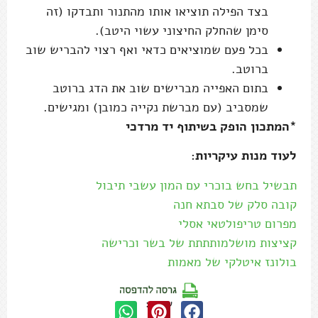
בצד הפילה תוציאו אותו מהתנור ותבדקו (זה
סימן שהחלק החיצוני עשוי היטב).
בכל פעם שמוציאים כדאי ואף רצוי להבריש שוב
ברוטב.
בתום האפייה מברישים שוב את הדג ברוטב
שמסביב (עם מברשת נקייה כמובן) ומגישים.
*המתכון הופק בשיתוף יד מרדכי
לעוד מנות עיקריות:
תבשיל בחש בוכרי עם המון עשבי תיבול
קובה סלק של סבתא חנה
מפרום טריפולטאי אסלי
קציצות מושלמותתתת של בשר וכרישה
בולונז איטלקי של מאמות
שתפו: