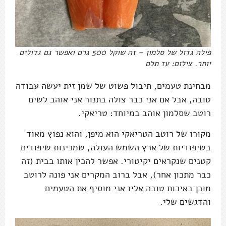
פילה גדול של סלמון – זה שוקל 500 גרם ואפשר גם גדולים
יותר. צילום: עז תלם
מבחינת טעמים, תיבול פשוט של שמן זית יעשה עבודה
טובה, אבל אם אני כבר צולה בתנור אני אוהב לשים
רוטב שסלמון אוהב במיוחד: טריאקי.
מקורו של רוטב הטריאקי הוא מיפן, והוא נפוץ מאוד
בשיפודיות של ארץ השמש העולה, שמכינות שיפודים
קטנים שנקראים יקיטורי. אפשר להכין אותו בבית (זה
כבר מתכון אחר), אבל ברוב המקרים אני פונה לרוטב
מוכן באיכות טובה אליו אני מוסיף את הטעמים
והדגשים שלי.