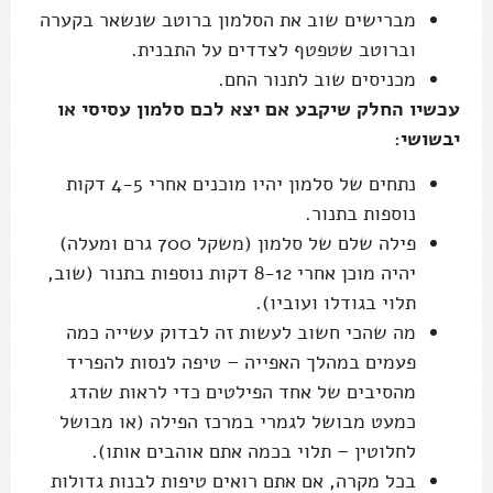
מברישים שוב את הסלמון ברוטב שנשאר בקערה
וברוטב שטפטף לצדדים על התבנית.
מכניסים שוב לתנור החם.
עכשיו החלק שיקבע אם יצא לכם סלמון עסיסי או
יבשושי:
נתחים של סלמון יהיו מוכנים אחרי 4-5 דקות
נוספות בתנור.
פילה שלם של סלמון (משקל 700 גרם ומעלה)
יהיה מוכן אחרי 8-12 דקות נוספות בתנור (שוב,
תלוי בגודלו ועוביו).
מה שהכי חשוב לעשות זה לבדוק עשייה כמה
פעמים במהלך האפייה – טיפה לנסות להפריד
מהסיבים של אחד הפילטים כדי לראות שהדג
כמעט מבושל לגמרי במרכז הפילה (או מבושל
לחלוטין – תלוי בכמה אתם אוהבים אותו).
בכל מקרה, אם אתם רואים טיפות לבנות גדולות