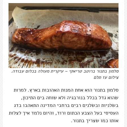
סלמון בתנור ברוטב טריאקי – עיקרית מעולה בכלום עבודה.
צילום עז תלם
סלמון בתנור הוא אחת המנות האהובות בארץ. למרות
שהוא גדל בכלל בנורבגיה ולא שוחה בים התיכון,
בשלניות ובשלנים רבים ברחבי המדינה התאהבו בדג
העסיסי בעל הצבע הכתום ורוד, והיום נלמד איך לצלות
אותו כמו שצריך בתנור.