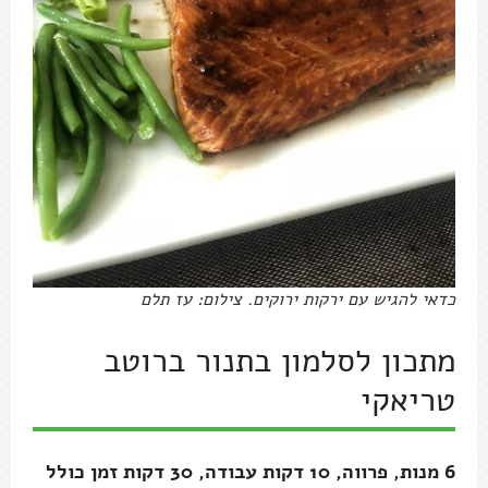
כדאי להגיש עם ירקות ירוקים. צילום: עז תלם
מתכון לסלמון בתנור ברוטב
טריאקי
6 מנות, פרווה, 10 דקות עבודה, 30 דקות זמן כולל