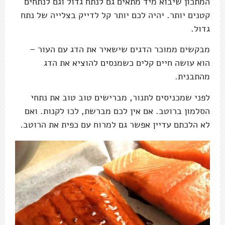
המתכון שיבוא מיד מתאים גם לנתח גדול וגם לנתחים
קטנים יותר. יהיה לכם יותר קל לדייק בצלייה של נתח
גדול.
מבקשים ממוכר הדגים שישאיר את הדג עם העור –
הוא עושה חיים קלים כשמנסים להוציא את הדג
מהתבנית.
לפני שמכניסים לתנור, מברישים טוב טוב את נתחי
הסלמון ברוטב. אם אין לכם מברשת, לכו לקנות. ואם
לא הלכתם עדיין אפשר גם למרוח עם כפית את הרוטב.