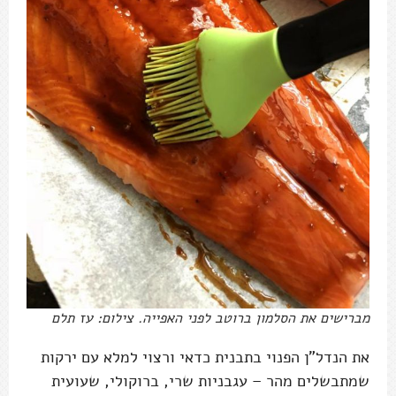
מברישים את הסלמון ברוטב לפני האפייה. צילום: עז תלם
את הנדל"ן הפנוי בתבנית כדאי ורצוי למלא עם ירקות
שמתבשלים מהר – עגבניות שרי, ברוקולי, שעועית