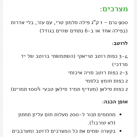
מצרכים:
900 גרם – 1 ק"ג פילה סלמון טרי, עם עור, בלי אדרות
(בפילה אחד או ב-6 נתחים שווים בגודל)
לרוטב
:
3-4 כפות רוטב טריאקי (השתמשתי ברוטב של יד
מרדכי)
2-3 כפות רוטב סויה איכותי
2 כפות חומץ בלסמי
2 כפות סילאן (מעדיף תמיד סילאן טבעי 100% תמרים)
אופן הכנה:
מחממים תנור ל-200 מעלות חום עליון תחתון
(לא טורבו!).
בקערה שמים את כל המצרכים לרוטב ומערבבים