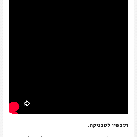
ועכשיו לטכניקה: