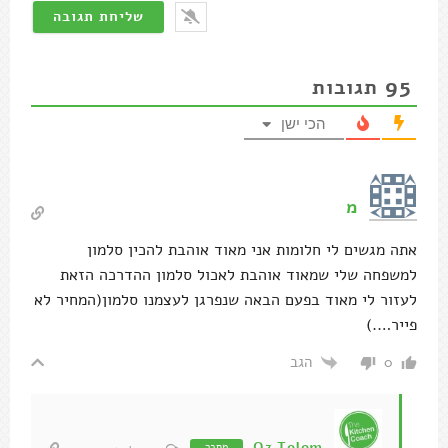
95
תגובות
הכי ישן
מ
אתה מגשים לי חלומות אני מאוד אוהבת להכין סלמון
למשפחה שלי שמאוד אוהבת לאכול סלמון ההדרכה הזאת
לעזור לי מאוד בפעם הבאה שנפרגן לעצמנו סלמון(המחיר לא
פייר….)
הגב
0
Oz Telem
מחבר