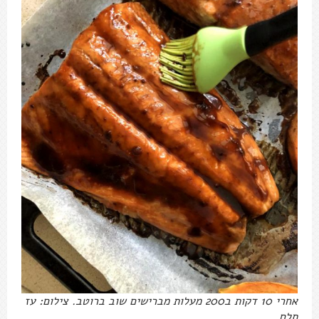
אחרי 10 דקות ב200 מעלות מברישים שוב ברוטב. צילום: עז
תלם