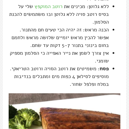
ללא גלוטן: מכינים את
רוטב המוקפץ
שלי על
בסיס רוטב סויה ללא גלוטן ובו משתמשים להכנת
הסלמון.
הכנה מראש: זה יהיה הכי טעים חם מהתנור.
אפשר להכין מראש יומיים שלושה מראש ולחמם
בחום בינוני בתנור 5-7 דקות עד שחם.
אין צורך לשמן את נייר האפייה כי הסלמון מספיק
שומני.
פסח:
משמיטים את רוטב הסויה ורוטב הטריאקי.
מוסיפים לסילאן 4 כפות מים ומתבלים בנדיבות
במלח ופלפל שחור.