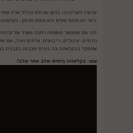
עכשיו לעניינינו: בזמן שכולם (כולל אני) אופי
ביתי לא פחות טעים ולא פחות מרתק: בקלאווה.
זהו שם שמתאר משפחה רחבה מאוד של קינוחים, 
הדמיון: עיגולים, ריבועים, פרחים ועוד, עם ש
אתמקד בבקלאווה בה בונים שכבות בתבנית בגוד
צפו: בקלאווה ביתית שלב אחר שלב!