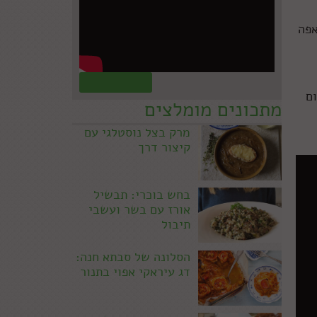
אפה
קראו עוד »
ום
מתכונים מומלצים
מרק בצל נוסטלגי עם
קיצור דרך
בחש בוכרי: תבשיל
אורז עם בשר ועשבי
תיבול
הסלונה של סבתא חנה:
דג עיראקי אפוי בתנור