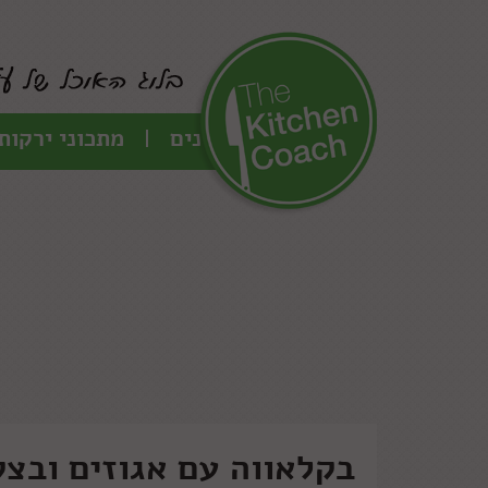
כל המתכונים
מתכוני ירקות
בקלאווה עם אגוזים ובצק