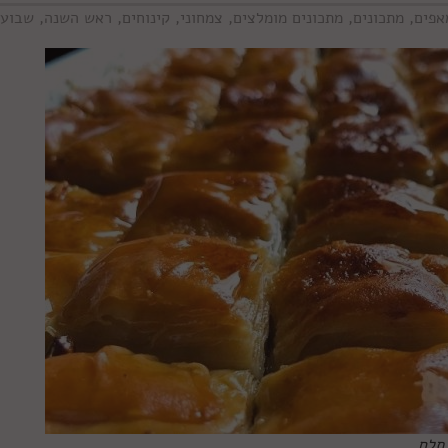
אפים
,
מתכונים
,
מתכונים מומלצים
,
צמחוני
,
קינוחים
,
ראש השנה
,
שבועו
 תלם