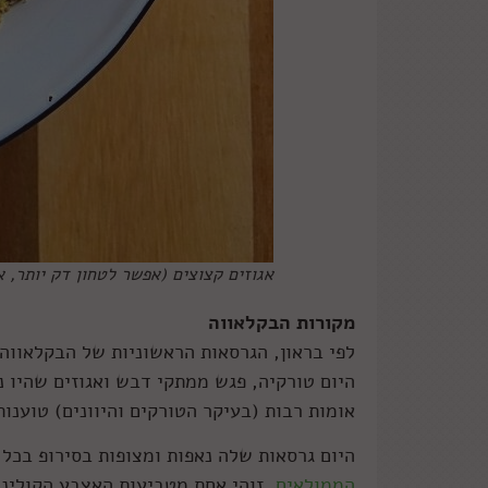
אגוזים קצוצים (אפשר לטחון דק יותר, 
מקורות הבקלאווה
לפי בראון, הגרסאות הראשוניות של הבקלאווה
היום טורקיה, פגש ממתקי דבש ואגוזים שהיו נ
אומות רבות (בעיקר הטורקים והיוונים) טוענו
היום גרסאות שלה נאפות ומצופות בסירופ בכל 
הממולאים
, זוהי אחת מטביעות האצבע הקולינ