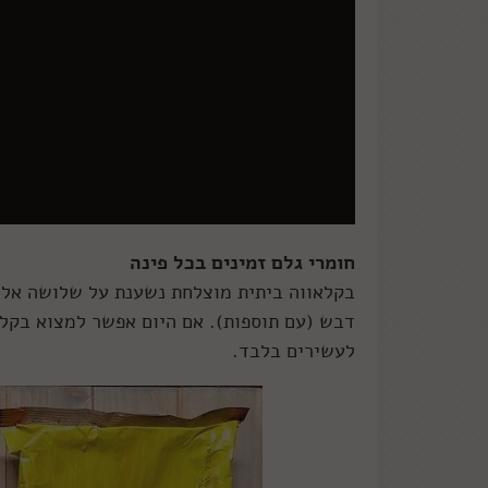
חומרי גלם זמינים בכל פינה
בקלאווה ביתית מוצלחת נשענת על שלושה אלמנט
דבש (עם תוספות). אם היום אפשר למצוא בקלא
לעשירים בלבד.