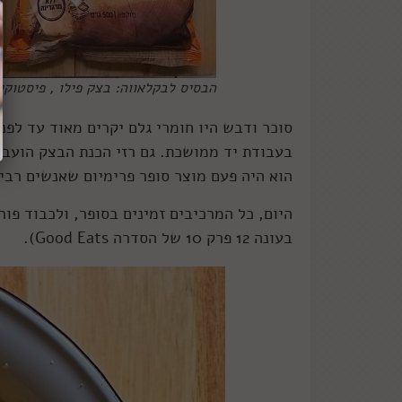
הבסיס לבקלאווה: בצק פילו , פיסטוקים
בעבודת יד ממושכת. גם רזי הכנת הבצק הועבר
הוא היה פעם מוצר סופר פרימיום שאנשים רבי
היום, כל המרכיבים זמינים בסופר, ולכבוד פו
בעונה 12 פרק 10 של הסדרה Good Eats).