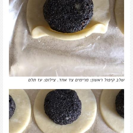
שלב קיפול ראשון: מרימים צד אחד. צילום: עז תלם