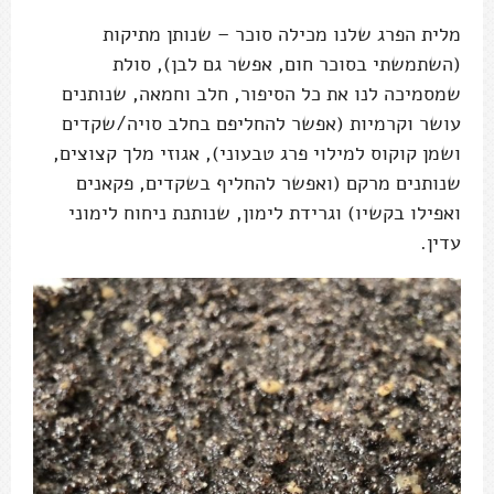
מלית הפרג שלנו מכילה סוכר – שנותן מתיקות
(השתמשתי בסוכר חום, אפשר גם לבן), סולת
שמסמיכה לנו את כל הסיפור, חלב וחמאה, שנותנים
עושר וקרמיות (אפשר להחליפם בחלב סויה/שקדים
ושמן קוקוס למילוי פרג טבעוני), אגוזי מלך קצוצים,
שנותנים מרקם (ואפשר להחליף בשקדים, פקאנים
ואפילו בקשיו) וגרידת לימון, שנותנת ניחוח לימוני
עדין.