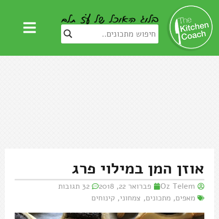
אוזן המן במילוי פרג
Oz Telem
פברואר 22, 2018
32 תגובות
מאפים
,
מתכונים
,
צמחוני
,
קינוחים