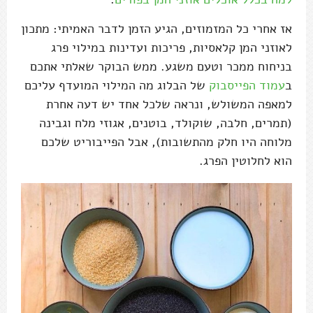
אז אחרי כל המזמוזים, הגיע הזמן לדבר האמיתי: מתכון
לאוזני המן קלאסיות, פריכות ועדינות במילוי פרג
בניחוח ממכר וטעם משגע. ממש הבוקר שאלתי אתכם
ב
עמוד הפייסבוק
של הבלוג מה המילוי המועדף עליכם
למאפה המשולש, ונראה שלכל אחד יש דעה אחרת
(תמרים, חלבה, שוקולד, בוטנים, אגוזי מלח וגבינה
מלוחה היו חלק מהתשובות), אבל הפייבוריט שלכם
הוא לחלוטין הפרג.