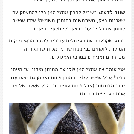
שווה לדעת:
בשביל להכין אוזני המן בלי להתעסק עם
שאריות בצק, משתמשים בחותכן משושה! איתו אפשר
לחתון את כל יריעת הבצק בלי חלקים ריקים.
ברגע שקרצתם את העיגולים עוברים לשלב הבא: מיקום
המילוי. לוקחים כפית גדושה מהמלית שהתקררה,
מכדררים ומניחים במרכז העיגולים.
אני אוהב את אוזני המן שלי עם המווון מילוי, אז הייתי
נדיב! אבל אפשר לשים כמובן פחות ואז הן גם יצאו עוד
יותר מדוגמות (אבל פחות עסיסיות, הכל שאלה של מה
אתם מעדיפים בחיים).