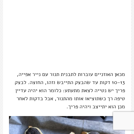
מכאן האוזניים עוברות לתבנית תנור עם נייר אפייה,
10-13 דקות עד שהבצק התייבש וזהו, החוצה. לבצק
פריך יש נטייה לצאת מתעתע: כלומר הוא יהיה עדיין
טיפה רך כשתוציאו אותו מהתנור, אבל בדקות לאחר
מכן הוא יתייצב ויהיה פריך.