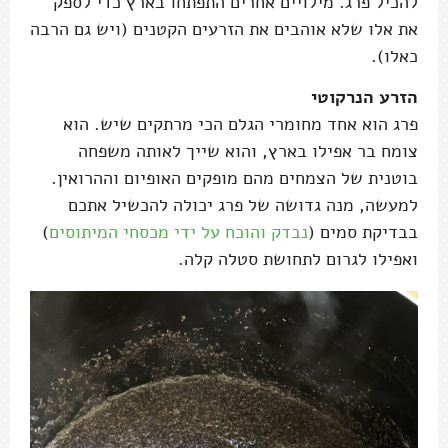
להכיל פרג. מילויים אחרים התפתחו בארץ כדי לספק
את אלו שלא אוהבים את הזרעים הקטנים (ויש גם הרבה
כאלו).
הזרע הנרקוטי
פרג הוא אחד מחומרי הגלם הכי מרתקים שיש. הוא
צומח בר אפילו בארץ, והוא שייך לאותה משפחה
בוטנית של הצמחים מהם מופקים האופיום וההרואין.
למעשה, מנה גדושה של פרג יכולה להכשיל אתכם
בבדיקת סמים (
נבדק והוכח על ידי מכסחי המיתוסים
)
ואפילו לגרום לתחושת סטלה קלה.