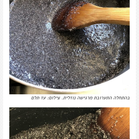
בהתחלה התערובת מרגישה נוזלית. צילום: עז תלם