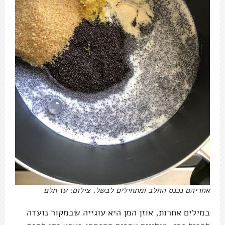
אחריהם נכנס החלב ומתחילים לבשל. צילום: עז תלם
במילים אחרות, אוזן המן היא עוגייה שבמקור נועדה