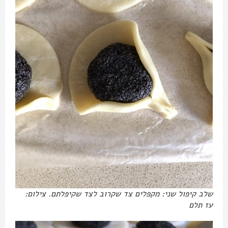
שלב קיפול שני: מקפלים צד שקרוב לצד שקיפלתם. צילום:
עז תלם