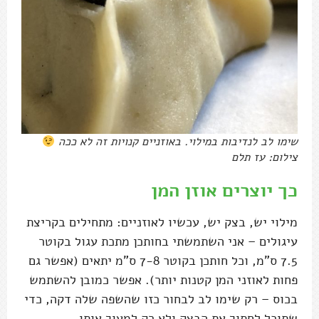
שימו לב לנדיבות במילוי. באוזניים קנויות זה לא ככה
צילום: עז תלם
כך יוצרים אוזן המן
מילוי יש, בצק יש, עכשיו לאוזניים: מתחילים בקריצת
עיגולים – אני השתמשתי בחותכן מתכת עגול בקוטר
7.5 ס"מ, וכל חותכן בקוטר 7-8 ס"מ יתאים (אפשר גם
פחות לאוזני המן קטנות יותר). אפשר כמובן להשתמש
בכוס – רק שימו לב לבחור כזו שהשפה שלה דקה, כדי
שתוכל לחתוך את הבצק ולא רק למעוך אותו.