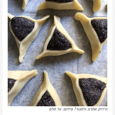
הידוק אחרון ולתנור! צילום: עז תלם