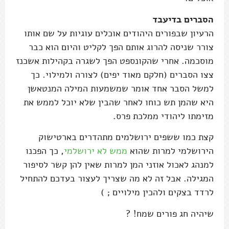
הסברים בדיעבד
הרעיון שבפורים היהודים אוכלים עוגיות על שם אותו
צורר שניסה להרוג אותם הפך לקליט והיום הוא כבר
מוסכמה. אחרי שהקונספט הפך לשגרה בקהילות אשכנז
צצו הסברים (חלקם מאוד יפים) לצורה ולמילוי. כך
למשל הסבר אחד אומר שמשמעות המילה המנטאשן
היא שהמן תש כוחו לאחר שהבין שלא יוכל לממש את
מזימתו ליהודי ממלכת פרס.
קצת כמו ששפים ירושלמים מתהדרים בארטישוק
הירושלמי למרות שהוא
ממש לא ירושלמי
, כך הפכנו
למנהג לאכול אוזני המן למרות שאין להן קשר לסיפור
המגילה. אבל זה לא מה שצריך לעצור בעדכם להתחיל
לרדד בצקים ולהכין מילויים ; )
שיהיה חג פורים שמח! ?