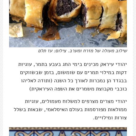
שילוב מעולה של מזרח ומערב. צילום: עז תלם
יהודי עיראק מכינים בימי החג בעבע בתמר, עוגיות
דקות במילוי תמרים עם שומשום, בזמן שבשווקים
בבגדד הן נמכרות לאורך כל השנה (ותודה לאליהו
כוכבי מקבוצת משמרים את השפה העיראקית)
יהודי מצרים מצרפים למשלוח מעמולים, עוגיות
ממולאות מפורסמות בעולם האיסלאמי, שבאות בשלל
צורות ומילויים.