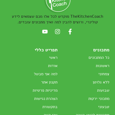
TheKitchenCoach מוקדש לכל אלו מכם שצמאים לידע
קולינרי, ורוצים להבין למה ואיך מתכונים עובדים.
מתכונים
תפריט כללי
כל המתכונים
ראשי
ראשונות
אודות
צמחוני
למה אני מבשל
ללא גלוטן
תקנון אתר
שבועות
מדיניות פרטיות
מתכוני ירקות
הצהרת נגישות
טבעוני
בתקשורת