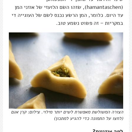
(hamantaschen), שזהו השם הלועזי של אוזני המן
עד היום. כלומר, המן הרשע נכנס לשם של העוגייה די
במקריות – זה פשוט נשמע טוב.
הצורה המשולשת מאפשרת לשים יותר מילוי. צילום: קרן אגם
(לחצו על התמונה כדי להגיע למתכון)
למה אוזניים?