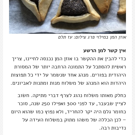
אוזן המן במילוי פרג צילום: עז תלם
אין קשר למן הרשע
כדי להבין את ההקשר בו אוזן המן נכנסה לחיינו, צריך
ראשית להסתכל על התמונה הרחבה יותר של המסורת
היהודית בפורים. מנהג אחד שנשמר על ידי כל תפוצות
היהדות הוא המנהג של משלוח מנות ומתנות לאביונים.
כחלק מאותו משלוח נהוג לצרף דברי מתיקה. חשוב
לציין שבעבר, עד לפני 300 ואפילו 250 שנה, סוכר
כחומר גלם היה יקר להחריד, ולא נפוץ כמו שהוא היום
– לכן הכללה של משהו מתוק במשלוח העידה על
נדיבות רבה.