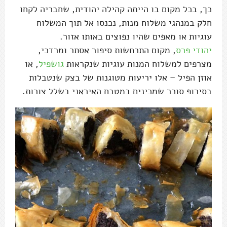
כך, בכל מקום בו הייתה קהילה יהודית, שחבריה לקחו
חלק במנהגי משלוח מנות, נכנסו אל תוך המשלוח
עוגיות או מאפים שהיו נפוצים באותו אזור.
יהודי פרס
, מקום התרחשות סיפור אסתר ומרדכי,
מצרפים למשלוח המנות עוגיות שנקראות
גושפיל
, או
אוזן הפיל – אלו יריעות מטוגנות של בצק שנטבלות
בסירופ סוכר שמכינים במטבח האיראני בשלל צורות.