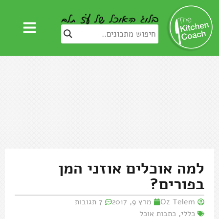
למה אוכלים אוזני המן
בפורים?
Oz Telem
מרץ 9, 2017
7 תגובות
כללי
,
כתבות אוכל