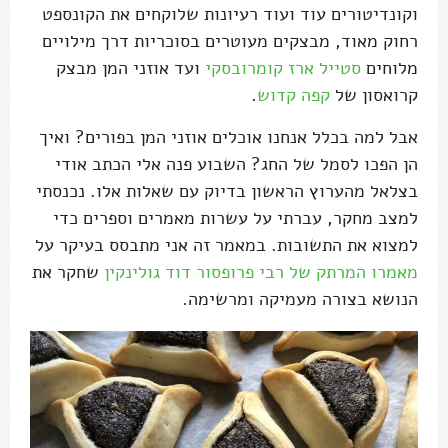
וקונדיטורים עוד ועוד רעיונות שלוקחים את הקונספט
רחוק מאוד, מבצקים מעוטרים בסוכריות דרך מילויים
מלוחים
סטייל ארז קומרובסקי
ועד אוזני המן מבצק
קרואסון של
קפה קדוש
.
אבל למה בכלל אנחנו אוכלים אוזני המן בפורים? ואיך
הן הפכו לסמל של החג? השבוע פנה אלי הכתב אודי
בצלאל מהערוץ הראשון בדיוק עם שאלות אלו. נכנסתי
למצב מחקר, עברתי על עשרות מאמרים וספרים כדי
למצוא את התשובות. במאמר זה אני מתבסס בעיקר על
מאמרו המרתק של רבי פרופסור דוד גולינקין
שחקר את
הנושא בצורה מעמיקה ומרשימה.