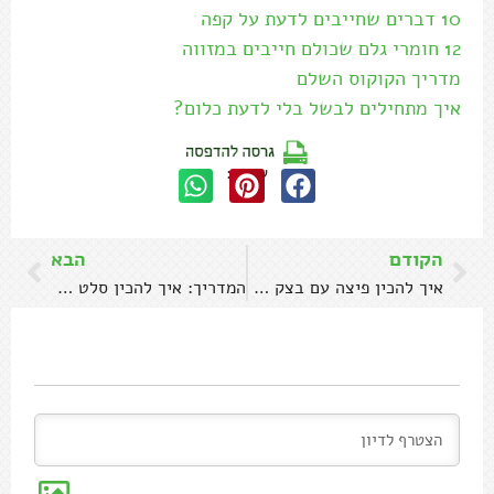
10 דברים שחייבים לדעת על קפה
12 חומרי גלם שכולם חייבים במזווה
מדריך הקוקוס השלם
איך מתחילים לבשל בלי לדעת כלום?
שתפו:
הקודם
הבא
איך להכין פיצה עם בצק כרובית
המדריך: איך להכין סלט כרוב מושלם