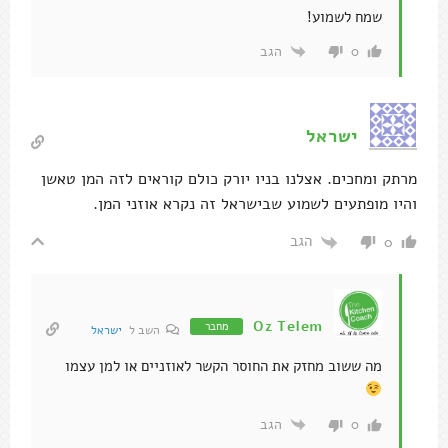
שמח לשמוע!
הגב
0
ישראל
מרתק ומחכים. אצלנו בניו יורק כולם קוראים לזה המן טאשן
והיו מופתעים לשמוע שבישראל זה נקרא אוזני המן.
הגב
0
Oz Telem
מחבר
השב ל
ישראל
מה ששוב מחזק את החוסר הקשר לאוזניים או למן עצמו
הגב
0