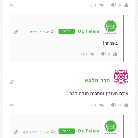
הגב
0
Oz Telem
מחבר
השב ל
טליה
בשמחה!
הגב
0
הדר מלכא
איזה מעניין ומחכים תודה רבה !
הגב
0
Oz Telem
מחבר
השב ל
הדר מלכא