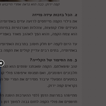
קפה ירוק: ככה הוא נראה אחרי הייבוש ול
2. הכל בזכות עיזה פזיזה
את גילוי הקפה מייחסים לרועה עזים באתיופי
העיזים שלו קופצות, צוהלות ואנרגטיות במיוח
הוא צמח הקפה, והוא הפך לאהוב מאוד באפרי
עד היום לקפה יש חלק חשוב בתרבות האתיופית
באתיופיה, בתים רבים עדיין קולים את הקפה ב
3. מה הסיפור של הקלייה?
טוב ששאלתם. הקפה שאנחנו שותים הוא הגרעין 
חלבונים ושומנים, ואם תפגשו איפשהו פולי קפ
במטעים ומפעלי עיבוד מסירים את הפרי של הקפ
נקראים קפה ירוק.
מתישהו במרוצת הזמן (לפי ההערכות השנה היי
חושפים את פולי הקפה לחום גבוה למשך זמן מ