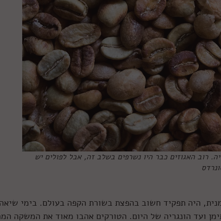
אחרי 5 דקות של קלייה. רוב האגוזים כבר היו נשרפים בשלב זה, אבל לפולים יש
ונרדס
מנית, היה תפקיד חשוב בהפצת בשורת הקפה בעולם. בימי שיאה
מן ועד הונגריה של היום. הטורקים אהבו מאוד את המשקה המר