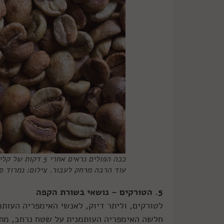
ככה הפולים נראים 
עוד הרבה מרחק לעבור. צילום: נמרוד ס
5. הטורקים – נושאי בשורת הקפה
לטורקים, וליתר דיוק, לאנשי האימפריה העות
חלשה האימפריה העותמנית על שטח נרחב, מתי