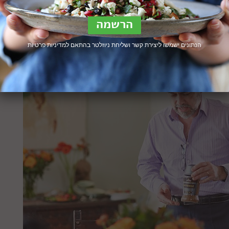
 מאוד אופי שפשוט לא נמצא בקפה הירוק הגולמי.
הנתונים ישמשו ליצירת קשר ושליחת ניוזלטר בהתאם ל
מדיניות פרטיות