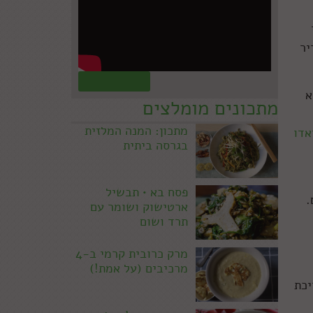
יר
קראו עוד »
א
מתכונים מומלצים
מתכון: המנה המלזית
אדו
בגרסה ביתית
פסח בא • תבשיל
.
ארטישוק ושומר עם
תרד ושום
מרק כרובית קרמי ב-4
מרכיבים (על אמת!)
יכת