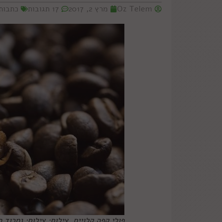
Oz Telem
מרץ 2, 2017
17 תגובות
כתבות
פולי קפה קלויים. צילום: צילום: נמרוד 