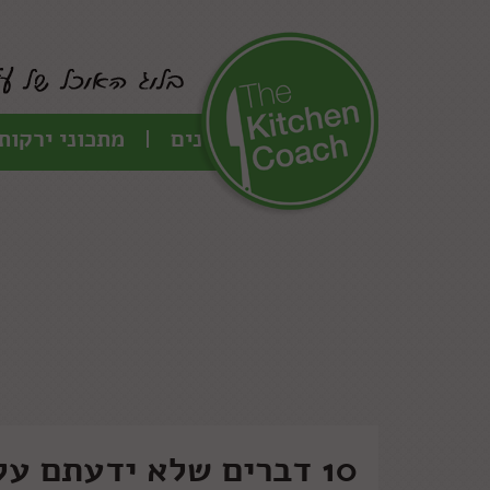
כל המתכונים
מתכוני ירקות
10 דברים שלא ידעתם על קפה