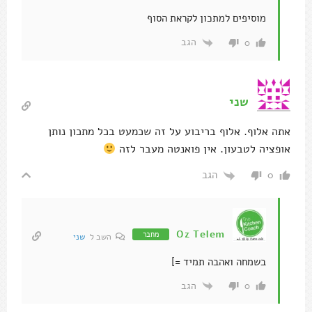
מוסיפים למתכון לקראת הסוף
הגב
0
שני
אתה אלוף. אלוף בריבוע על זה שכמעט בכל מתכון נותן
אופציה לטבעון. אין פואנטה מעבר לזה
הגב
0
Oz Telem
מחבר
השב ל
שני
בשמחה ואהבה תמיד =]
הגב
0