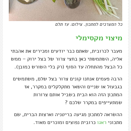
כל המצרכים למתכון. צילום: עז תלם
מיצוי מקסימלי
מעבר לכרובית, שאתם כבר יודעים ומכירים את אהבתי
אליה, השתמשתי כאן בחצי צרור של בצל ירוק – ממש
כל הבצל מהתחלה עד הסוף (רק בלי השורש כמובן).
הרבה פעמים אנחנו קונים צרור בצל שלם, משתמשים
בגבעול או שניים והשאר מתקלקלים במקרר, אז
המתכון הזה הוא הבית בשביל אותם צרורות
שמתעייפים במקרר שלכם ?
ההשראה למתכון מגיעה בריטניה וארצות הברית, שם
מתכוני
ראגו
כרובית נפוצים ומוכרים מאוד.