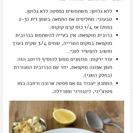
ללא גלוטן: משתמשים בפסטה ללא גלוטן.
טבעוני: מחליפים את החמאה בשמן זית (2-3
כפות) או 1/4 כוס קרם קוקוס.
כרובית מוקפאת: אין בעייה להשתמש בכרובית
מוקפאת במקום הטרייה, שמים 3/4 שקית בערך
וחשוב להפשיר לפני.
עוד ירקות: מוזמנים ממש להוסיף לרוטב הזה
חופן אפונה מוקפאת, יחד עם הכרובית המגוררת
(בחלק השני).
המתכון יעבוד גם אם פסטה ארוכה ורחבה כמו
פטוצ'יני, לינגוויני ופפרדלה.