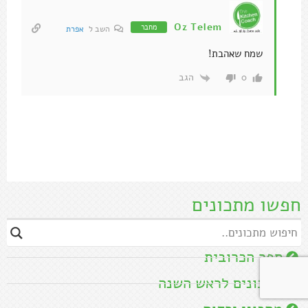
Oz Telem
מחבר
השב ל
אפרת
שמח שאהבת!
הגב
0
חפשו מתכונים
ספר הכרובית
מתכונים לראש השנה