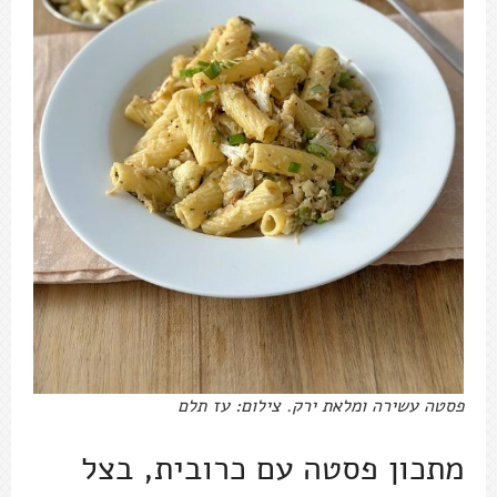
פסטה עשירה ומלאת ירק. צילום: עז תלם
מתכון פסטה עם כרובית, בצל