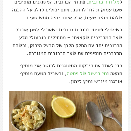
ל
מג'דרה כרובית
. פתיתי הכרובית המטוגנים מוסיפים
טעם עמוק ונהדר לרוטב. אתם יכולים לדלג על ההכנה
שלהם ויהיה טעים, אבל איתם יהיה ממש טעים.
כשיש לי פתיתי כרובית זהובים נשאר לי לטגן את כל
שאר המרכיבים שקצצתי – מתחילים בגבעולי וגזע
הכרובית יחד עם החלק הלבן של הבצל הירוק, וכשהם
מתרככים מוסיפים את שאר הכרובית המגוררת.
כדי לאחד את הירקות המטוגנים לרוטב אני מוסיף
חמאה ו
מי בישול של פסטה
, ובשביל הטעם מוסיף
אורגנו מיובש ומיץ לימון.