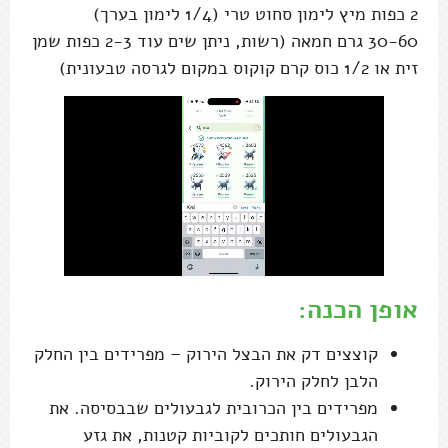
2 כפות מיץ לימון סחוט טרי (1/4 לימון בערך)
30-60 גרם חמאה (רשות, ניתן שים עוד 2-3 כפות שמן
זית או 1/2 כוס קרם קוקוס במקום לגרסה טבעונית)
אופן הכנה:
קוצצים דק את הבצל הירוק – מפרידים בין החלק
הלבן לחלק הירוק.
מפרידים בין הכרובית לגבעולים שבבסיסה. את
הגבעולים חותכים לקוביות קטנות, את גזע