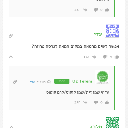
הגב
0
עדי
אפשר לשים מחמאה במקום חמאה לגרסה פרווה?
הגב
0
Oz Telem
מחבר
השב ל
עדי
עדיף שמן זית/שמן קוקוס/קרם קוקוס
הגב
0
מלכה