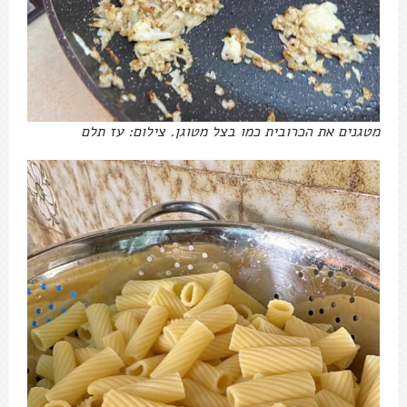
מטגנים את הכרובית כמו בצל מטוגן. צילום: עז תלם