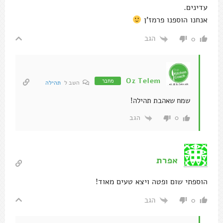
עדינים.
אנחנו הוספנו פרמז'ן
הגב
0
Oz Telem
מחבר
השב ל
תהילה
שמח שאהבת תהילה!
הגב
0
אפרת
הוספתי שום ופטה ויצא טעים מאוד!
הגב
0