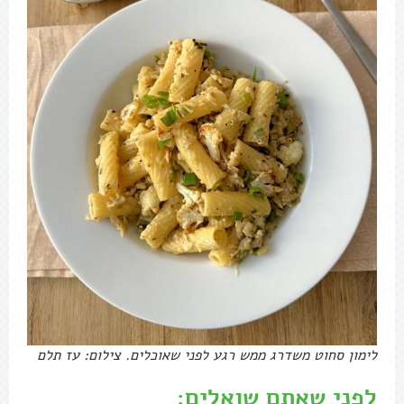
לימון סחוט משדרג ממש רגע לפני שאוכלים. צילום: עז תלם
לפני שאתם שואלים: