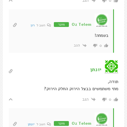
הגב
0
Oz Telem
מחבר
השב ל
רון
בשמחה!
הגב
0
יונתן
תודה,
מתי משתמשים בבצל הירוק החלק הירוק?
הגב
0
Oz Telem
מחבר
השב ל
יונתן