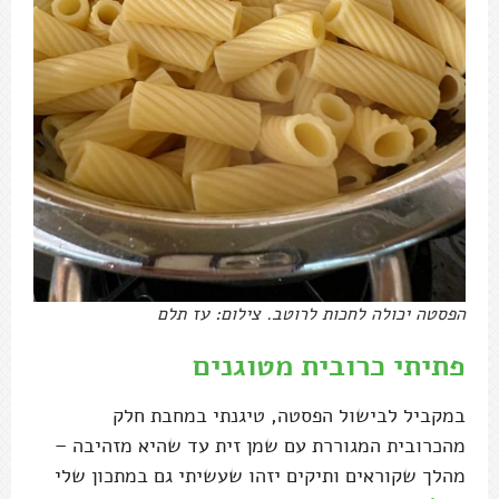
הפסטה יכולה לחכות לרוטב. צילום: עז תלם
פתיתי כרובית מטוגנים
במקביל לבישול הפסטה, טיגנתי במחבת חלק
מהכרובית המגוררת עם שמן זית עד שהיא מזהיבה –
מהלך שקוראים ותיקים יזהו שעשיתי גם במתכון שלי