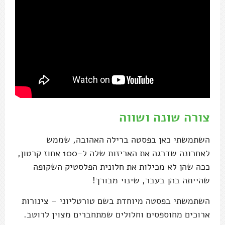
צורה שונה ושווה
השתמשתי כאן בפסטה ברילה האהובה, שממש
לאחרונה שדרגה את האריזות שלה ל-100 אחוז קרטון,
ככה שהן לא מכילות את חלונית הפלסטיק השקופה
שהייתה בהן בעבר, שינוי מבורך!
השתמשתי בפסטה מיוחדת בשם טורטליוני – צינורות
ארוכים מחוספסים וחלולים שמתחברים מצוין לרוטב.