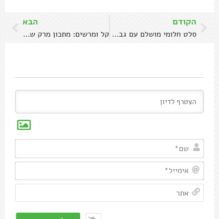
הקודם
הבא
סלט חלומי מושלם עם גבינה מטוגנת וירקות
קל ומרשים: מתכון מרק שורשים עשיר וקרמי
שם*
אימיי
אתר