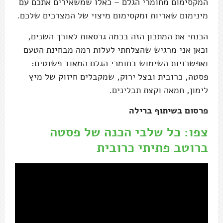
המקסימום מחומרי הגלם – כאלו שמשאירים אתכם עם
מינימום שאריות ומקסימום מיצוי של המצרכים שלכם.
הכנתי את המתכון הזה בכמה גרסאות לאורך השנים,
וכאן אני מרגיש שהצלחתי לעלות רמה מבחינת הטעם
ואפשרויות השימוש בחומרי הגלם המאוד פשוטים:
פסטה, כרובית ובצל ירוק, שמקבלים חיזוק של מיץ
לימון, חמאה וקצת תבלינים.
פרסום בשיתוף ברילה
צפו: כל שלבי הכנה של פסטה
ברוטב פתיתי כרובית