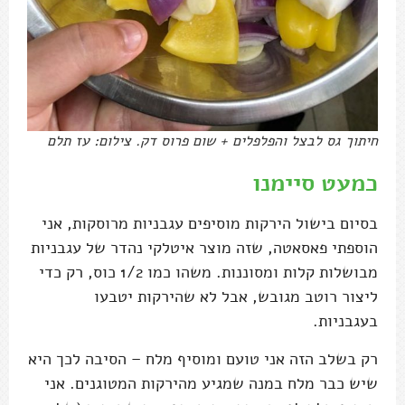
חיתוך גס לבצל והפלפלים + שום פרוס דק. צילום: עז תלם
כמעט סיימנו
בסיום בישול הירקות מוסיפים עגבניות מרוסקות, אני
הוספתי פאסאטה, שזה מוצר איטלקי נהדר של עגבניות
מבושלות קלות ומסוננות. משהו כמו 1/2 כוס, רק כדי
ליצור רוטב מגובש, אבל לא שהירקות יטבעו
בעגבניות.
רק בשלב הזה אני טועם ומוסיף מלח – הסיבה לכך היא
שיש כבר מלח במנה שמגיע מהירקות המטוגנים. אני