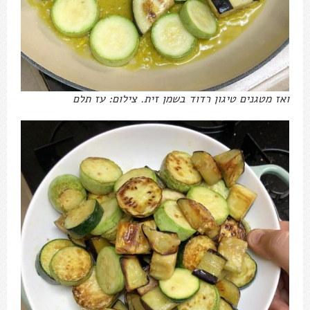
ואז מטגנים טיגון רדוד בשמן זית. צילום: עז תלם