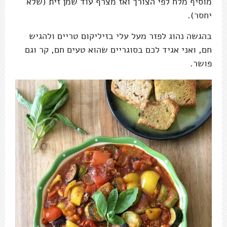
מוסיף מלח לפי הצורך ואז מצרף עוד שמן זית (שלא
יחסר).
בהגשה נהוג לפזר מעל עלי בזיליקום טריים ולהגיש
חם, ואני אגיד לכם בסוגריים שהוא טעים חם, קר וגם
פושר.