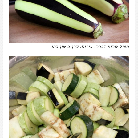
חציל שהוא זברה. צילום: קרן ביטון כהן