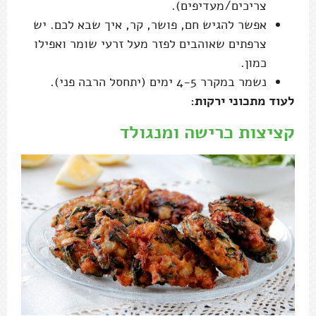
צריכים/מעדיפים).
אפשר להגיש חם, פושר, קר, איך שבא לכם. יש
צרפתים שאוהבים לפזר מעל זרעי שומר ואפילו
כמון.
נשמר במקרר 4-5 ימים (יתחסל הרבה פני).
לעוד מתכוני ירקות:
קציצות כרישה ומנגולד