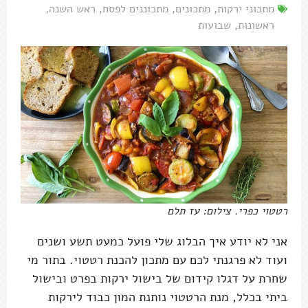
מתכוני ירקות
,
מתכונים
,
מתכוננים לפסח
,
ראש השנה
,
ראשונות
,
שבועות
רטטוי כפרי. צילום: עז תלם
אני לא יודע איך הבלוג שלי פועל כמעט תשע ושנים
ועוד לא פרגנתי לכם עם מתכון להכנת רטטוי. בתור מי
שחרת על דגלו קידום של בישול ירקות בפרט ובישול
ביתי בכלל, מנת הרטטוי נותנת המון כבוד לירקות