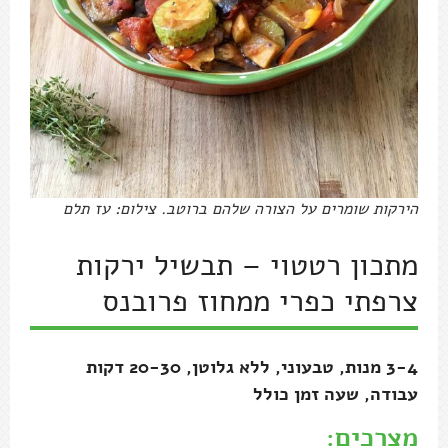
הירקות שומרים על הצורה שלהם ברוטב. צילום: עז תלם
מתכון רטטוי – תבשיל ירקות
צרפתי כפרי ממחוז פרובנס
3-4 מנות, טבעוני, ללא גלוטן, 20-30 דקות
עבודה, שעה זמן כולל
מצרכים: