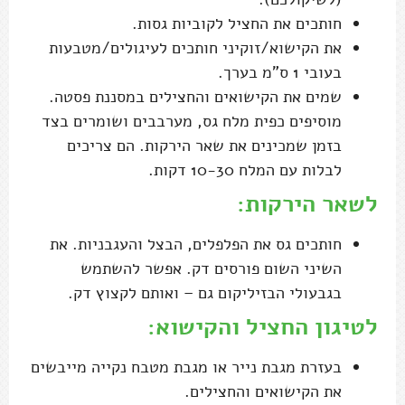
חותכים את החציל לקוביות גסות.
את הקישוא/זוקיני חותכים לעיגולים/מטבעות
בעובי 1 ס"מ בערך.
שמים את הקישואים והחצילים במסננת פסטה.
מוסיפים כפית מלח גס, מערבבים ושומרים בצד
בזמן שמכינים את שאר הירקות. הם צריכים
לבלות עם המלח 10-30 דקות.
לשאר הירקות:
חותכים גס את הפלפלים, הבצל והעגבניות. את
השיני השום פורסים דק. אפשר להשתמש
בגבעולי הבזיליקום גם – ואותם לקצוץ דק.
לטיגון החציל והקישוא:
בעזרת מגבת נייר או מגבת מטבח נקייה מייבשים
את הקישואים והחצילים.