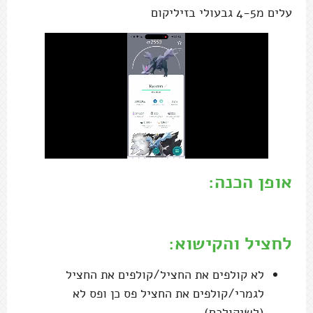
עלים מ4-5 גבעולי בזיליקום
אופן הכנה:
.
לחציל והקישוא:
לא קולפים את החציל/קולפים את החציל
לגמרי/קולפים את החציל פס כן ופס לא
(לשיקולכם).