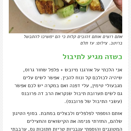
אתם רוצים אותם זהובים קלות כי הם ימשיכו להתבשל
ברוטב. צילום: עז תלם
כשזה מגיע לתיבול
אני הלכתי על אורגנו מיובש + פלפל שחור גרוס,
שיהיה לכולכם קל ונוח להכין. אפשר לשים עלים
מגבעולי טימין, עלי דפנה ואם במקרה יש לכם אפשר
גם לשים תערובת תיבול שנקראת הרב דה פרובנס
(עשבי התיבול של פרובנס).
אותם הוספתי לפלפלים ולבצלים במחבת. בסוף הטיגון
שלהם, החזרתי פנימה את הקישואים והחצילים
המטוגנים והוספתי עגבניות טריות חתוכות גס, ערבבתי