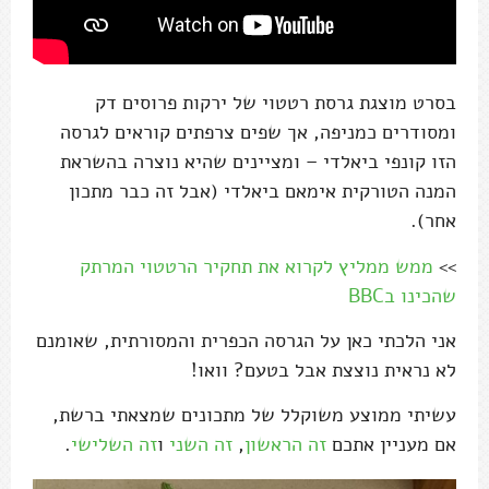
בסרט מוצגת גרסת רטטוי של ירקות פרוסים דק
ומסודרים כמניפה, אך שפים צרפתים קוראים לגרסה
הזו קונפי ביאלדי – ומציינים שהיא נוצרה בהשראת
המנה הטורקית אימאם ביאלדי (אבל זה כבר מתכון
אחר).
>>
ממש ממליץ לקרוא את תחקיר הרטטוי המרתק
שהכינו בBBC
אני הלכתי כאן על הגרסה הכפרית והמסורתית, שאומנם
לא נראית נוצצת אבל בטעם? וואו!
עשיתי ממוצע משוקלל של מתכונים שמצאתי ברשת,
אם מעניין אתכם
זה הראשון
,
זה השני
ו
זה השלישי
.