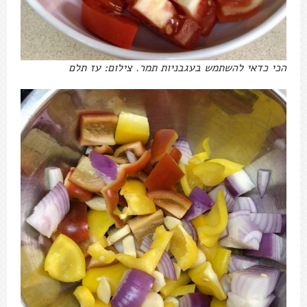
הכי כדאי להשתמש בעגבניות תמר. צילום: עז תלם