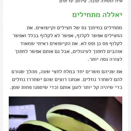
איזו התחלה טובה. צילום: עז תלם
יאללה מתחילים
מתחילים בחיתוך גס של חצילים וקישואים. את
החצילים אפשר לקלוף, אפשר לא לקלוף בכלל ואפשר
לקלוף פס כן ופס לא. את הקישואים ראיתי שמאוד
אוהבים לחתוך לעיגולים, אבל גם אותם אפשר לחתוך
לצורה גסה יותר.
את שניהם משרים יחד במלח לחצי שעה, מהלך שגורם
להם לשחרר נוזלים. אנחנו רוצים שהם ישחררו נוזלים
כדי שיהיה קל יותר לטגן אותם וכדי שיספגו פחות שמן.