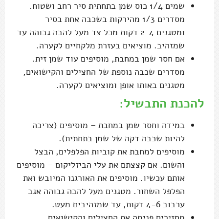
שמים 1/4 כוס שמן בתחתית סיר רחב ושטוח.
מסדרים 1/3 מהירקות בשכבה אחת בסיר
ומטגנים 2-4 דקות מכל צד מעל להבה גבוהה עד
שמזהיב. מוציאים בעזרת מלקחיים לקערה.
אם חסר שמן במחבת, מוסיפים עוד שמן זית.
מסדרים שכבה נוספת של החצילים והקישואים,
מטגנים באותו אופן ומוציאים לקערה.
להכנת התבשיל:
במידה וחסר שמן במחבת – מוסיפים (צריכה
להיות שכבה דקה של שמן בתחתית).
מוסיפים למחבת את קוביות הפלפלים, הבצל
והשום. אם קצצתם את עלי הביזליקום – מוסיפים
אותם עכשיו. מוסיפים את האורגנו המיובש ואת
הפלפל השחור. מטגנים מעל להבה גבוהה אגב
ערבוב 4-6 דקות, עד שמזהיבים מעט.
מחזירים פנימה את החצילים והקישואים