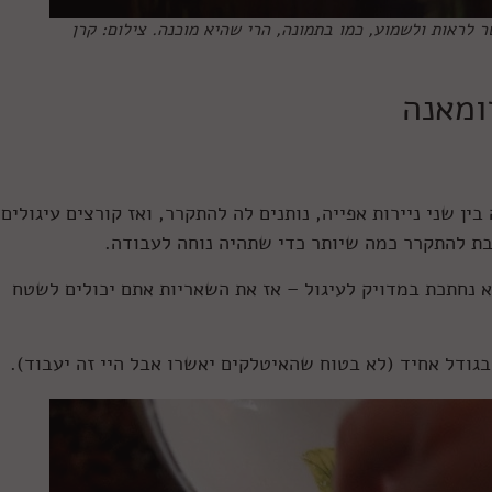
 לראות ולשמוע, כמו בתמונה, הרי שהיא מוכנה. צילום: קרן
ומאנה
ין שני ניירות אפייה, נותנים לה להתקרר, ואז קורצים עיגולים
ובת להתקרר כמה שיותר כדי שתהיה נוחה לעבודה.
נחתכת במדויק לעיגול – אז את השאריות אתם יכולים לשטח
גודל אחיד (לא בטוח שהאיטלקים יאשרו אבל היי זה יעבוד).