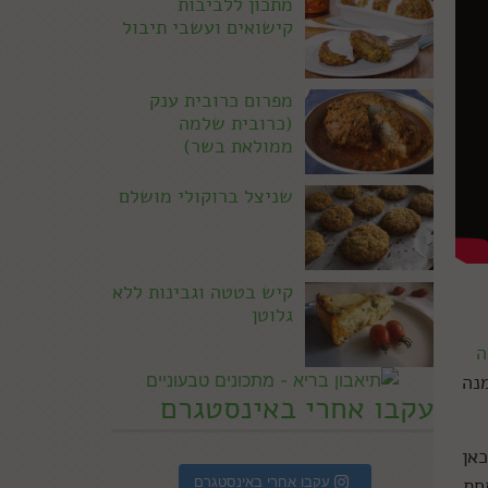
מתכון ללביבות
קישואים ועשבי תיבול
מפרום כרובית ענק
(כרובית שלמה
ממולאת בשר)
שניצל ברוקולי מושלם
קיש בטטה וגבינות ללא
גלוטן
ה
נה
עקבו אחרי באינסטגרם
אן
עקבו אחרי באינסטגרם
חת