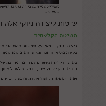
כשהדייסה מוציאה בועות גדולות, שאפשר
ביטון כהן
שיטות ליצירת ניוקי אלה ר
השיטה הקלאסית
ליצירת ניוקי רומאי היא שמשטחים את הדייסה ב
בעזרת כוס או חותכן עוגיות. חשוב לתת לתער
בשיטה הקריצה נשארים עם הרבה תערובת שלא 
מחדש ומהן לקרוץ שוב, או פשוט לאכול אותן.
אפשר גם פשוט לחתוך את התערובת לריבועים ב