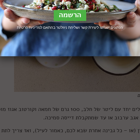
הנתונים ישמשו ליצירת קשר ושליחת ניוזלטר בהתאם ל
מדיניות פרטיות
ם
מבחינת כמויות, שמתי כוס ורבע סולת, שמבשלים יחד עם ליטר של חלב, 100 גרם של חמאה וקורטוב
ן (או – כל גבינה אחרת שבא לכם, כאמור לעיל), ואז צריך לתת 