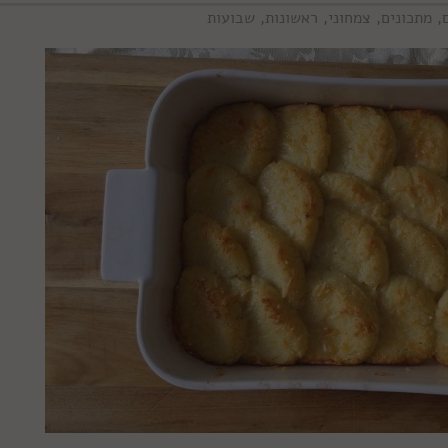
,
מתכונים
,
צמחוני
,
ראשונות
,
שבועות