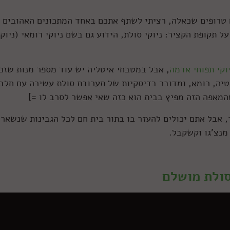
 טרופים שכאלה, רציתי לשתף אתכם באחד המתכונים האהובים 
 תקופת הקציר: ניוקי סולת, הידוע גם בשם ניוקי רומאי (ניוקי
וקי תפוחי אדמה
, אבל במטבחי איטליה יש עוד מספר מנות שזכו
לטיה, רומא, ומדובר בדיסקיות של תערובת סולת עשירה עם חלב
שהמאפה הזה מפיץ בבית הוא כזה שאי אפשר לסרב לו =]
 אבל אתם יכולים להעזר בו בתור בית חם לכל הגבינות שנשארו
 מנצ'גו וקשקבל.
סולת מושלם