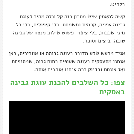
בלהיט.
קשה להאמין שיש מתכון כזה קל וכזה מהיר לעוגת
גבינה אפויה, קרמית ומשמחת. בלי קיפולים, בלי כל
מיני שכבות, בלי ציפוי, פשוט שילוב מנצח של גבינה
טובה, ביצים וסוכר.
אגיד מראש שלא מדובר בעוגה גבוהה או אוורירית, כאן
אנחנו מתעסקים בעוגה שאופים בחום גבוה, שמתנפחת
ואז צונחת ובדיוק ככה אנחנו אוהבים אותה.
צפו: כל השלבים להכנת עוגת גבינה
באסקית