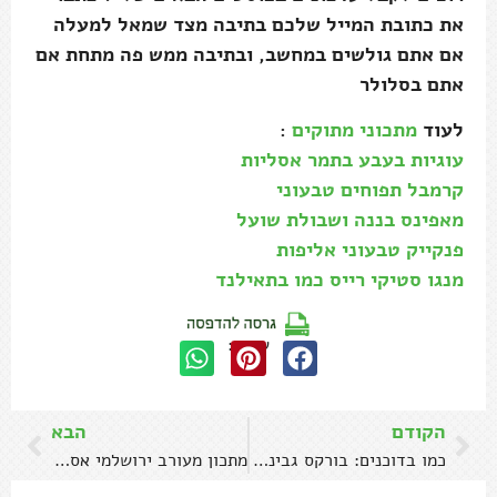
את כתובת המייל שלכם בתיבה מצד שמאל למעלה
אם אתם גולשים במחשב, ובתיבה ממש פה מתחת אם
אתם בסלולר
לעוד
מתכוני מתוקים
:
עוגיות בעבע בתמר אסליות
קרמבל תפוחים טבעוני
מאפינס בננה ושבולת שועל
פנקייק טבעוני אליפות
מנגו סטיקי רייס כמו בתאילנד
שתפו:
הקודם
הבא
כמו בדוכנים: בורקס גבינה ביתי מנצח
מתכון מעורב ירושלמי אסלי כמו בדוכנים