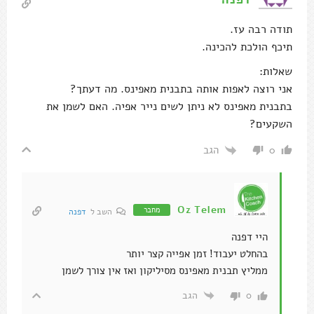
תודה רבה עז.
תיכף הולכת להכינה.
שאלות:
אני רוצה לאפות אותה בתבנית מאפינס. מה דעתך?
בתבנית מאפינס לא ניתן לשים נייר אפיה. האם לשמן את
השקעים?
הגב
0
Oz Telem
מחבר
השב ל
דפנה
היי דפנה
בהחלט יעבוד! זמן אפייה קצר יותר
ממליץ תבנית מאפינס מסיליקון ואז אין צורך לשמן
הגב
0