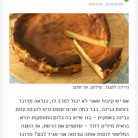
מומלצים
,
שבועות
היידה לתנור. צילום: עז תלם
אם יש קינוח שאני לא יכול לסרב לו, כנראה מדובר
בעוגת גבינה. כבר כמה שנים שמתכונים להכנת עוגת
גבינה באסקית – כזו שיש בה כלום התעסקות והיא
נראית מיליון דולר – שוטפים את הרשת, אז השנה
החלטתי לנסות אותה גם ומה אני אגיד לכם? מדובר