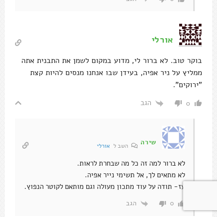
אורלי
בוקר טוב. לא ברור לי, מדוע במקום לשמן את התבנית אתה
ממליץ על ניר אפיה, בעידן שבו אנחנו מנסים להיות קצת
"ירוקים".
הגב
0
שירה
השב ל
אורלי
לא ברור למה זה כל מה שבחרת לראות.
לא מתאים לך, אל תשימי נייר אפיה.
עז- תודה על עוד מתכון מעולה וגם מותאם לקוטר הנפוץ.
הגב
0