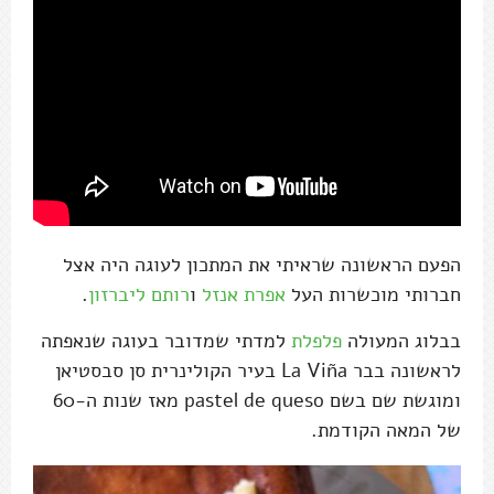
הפעם הראשונה שראיתי את המתכון לעוגה היה אצל
חברותי מוכשרות העל
אפרת אנזל
ו
רותם ליברזון
.
בבלוג המעולה
פלפלת
למדתי שמדובר בעוגה שנאפתה
לראשונה בבר La Viña בעיר הקולינרית סן סבסטיאן
ומוגשת שם בשם pastel de queso מאז שנות ה-60
של המאה הקודמת.