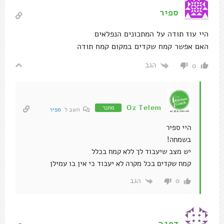
ספיר
היי עוז תודה על המתכונים הנפלאים
האם אפשר קמח שקדים במקום קמח תודה
הגב
0
Oz Telem
מחבר
השב ל
ספיר
היי ספיר
בשמחה!
יש מצב שיעבוד לך ללא קמח בכלל
קמח שקדים בכל מקרה לא יעבוד כי אין בו עמילן
הגב
0
דפנה