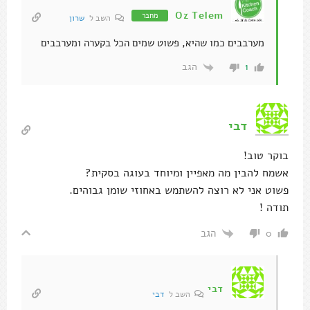
Oz Telem
מחבר
השב ל
שרון
מערבבים כמו שהיא, פשוט שמים הכל בקערה ומערבבים
הגב
1
דבי
בוקר טוב!
אשמח להבין מה מאפיין ומיוחד בעוגה בסקית?
פשוט אני לא רוצה להשתמש באחוזי שומן גבוהים.
תודה !
הגב
0
דבי
השב ל
דבי