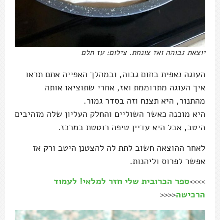
יוצאת גבוהה ואז צונחת. צילום: עז תלם
העוגה נאפית בחום גבוה, ובמהלך האפייה אתם תראו
איך העוגה מתרוממת ואז, אחרי שתוציאו אותה
מהתנור, היא תצנח וזה בסדר גמור.
היא מוכנה כאשר השוליים והחלק העליון שלה מזהיבים
היטב, אבל היא עדיין טיפה רוטטת במרכז.
לאחר ההוצאה חשוב לתת לה להצטנן היטב ורק אז
אפשר לפרוס וליהנות.
>>>>
ספר הכרובית שלי חזר למלאי! לעמוד
הרכישה
<<<<