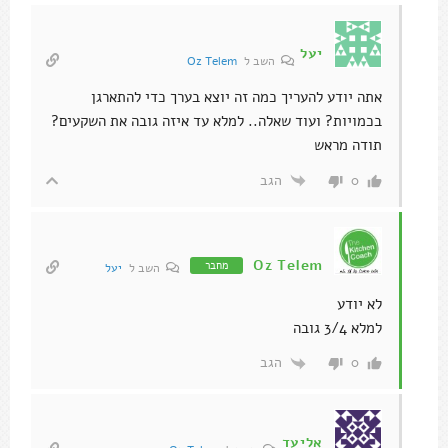
יעל
השב ל
Oz Telem
אתה יודע להעריך כמה זה יוצא בערך כדי להתארגן
בכמויות? ועוד שאלה.. למלא עד איזה גובה את השקעים?
תודה מראש
הגב
0
Oz Telem
מחבר
השב ל
יעל
לא יודע
למלא 3/4 גובה
הגב
0
אליעד