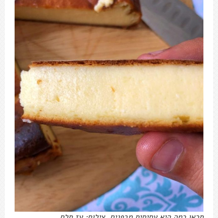
תראו כמה היא עסיסית מבפנים. צילום: עז תלם