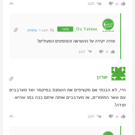
הגב
0
Oz Telem
מחבר
השב ל
פלפלת
תודה יקירה על ההשראה והפוסטים המעולים!
הגב
0
שרון
היי, לא הבנתי אם מקציפים את השמנת במיקסר ואז מערבבים
עם שאר החומרים, או מערבבים אותה איתם ככה כמו שהיא.
תודה!
הגב
0