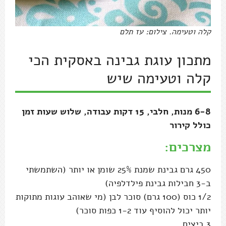
קלה וטעימה. צילום: עז תלם
מתכון עוגת גבינה באסקית הכי
קלה וטעימה שיש
6-8 מנות, חלבי, 15 דקות עבודה, שלוש שעות זמן
כולל קירור
מצרכים:
450 גרם גבינת שמנת 25% שומן או יותר (השתמשתי
ב-3 חבילות גבינת פילדלפיה)
1/2 כוס (100 גרם) סוכר לבן (מי שאוהב עוגות מתוקות
יותר יכול להוסיף עוד 1-2 כפות סוכר)
3 ביצים