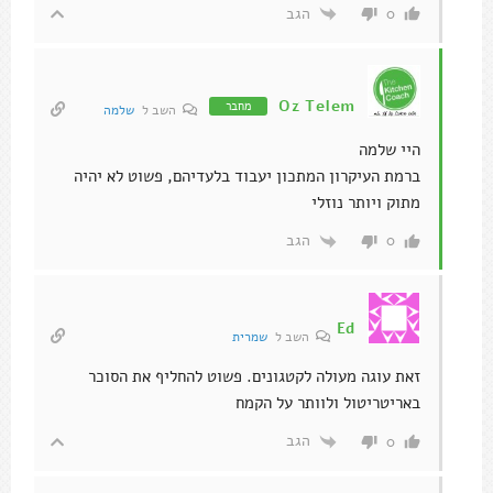
הגב
0
Oz Telem
מחבר
השב ל
שלמה
היי שלמה
ברמת העיקרון המתכון יעבוד בלעדיהם, פשוט לא יהיה
מתוק ויותר נוזלי
הגב
0
Ed
השב ל
שמרית
זאת עוגה מעולה לקטגונים. פשוט להחליף את הסוכר
באריטריטול ולוותר על הקמח
הגב
0