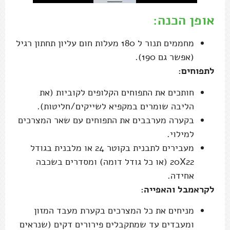
אופן הכנה:
מחממים תנור ל 180 מעלות חום עליון תחתון רגיל
(אפשר גם 190).
לתפוחים:
חותכים את התפוחים הקלופים לקוביות (את
הליבה שומרים במקפיא לשייקים/חליטות).
בקערה מערבבים את התפוחים עם שאר המצרכים
למילוי.
מעבירים לתבנית בקוטר 24 או מלבנית בגודל
20X22 (או כל גודל דומה) ומסדרים בשכבה
אחידה.
לקראמבל והאפייה:
מניחים את כל המצרכים בקערת מעבד המזון
ומעבדים עד שמתקבלים פירורים דקים (שנראים