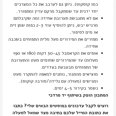
כמו קוסקוס). ניתן גם לערבב את כל המצרכים
יחד ידנית עד שמתקבל מרקם עדין ומתפורר.
אם לא מתגבשת תערובת אחידה ומה שקיבלתם
מרגיש יבש, ניתן להוסיף עוד 2-3 כפות שמן זית
או מים לסיפור.
מפזרים את הפירורים מעל מלית התפוחים בשכבה
אחידה.
אופים את הקראמבל 30-45 דקות (180 או 190
מעלות) עד שהפירורים שחומים מעט והתערובת
של התפוחים מבעבעת בצדדים.
מוציאים מהתנור, נותנים למאפה להתקרר מעט
ומגישים (מעולה עם גלידה/סורבה קוקוס).
נשמר בקירור 4-5 ימים.
המתכון הופק בשיתוף יד מרדכי
רוצים לקבל עדכונים בפוסטים הבאים שלי? כתבו
את כתובת המייל שלכם בתיבה מצד שמאל למעלה