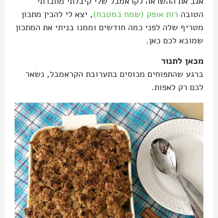
אגב את ההשראה לקראמבל שלי קיבלתי מחברתי
הטובה
רות אופק (שמח במטבח)
, יצא לי להכין מתכון
מטריף שלה לפני כמה חודשים וממנו בניתי את המתכון
שמובא לכם כאן.
מכאן לתנור
ברגע שהתפוחים מכוסים בתערובת הקראמבל, נשאר
לכם רק לאפות.