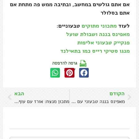
אם אתם גולשים במחשב, ובתיבה ממש פה מתחת אם
אתם בסלולר
לעוד
מתכוני מתוקים
טבעוניים:
מאפינס בננה ושבולת שועל
פנקייק טבעוני אליפות
מנגו סטיקי רייס כמו בתאילנד
שתפו:
הקודם
הבא
מאפינס בננה טבעוני עם שיבולת שועל
מתכון מנצח: אורז עם עוף בתנור שתמיד מצליח