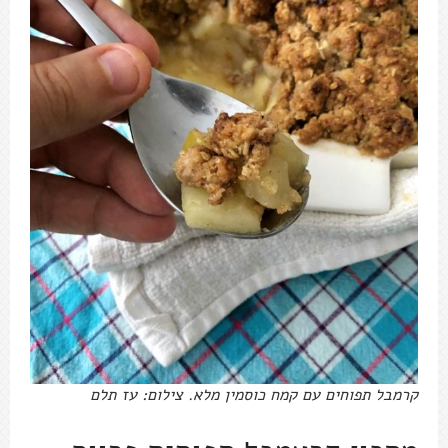
קרמבל תפוחים עם קמח כוסמין מלא. צילום: עז תלם