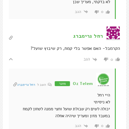
לא בדקתי, מעריך שכן
הגב
0
רחל גרימברג
הקרמבל- האם אפשר בלי קמח, רק שיבוץ שועל?
הגב
0
Oz Telem
מחבר
השב ל
רחל גרימברג
היי רחל
לא ניסיתי
יכולה לשים רק שבולת שועל וחצי ממנה לטחון לקמח
במעבד מזון ומעריך שיהיה אחלה
הגב
0