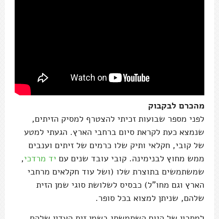
מהכרם לבקבוק
לפני מספר שבועות זכיתי להצטרף למסיק הזיתים,
שנמצא כעת לקראת סיום ברחבי הארץ. הגעתי למטע
של קובי, חקלאי ותיק שלו כרמים של זיתים וענבים
ממש מחוץ לבנימינה. קובי עובד שנים עם
יד מרדכי
,
שמשתמשים בתוצרת שלו (ושל עוד חקלאים מרחבי
הארץ וגם מחו"ל) כבסיס לשלושת סוגי שמן הזית
שלהם, שניתן למצוא בכל סופר.
למתכון של היום השתמשתי בשמן זית העדין שלהם