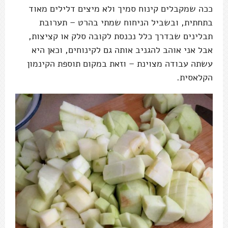
ככה שמקבלים קינוח סמיך ולא מיצים דלילים מאוד
בתחתית, ובשביל הניחוח שמתי בהרט – תערובת
תבלינים שבדרך כלל נכנסת לקובה סלק או קציצות,
אבל אני אוהב להגניב אותה גם לקינוחים, וכאן היא
עשתה עבודה מצוינת – וזאת במקום תוספת הקינמון
הקלאסית.