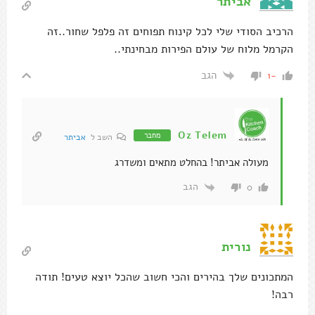
אביתר
הרכיב הסודי שלי לכל קינוח תפוחים זה פלפל שחור..זה
הקרמל מלוח של עולם הפירות מבחינתי..
הגב
-1
Oz Telem
מחבר
השב ל
אביתר
מעולה אביתר! בהחלט מתאים ומשדרג
הגב
0
נורית
המתכונים שלך בהירים והכי חשוב שהכל יוצא טעים! תודה
רבה!