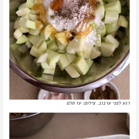
רגע לפני ערבוב. צילום: עז תלם