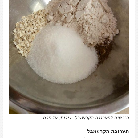
היבשים לתערובת הקראמבל. צילום: עז תלם
תערובת הקראמבל