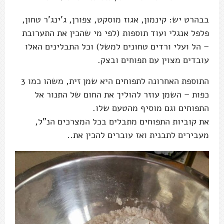
בבהרט יש: קינמון, אגוז מוסקט, צפורן, ג'ינג'ר טחון,
פלפל אנגלי ועוד תוספות (לפי מי שהכין את התערובת
– הל ועלי ורדים טחונים למשל) וכל התבלינים האלו
עובדים מצוין עם תפוחים ובצק.
התוספת האחרונה לתפוחים היא שמן זית, משהו כמו 3
כפות – השמן עוזר להוליך את החום של התנור אל
התפוחים וגם מוסיף מהטעם שלו.
את קוביות התפוחים מתבלים בכל המצרכים הנ"ל,
מעבירים לתבנית ואז עוברים להכין את..