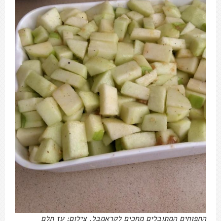
התפוחים המתובלים מחכים לקראמבל. צילום: עז תלם