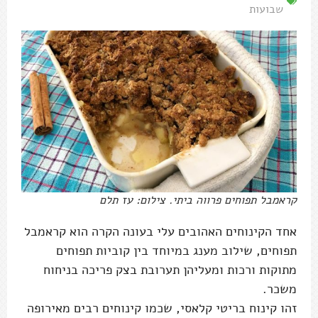
שבועות
קראמבל תפוחים פרווה ביתי. צילום: עז תלם
אחד הקינוחים האהובים עלי בעונה הקרה הוא קראמבל
תפוחים, שילוב מענג במיוחד בין קוביות תפוחים
מתוקות ורכות ומעליהן תערובת בצק פריכה בניחוח
משכר.
זהו קינוח בריטי קלאסי, שכמו קינוחים רבים מאירופה