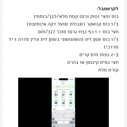
לקראמבל:
כוס וחצי (210 גרם) קמח מלא/לבן/כוסמין
1/3 כוס קוואקר (שבולת שועל דקה אינסטנט)
חצי כוס + 1 כף (115 גרם) סוכר לבן/חום
1/3 כוס שמן זית (השתמשתי בשמן זית עדין סדרה 1 יד
מרדכי)
2-3 כפות מים קרים
חצי כפית קינמון או בהרט
קורט מלח