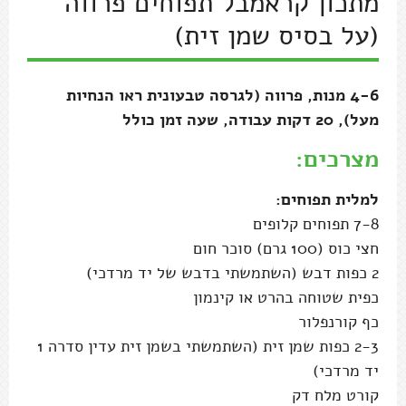
מתכון קראמבל תפוחים פרווה
(על בסיס שמן זית)
4-6 מנות, פרווה (לגרסה טבעונית ראו הנחיות
מעל), 20 דקות עבודה, שעה זמן כולל
מצרכים:
למלית תפוחים:
7-8 תפוחים קלופים
חצי כוס (100 גרם) סוכר חום
2 כפות דבש (השתמשתי בדבש של יד מרדכי)
כפית שטוחה בהרט או קינמון
כף קורנפלור
2-3 כפות שמן זית (השתמשתי בשמן זית עדין סדרה 1
יד מרדכי)
קורט מלח דק