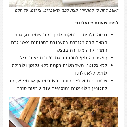
חשוב לתת לו להתקרר קצת לפני שאוכלים. צילום: עז תלם
לפני שאתם שואלים:
גרסה חלבית – במקום שמן הזית שמים 50 גרם
חמאה קרה מגוררת בתערובת התפוחים ו100 גרם
חמאה קרה מגוררת בבצק
אפשר להוסיף לתפוחים גם כפית תמצית וניל
ללא גלוטן: משתמשים בקמח ללא גלוטן ושבולת
שועל ללא גלוטן
טבעוני: מחליפים את הדבש בסילאן או מייפל, או
לחלופין משמיטים ומוסיפים עוד 2 כפות סוכר.