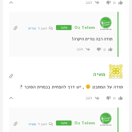
הגב
0
Oz Telem
מחבר
השב ל
נורית
תודה רבה נורית היקרה!
הגב
0
מאיה
תודה על המתכון
, יש דרך להפחית בכמוית הסוכר ?
הגב
0
Oz Telem
מחבר
השב ל
מאיה