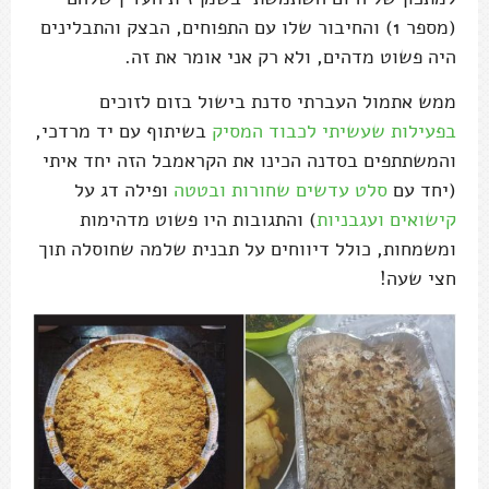
(מספר 1) והחיבור שלו עם התפוחים, הבצק והתבלינים
היה פשוט מדהים, ולא רק אני אומר את זה.
ממש אתמול העברתי סדנת בישול בזום לזוכים
בפעילות שעשיתי לכבוד המסיק
בשיתוף עם יד מרדכי,
והמשתתפים בסדנה הכינו את הקראמבל הזה יחד איתי
(יחד עם
סלט עדשים שחורות ובטטה
ופילה דג על
קישואים ועגבניות
) והתגובות היו פשוט מדהימות
ומשמחות, כולל דיווחים על תבנית שלמה שחוסלה תוך
חצי שעה!