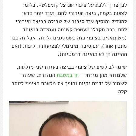
לכן צריך ללכת על ציפוי שניצל קומפלט+, כלומר
לצפות בקמח, ביצה ופירורי לחם, ועוד יותר כדאי
להגדיל והוסיף עוד סיבוב של טבילה בביצה ופירורי
לחם. ככה תקבלו מעטפת קשיחה ועמידה במיוחד
(משתמשים בציפוי כזה כשמטגנים גלידה, אבל זה כבר
מתכון אחר), עם סיכוי מינימלי לפציעות ודליפות (ואם
תהיינה הן לא תהיינה דרמטיות).
שימו לב לטיפ של ציפוי בביצה בעזרת שני מזלגות,
שלמדתי מחן מזרחי –
חן במטבח
הנהדרת, שעוזר
לשמור על ידיים נקיות והופך את מלאכת הציפוי ליותר
קלה.