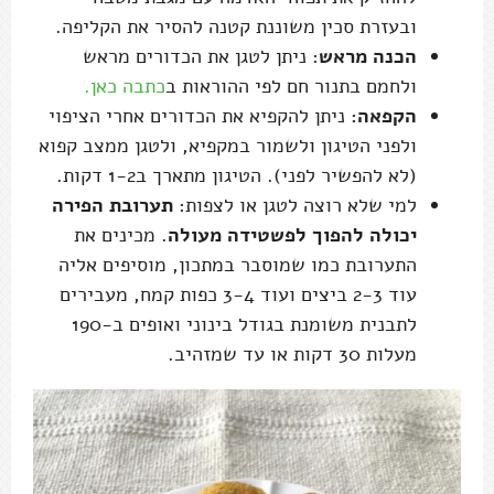
ובעזרת סכין משוננת קטנה להסיר את הקליפה.
הכנה מראש
: ניתן לטגן את הכדורים מראש
ולחמם בתנור חם לפי ההוראות ב
כתבה כאן.
הקפאה:
ניתן להקפיא את הכדורים אחרי הציפוי
ולפני הטיגון ולשמור במקפיא, ולטגן ממצב קפוא
(לא להפשיר לפני). הטיגון מתארך ב1-2 דקות.
למי שלא רוצה לטגן או לצפות:
תערובת הפירה
יכולה להפוך לפשטידה מעולה
. מכינים את
התערובת כמו שמוסבר במתכון, מוסיפים אליה
עוד 2-3 ביצים ועוד 3-4 כפות קמח, מעבירים
לתבנית משומנת בגודל בינוני ואופים ב-190
מעלות 30 דקות או עד שמזהיב.