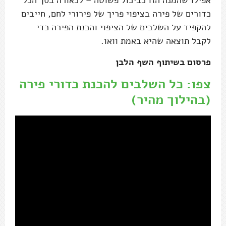
אפילו שהמנה הזו כביכול פשוטה – לכאורה בסך הכל
כדורים של פירה בציפוי פריך של פירורי לחם, חייבים
להקפיד על השלבים של הציפוי והכנת הפירה כדי
לקבל תוצאה שהיא באמת וואו.
פרסום בשיתוף השף הלבן
צפו: כל השלבים להכנת כדורי פירה
(בהילוך מהיר)