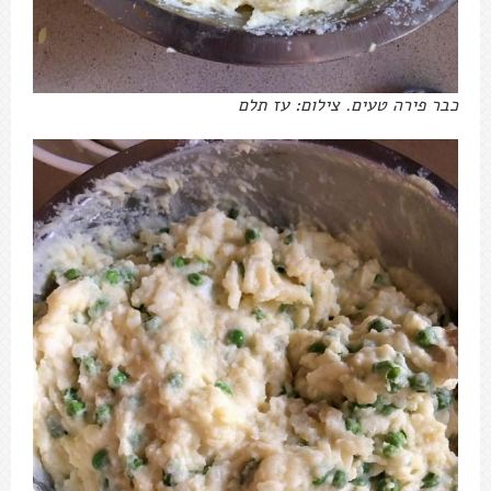
כבר פירה טעים. צילום: עז תלם