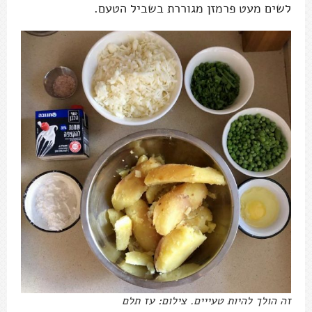
לשים מעט פרמזן מגוררת בשביל הטעם.
זה הולך להיות טעייים. צילום: עז תלם