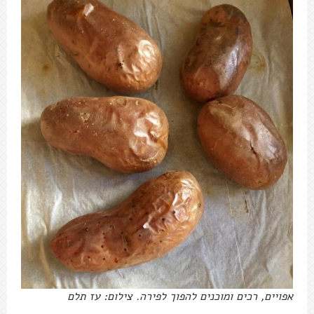
אפויים, רכים ומוכנים להפוך לפירה. צילום: עז תלם