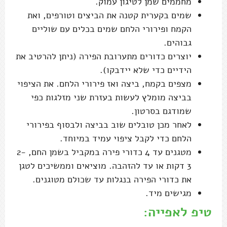
מחממים שמן לטיגון עמוק.
שמים בקערית קטנה את הביצים וטורפים, ואת
הקמח ופירורי הלחם שמים בכלים עם שוליים
גבוהים.
יוצרים כדורים מתערובת הפירה (ניתן להרטיב את
הידיים כדי שלא יידבקו).
מצפים בקמח, ביצה ואז פירורי הלחם. את הציפוי
בביצה מומלץ לעשות בעזרת שני מזלגות כפי
שמודגם בסרטון.
לאחר מכן טובלים שוב בביצה ולבסוף בפירורי
הלחם כדי לקבל ציפוי עמיד במיוחד.
מטגנים עד 4 כדורי פירה במקביל בשמן החם, 2-
3 דקות או עד להזהבה. מוציאים וממשיכים לטגן
את כדורי הפירה בנגלות עד שכולם מטוגנים.
מגישים מיד.
טיפ לאפייה: