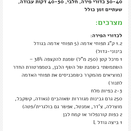
30-40 כדורי פירה, חלבי, 40-50 דקות עבודה,
שעתיים זמן כולל
מצרכים:
לכדורי הפירה:
1.2 ק"ג תפוחי אדמה (5 תפוחי אדמה בגודל
בינוני-גדול)
1 מיכל קטן (250 מ"ל) שמנת להקצפה 38% –
השתמשתי בשמנת של השף הלבן, בטמפרטורת החדר
(מוציאים מהמקרר כשמכניסים את תפוחי האדמה
לתנור)
2-3 כפיות מלח
250 גרם גבינות מגוררות שאוהבים (גאודה, קשקבל,
מוצרלה, צ'דר, אמנטל, אפשר גם בולגרית/פטה)
2 כפות קורנפלור או קמח לבן
1 ביצה גודל L