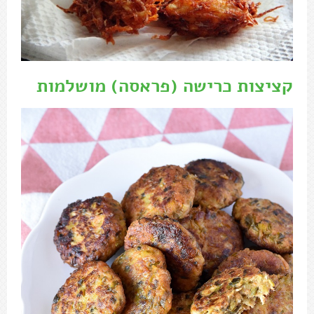
קציצות כרישה (פראסה) מושלמות