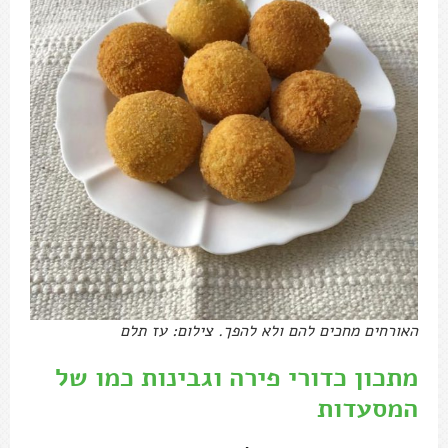
האורחים מחכים להם ולא להפך. צילום: עז תלם
מתכון כדורי פירה וגבינות כמו של
המסעדות