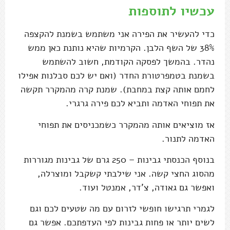
עכשיו לתוספות
כדי להעשיר את הפירה אני משתמש בשמנת להקצפה
38% של השף הלבן. הקרמיות שהיא נותנת כאן ממש
נהדר. בהמשך לפסקה הקודמת, חשוב להשתמש
בשמנת בטמפרטורת החדר (ואם יש לכם סבלנות אפילו
לחמם אותה קצת במחבת). שמנת קרה מהמקרר תקשה
את תפוחי האדמה ותביא לכם פירה גרגרי.
אז מוציאים אותה מהמקרר כשמכניסים את תפוחי
האדמה לתנור.
בנוסף הכנסתי גבינות – 250 גרם של גבינות מגוררות
מהסוג החצי קשה. אני שילבתי קשקבל ומוצרלה,
ואפשר גם גאודה, צ'דר, אמנטל ועוד.
לגמרי תרגישו חופשי לזרום עם מה שטעים לכם וגם
לשים יותר או פחות גבינות לפי העדפתכם. אפשר גם