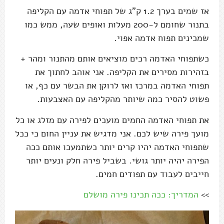
אז שמים בערך 1.2 ק"ג של תפוחי אדמה עם הקליפה
בתנור שחומם ל-200 מעלות ואופים שעה, ממש כמו
שמכינים תפוח אדמה אפוי.
כשתפוחי האדמה רכים מוציאים אותם מהתנור ומהר +
בזהירות מסירים את הקליפה. אני אוהב לחתוך את
תפוחי האדמה במרכז ואז לרוקן את הבשר עם כף, או
פשוט להסיר כמה שיותר מהקליפה עם האצבעות.
את תפוחי האדמה החמים מועכים לפירה עם מזלג או כל
מועך פירה שיש לכם. אני מדגיש את עניין החום כי ככל
שתפוחי האדמה יהיו קרים יותר כשתמעכו אותם ככה
הפירה יהיה יותר גושי. בשביל פירה חלק ונעים יותר
חייבים לעבוד עם תפודים חמים.
>>
המדריך: ככה תכינו פירה מושלם