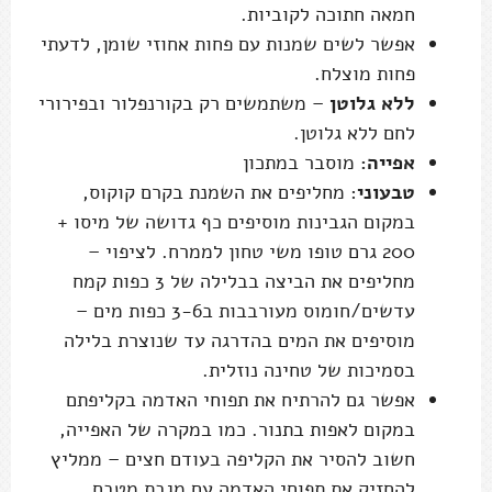
חמאה חתוכה לקוביות.
אפשר לשים שמנות עם פחות אחוזי שומן, לדעתי
פחות מוצלח.
ללא גלוטן
– משתמשים רק בקורנפלור ובפירורי
לחם ללא גלוטן.
אפייה:
מוסבר במתכון
טבעוני
: מחליפים את השמנת בקרם קוקוס,
במקום הגבינות מוסיפים כף גדושה של מיסו +
200 גרם טופו משי טחון לממרח. לציפוי –
מחליפים את הביצה בבלילה של 3 כפות קמח
עדשים/חומוס מעורבבות ב3-6 כפות מים –
מוסיפים את המים בהדרגה עד שנוצרת בלילה
בסמיכות של טחינה נוזלית.
אפשר גם להרתיח את תפוחי האדמה בקליפתם
במקום לאפות בתנור. כמו במקרה של האפייה,
חשוב להסיר את הקליפה בעודם חצים – ממליץ
להחזיק את תפוחי האדמה עם מגבת מטבח