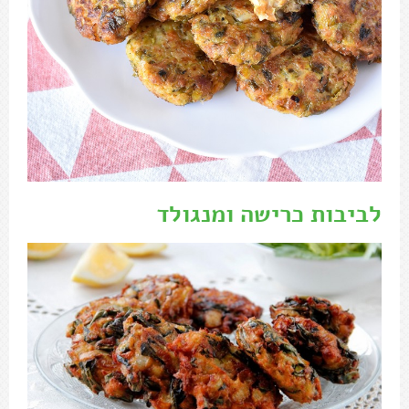
לביבות כרישה ומנגולד