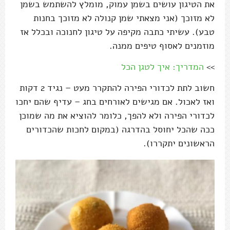
את הטיגון עושים בשמן עמוק, מומלץ להשתמש בשמן
לא מזוכך (אני מצאתי שמן קנולה לא מזוכך בחנות
טבע). עשיתי כתבה מקיפה על טיגון לחנוכה ובכלל אז
מוזמנים לאסוף טיפים ממנה.
>>
המדריך: איך לטגן הכל
חשוב לתת לכדורי הפירה להתקרר מעט – נגיד 2 דקות
ואז לאכול. אם מגישים לאורחים בחג – עדיף שהם יחכו
לכדורי הפירה ולא להפך, כלומר להוציא את מה שמוכן
ככה שהכל יחוסל בהדרגה (במקום לחכות שהכדורים
הראשונים יתקררו).