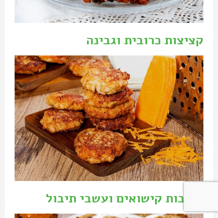
קציצות כרובית וגבינה
לביבות קישואים ועשבי תיבול