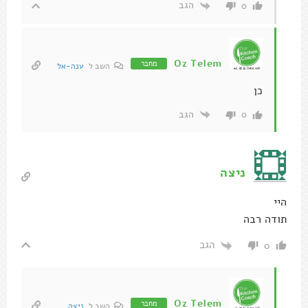
הגב
0
Oz Telem
מחבר
השב ל
ענה-אל
כן
הגב
0
ניצה
היי
תודה רבה
הגב
0
Oz Telem
מחבר
השב ל
ניצה