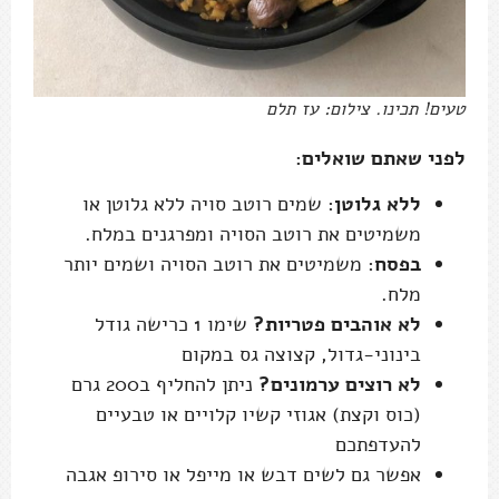
טעים! תכינו. צילום: עז תלם
לפני שאתם שואלים:
ללא גלוטן
: שמים רוטב סויה ללא גלוטן או
משמיטים את רוטב הסויה ומפרגנים במלח.
בפסח
: משמיטים את רוטב הסויה ושמים יותר
מלח.
לא אוהבים פטריות?
שימו 1 כרישה גודל
בינוני-גדול, קצוצה גס במקום
לא רוצים ערמונים?
ניתן להחליף ב200 גרם
(כוס וקצת) אגוזי קשיו קלויים או טבעיים
להעדפתכם
אפשר גם לשים דבש או מייפל או סירופ אגבה