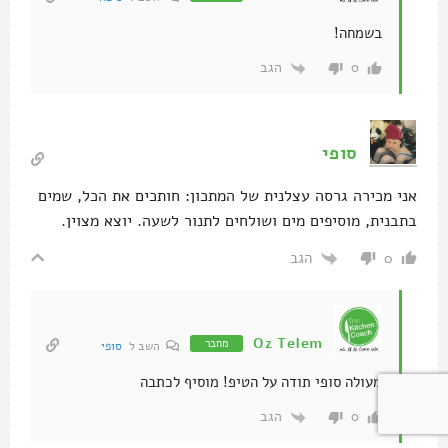
בשמחה!
הגב
0
סופי
אני מכירה גרסה עצלנית של המתכון: חותכים את הכל, שמים
בתבנית, מוסיפים מים ושולחים לתנור לשעה. יוצא מצוין.
הגב
0
Oz Telem
מחבר
השב ל
סופי
מעולה סופי תודה על הטיפ! מוסיף לכתבה
הגב
0