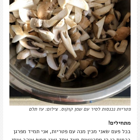
פטריות נכנסות לסיר עם שמן קוקוס. צילום: עז תלם
מתחילים!
בכל פעם שאני מכין מנה עם פטריות, אני תמיד מפרגן
בכמות כי הן מתכווצות מצד אחד ואני ממש אוהב אותן