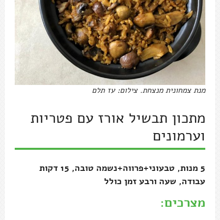
מנת צמחונית מנצחת. צילום: עז תלם
מתכון תבשיל אורז עם פטריות
וערמונים
5 מנות, טבעוני+פרווה+נשמה טובה, 15 דקות
עבודה, שעה ורבע זמן כולל
מצרכים: