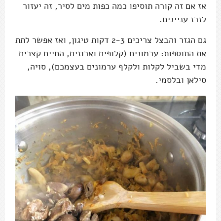
אז אם זה קורה תוסיפו כמה כפות מים לסיר, זה יעזור
לזרז עניינים.
גם הגזר והבצל צריכים 2-3 דקות טיגון, ואז אפשר לתת
את התוספות: ערמונים (קלופים וארוזים, החיים קצרים
מדי בשביל לקלות ולקלף ערמונים בעצמכם), סויה,
סילאן ובלסמי.