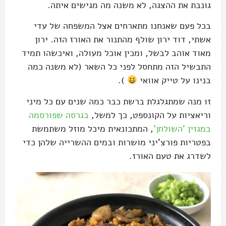
גונבת את ההצגה, לא משנה מה מגישים איתה.
בכל פעם שאנחנו מתארחים אצל המשפחה של עדי
אשתי, דוד ירון שולף מהתנור את האורז הזה. ירון
מאוד אוהב לבשל, ומכין אוכל מעולה, ואיכשהו תמיד
התבשיל הזה מתחסל לפני כל השאר (לא משנה כמה
בנינו על טייק אוואי
).
זו מנה שמתגלגלת ברשת כבר כמה שנים עם כל מיני
וריאציות על הקונספט, כך למשל,
בגרסה שפורסמה
במגזין 'השולחן'
, המתכונאית מיכל מוזל משתמשת
בפטריות פורצ'יני מושרות ובמים ההשרייה שלהן כדי
לשדרג את טעם האורז.