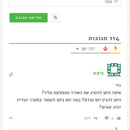
114
תגובות
הכי ישן
ניצה
היי
איפה ניתן להשיג את האורז שהמלצת עליו?
ניתן להכין יום קודם? כמה זמן ניתן לשמור במקרר ועדיין
יהיה טעים?
הגב
0