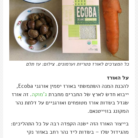
כל המצרכים לאורז פטריות וערמונים. צילום: עז תלם
על האורז
להכנת המנה השתמשתי באורז יסמין אורגני Ecoba,
ייבוא חדש לארץ של החברים מחברת
ג'מוקה
. זה אורז
שגדל בשדות אורז מטופחים ואורגניים על דלתת נהר
המקונג בווייטנאם.
בייצור האורז הזה ישנה הקפדה רבה על כל התהליכים:
מהגידול שלו – בשדות ליד נהר רחב באזור נקי