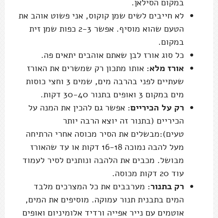
במקום הסילאן.
לא חייבים לשים שמן קוקוס, אני פשוט אוהב את
הטעם שהוא מוסיף. אפשר 2-3 כפות שמן זית
במקום.
כל סוג אורז לבן שאתם אוהבים יתאים פה.
אורז מלא:
אותו מתכון רק שמשרים את האורז
שעתיים לפני בהרבה מים, שמים 3 וחצי כוסות
מים במקום 3 ואופים בתנור 30-40 דקות.
רק על הכיריים
: אפשר גם להכין את המנה על
הכיריים (בתנור זה יוצא הרבה יותר
טעים):מבשלים את הסיר מכוסה אחרי הרתיחה
מעל להבה נמוכה 16-18 דקות או עד שהאורז
מבושל. מכבים את הלהבה ונותנים לסיר לעמוד
עוד 20 דקות מכוסה.
רק בתנור
: מערבבים את כל המצרכים מלבד
המים בתבנית תנור עמוקה. מוסיפים את המים,
אוטמים עם נייר אפייה ורדיד אלומיניום ואופים