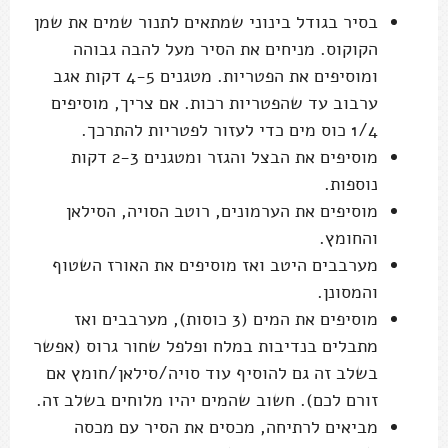
בסיר בגודל בינוני שמתאים לתנור שמים את שמן
הקוקוס. מניחים את הסיר מעל להבה גבוהה
ומוסיפים את הפטריות. מטגנים 4-5 דקות אגב
ערבוב עד שהפטריות רכות. אם צריך, מוסיפים
1/4 כוס מים כדי לעזור לפטריות להתרכך.
מוסיפים את הבצל והגזר ומטגנים 2-3 דקות
נוספות.
מוסיפים את הערמונים, רוטב הסויה, הסילאן
והחומץ.
מערבבים היטב ואז מוסיפים את האורז השטוף
והמסונן.
מוסיפים את המים (3 כוסות), מערבבים ואז
מתבלים בנדיבות במלח ופלפל שחור גרוס (אפשר
בשלב זה גם להוסיף עוד סויה/סילאן/חומץ אם
זורם לכם). חשוב שהמים יהיו מלוחים בשלב זה.
מביאים לרתיחה, מכסים את הסיר עם מכסה