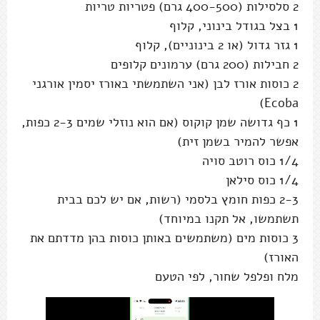
2 סלסילות (400-500 גרם) פטריות טריות
1 בצל בגודל בינוני, קלוף
1 גזר גדול (או 2 בינוניים), קלוף
2 חבילות (200 גרם) ערמונים קלופים
2 כוסות אורז לבן (אני השתמשתי באורז יסמין אורגני
Ecoba)
1 כף גדושה שמן קוקוס (אם הוא נוזלי שמים 2-3 כפות,
אפשר להמיר בשמן זית)
1/4 כוס רוטב סויה
1/4 כוס סילאן
2-3 כפות חומץ בלסמי (רשות, אם יש לכם בבית
תשתמשו, אל תקנו במיוחד)
3 כוסות מים (משתמשים באותן כוסות בהן מדדתם את
האורז)
מלח ופלפל שחור, לפי הטעם