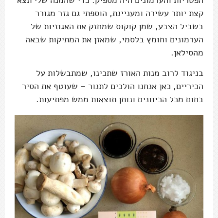
הפטריות והערמונים היה מספיק. כדי שהמנה שלי תצא
קצת יותר עשירה ומעניינת, הוספתי גם גזר מגורר
בשביל הצבע, שמן קוקוס שמחזק את האגוזיות של
הערמונים וחומץ בלסמי, שמאזן את המתיקות שבאה
מהסילאן.
בניגוד לרוב מנות האורז שתכינו, שמתבשלות על
הכיריים, כאן אנחנו הולכים לתנור – שעוטף את הסיר
בחום מכל הכיוונים ונותן תוצאות ממש מפתיעות.