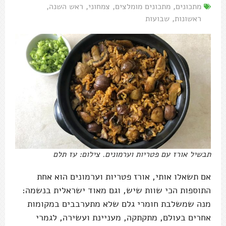
מתכונים
,
מתכונים מומלצים
,
צמחוני
,
ראש השנה
,
ראשונות
,
שבועות
תבשיל אורז עם פטריות וערמונים. צילום: עז תלם
אם תשאלו אותי, אורז פטריות וערמונים הוא אחת
התוספות הכי שוות שיש, וגם מאוד ישראלית בנשמה:
מנה שמשלבת חומרי גלם שלא מתערבבים במקומות
אחרים בעולם, מתקתקה, מעניינת ועשירה, לגמרי