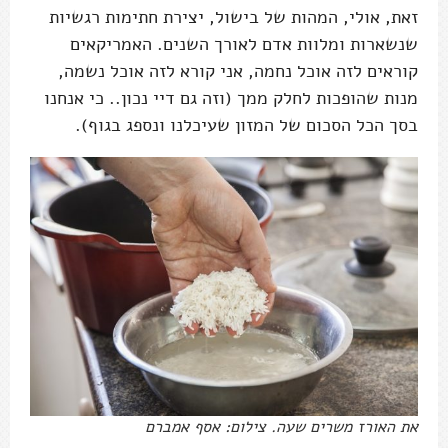
זאת, אולי, המהות של בישול, יצירת חתימות רגשיות
שנשארות ומלוות אדם לאורך השנים. האמריקאים
קוראים לזה אוכל נחמה, אני קורא לזה אוכל נשמה,
מנות שהופכות לחלק ממך (וזה גם דיי נכון.. כי אנחנו
בסך הכל הסכום של המזון שעיכלנו ונספג בגוף).
את האורז משרים שעה. צילום: אסף אמברם