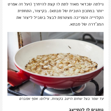
גילתה שכדאי מאוד לתת לו קצת להיחרך (ועל זה אפרט
יותר במתכון הטבית של סבתא). בקיצור, התחתית
הקלוייה והפריכה מצטרפת לבצל בשביל ליצור את
המג'דרה של סבתא.
עד שמר בצל שחום היטב בקצוות. צילום: אסף אמברם
נותנים לו להתייצב