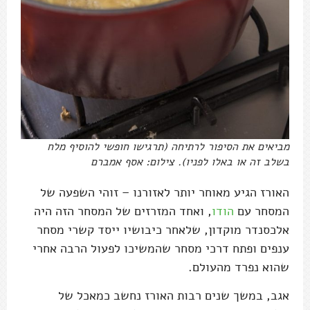
מביאים את הסיפור לרתיחה (תרגישו חופשי להוסיף מלח
בשלב זה או באלו לפניו). צילום: אסף אמברם
האורז הגיע מאוחר יותר לאזורנו – זוהי השפעה של
המסחר עם
הודו
, ואחד המזרזים של המסחר הזה היה
אלכסנדר מוקדון, שלאחר כיבושיו ייסד קשרי מסחר
ענפים ופתח דרכי מסחר שהמשיכו לפעול הרבה אחרי
שהוא נפרד מהעולם.
אגב, במשך שנים רבות האורז נחשב כמאכל של