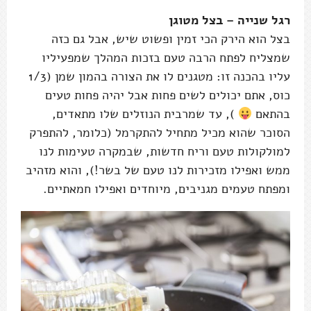
רגל שנייה – בצל מטוגן
בצל הוא הירק הכי זמין ופשוט שיש, אבל גם כזה
שמצליח לפתח הרבה טעם בזכות המהלך שמפעיליו
עליו בהכנה זו: מטגנים לו את הצורה בהמון שמן (1/3
כוס, אתם יכולים לשים פחות אבל יהיה פחות טעים
בהתאם
), עד שמרבית הנוזלים שלו מתאדים,
הסוכר שהוא מכיל מתחיל להתקרמל (כלומר, להתפרק
למולקולות טעם וריח חדשות, שבמקרה טעימות לנו
ממש ואפילו מזכירות לנו טעם של בשר!), והוא מזהיב
ומפתח טעמים מגניבים, מיוחדים ואפילו חמאתיים.