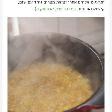
יתגעגעו אליהם אחרי יציאת מצרים (יחד עם שום,
קישוא ואבטיח,
במדבר פרק יא פסוק ה
).