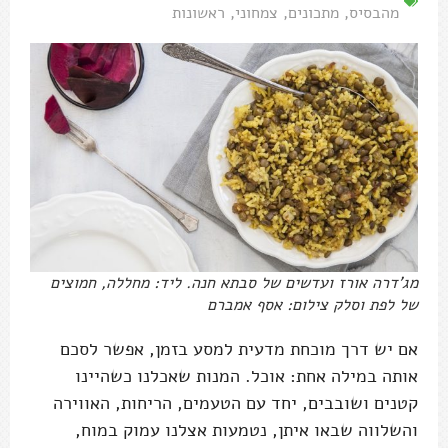
מהבסיס
,
מתכונים
,
צמחוני
,
ראשונות
מג'דרה אורז ועדשים של סבתא חנה. ליד: מחללה, חמוצים
של לפת וסלק צילום: אסף אמברם
אם יש דרך מוכחת מדעית למסע בזמן, אפשר לסכם
אותה במילה אחת: אוכל. המנות שאכלנו כשהיינו
קטנים ושובבים, יחד עם הטעמים, הריחות, האווירה
והשלווה שבאו איתן, נטמעות אצלנו עמוק במוח,