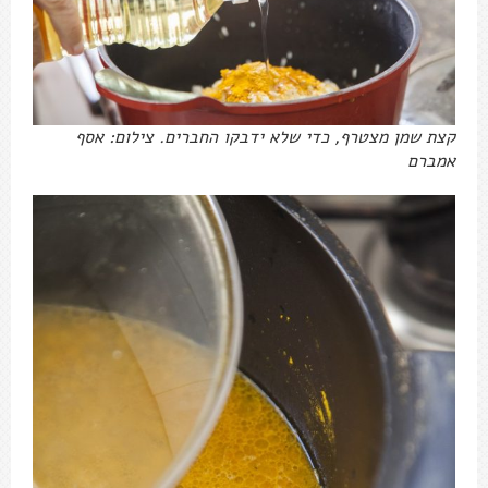
קצת שמן מצטרף, כדי שלא ידבקו החברים. צילום: אסף
אמברם