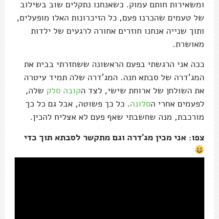
ומשאירות חותם עמוק. כשאנחנו נתקלים שוב בשילוב
של טעמים שהכרנו פעם, כל הזיכרונות האלו מופעלים,
ותוך שנייה אנחנו חוזרים אחורה לרגעים של ילדות
מאושרת.
ככה אני הרגשתי בפעם הראשונה ששחזרתי בבית את
המג'דרה של סבתא חנה. המג'דרה שלה תמיד עיטרה
את השולחן של ארוחת שישי, לצד ה
קובה סלק
שלה,
לפעמים אחרי ה
סלונה
. כל כך פשוטה, אבל גם כל כך
מורכבת, מנה שחשבתי שאף פעם לא אצליח להכין.
צפו: אני מכין מג'דרה וגם מתקשר לסבתא תוך כדי