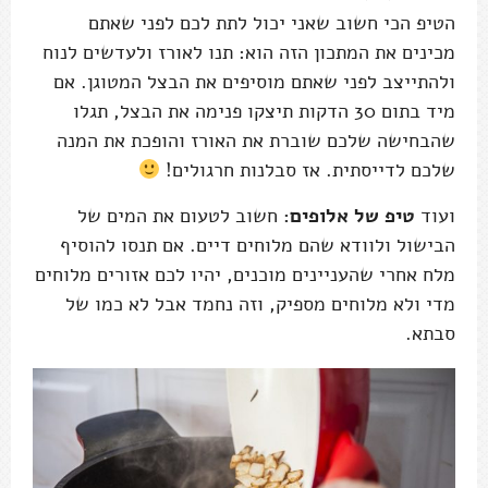
הטיפ הכי חשוב שאני יכול לתת לכם לפני שאתם
מכינים את המתכון הזה הוא: תנו לאורז ולעדשים לנוח
ולהתייצב לפני שאתם מוסיפים את הבצל המטוגן. אם
מיד בתום 30 הדקות תיצקו פנימה את הבצל, תגלו
שהבחישה שלכם שוברת את האורז והופכת את המנה
שלכם לדייסתית. אז סבלנות חרגולים!
ועוד
טיפ של אלופים:
חשוב לטעום את המים של
הבישול ולוודא שהם מלוחים דיים. אם תנסו להוסיף
מלח אחרי שהעניינים מוכנים, יהיו לכם אזורים מלוחים
מדי ולא מלוחים מספיק, וזה נחמד אבל לא כמו של
סבתא.