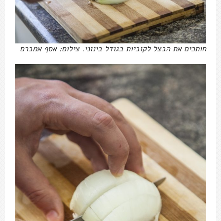
חותכים את הבצל לקוביות בגודל בינוני. צילום: אסף אמברם