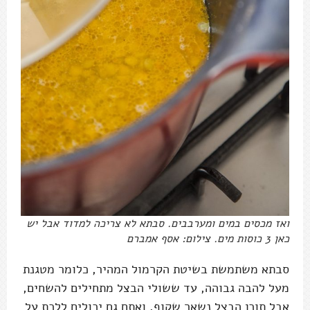
ואז מכסים במים ומערבבים. סבתא לא צריכה למדוד אבל יש
כאן 3 כוסות מים. צילום: אסף אמברם
סבתא משתמשת בשיטת הקרמול המהיר, כלומר מטגנת
מעל להבה גבוהה, עד ששולי הבצל מתחילים להשחים,
אבל תוכן הבצל נשאר שקוף, ואתם גם יכולים ללכת על