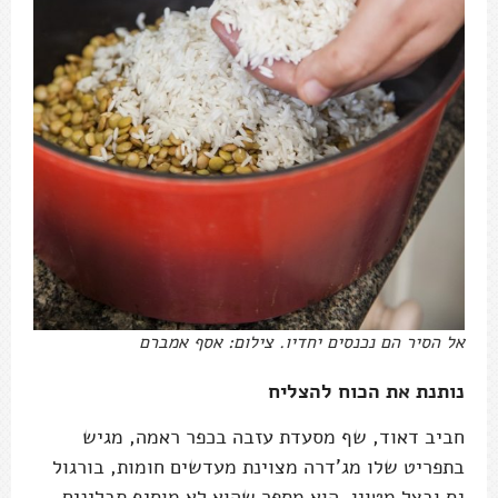
אל הסיר הם נכנסים יחדיו. צילום: אסף אמברם
נותנת את הכוח להצליח
חביב דאוד, שף מסעדת עזבה בכפר ראמה, מגיש
בתפריט שלו מג'דרה מצוינת מעדשים חומות, בורגול
גס ובצל מטוגן. הוא מספר שהוא לא מוסיף תבלינים