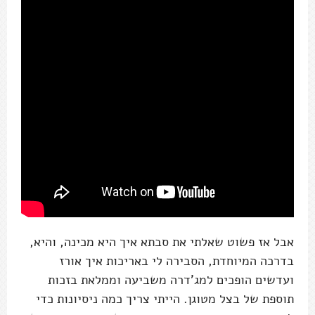
אבל אז פשוט שאלתי את סבתא איך היא מכינה, והיא,
בדרכה המיוחדת, הסבירה לי באריכות איך אורז
ועדשים הופכים למג'דרה משביעה וממלאת בזכות
תוספת של בצל מטוגן. הייתי צריך כמה ניסיונות כדי