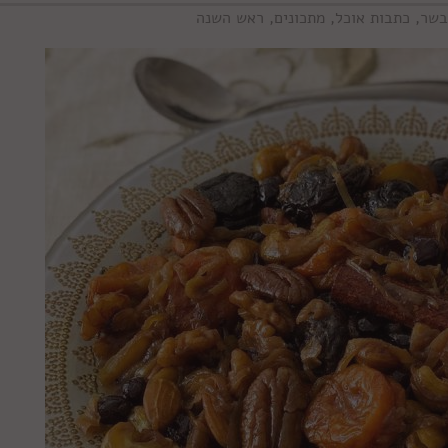
בשר
,
כתבות אוכל
,
מתכונים
,
ראש השנה