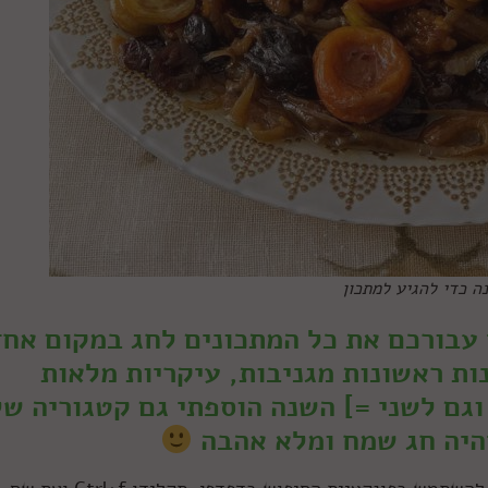
ה כדי להגיע למתכון
עבורכם את כל המתכונים לחג במקום אחד
ות ראשונות מגניבות, עיקריות מלאות
וגם לשני =] השנה הוספתי גם קטגוריה של
היה חג שמח ומלא אהבה