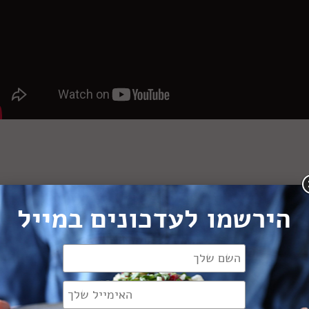
הירשמו לעדכונים במייל
 בשר ראש, כרישה, לוביה ועוד