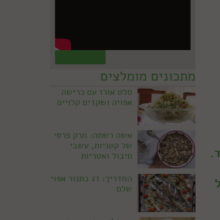
קראו עוד »
מתכונים מומלצים
סלט אורז עם כרישה
אפויה ושקדים קלויים
אשה רשתה: מרק פרסי
של קטניות, עשבי
.
תיבול ואטריות
המדריך: דג בתנור אפוי
שלם