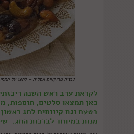
טנזיה מרוקאית אסלית – לחצו על התמונ
לקראת ערב ראש השנה ריכזתי 
כאן תמצאו סלטים, תוספות, מנ
בטעם וגם קינוחים לחג ראשון 
מנות במיוחד לברכות החג. שי