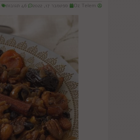
Oz Telem
ספטמבר 17, 2022
46 תגובות