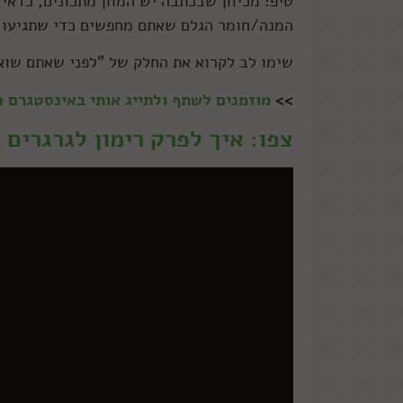
המנה/חומר הגלם שאתם מחפשים כדי שתגיעו א
שימו לב לקרוא את החלק של "לפני שאתם שוא
>>
מוזמנים לשתף ולתייג אותי באינסטגרם
צפו: איך לפרק רימון לגרגרים