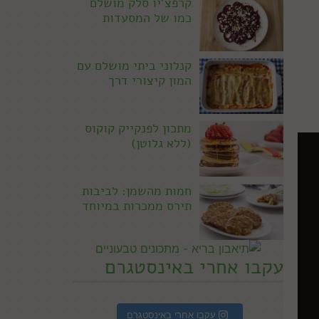
קרפצ'יו סלק מושלם
כמו של המסעדות
קנלוני ביתי מושלם עם
המון קיצורי דרך
מתכון לפנקייק קוקוס
(ללא גלוטן)
חמות מהשמן: לביבות
תירס ממכרות במיוחד
עקבו אחרי באינסטגרם
עקבו אחרי באינסטגרם