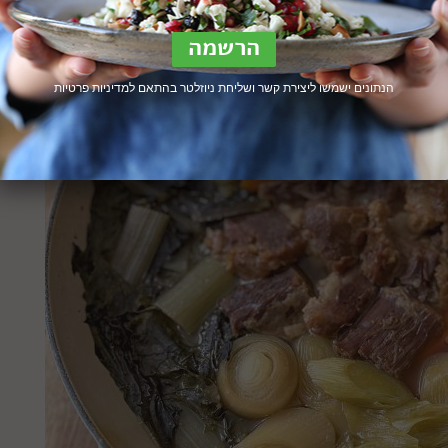
הנתונים ישמשו ליצירת קשר ושליחת ניוזלטר בהתאם ל
מדיניות פרטיות