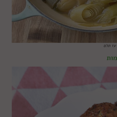
 עז תלם
מות