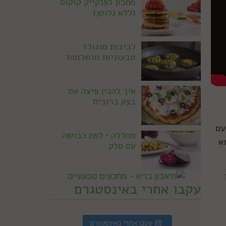
מתכון לפנקייק קוקוס
(ללא גלוטן)
לביבות מנגולד
טבעוניות מושלמות
איך להכין פיצה עם
בצק כרובית
עם
מחללה • לפת כבושה
מנה מגיעים הנתחים 4, 5 ו-6). הוא
עם סלק
עקבו אחרי באינסטגרם
עקבו אחרי באינסטגרם