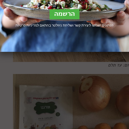
הנתונים ישמשו ליצירת קשר ושליחת ניוזלטר בהתאם ל
מדיניות פרטיות
ום: עז תלם