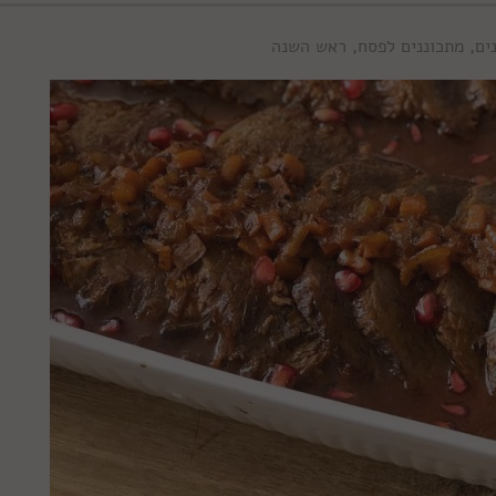
ים
,
מתכוננים לפסח
,
ראש השנה