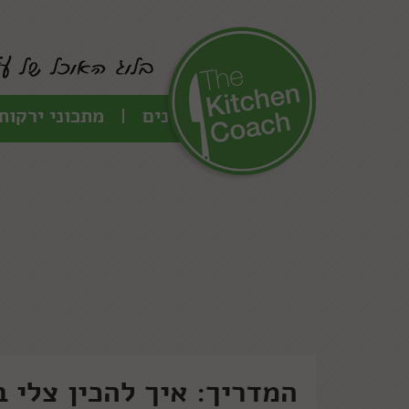
כל המתכונים
מתכוני ירקות
המדריך: איך להכין צלי 