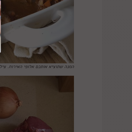
המנה שתוציא אותכם אלופי האירוח. ציל