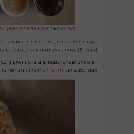
מצרכים פשוטים שעובדים יחד מצוין. צי
מעבר לפילה מדומה, צלי בשר לפי הטכניקה שמ
(מספר 8) צוואר, צאך (נתח אחורי, נמכר גם בשם פיקניה), וגם לשון מתאימה פה.
מאוד בטכניקה הזו, כי הם יחסית רזים ואין ב