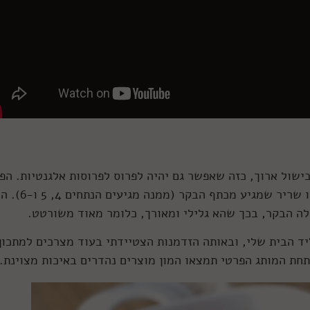
ישול ארוך, כזה שאפשר גם יהיה לפרוס לפרוסות אלגנטיות. הפ
בחרתי בנתח בשם פילה מדומה (מספר 6) – זהו שריר שמגיע מכתף הבקר (מ
ילה הבקר, בכך שהא גלילי ומאורך, כלומר מאוד משורטט.
ליד הבית שלי, ובאותה הזדמנות הצטיידתי בעוד מצרכים למתכון
 תחת המותג הפרטי תמצאו המון מוצרים נהדרים באיכות מצוינת.