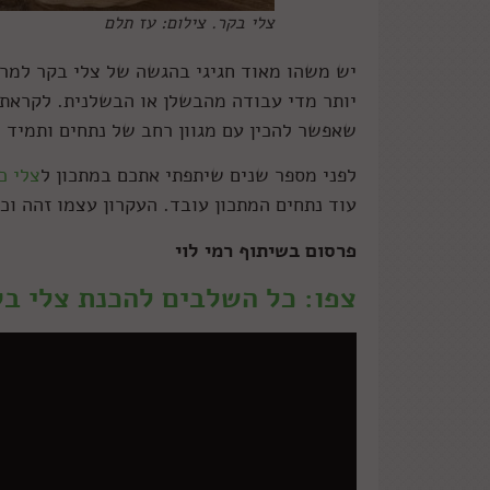
צלי בקר. צילום: עז תלם
יש משהו מאוד חגיגי בהגשה של צלי בקר למר
יותר מדי עבודה מהבשלן או הבשלנית. לקראת
שאפשר להכין עם מגוון רחב של נתחים ותמיד 
לפני מספר שנים שיתפתי אתכם במתכון ל
צלי כ
עוד נתחים המתכון עובד. העקרון עצמו זהה וכ
פרסום בשיתוף רמי לוי
צפו: כל השלבים להכנת צלי ב