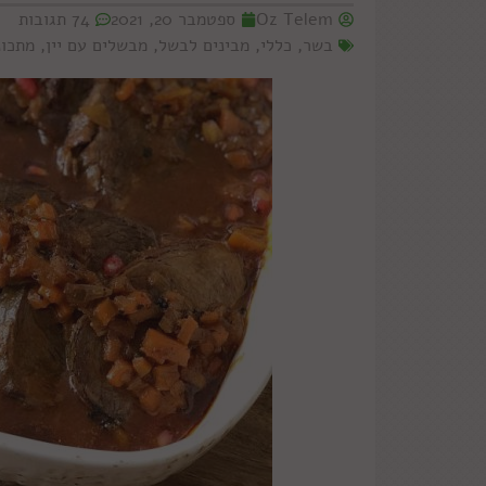
Oz Telem
ספטמבר 20, 2021
74 תגובות
בשר
,
כללי
,
מבינים לבשל
,
מבשלים עם יין
,
מתכונ