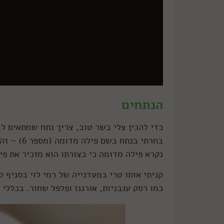
הנתחים
כדי להכין צלי בשר טוב, צריך נתח שמתאים לב
נקרא פילה מדומה כי בצורתו הוא מזכיר את פ
קניתי אותו טרי במעדנייה של רמי לוי בסניף 
כמו רסק עגבניות, אורגנו ופלפל שחור. בכללי